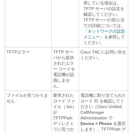
用している場合は、
TFTP サーバの設定を
確認してください。
TFTP サーバの割り当
ての詳細については、
「ネットワークの設定
メニュー」
を参照して
ください。
TFTPエラー
TFTP サー
Cisco TAC にお問い合せ
バから提供
ください。
されたエラ
ー コードを
電話機が認
識しませ
ん。
ファイルが見つかりま
要求された
電話機に割り当てられた
せん
ロード ファ
ロード ID を確認してく
イル（.bin）
ださい（Cisco Unified
が
CallManager
TFTPPath
Administration で
ディレクト
Device > Phone
を選択
リに見つか
します）。TFTPPath デ