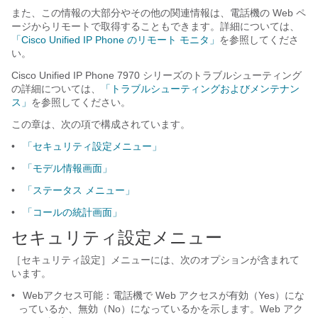
また、この情報の大部分やその他の関連情報は、電話機の Web ペ
ージからリモートで取得することもできます。詳細については、
「Cisco Unified IP Phone のリモート モニタ」
を参照してくださ
い。
Cisco Unified IP Phone 7970 シリーズのトラブルシューティング
の詳細については、
「トラブルシューティングおよびメンテナン
ス」
を参照してください。
この章は、次の項で構成されています。
•
「セキュリティ設定メニュー」
•
「モデル情報画面」
•
「ステータス メニュー」
•
「コールの統計画面」
セキュリティ設定メニュー
［セキュリティ設定］メニューには、次のオプションが含まれて
います。
•
Webアクセス可能：電話機で Web アクセスが有効（Yes）にな
っているか、無効（No）になっているかを示します。Web アク