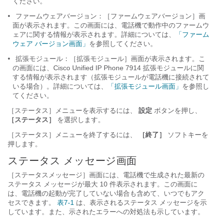
ください。
•
ファームウェアバージョン：［ファームウェアバージョン］画
面が表示されます。この画面には、電話機で動作中のファームウ
ェアに関する情報が表示されます。詳細については、
「ファーム
ウェア バージョン画面」
を参照してください。
•
拡張モジュール：
［拡張モジュール］画面が表示されます。こ
の画面には、Cisco Unified IP Phone 7914 拡張モジュールに関
する情報が表示されます（拡張モジュールが電話機に接続されて
いる場合）。詳細については、
「拡張モジュール画面」
を参照し
てください。
［ステータス］メニューを表示するには、
設定
ボタンを押し、
［ステータス］
を選択します。
［ステータス］メニューを終了するには、
［終了］
ソフトキーを
押します。
ステータス メッセージ画面
［ステータスメッセージ］画面には、電話機で生成された最新の
ステータス メッセージが最大 10 件表示されます。この画面に
は、電話機の起動が完了していない場合も含めて、いつでもアク
セスできます。
表7-1
は、表示されるステータス メッセージを示
しています。また、示されたエラーへの対処法も示しています。