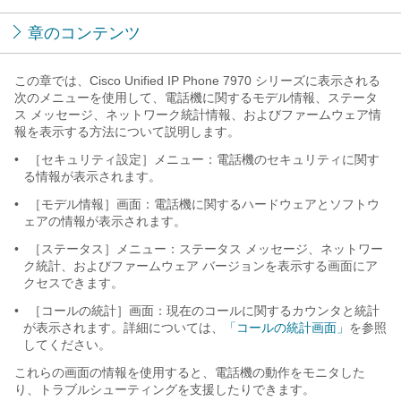
章のコンテンツ
この章では、Cisco Unified IP Phone 7970 シリーズに表示される
次のメニューを使用して、電話機に関するモデル情報、ステータ
ス メッセージ、ネットワーク統計情報、およびファームウェア情
報を表示する方法について説明します。
•
［セキュリティ設定］メニュー：電話機のセキュリティに関す
る情報が表示されます。
•
［モデル情報］画面：電話機に関するハードウェアとソフトウ
ェアの情報が表示されます。
•
［ステータス］メニュー：ステータス メッセージ、ネットワー
ク統計、およびファームウェア バージョンを表示する画面にア
クセスできます。
•
［コールの統計］画面：現在のコールに関するカウンタと統計
が表示されます。詳細については、
「コールの統計画面」
を参照
してください。
これらの画面の情報を使用すると、電話機の動作をモニタした
り、トラブルシューティングを支援したりできます。