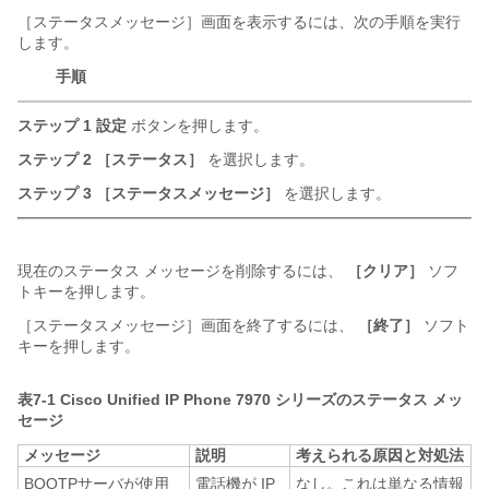
［ステータスメッセージ］画面を表示するには、次の手順を実行
します。
手順
ステップ 1
設定
ボタンを押します。
ステップ 2
［ステータス］
を選択します。
ステップ 3
［ステータスメッセージ］
を選択します。
現在のステータス メッセージを削除するには、
［クリア］
ソフ
トキーを押します。
［ステータスメッセージ］画面を終了するには、
［終了］
ソフト
キーを押します。
表7-1
Cisco Unified IP Phone 7970 シリーズのステータス メッ
セージ
メッセージ
説明
考えられる原因と対処法
BOOTPサーバが使用
電話機が IP
なし。これは単なる情報