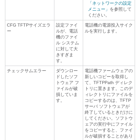
「ネットワークの設定
メニュー」
を参照して
ください。
CFG TFTPサイズエラ
設定ファイ
電話機の電源投入サイク
ー
ルが、電話
ルを実行します。
機のファイ
ル システム
に対して大
きすぎま
す。
チェックサムエラー
ダウンロー
電話機ファームウェアの
ドしたソフ
新しいコピーを取得し
トウェア フ
て、TFTPPath ディレク
ァイルが破
トリに置きます。このデ
損していま
ィレクトリにファイルを
す。
コピーするのは、TFTP
サーバ ソフトウェアが
終了しているときだけに
してください。ソフトウ
ェアの実行中にファイル
をコピーすると、ファイ
ルが破損することがあり