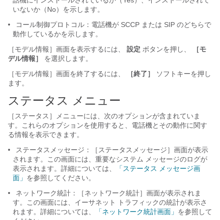
話機にインストールされているか（Yes）、インストールされて
いないか（No）を示します。
•
コール制御プロトコル：電話機が SCCP または SIP のどちらで
動作しているかを示します。
［モデル情報］画面を表示するには、
設定
ボタンを押し、
［モ
デル情報］
を選択します。
［モデル情報］画面を終了するには、
［終了］
ソフトキーを押し
ます。
ステータス メニュー
［ステータス］メニューには、次のオプションが含まれていま
す。これらのオプションを使用すると、電話機とその動作に関す
る情報を表示できます。
•
ステータスメッセージ：［ステータスメッセージ］画面が表示
されます。この画面には、重要なシステム メッセージのログが
表示されます。詳細については、
「ステータス メッセージ画
面」
を参照してください。
•
ネットワーク統計：［ネットワーク統計］画面が表示されま
す。この画面には、イーサネット トラフィックの統計が表示さ
れます。詳細については、
「ネットワーク統計画面」
を参照して