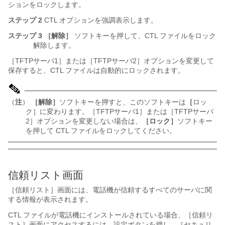
ションをロックします。
ステップ 2
CTL オプションを強調表示します。
ステップ 3
［解除］
ソフトキーを押して、CTL ファイルをロック
解除します。
［TFTPサーバ1］または［TFTPサーバ2］オプションを変更して
保存すると、CTL ファイルは自動的にロックされます。
（
注
）
［解除］
ソフトキーを押すと、このソフトキーは
［
ロッ
ク］に変わります。［TFTPサーバ1］または［TFTPサーバ
2］オプションを変更しない場合は、
［ロック］
ソフトキー
を押して CTL ファイルをロックしてください。
信頼リスト画面
［信頼リスト］画面には、電話機が信頼するすべてのサーバに関
する情報が表示されます。
CTL ファイルが電話機にインストールされている場合、
［信頼リ
スト］画面にアクセスするには、設定ボタンを押し、［セキュリ