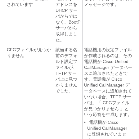
されています
アドレスを
メッセージです。
DHCP サー
バからでは
なく、BootP
サーバから
取得しまし
た。
CFGファイルが見つか
該当する名
電話機用の設定ファイル
りません
前のデフォ
が作成されるのは、その
ルト設定フ
電話機が Cisco Unified
ァイルが、
CallManager データベー
TFTP サー
スに追加されたときで
バ上に見つ
す。電話機が Cisco
かりません
Unified CallManager デ
でした。
ータベースに追加されて
いない場合、TFTP サー
バは、「
CFGファイル
が見つかりません
」と
いう応答を生成します。
•
電話機が Cisco
Unified CallManager
に登録されていませ