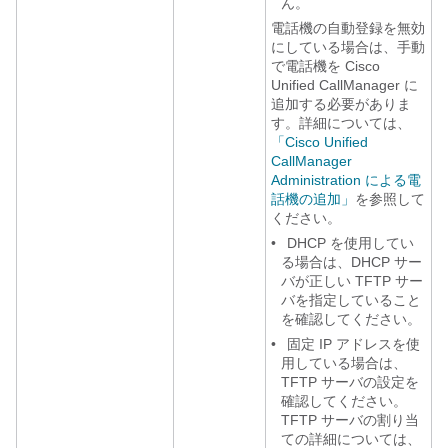
ん。
電話機の自動登録を無効
にしている場合は、手動
で電話機を Cisco
Unified CallManager に
追加する必要がありま
す。詳細については、
「Cisco Unified
CallManager
Administration による電
話機の追加」
を参照して
ください。
•
DHCP を使用してい
る場合は、DHCP サー
バが正しい TFTP サー
バを指定していること
を確認してください。
•
固定 IP アドレスを使
用している場合は、
TFTP サーバの設定を
確認してください。
TFTP サーバの割り当
ての詳細については、