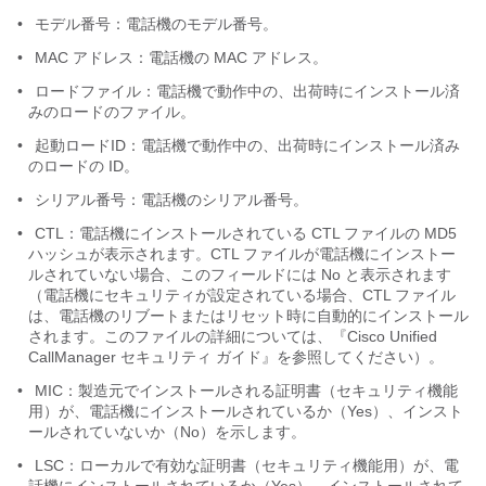
•
モデル番号：電話機のモデル番号。
•
MAC アドレス：電話機の MAC アドレス。
•
ロードファイル：電話機で動作中の、出荷時にインストール済
みのロードのファイル。
•
起動ロードID：電話機で動作中の、出荷時にインストール済み
のロードの ID。
•
シリアル番号：電話機のシリアル番号。
•
CTL：電話機にインストールされている CTL ファイルの MD5
ハッシュが表示されます。CTL ファイルが電話機にインストー
ルされていない場合、このフィールドには No と表示されます
（電話機にセキュリティが設定されている場合、CTL ファイル
は、電話機のリブートまたはリセット時に自動的にインストール
されます。このファイルの詳細については、『Cisco Unified
CallManager セキュリティ ガイド』を参照してください）。
•
MIC：製造元でインストールされる証明書（セキュリティ機能
用）が、電話機にインストールされているか（Yes）、インスト
ールされていないか（No）を示します。
•
LSC：
ローカルで有効な証明書（セキュリティ機能用）が、電