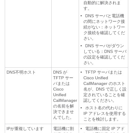
自動的に解決されま
す。
•
DNS サーバと電話機
の間にネットワーク接
続がない：ネットワー
ク接続を確認してくだ
さい。
•
DNS サーバがダウン
している：DNS サーバ
の設定を確認してくだ
さい。
DNS不明ホスト
DNS が
•
TFTP サーバまたは
TFTP サー
Cisco Unified
バまたは
CallManager のホスト
Cisco
名が、DNS で正しく設
Unified
定されていることを確
CallManager
認してください。
の名前を解
•
ホスト名の代わりに
決できませ
IP アドレスを使用する
んでした。
ことを検討します。
IPが重複しています
電話機に割
•
電話機に固定 IP アド