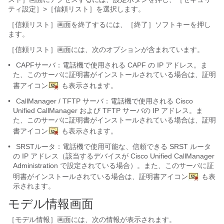
ティ設定］>［信頼リスト］を選択します。
［信頼リスト］画面を終了するには、［終了］ソフトキーを押し
ます。
［信頼リスト］画面には、次のオプションが含まれています。
•
CAPFサーバ：電話機で使用される CAPF の IP アドレス。ま
た、このサーバに証明書がインストールされている場合は、証明
書アイコン
も表示されます。
•
CallManager / TFTP サーバ：電話機で使用される Cisco
Unified CallManager および TFTP サーバの IP アドレス。ま
た、このサーバに証明書がインストールされている場合は、証明
書アイコン
も表示されます。
•
SRSTルータ：
電話機で使用可能な、信頼できる SRST ルータ
の IP アドレス（該当するデバイスが Cisco Unified CallManager
Administration で設定されている場合）。また、このサーバに証
明書がインストールされている場合は、証明書アイコン
も表
示されます。
モデル情報画面
［モデル情報］画面には、次の情報が表示されます。