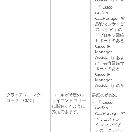
•
『
Cisco
Unified
CallManager 機
能およびサービ
ス ガイド
』の
「プロキシ回線
サポートのある
Cisco IP
Manager
Assistant」およ
び「共有回線サ
ポートのある
Cisco IP
Manager
Assistant」の章
クライアント マター
コールが特定のク
詳細の参照先
コード（CMC）
ライアント マター
•
『
Cisco
に関連するように
Unified
指定できます。
CallManager ア
ドミニストレー
ション ガイド
』の「クライア