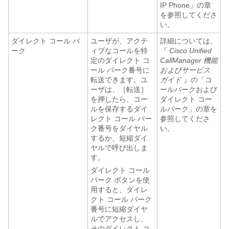
IP Phone」の章
を参照してくださ
い。
ダイレクト コール パ
ユーザが、アクテ
詳細については、
ーク
ィブなコールを特
『
Cisco Unified
定のダイレクト コ
CallManager 機能
ール パーク番号に
およびサービス
転送できます。ユ
ガイド
』の「コ
ーザは、［転送］
ールパークおよび
を押したら、コー
ダイレクト コー
ルを保存するダイ
ルパーク」の章を
レクト コール パー
参照してくださ
ク番号をダイヤル
い。
するか、短縮ダイ
ヤルで呼び出しま
す。
ダイレクト コール
パーク ボタンを使
用すると、ダイレ
クト コール パーク
番号に短縮ダイヤ
ルでアクセスし、
そのダイレクト コ