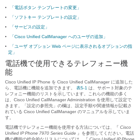
•
「電話ボタン テンプレートの変更」
•
「ソフトキー テンプレートの設定」
•
「サービスの設定」
•
「Cisco Unified CallManager へのユーザの追加」
•
「ユーザ オプション Web ページに表示されるオプションの指
定」
電話機で使用できるテレフォニー機
能
Cisco Unified IP Phone を Cisco Unified CallManager に追加した
ら、電話機に機能を追加できます。
表5-1
は、サポート対象のテ
レフォニー機能のリストを示しています。これらの機能の多く
は、
Cisco Unified CallManager Administration を使用して設定で
きます。「設定の参照先」の欄は、設定手順や関連情報が記載さ
れている Cisco Unified CallManager のマニュアルを示していま
す。
電話機でテレフォニー機能を使用する方法については、『
Cisco
Unified IP Phone 7970 Series Guide
』を参照してください。電話
機の機能の総合的なリストについては、『
Cisco Unified IP Phone