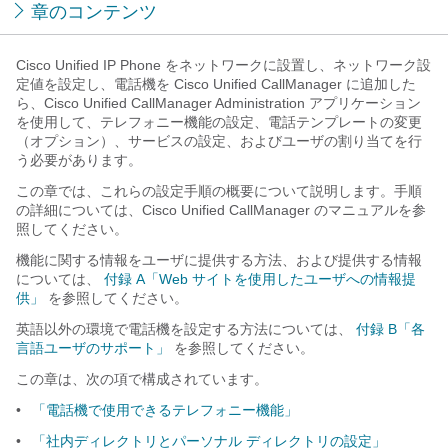
章のコンテンツ
Cisco Unified IP Phone をネットワークに設置し、ネットワーク設
定値を設定し、電話機を Cisco Unified CallManager に追加した
ら、Cisco Unified CallManager Administration アプリケーション
を使用して、テレフォニー機能の設定、電話テンプレートの変更
（オプション）、サービスの設定、およびユーザの割り当てを行
う必要があります。
この章では、これらの設定手順の概要について説明します。手順
の詳細については、Cisco Unified CallManager のマニュアルを参
照してください。
機能に関する情報をユーザに提供する方法、および提供する情報
については、
付録 A「Web サイトを使用したユーザへの情報提
供」
を参照してください。
英語以外の環境で電話機を設定する方法については、
付録 B「各
言語ユーザのサポート」
を参照してください。
この章は、次の項で構成されています。
•
「電話機で使用できるテレフォニー機能」
•
「社内ディレクトリとパーソナル ディレクトリの設定」