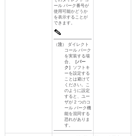
ール パーク番号が
使用可能かどうか
を表示することが
できます。
（
注
） ダイレクト
コール パーク
を実装する場
合、
［パー
ク］
ソフトキ
ーを設定する
ことは避けて
ください。こ
のように設定
すると、ユー
ザが 2 つのコ
ール パーク機
能を混同する
恐れがありま
す。