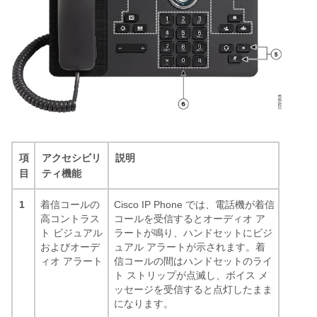
項
アクセシビリ
説明
目
ティ機能
1
着信コールの
Cisco IP Phone では、電話機が着信
高コントラス
コールを受信するとオーディオ ア
ト ビジュアル
ラートが鳴り、ハンドセットにビジ
およびオーデ
ュアル アラートが示されます。着
ィオ アラート
信コールの間はハンドセットのライ
ト ストリップが点滅し、ボイス メ
ッセージを受信すると点灯したまま
になります。