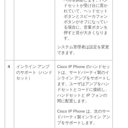
ベルを調節します。ハン
ドセットが受け台に置か
れていて、ヘッドセット
ボタンとスピーカフォン
ボタンがオフになってい
る場合に、音量ボタンを
押すと音が大きくなりま
す。
システム管理者は設定を変更
できます。
4
インライン アンプ
Cisco IP Phone のハンドセッ
のサポート（ハンド
トは、サードパーティ製のイ
セット）
ンライン アンプをサポートし
ます。ユーザはアンプをハン
ドセットとコードに接続し、
ハンドセットと IP フォンの
間に配置します。
Cisco IP Phone は、次のサー
ドパーティ製インライン アン
プをサポートします。