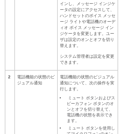
インし、メッセージ インジケ
ータの設定にアクセスして、
ハンドセットのボイス メッセ
ージ ライトや電話機のオーデ
ィオ ボイス メッセージ イン
ジケータを変更します。ユー
ザは設定のオンとオフを切り
替えます。
システム管理者は設定を変更
できます。
2
電話機能の状態のビ
電話機能の状態のビジュアル
ジュアル通知
通知について、次の操作を実
行します。
•
ミュート ボタンおよびス
ピーカフォン ボタンのオ
ンとオフを切り替えて、
電話機の状態を表示でき
ます。
•
ミュート ボタンを使用し
てマイクロフォンのオン