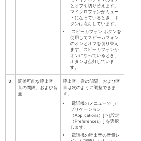
とオフを切り替えます。
マイクロフォンがミュー
トになっているとき、ボ
タンは点灯しています。
•
スピーカフォン ボタンを
使用してスピーカフォン
のオンとオフを切り替え
ます。スピーカフォンが
オンになっているとき、
ボタンは点灯していま
す。
3
調整可能な呼出音、
呼出音、音の間隔、および音
音の間隔、および音
量は次のように調整できま
量
す。
•
電話機のメニューで [ア
プリケーション
（Applications）]
> [設定
（Preferences）] を選択
します。
•
電話機の呼出音の音量レ