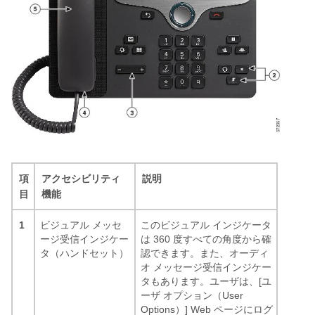
項
アクセシビリティ
説明
目
機能
1
ビジュアル メッセ
このビジュアル インジケータ
ージ受信インジケー
は 360 度すべての角度から確
タ（ハンドセット）
認できます。また、オーディ
オ メッセージ受信インジケー
タもあります。ユーザは、[ユ
ーザ オプション（User
Options）] Web ページにログ