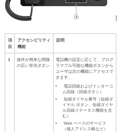
項
アクセシビリティ
説明
目
機能
1
操作が簡単な間隔
電話機の設定に応じて、プログ
の広い蛍光ボタン
ラマブル可能な機能ボタンから
ユーザは次の機能にアクセスで
きます。
•
電話回線およびインターコ
ム回線（回線ボタン）
•
短縮ダイヤル番号（短縮ダ
イヤル ボタン、短縮ダイヤ
ル回線ステータス機能を含
む）
•
Web ベースのサービス
（個人アドレス帳など）