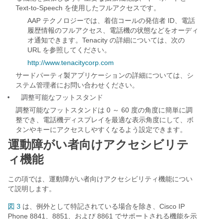
Text-to-Speech を使用したフルアクセスです。
AAP テクノロジーでは、着信コールの発信者 ID、電話
履歴情報のフルアクセス、電話機の状態などをオーディ
オ通知できます。Tenacity の詳細については、次の
URL を参照してください。
http://www.tenacitycorp.com
サードパーティ製アプリケーションの詳細については、シ
ステム管理者にお問い合わせください。
•
調整可能なフットスタンド
調整可能なフットスタンドは 0 ～ 60 度の角度に簡単に調
整でき、電話機ディスプレイを最適な表示角度にして、ボ
タンやキーにアクセスしやすくなるよう設定できます。
運動障がい者向けアクセシビリテ
ィ機能
この項では、運動障がい者向けアクセシビリティ機能につい
て説明します。
図 3
は、例外として特記されている場合を除き、Cisco IP
Phone 8841、8851、および 8861 でサポートされる機能を示