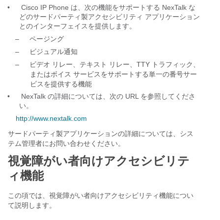
•
Cisco IP Phone は、次の機能をサポートする NexTalk な
どのサードパーティ製アクセシビリティ アプリケーション
とのインターフェイスを提供します。
–
ページング
–
ビジュアル通知
–
ビデオ リレー、テキスト リレー、TTY トラフィック、
またはボイス サービスをサポートする単一の番号サー
ビスを提供する機能
•
NexTalk の詳細については、次の URL を参照してくださ
い。
http://www.nextalk.com
サードパーティ製アプリケーションの詳細については、シス
テム管理者にお問い合わせください。
視覚障がい者向けアクセシビリテ
ィ機能
この項では、視覚障がい者向けアクセシビリティ機能につい
て説明します。