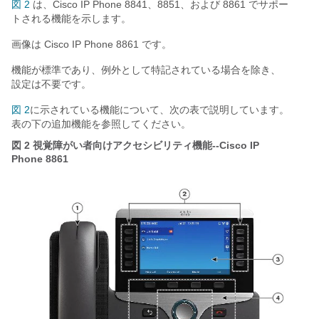
図 2
は、Cisco IP Phone 8841、8851、および 8861 でサポー
トされる機能を示します。
画像は Cisco IP Phone 8861 です。
機能が標準であり、例外として特記されている場合を除き、
設定は不要です。
図 2
に示されている機能について、次の表で説明しています。
表の下の追加機能を参照してください。
図 2
視覚障がい者向けアクセシビリティ機能--Cisco IP
Phone 8861