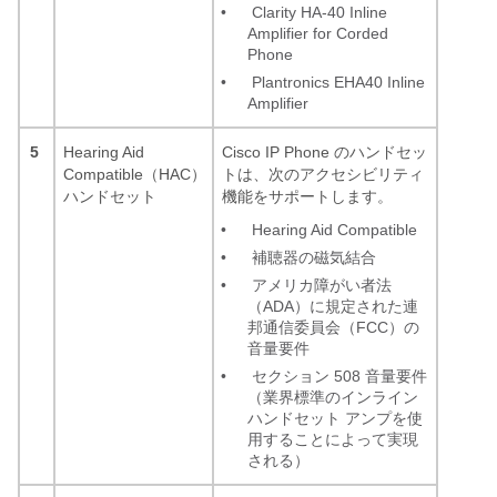
•
Clarity HA-40 Inline
Amplifier for Corded
Phone
•
Plantronics EHA40 Inline
Amplifier
5
Hearing Aid
Cisco IP Phone のハンドセッ
Compatible（HAC）
トは、次のアクセシビリティ
ハンドセット
機能をサポートします。
•
Hearing Aid Compatible
•
補聴器の磁気結合
•
アメリカ障がい者法
（ADA）に規定された連
邦通信委員会（FCC）の
音量要件
•
セクション 508 音量要件
（業界標準のインライン
ハンドセット アンプを使
用することによって実現
される）