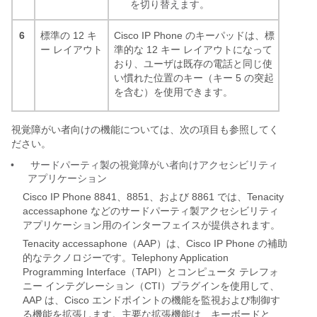
を切り替えます。
6
標準の 12 キ
Cisco IP Phone のキーパッドは、標
ー レイアウト
準的な 12 キー レイアウトになって
おり、ユーザは既存の電話と同じ使
い慣れた位置のキー（キー 5 の突起
を含む）を使用できます。
視覚障がい者向けの機能については、次の項目も参照してく
ださい。
•
サードパーティ製の視覚障がい者向けアクセシビリティ
アプリケーション
Cisco IP Phone 8841、8851、および 8861 では、Tenacity
accessaphone などのサードパーティ製アクセシビリティ
アプリケーション用のインターフェイスが提供されます。
Tenacity accessaphone（AAP）は、Cisco IP Phone の補助
的なテクノロジーです。Telephony Application
Programming Interface（TAPI）とコンピュータ テレフォ
ニー インテグレーション（CTI）プラグインを使用して、
AAP は、Cisco エンドポイントの機能を監視および制御す
る機能を拡張します。主要な拡張機能は、キーボードと