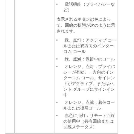
•
電話機能（プライバシーな
ど）
表示されるボタンの色によっ
て、回線の状態が次のように示
されます。
•
緑、点灯：アクティブ コー
ルまたは双方向のインター
コム コール
•
緑、点滅：保留中のコール
•
オレンジ、点灯：プライバ
シーが有効、一方向のイン
ターコム コール、サイレン
トがアクティブ、またはハ
ント グループにサインイン
中
•
オレンジ、点滅：着信コー
ルまたは復帰コール
•
赤色に点灯：リモート回線
の使用中（共有回線または
回線ステータス）