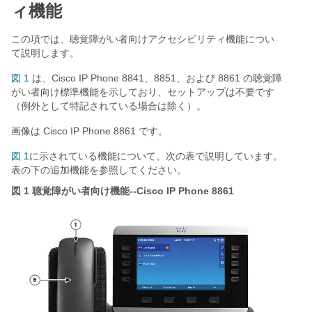
ィ機能
この項では、聴覚障がい者向けアクセシビリティ機能につい
て説明します。
図 1
は、Cisco IP Phone 8841、8851、および 8861 の聴覚障
がい者向け標準機能を示しており、セットアップは不要です
（例外として特記されている場合は除く）。
画像は Cisco IP Phone 8861 です。
図 1
に示されている機能について、次の表で説明しています。
表の下の追加機能を参照してください。
図 1
聴覚障がい者向け機能--Cisco IP Phone 8861