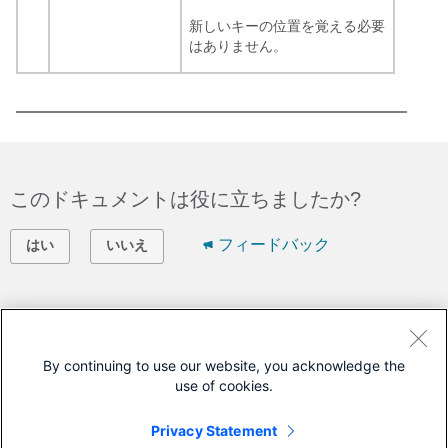
新しいキーの位置を覚える必要
はありません。
このドキュメントは役に立ちましたか?
フィードバック
はい
いいえ
シスコに問い合わせ
サポート ケースをオープン
By continuing to use our website, you acknowledge the
use of cookies.
(
シスコ サービス契約
が必要です。)
Privacy Statement
このドキュメントは次の製品に対応しています