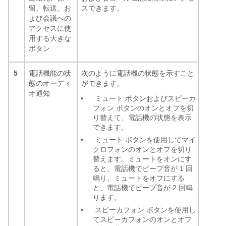
留、転送、お
スできます。
よび会議への
アクセスに使
用する大きな
ボタン
5
電話機能の状
次のように電話機の状態を示すこと
態のオーディ
ができます。
オ通知
•
ミュート ボタンおよびスピーカ
フォン ボタンのオンとオフを切
り替えて、電話機の状態を表示
できます。
•
ミュート ボタンを使用してマイ
クロフォンのオンとオフを切り
替えます。ミュートをオンにす
ると、電話機でビープ音が 1 回
鳴り、ミュートをオフにする
と、電話機でビープ音が 2 回鳴
ります。
•
スピーカフォン ボタンを使用し
てスピーカフォンのオンとオフ