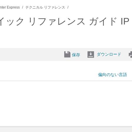
nter Express
テクニカル リファレンス
p クイック リファレンス ガイド IP Con
ダウンロード
保存
偏向のない言語