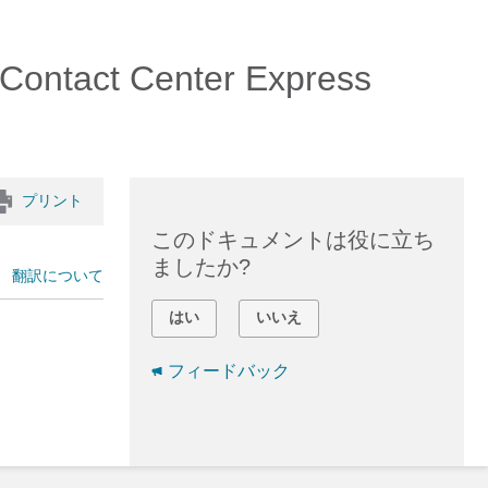
tact Center Express
プリント
このドキュメントは役に立ち
ましたか?
翻訳について
はい
いいえ
フィードバック