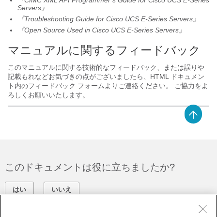
『CIMC XML API Programmer’s Guide for
Cisco UCS E-Series
Servers
』
『Troubleshooting Guide for
Cisco UCS E-Series Servers
』
『Open Source Used in
Cisco UCS E-Series Servers
』
マニュアルに関するフィードバック
このマニュアルに関する技術的なフィードバック、または誤りや
記載もれなどお気づきの点がございましたら、HTML ドキュメン
ト内のフィードバック フォームよりご連絡ください。 ご協力をよ
ろしくお願いいたします。
このドキュメントは役に立ちましたか?
はい
いいえ
フィードバック