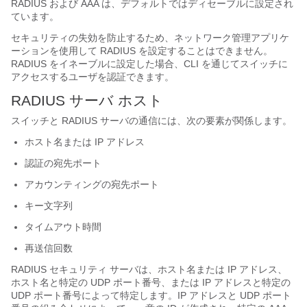
RADIUS および AAA は、デフォルトではディセーブルに設定され
ています。
セキュリティの失効を防止するため、ネットワーク管理アプリケ
ーションを使用して RADIUS を設定することはできません。
RADIUS をイネーブルに設定した場合、CLI を通じてスイッチに
アクセスするユーザを認証できます。
RADIUS サーバ ホスト
スイッチと RADIUS サーバの通信には、次の要素が関係します。
ホスト名または IP アドレス
認証の宛先ポート
アカウンティングの宛先ポート
キー文字列
タイムアウト時間
再送信回数
RADIUS セキュリティ サーバは、ホスト名または IP アドレス、
ホスト名と特定の UDP ポート番号、または IP アドレスと特定の
UDP ポート番号によって特定します。IP アドレスと UDP ポート