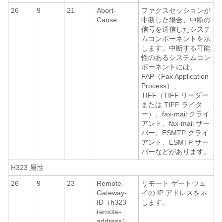
26
9
21
Abort-
ファクスセッションが
Cause
中断した場合、中断の
信号を送信したシステ
ムコンポーネントを示
します。中断する可能
性のあるシステムコン
ポーネントには、
FAP（Fax Application
Process）、
TIFF（TIFF リーダー
または TIFF ライタ
ー）、fax-mail クライ
アント、fax-mail サー
バー、ESMTP クライ
アント、ESMTP サー
バーなどがあります。
H323 属性
26
9
23
Remote-
リモート ゲートウェ
Gateway-
イの IP アドレスを示
ID（h323-
します。
remote-
address）