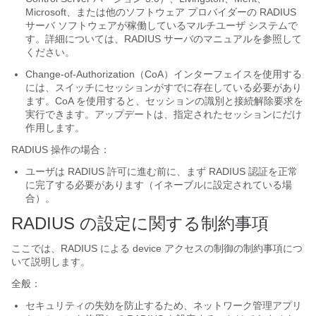
Microsoft、または他のソフトウェア プロバイダーの RADIUS
サーバ ソフトウェアが稼働しているマルチユーザ システムで
す。詳細については、RADIUS サーバのマニュアルを参照して
ください。
Change-of-Authorization（CoA）インターフェイスを使用する
には、スイッチにセッションがすでに存在している必要があり
ます。CoA を使用すると、セッションの識別と接続解除要求を
実行できます。アップデートは、指定されたセッションにだけ
作用します。
RADIUS 操作の場合：
ユーザは RADIUS 許可に進む前に、まず RADIUS 認証を正常
に完了する必要があります（イネーブルに設定されている場
合）。
RADIUS の設定に関する制約事項
ここでは、RADIUS による device アクセスの制御の制約事項につ
いて説明します。
全般：
セキュリティの失効を防止するため、ネットワーク管理アプリ