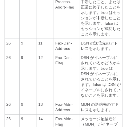
Process-
中断したこと、または
Abort-Flag
正常に終了したことを
示します。true はセッ
ションが中断したこと
を示します。false は
セッションが成功した
ことを示します。
26
9
11
Fax-Dsn-
DSN の送信先のアド
Address
レスを示します。
26
9
12
Fax-Dsn-
DSN がイネーブルに
Flag
されているかどうかを
示します。true は
DSN がイネーブルに
されていることを示し
ます。false は DSN が
イネーブルにされてい
ないことを示します。
26
9
13
Fax-Mdn-
MDN の送信先のアド
Address
レスを示します。
26
9
14
Fax-Mdn-
メッセージ配信通知
Flag
（MDN）がイネーブ