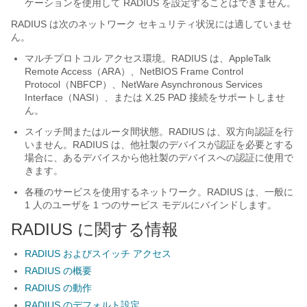
ケーションを使用して RADIUS を設定することはできません。
RADIUS は次のネットワーク セキュリティ状況には適していませ
ん。
マルチプロトコル アクセス環境。RADIUS は、AppleTalk
Remote Access（ARA）、NetBIOS Frame Control
Protocol（NBFCP）、NetWare Asynchronous Services
Interface（NASI）、または X.25 PAD 接続をサポートしませ
ん。
スイッチ間またはルータ間状態。RADIUS は、双方向認証を行
いません。RADIUS は、他社製のデバイスが認証を必要とする
場合に、あるデバイスから他社製のデバイスへの認証に使用で
きます。
各種のサービスを使用するネットワーク。RADIUS は、一般に
1 人のユーザを 1 つのサービス モデルにバインドします。
RADIUS に関する情報
RADIUS およびスイッチ アクセス
RADIUS の概要
RADIUS の動作
RADIUS のデフォルト設定