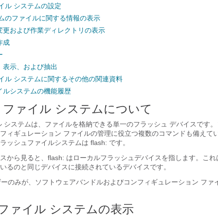
イル システムの設定
テムのファイルに関する情報の表示
変更および作業ディレクトリの表示
作成
ー
、表示、および抽出
ァイル システムに関するその他の関連資料
イルシステムの機能履歴
 ファイル システムについて
ル システムは、ファイルを格納できる単一のフラッシュ デバイスです
フィギュレーション ファイルの管理に役立つ複数のコマンドも備えて
ッシュファイルシステムは flash: です。
スから見ると、flash: はローカルフラッシュデバイスを指します。こ
いるのと同じデバイスに接続されているデバイスです。
ーザーのみが、ソフトウェアバンドルおよびコンフィギュレーション ファ
ファイル システムの表示