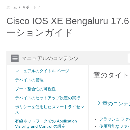
ホーム
サポート
Cisco IOS XE Bengalu
ーションガイド
マニュアルのコンテンツ
マニュアルのタイトル ページ
章のタイト
デバイスの管理
ブート整合性の可視性
デバイスのセットアップ設定の実行
章のコンテ
ポリシーを使用したスマートライセン
ス
フラッシュ ファ
有線ネットワークでの Application
Visibility and Control の設定
使用可能なファ