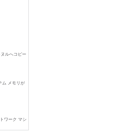
をヌルへコピー
。
ム メモリが
トワーク マシ