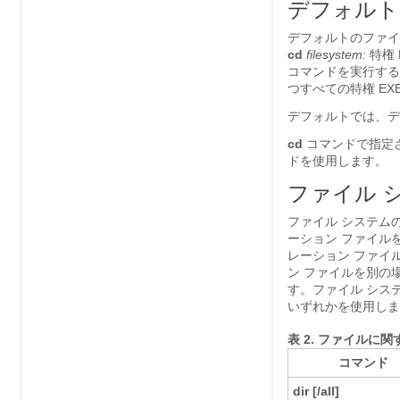
デフォルト
デフォルトのファイ
cd
filesystem:
特権
コマンドを実行す
つすべての特権 EX
デフォルトでは、デ
cd
コマンドで指定
ドを使用します。
ファイル 
ファイル システム
ーション ファイル
レーション ファイ
ン ファイルを別の
す。ファイル シス
いずれかを使用しま
表 2.
ファイルに関
コマンド
dir [/all]