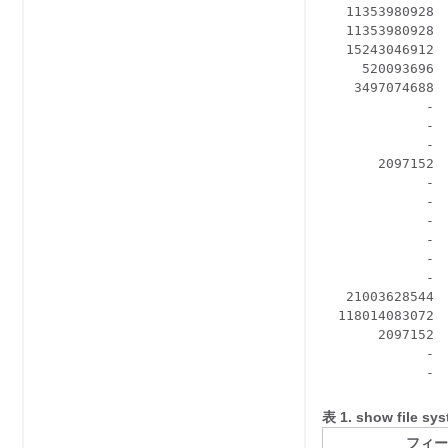
   11353980928  
   11353980928 
   15243046912 
     520093696  
    3497074688  
             -  
             -  
             -  
       2097152  
             -  
             -  
             -  
             -  
             -  
             -  
   21003628544 
  118014083072 
       2097152  
             -  
表 1.
show file
フィー