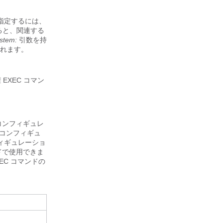
指定するには、
ると、関連する
ystem:
引数を持
されます。
 EXEC コマン
コンフィギュレ
のコンフィギュ
ィギュレーショ
ドで使用できま
C コマンドの