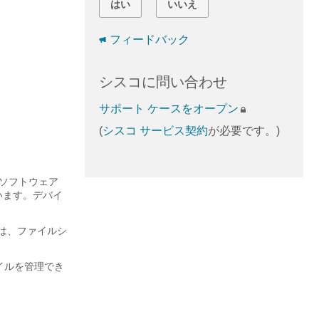
はい
いいえ
フィードバック
シスコに問い合わせ
サポート ケースをオープン
(
シスコ サービス契約
が必要です。)
。ソフトウェア
います。デバイ
れは、ファイルシ
イルを管理でき