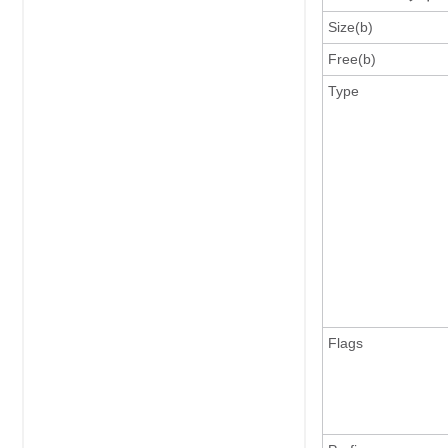
Size(b)
Free(b)
Type
Flags