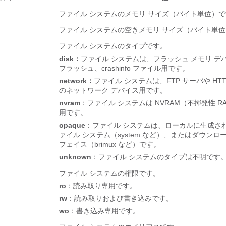
ファイル システムのメモリ サイズ（バイト単位）
ファイル システムの空きメモリ サイズ（バイト単
ファイル システムのタイプです。
disk：
ファイル システムは、フラッシュ メモリ デバ
フラッシュ、crashinfo ファイル用です。
network：
ファイル システムは、FTP サーバや HT
のネットワーク デバイス用です。
nvram
：ファイル システムは NVRAM（不揮発性 R
用です。
opaque
：ファイル システムは、ローカルに生成された 
ァイル システム（system など）、またはダウンロ
フェイス（brimux など）です。
unknown
：ファイル システムのタイプは不明です
ファイル システムの権限です。
ro
：読み取り専用です。
rw
：読み取りおよび書き込みです。
wo
：書き込み専用です。