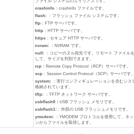
ファイル システムのエイリアスです。
crashinfo
：crashinfo ファイルです。
flash:
：フラッシュ ファイル システムです。
ftp
：FTP サーバです。
http
：HTTP サーバです。
https
：セキュア HTTP サーバです。
nvram:
：NVRAM です。
null:
：コピーのヌル宛先です。リモート ファイル
して、サイズを判別できます。
rcp
：Remote Copy Protocol（RCP）サーバです。
scp
：Session Control Protocol（SCP）サーバです
system:
：実行コンフィギュレーションを含むシステ
格納されています。
tftp:
：TFTP ネットワーク サーバです。
usbflash0：
USB フラッシュ メモリです。
usbflash1:
：外部の USB フラッシュメモリです。
ymodem:
：YMODEM プロトコルを使用して、ネッ
ンからファイルを取得します。