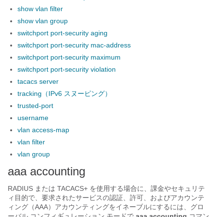
show vlan filter
show vlan group
switchport port-security aging
switchport port-security mac-address
switchport port-security maximum
switchport port-security violation
tacacs server
tracking（IPv6 スヌーピング）
trusted-port
username
vlan access-map
vlan filter
vlan group
aaa accounting
RADIUS または TACACS+ を使用する場合に、課金やセキュリテ
ィ目的で、要求されたサービスの認証、許可、およびアカウンテ
ィング（AAA）アカウンティングをイネーブルにするには、グロ
ーバル コンフィギュレーション モードで
aaa accounting
コマン