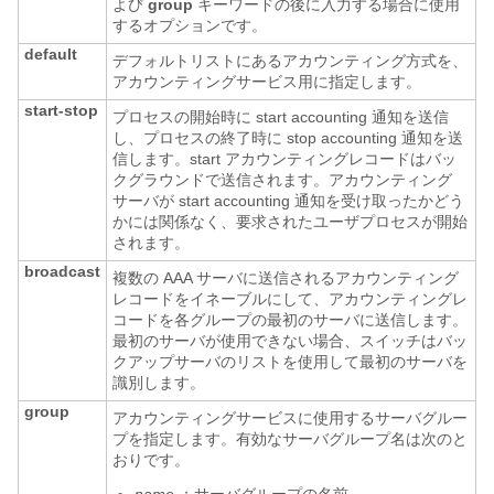
よび
group
キーワードの後に入力する場合に使用
するオプションです。
default
デフォルトリストにあるアカウンティング方式を、
アカウンティングサービス用に指定します。
start-stop
プロセスの開始時に start accounting 通知を送信
し、プロセスの終了時に stop accounting 通知を送
信します。start アカウンティングレコードはバッ
クグラウンドで送信されます。アカウンティング
サーバが start accounting 通知を受け取ったかどう
かには関係なく、要求されたユーザプロセスが開始
されます。
broadcast
複数の AAA サーバに送信されるアカウンティング
レコードをイネーブルにして、アカウンティングレ
コードを各グループの最初のサーバに送信します。
最初のサーバが使用できない場合、スイッチはバッ
クアップサーバのリストを使用して最初のサーバを
識別します。
group
アカウンティングサービスに使用するサーバグルー
プを指定します。有効なサーバグループ名は次のと
おりです。