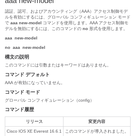
aaa new-model
認証、認可、およびアカウンティング（AAA）アクセス制御モデ
ルを有効にするには、グローバル コンフィギュレーション モード
で
aaa
new-model
コマンドを使用します。AAA アクセス制御モ
デルを無効にするには、このコマンドの
no
形式を使用します。
aaa
new-model
no
aaa
new-model
構文の説明
このコマンドには引数またはキーワードはありません。
コマンド デフォルト
AAA が有効になっていません。
コマンド モード
グローバル コンフィギュレーション（config）
コマンド履歴
リリース
変更内容
Cisco IOS XE Everest 16.6.1
このコマンドが導入されました。