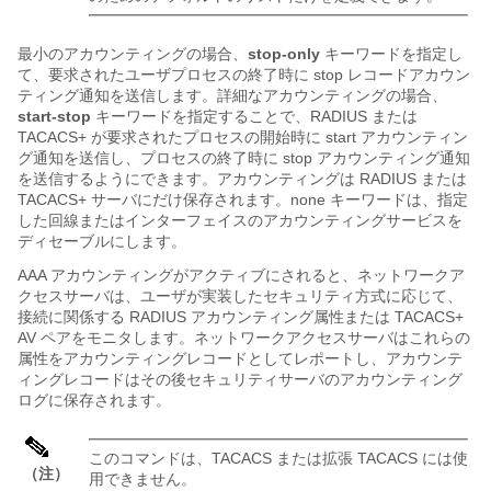
最小のアカウンティングの場合、
stop-only
キーワードを指定し
て、要求されたユーザプロセスの終了時に stop レコードアカウン
ティング通知を送信します。詳細なアカウンティングの場合、
start-stop
キーワードを指定することで、RADIUS または
TACACS+ が要求されたプロセスの開始時に start アカウンティン
グ通知を送信し、プロセスの終了時に stop アカウンティング通知
を送信するようにできます。アカウンティングは RADIUS または
TACACS+ サーバにだけ保存されます。none キーワードは、指定
した回線またはインターフェイスのアカウンティングサービスを
ディセーブルにします。
AAA アカウンティングがアクティブにされると、ネットワークア
クセスサーバは、ユーザが実装したセキュリティ方式に応じて、
接続に関係する RADIUS アカウンティング属性または TACACS+
AV ペアをモニタします。ネットワークアクセスサーバはこれらの
属性をアカウンティングレコードとしてレポートし、アカウンテ
ィングレコードはその後セキュリティサーバのアカウンティング
ログに保存されます。
このコマンドは、TACACS または拡張 TACACS には使
（注）
用できません。