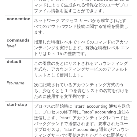
マンドによって生成される情報などのユーザプロ
ファイル情報を返すことができます。
connection
ネットワーク アクセス サーバから確立されたす
べてのアウトバウンド接続に関する情報を提供し
ます。
commands
指定した特権レベルですべてのコマンドのアカウ
level
ンティングを実行します。有効な特権レベル エン
トリは 0 ～ 15 の整数です。
default
この引数のあとにリストされるアカウンティング
方式を、アカウンティングサービスのデフォルト
リストとして使用します。
list-name
次に記載されているアカウンティング方式のう
ち、少なくとも 1 つを含むリストの名前を付ける
ために使用する文字列です：
start-stop
プロセスの開始時に "start" accounting 通知を送信
し、プロセスの終了時に "stop" accounting 通知を
送信します。"start" アカウンティングレコードは
バックグランドで送信されます。要求されたユー
ザプロセスは、"start" accounting 通知がアカウン
ティングサーバで受信されたかどうかに関係なく