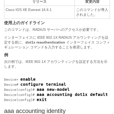
リリース
変更内容
Cisco IOS XE Everest 16.6.1
このコマンドが導入
されました。
使用上のガイドライン
このコマンドは、RADIUS サーバへのアクセスが必要です。
インターフェイスに IEEE 802.1X RADIUS アカウンティングを設
定する前に、
dot1x reauthentication
インターフェイス コンフィ
ギュレーション コマンドを入力することを推奨します。
例
次の例では、IEEE 802.1X アカウンティングを設定する方法を示
します。
enable
Device> 
configure terminal
Device# 
aaa new-model
Device(config)# 
aaa accounting dot1x default s
Device(config)# 
exit
Device(config)# 
aaa accounting identity