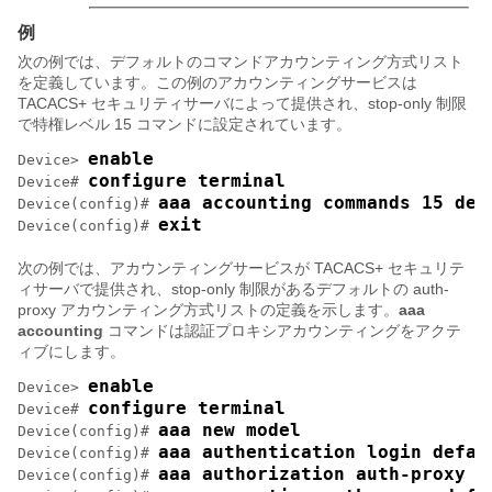
例
次の例では、デフォルトのコマンドアカウンティング方式リスト
を定義しています。この例のアカウンティングサービスは
TACACS+ セキュリティサーバによって提供され、stop-only 制限
で特権レベル 15 コマンドに設定されています。
enable
Device> 
configure terminal
Device# 
aaa accounting commands 15 def
Device(config)# 
exit
Device(config)# 
次の例では、アカウンティングサービスが TACACS+ セキュリテ
ィサーバで提供され、stop-only 制限があるデフォルトの auth-
proxy アカウンティング方式リストの定義を示します。
aaa
accounting
コマンドは認証プロキシアカウンティングをアクテ
ィブにします。
enable
Device> 
configure terminal
Device# 
aaa new model
Device(config)# 
aaa authentication login defau
Device(config)# 
aaa authorization auth-proxy d
Device(config)# 