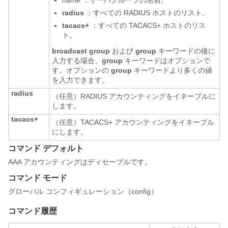
name
：サーバグループの名前。
radius
：すべての RADIUS ホストのリスト。
tacacs+
：すべての TACACS+ ホストのリス
ト。
broadcast group
および
group
キーワードの後に
入力する場合、
group
キーワードはオプションで
す。オプションの
group
キーワードより多くの値
を入力できます。
radius
（任意）RADIUS アカウンティングをイネーブルに
します。
tacacs+
（任意）TACACS+ アカウンティングをイネーブル
にします。
コマンド デフォルト
AAA アカウンティングはディセーブルです。
コマンド モード
グローバル コンフィギュレーション（config）
コマンド履歴