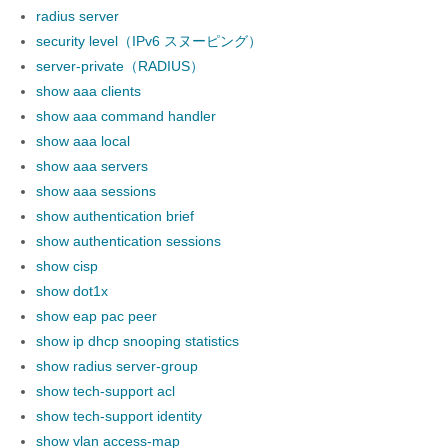
radius server
security level（IPv6 スヌーピング）
server-private（RADIUS）
show aaa clients
show aaa command handler
show aaa local
show aaa servers
show aaa sessions
show authentication brief
show authentication sessions
show cisp
show dot1x
show eap pac peer
show ip dhcp snooping statistics
show radius server-group
show tech-support acl
show tech-support identity
show vlan access-map