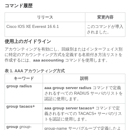
コマンド履歴
リリース
変更内容
Cisco IOS XE Everest 16.6.1
このコマンドが導入
されました。
使用上のガイドライン
アカウンティングを有効にし、回線別またはインターフェイス別
に特定のアカウンティング方式を定義する名前付き方法リストを
作成するには、
aaa accounting
コマンドを使用します。
表 1.
AAA アカウンティング方式
キーワード
説明
group radius
aaa group server radius
コマンドで定義
されるすべての RADIUS サーバのリストを
認証に使用します。
group tacacs+
aaa group server tacacs+
コマンドで定
義されるすべての TACACS+ サーバのリス
トを認証に使用します。
group
group-
group-name サーバグループで定義したよ