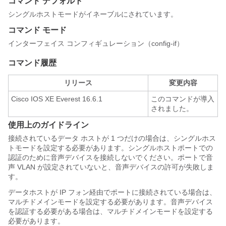
コマンド デフォルト
シングルホストモードがイネーブルにされています。
コマンド モード
インターフェイス コンフィギュレーション（config-if）
コマンド履歴
リリース
変更内容
Cisco IOS XE Everest 16.6.1
このコマンドが導入
されました。
使用上のガイドライン
接続されているデータ ホストが 1 つだけの場合は、シングルホス
トモードを設定する必要があります。シングルホストポートでの
認証のために音声デバイスを接続しないでください。ポートで音
声 VLAN が設定されていないと、音声デバイスの許可が失敗しま
す。
データホストが IP フォン経由でポートに接続されている場合は、
マルチドメインモードを設定する必要があります。音声デバイス
を認証する必要がある場合は、マルチドメインモードを設定する
必要があります。