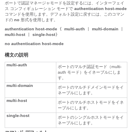
ポートで認証マネージャモードを設定するには、インターフェイ
ス コンフィギュレーション モードで
authentication host-mode
コマンドを使用します。デフォルト設定に戻すには、このコマン
ドの
no
形式を使用します。
authentication host-mode
multi-auth
multi-domain
{
|
|
multi-host
single-host
|
}
no authentication host-mode
構文の説明
multi-auth
ポートのマルチ認証モード（multi-
auth モード）をイネーブルにしま
す。
multi-domain
ポートのマルチドメインモードをイ
ネーブルにします。
multi-host
ポートのマルチホストモードをイネ
ーブルにします。
single-host
ポートのシングルホストモードをイ
ネーブルにします。