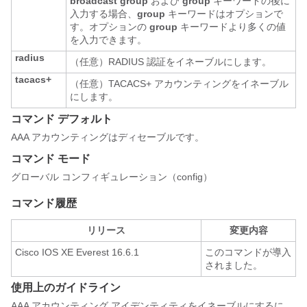
broadcast group
および
group
キーワードの後に
入力する場合、
group
キーワードはオプションで
す。オプションの
group
キーワードより多くの値
を入力できます。
radius
（任意）RADIUS 認証をイネーブルにします。
tacacs+
（任意）TACACS+ アカウンティングをイネーブル
にします。
コマンド デフォルト
AAA アカウンティングはディセーブルです。
コマンド モード
グローバル コンフィギュレーション（config）
コマンド履歴
リリース
変更内容
Cisco IOS XE Everest 16.6.1
このコマンドが導入
されました。
使用上のガイドライン
AAA アカウンティング アイデンティティをイネーブルにするに