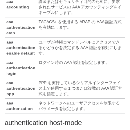
aaa
課金またはセキュリティ目的のために、要求
accounting
されたサービスの AAA アカウンティングをイ
ネーブルにします。
aaa
TACACS+ を使用する ARAP の AAA 認証方式
authentication
を有効にします。
arap
aaa
ユーザが特権コマンドレベルにアクセスでき
authentication
るかどうかを決定する AAA 認証を有効にしま
enable
default
す。
aaa
ログイン時の AAA 認証を設定します。
authentication
login
aaa
PPP を実行しているシリアルインターフェイ
authentication
ス上で使用する 1 つまたは複数の AAA 認証方
ppp
式を指定します。
aaa
ネットワークへのユーザアクセスを制限する
authorization
パラメータを設定します。
authentication host-mode