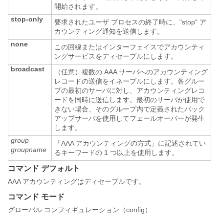
開始されます。
stop-only
要求されたユーザ プロセスの終了時に、"stop" ア
カウンティング通知を送信します。
none
この回線またはインターフェイスでアカウンティ
ングサービスをディセーブルにします。
broadcast
（任意）複数の AAA サーバへのアカウンティング
レコードの送信をイネーブルにします。各グルー
プの最初のサーバに対し、アカウンティングレコ
ードを同時に送信します。最初のサーバが使用で
きない場合、そのグループ内で定義されたバック
アップサーバを使用してフェールオーバーが発生
します。
group
「AAA アカウンティングの方式」に記述されてい
groupname
るキーワードの 1 つ以上を使用します。
コマンド デフォルト
AAA アカウンティングはディセーブルです。
コマンド モード
グローバル コンフィギュレーション（config）