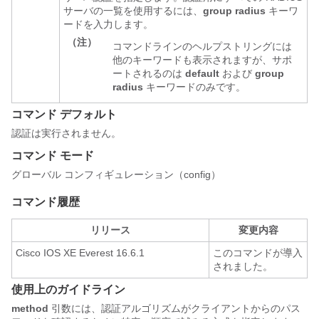
サーバの一覧を使用するには、
group radius
キーワ
ードを入力します。
（注）
コマンドラインのヘルプストリングには
他のキーワードも表示されますが、サポ
ートされるのは
default
および
group
radius
キーワードのみです。
コマンド デフォルト
認証は実行されません。
コマンド モード
グローバル コンフィギュレーション（config）
コマンド履歴
リリース
変更内容
Cisco IOS XE Everest 16.6.1
このコマンドが導入
されました。
使用上のガイドライン
method
引数には、認証アルゴリズムがクライアントからのパス