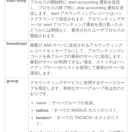
start-stop
プロセスの開始時に start accounting 通知を送信
し、プロセスの終了時に stop accounting 通知を送
信します。start アカウンティングレコードはバッ
クグラウンドで送信されます。アカウンティングサ
ーバが start アカウンティング通知を受け取ったか
どうかには関係なく、要求されたユーザプロセスが
開始されます。
broadcast
複数の AAA サーバに送信されるアカウンティング
レコードをイネーブルにして、アカウンティングレ
コードを各グループの最初のサーバに送信します。
最初のサーバが利用できない場合、スイッチはバッ
クアップサーバのリストを使用して最初のサーバを
識別します。
group
アカウンティングサービスに使用するサーバグルー
プを指定します。有効なサーバグループ名は次のと
おりです。
name
：サーバグループの名前。
radius
：すべての RADIUS ホストのリスト。
tacacs+
：すべての TACACS+ ホストのリス
ト。