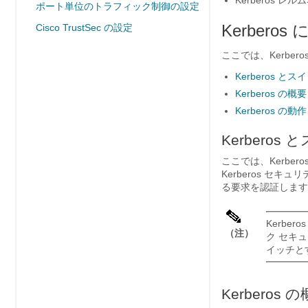
Kerberos 
ポート単位のトラフィック制御の設定
Kerbero
Cisco TrustSec の設定
ここでは、Kerber
Kerberos と
Kerberos の概要
Kerberos の動作
Kerberos
ここでは、Kerbe
Kerberos セ
る要求を認証します
Kerbe
（注）
ク セキ
イッチと
Kerberos 