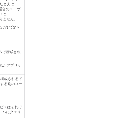
たとえば、
した場合のユーザ
バは、
ありません。
なければなり
ラムで構成され
されたアプリケ
で構成されるド
対する別のユー
ービスはそれぞ
 サーバにクエリ