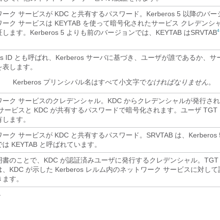
ーク サービスが KDC と共有するパスワード。Kerberos 5 以降のバ
ーク サービスは KEYTAB を使って暗号化されたサービス クレデン
します。Kerberos 5 よりも前のバージョンでは、KEYTAB はSRVTAB
4
eros ID とも呼ばれ、Kerberos サーバに基づき、ユーザが誰であるか、
を表します。
）
Kerberos プリンシパル名はすべて小文字で
なければなりません
。
ワーク サービスのクレデンシャル。KDC からクレデンシャルが発行さ
サービスと KDC が共有するパスワードで暗号化されます。ユーザ TGT
有します。
ーク サービスが KDC と共有するパスワード。SRVTAB は、Kerberos
は KEYTAB と呼ばれています。
明書のことで、KDC が認証済みユーザに発行するクレデンシャル。TGT
、KDC が示した Kerberos レルム内のネットワーク サービスに対し
きます。
ト