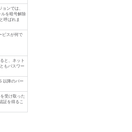
ージョンでは、
シャルを暗号解除
と呼ばれま
サービスが何で
れると、ネット
 ともパスワー
 5 以降のバー
 を受け取った
て認証を得るこ