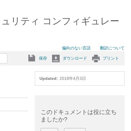
スイッチ）セキュリティ コンフィギュレー
偏向のない言語
翻訳について
保存
ダウンロード
プリント
Updated:
2018年4月3日
このドキュメントは役に立ち
ましたか?