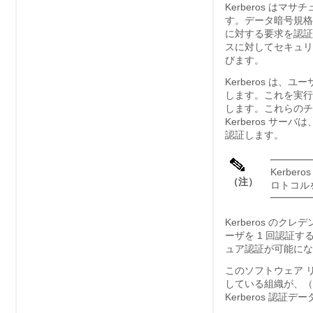
Kerberos は
す。データ暗号規格
に対する要求を認証
スに対してセキュリ
びます。
Kerberos 
します。これを実行す
します。これらのチ
Kerberos 
認証します。
Kerbe
（注）
ロトコル
Kerberos の
ーザを 1 回認証
ュア認証が可能にな
このソフトウェア リリー
している組織が、（U
Kerberos 認証