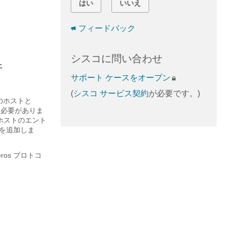
はい
いいえ
フィードバック
シスコに問い合わせ
件
サポート ケースをオープン
(
シスコ サービス契約
が必要です。)
内のホストと
る必要がありま
にホストのエント
イルを追加しま
ros プロトコ