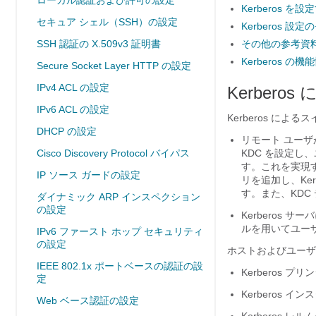
ローカル認証および許可の設定
Kerberos を
セキュア シェル（SSH）の設定
Kerberos 設
SSH 認証の X.509v3 証明書
その他の参考資
Kerberos の機
Secure Socket Layer HTTP の設定
IPv4 ACL の設定
Kerber
IPv6 ACL の設定
Kerberos に
DHCP の設定
リモート ユーザ
Cisco Discovery Protocol バイパス
KDC を設定
す。これを実現す
IP ソース ガードの設定
リを追加し、Ker
す。また、KD
ダイナミック ARP インスペクション
の設定
Kerberos 
ルを用いてユー
IPv6 ファースト ホップ セキュリティ
の設定
ホストおよびユーザ
IEEE 802.1x ポートベースの認証の設
Kerberos 
定
Kerberos 
Web ベース認証の設定