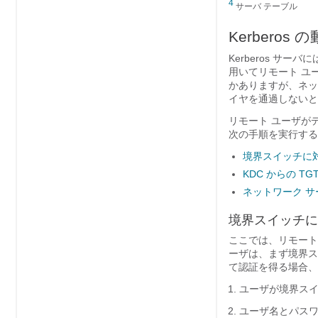
4
サーバ テーブル
Kerberos 
Kerberos サー
用いてリモート ユ
かありますが、ネッ
イヤを通過しないと
リモート ユーザが
次の手順を実行する
境界スイッチに
KDC からの TG
ネットワーク 
境界スイッチに
ここでは、リモート
ーザは、まず境界ス
て認証を得る場合、
ユーザが境界スイッ
ユーザ名とパス