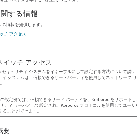
レルム名はすべて大文字で
なければなりません
。
s に関する情報
os の情報を提供します。
スイッチ アクセス
 とスイッチ アクセス
ros セキュリティ システムをイネーブルにして設定する方法について説
キュリティ システムは、信頼できるサードパーティを使用してネットワーク 
。
ros の設定例では、信頼できるサード パーティを、Kerberos をサポー
ュリティ サーバとして設定され、Kerberos プロトコルを使用してユー
することができます。
の概要