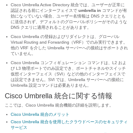
Cisco Umbrella Active Directory 統合では、ユーザーが正常に
認証される前にインターフェイスで
umbrella in
コマンドが有
効になっていない場合、ユーザー名情報は DNS クエリととも
に送信されず、デフォルトのグローバルポリシーがそのような
DNS クエリに適用されることがあります。
Cisco Umbrella の登録およびリダイレクトは、グローバル
Virtual Routing and Forwarding（VRF）でのみ実行できます。
他の VRF を介した Umbrella サーバーへの接続はサポートされ
ていません。
Cisco Umbrella コンフィギュレーション コマンドは、L2 およ
び L3 物理ポートでのみ設定でき、ポートチャネルやスイッチ
仮想インターフェイス（SVI）などの他のインターフェイスで
は設定できません。SVI では、Umbrella サーバーへの接続に
Umbrella 設定コマンドは必要ありません。
Cisco Umbrella 統合に関する情報
ここでは、Cisco Umbrella 統合機能の詳細を説明します。
Cisco Umbrella 統合のメリット
Cisco Umbrella 統合を使用したクラウドベースのセキュリティ
サービス