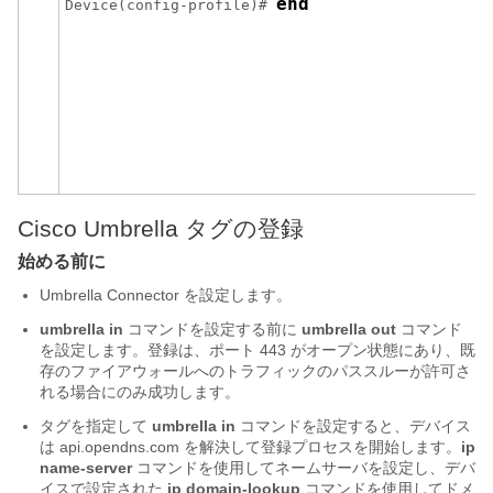
end
Device(config-profile)# 
Cisco Umbrella タグの登録
始める前に
Umbrella Connector を設定します。
umbrella in
コマンドを設定する前に
umbrella out
コマンド
を設定します。登録は、ポート 443 がオープン状態にあり、既
存のファイアウォールへのトラフィックのパススルーが許可さ
れる場合にのみ成功します。
タグを指定して
umbrella in
コマンドを設定すると、デバイス
は api.opendns.com を解決して登録プロセスを開始します。
ip
name-server
コマンドを使用してネームサーバを設定し、デバ
イスで設定された
ip domain-lookup
コマンドを使用してドメ