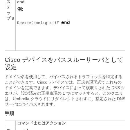
ス
end
テ
例:
ッ
プ 8
end
Device(config-if)# 
Cisco デバイスをパススルーサーバとして
設定
ドメイン名を使用して、バイパスされるトラフィックを特定する
ことができます。Cisco デバイスでは、正規表現形式でこれらの
ドメインを定義できます。デバイスによって横取りされた DNS ク
エリが、設定済みの正規表現の 1 つにマッチすると、このクエリ
は、Umbrella クラウドにリダイレクトされずに、指定された DNS
サーバにバイパスされます。
手順
コマンドまたはアクション