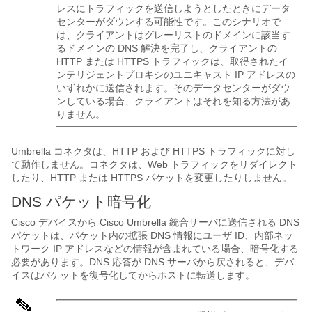
レスにトラフィックを送信しようとしたときにデータ
センターがダウンする可能性です。このシナリオで
は、クライアントはグレーリストのドメインに該当す
るドメインの DNS 解決を完了し、クライアントの
HTTP または HTTPS トラフィックは、取得されたイ
ンテリジェントプロキシのユニキャスト IP アドレスの
いずれかに送信されます。そのデータセンターがダウ
ンしている場合、クライアントはそれを知る方法があ
りません。
Umbrella コネクタは、HTTP および HTTPS トラフィックに対し
て動作しません。コネクタは、Web トラフィックをリダイレクト
したり、HTTP または HTTPS パケットを変更したりしません。
DNS パケット暗号化
Cisco デバイスから Cisco Umbrella 統合サーバに送信される DNS
パケットは、パケット内の拡張 DNS 情報にユーザ ID、内部ネッ
トワーク IP アドレスなどの情報が含まれている場合、暗号化する
必要があります。DNS 応答が DNS サーバから戻されると、デバ
イスはパケットを復号化してからホストに転送します。