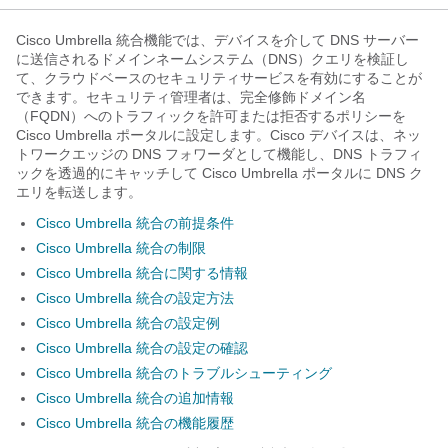
Cisco Umbrella 統合機能では、デバイスを介して DNS サーバー
に送信されるドメインネームシステム（DNS）クエリを検証し
て、クラウドベースのセキュリティサービスを有効にすることが
できます。セキュリティ管理者は、完全修飾ドメイン名
（FQDN）へのトラフィックを許可または拒否するポリシーを
Cisco Umbrella ポータルに設定します。Cisco デバイスは、ネッ
トワークエッジの DNS フォワーダとして機能し、DNS トラフィ
ックを透過的にキャッチして Cisco Umbrella ポータルに DNS ク
エリを転送します。
Cisco Umbrella 統合の前提条件
Cisco Umbrella 統合の制限
Cisco Umbrella 統合に関する情報
Cisco Umbrella 統合の設定方法
Cisco Umbrella 統合の設定例
Cisco Umbrella 統合の設定の確認
Cisco Umbrella 統合のトラブルシューティング
Cisco Umbrella 統合の追加情報
Cisco Umbrella 統合の機能履歴