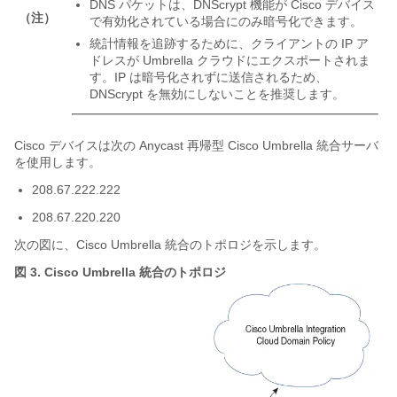
DNS パケットは、DNScrypt 機能が Cisco デバイス
（注）
で有効化されている場合にのみ暗号化できます。
統計情報を追跡するために、クライアントの IP ア
ドレスが Umbrella クラウドにエクスポートされま
す。IP は暗号化されずに送信されるため、
DNScrypt を無効にしないことを推奨します。
Cisco デバイスは次の Anycast 再帰型 Cisco Umbrella 統合サーバ
を使用します。
208.67.222.222
208.67.220.220
次の図に、Cisco Umbrella 統合のトポロジを示します。
図 3.
Cisco Umbrella 統合のトポロジ