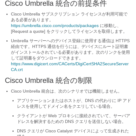
Cisco Umbrella 統合の前提条件
Cisco Umbrella サブスクリプション ライセンスが利用可能で
ある必要があります。
https://umbrella.cisco.com/products/packages
に移動し、
[Request a quote]
をクリックしてライセンスを取得します。
Umbrella サーバーへのデバイス登録に使用する通信は HTTPS
経由です。HTTPS 通信を行うには、デバイスにルート証明書
がインストールされている必要があります。次のリンクを使用
して証明書をダウンロードできます。
https://www.digicert.com/CACerts/DigiCertSHA2SecureServer
CA.crt
Cisco Umbrella 統合の制限
Cisco Umbrella 統合は、次のシナリオでは機能しません。
アプリケーションまたはホストが、DNS の代わりに IP アド
レスを使用してドメイン名をクエリしている場合。
クライアントが Web プロキシに接続されていて、サーバア
ドレスを解決するための DNS クエリを送信しない場合。
DNS クエリが Cisco Catalyst デバイスによって生成された