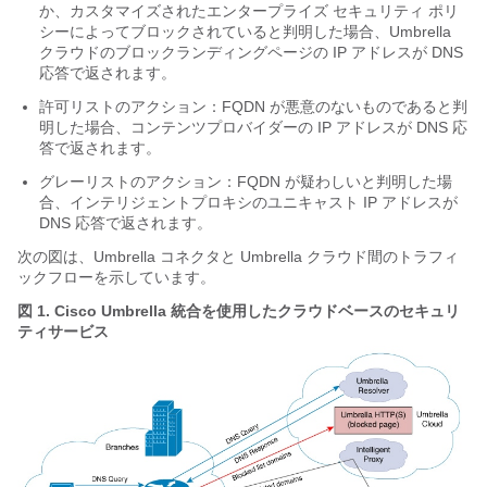
か、カスタマイズされたエンタープライズ セキュリティ ポリ
シーによってブロックされていると判明した場合、Umbrella
クラウドのブロックランディングページの IP アドレスが DNS
応答で返されます。
許可リストのアクション：FQDN が悪意のないものであると判
明した場合、コンテンツプロバイダーの IP アドレスが DNS 応
答で返されます。
グレーリストのアクション：FQDN が疑わしいと判明した場
合、インテリジェントプロキシのユニキャスト IP アドレスが
DNS 応答で返されます。
次の図は、Umbrella コネクタと Umbrella クラウド間のトラフィ
ックフローを示しています。
図 1.
Cisco Umbrella 統合を使用したクラウドベースのセキュリ
ティサービス