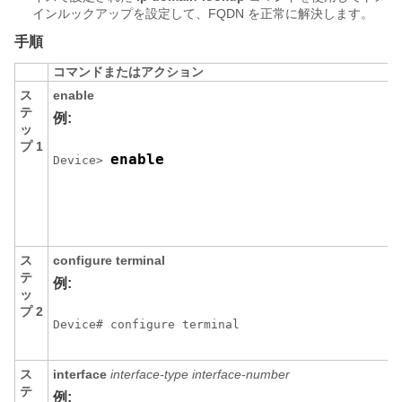
インルックアップを設定して、FQDN を正常に解決します。
手順
コマンドまたはアクション
ス
enable
テ
例:
ッ
プ 1
enable
Device> 
ス
configure
terminal
テ
例:
ッ
プ 2
Device# configure terminal
ス
interface
interface-type
interface-number
テ
例: