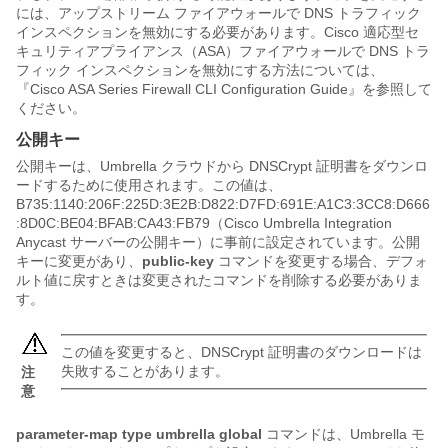
には、アップストリーム ファイアウォールで DNS トラフィック
インスペクションを無効にする必要があります。Cisco 適応型セ
キュリティアプライアンス（ASA）ファイアウォールで DNS トラ
フィック インスペクションを無効にする方法については、
『Cisco ASA Series Firewall CLI Configuration Guide』を参照して
ください。
公開キー
公開キーは、Umbrella クラウドから DNSCrypt 証明書をダウンロ
ードするために使用されます。この値は、
B735:1140:206F:225D:3E2B:D822:D7FD:691E:A1C3:3CC8:D666
:8D0C:BE04:BFAB:CA43:FB79（Cisco Umbrella Integration
Anycast サーバーの公開キー）に事前に設定されています。公開
キーに変更があり、
public-key
コマンドを変更する場合、デフォ
ルト値に戻すときは変更されたコマンドを削除する必要がありま
す。
この値を変更すると、DNSCrypt 証明書のダウンロードは
失敗することがあります。
注
意
parameter-map type umbrella global
コマンドは、Umbrella モ