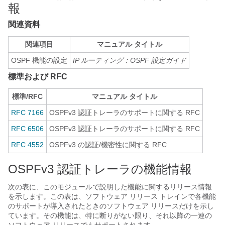
報
関連資料
関連項目
マニュアル タイトル
OSPF 機能の設定
IP ルーティング：OSPF 設定ガイド
標準および RFC
標準/RFC
マニュアル タイトル
RFC 7166
OSPFv3 認証トレーラのサポートに関する RFC
RFC 6506
OSPFv3 認証トレーラのサポートに関する RFC
RFC 4552
OSPFv3 の認証/機密性に関する RFC
OSPFv3 認証トレーラの機能情報
次の表に、このモジュールで説明した機能に関するリリース情報
を示します。この表は、ソフトウェア リリース トレインで各機能
のサポートが導入されたときのソフトウェア リリースだけを示し
ています。その機能は、特に断りがない限り、それ以降の一連の