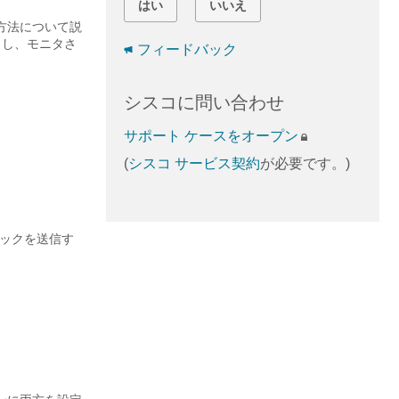
はい
いいえ
定する方法について説
ニタし、モニタさ
フィードバック
シスコに問い合わせ
サポート ケースをオープン
(
シスコ サービス契約
が必要です。)
ィックを送信す