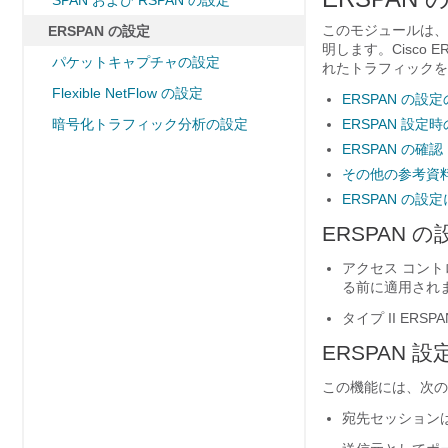
SPAN および RSPAN の設定
このモジュールは、Enca
ERSPAN の設定
明します。Cisco
パケットキャプチャの設定
れたトラフィックを
Flexible NetFlow の設定
ERSPAN の設
暗号化トラフィック分析の設定
ERSPAN 設定
ERSPAN の確認
その他の参考資
ERSPAN の
ERSPAN 
アクセス コン
る前に適用され
タイプ II ER
ERSPAN 
この機能には、次の
宛先セッション