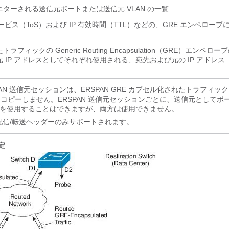
ターされる送信元ポートまたは送信元 VLAN の一覧
サービス（ToS）および IP 有効時間（TTL）などの、GRE エンベロー
フィックの Generic Routing Encapsulation（GRE）エンベロープ
 IP アドレスとしてそれぞれ使用される、宛先および元の IP アドレス
PAN 送信元セッションは、ERSPAN GRE カプセル化されたトラフィッ
コピーしません。ERSPAN 送信元セッションごとに、送信元としてポ
N を使用することはできますが、両方は使用できません。
4 配信/転送ヘッダーのみサポートされます。
定