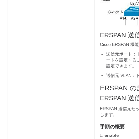
ERSPAN 送
Cisco ERSPA
送信元ポート：ト
ートを設定する
設定できます。
送信元 VLAN
ERSPAN 
ERSPAN
ERSPAN 送信元
します。
手順の概要
enable