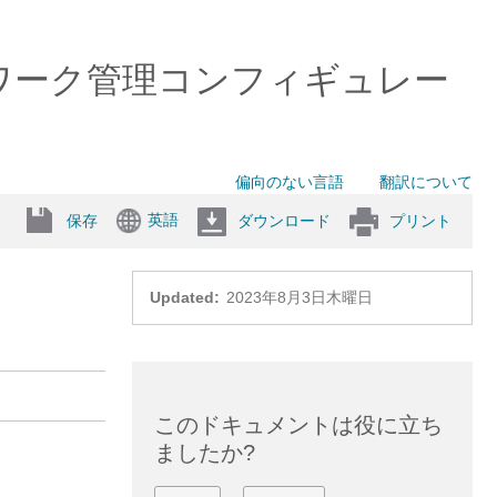
ッチ）ネットワーク管理コンフィギュレー
偏向のない言語
翻訳について
英語
保存
ダウンロード
プリント
Updated:
2023年8月3日木曜日
このドキュメントは役に立ち
ましたか?