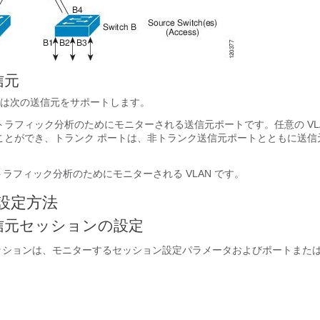
信元
N 機能は次の送信元をサポートします。
ラフィック分析のためにモニターされる送信元ポートです。任意の VLA
ことができ、トランク ポートは、非トランク送信元ポートとともに送信
：トラフィック分析のためにモニターされる VLAN です。
の設定方法
 送信元セッションの設定
セッションは、モニターするセッション設定パラメータおよびポートまたは 