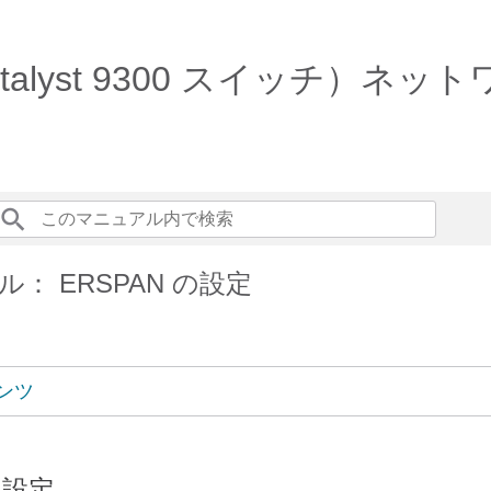
6.9.x（Catalyst 9300 スイ
： ERSPAN の設定
ンツ
の設定