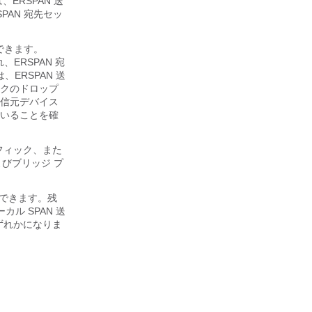
、ERSPAN 送
PAN 宛先セッ
できます。
ERSPAN 宛
ERSPAN 送
クのドロップ
信元デバイス
いることを確
ラフィック、また
びブリッジ プ
。
定できます。残
ル SPAN 送
いずれかになりま