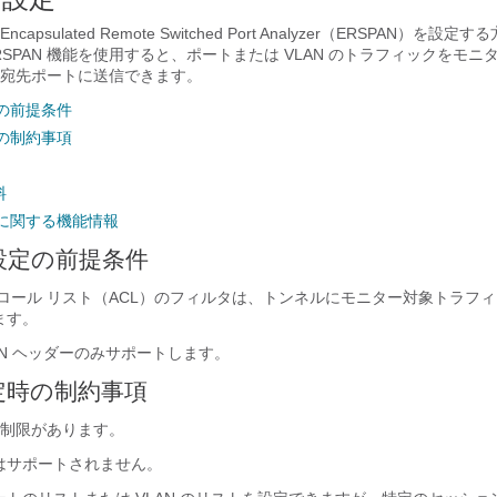
psulated Remote Switched Port Analyzer（ERSPAN）を設
 ERSPAN 機能を使用すると、ポートまたは VLAN のトラフィックをモ
宛先ポートに送信できます。
定の前提条件
時の制約事項
料
設定に関する機能情報
の設定の前提条件
トロール リスト（ACL）のフィルタは、トンネルにモニター対象トラフ
ます。
SPAN ヘッダーのみサポートします。
設定時の制約事項
制限があります。
はサポートされません。