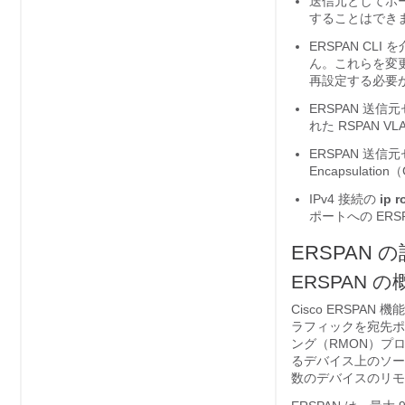
送信元としてポー
することはでき
ERSPAN C
ん。これらを変
再設定する必要
ERSPAN 送
れた RSPAN 
ERSPAN 送信元
Encapsul
IPv4 接続の
ip r
ポートへの ER
ERSPAN
ERSPAN の
Cisco ERSP
ラフィックを宛先ポ
ング（RMON）プ
るデバイス上のソー
数のデバイスのリモ