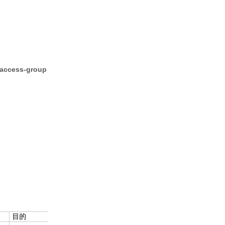
access-group
目的