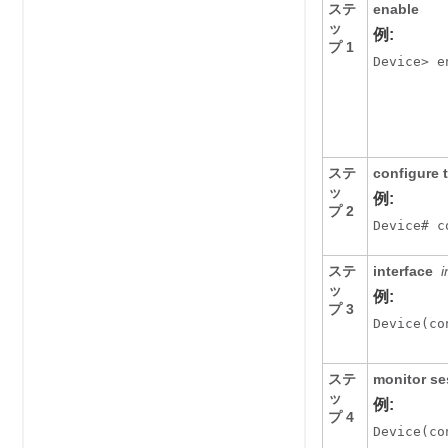
ステ
enable
ッ
例:
プ 1
Device> e
ステ
configure
ッ
例:
プ 2
Device# c
ステ
interface
i
ッ
例:
プ 3
Device(co
ステ
monitor s
ッ
例:
プ 4
Device(co