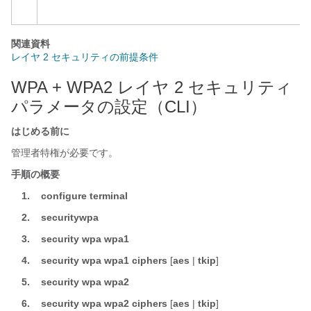
関連資料
レイヤ 2 セキュリティの前提条件
WPA + WPA2 レイヤ 2 セキュリティ
パラメータの設定（CLI）
はじめる前に
管理者特権が必要です。
手順の概要
1.
configure
terminal
2.
security
wpa
3.
security
wpa
wpa1
4.
security
wpa
wpa1
ciphers
[
aes
|
tkip
]
5.
security
wpa
wpa2
6.
security
wpa
wpa2
ciphers
[
aes
|
tkip
]