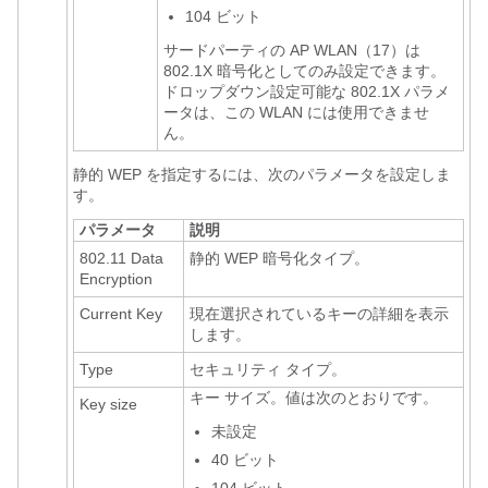
104 ビット
サードパーティの AP WLAN（17）は
802.1X 暗号化としてのみ設定できます。
ドロップダウン設定可能な 802.1X パラメ
ータは、この WLAN には使用できませ
ん。
静的 WEP
を指定するには、次のパラメータを設定しま
す。
パラメータ
説明
802.11 Data
静的 WEP 暗号化タイプ。
Encryption
Current Key
現在選択されているキーの詳細を表示
します。
Type
セキュリティ タイプ。
キー サイズ。値は次のとおりです。
Key size
未設定
40 ビット