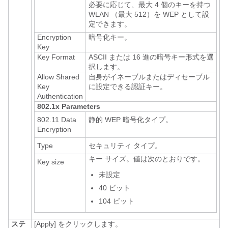
必要に応じて、最大 4 個のキーを持つ
WLAN （最大 512）を WEP として設
定できます。
Encryption
暗号化キー。
Key
Key Format
ASCII または 16 進の暗号キー形式を選
択します。
Allow Shared
自身がイネーブルまたはディセーブル
Key
に設定できる認証キー。
Authentication
802.1x Parameters
802.11 Data
静的 WEP 暗号化タイプ。
Encryption
Type
セキュリティ タイプ。
キー サイズ。値は次のとおりです。
Key size
未設定
40 ビット
104 ビット
ステ
[Apply]
をクリックします。