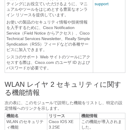
ティングにお役立ていただけるように、マニ
support
ュアルやツールをはじめとする豊富なオンラ
イン リソースを提供しています。
お使いの製品のセキュリティ情報や技術情報
を入手するために、Cisco Notification
Service（Field Notice からアクセス）、Cisco
Technical Services Newsletter、Really Simple
Syndication（RSS）フィードなどの各種サー
ビスに加入できます。
シスコのサポート Web サイトのツールにアク
セスする際は、Cisco.com のユーザ ID および
パスワードが必要です。
WLAN レイヤ 2 セキュリティに関す
る機能情報
次の表に、このモジュールで説明した機能をリストし、特定の設
定情報へのリンクを示します。
機能名
リリース
機能情報
WLAN のセキュリテ
Cisco IOS XE
この機能が導入されま
ィ機能
3.2SE
した。