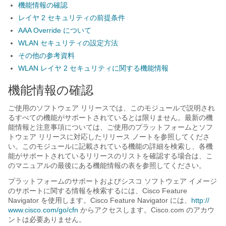
機能情報の確認
レイヤ 2 セキュリティの前提条件
AAA Override について
WLAN セキュリティの設定方法
その他の参考資料
WLAN レイヤ 2 セキュリティに関する機能情報
機能情報の確認
ご使用のソフトウェア リリースでは、このモジュールで説明され
るすべての機能がサポートされているとは限りません。最新の機
能情報と注意事項については、ご使用のプラットフォームとソフ
トウェア リリースに対応したリリース ノートを参照してくださ
い。このモジュールに記載されている機能の詳細を検索し、各機
能がサポートされているリリースのリストを確認する場合は、こ
のマニュアルの最後にある機能情報の表を参照してください。
プラットフォームのサポートおよびシスコ ソフトウェア イメージ
のサポートに関する情報を検索するには、Cisco Feature
Navigator を使用します。Cisco Feature Navigator には、
http:/​/​
www.cisco.com/​go/​cfn
からアクセスします。Cisco.com のアカウ
ントは必要ありません。