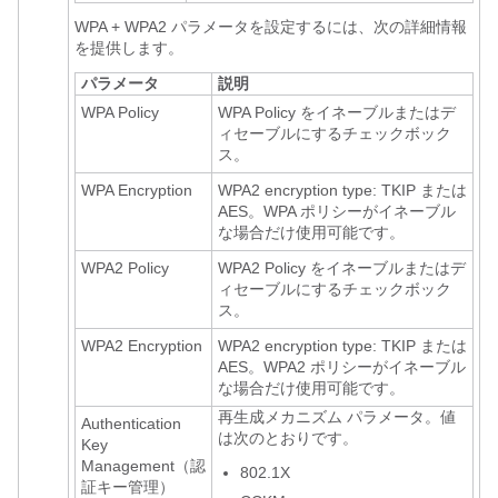
WPA + WPA2
パラメータを設定するには、次の詳細情報
を提供します。
パラメータ
説明
WPA Policy
WPA Policy をイネーブルまたはデ
ィセーブルにするチェックボック
ス。
WPA Encryption
WPA2 encryption type: TKIP または
AES。WPA ポリシーがイネーブル
な場合だけ使用可能です。
WPA2 Policy
WPA2 Policy をイネーブルまたはデ
ィセーブルにするチェックボック
ス。
WPA2 Encryption
WPA2 encryption type: TKIP または
AES。WPA2 ポリシーがイネーブル
な場合だけ使用可能です。
再生成メカニズム パラメータ。値
Authentication
は次のとおりです。
Key
Management（認
802.1X
証キー管理）