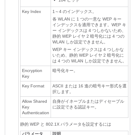
104 ビット
Key Index
1～4 のインデックス。
各 WLAN に 1 つの一意な WEP キー
インデックスを適用できます。WEP キ
ー インデックスは 4 つしかないため、
静的 WEP レイヤ 2 暗号化には 4 つの
WLAN しか設定できません。
WEP キー インデックスは 4 つしかな
いため、静的 WEP レイヤ 2 暗号化に
は 4 つの WLAN しか設定できません。
Encryption
暗号化キー。
Key
Key Format
ASCII または 16 進の暗号キー形式を選
択します。
Allow Shared
自身がイネーブルまたはディセーブル
Key
に設定できる認証キー。
Authentication
静的 WEP と 802.1X パラメータを設定するには
パラメータ
説明