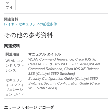
ッ
プ 4
関連資料
レイヤ 2 セキュリティの前提条件
その他の参考資料
関連資料
関連項目
マニュアル タイトル
WLAN Command Reference, Cisco IOS XE
WLAN コマ
Release 3SE (Cisco WLC 5700 Series)
WLAN
ンド リファ
Command Reference, Cisco IOS XE Release
レンス
3SE (Catalyst 3850 Switches)
Security Configuration Guide (Catalyst 3850
セキュリテ
Switches)
Security Configuration Guide (Cisco
ィ コンフィ
WLC 5700 Series)
ギュレーシ
ョン ガイド
エラー メッセージ デコーダ