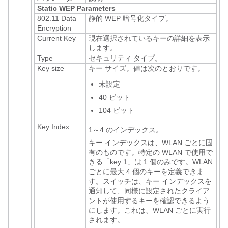
Static WEP Parameters
802.11 Data
静的 WEP 暗号化タイプ。
Encryption
Current Key
現在選択されているキーの詳細を表示
します。
Type
セキュリティ タイプ。
Key size
キー サイズ。値は次のとおりです。
未設定
40 ビット
104 ビット
Key Index
1～4 のインデックス。
キー インデックスは、WLAN ごとに固
有のものです。特定の WLAN で使用で
きる「key 1」は 1 個のみです。WLAN
ごとに最大 4 個のキーを定義できま
す。
スイッチ
は、キー インデックスを
通知して、同様に設定されたクライア
ントが使用するキーを確認できるよう
にします。これは、WLAN ごとに実行
されます。