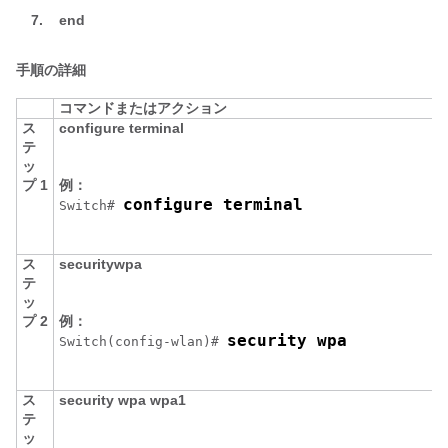
7.
end
手順の詳細
コマンドまたはアクション
ス
configure
terminal
テ
ッ
プ 1
例：
configure terminal
Switch
# 
ス
security
wpa
テ
ッ
プ 2
例：
security wpa
Switch
(config-wlan)# 
ス
security
wpa
wpa1
テ
ッ