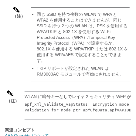
同じ SSID を持つ複数の WLAN で WPA と
（注）
WPA2 を使用することはできませんが、同じ
SSID を持つ 2 つの WLAN は、PSK を使用する
WPA/TKIP と 802.1X を使用する Wi-Fi
Protected Access（WPA）/Temporal Key
Integrity Protocol（WPA）で設定するか、
802.1X を使用する WPA/TKIP または 802.1X を
使用する WPA/AES で設定することができま
す。
TKIP サポートが設定された WLAN は
RM3000AC モジュールで有効にされません。
WLAN に暗号キーなしでレイヤ 2 セキュリティ WEP 
（注）
apf_xml_validate_vapStatus: Encryption mode 0 
関連コンセプト
AAA Override について