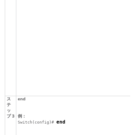
ス
end
テ
ッ
プ 3
例：
end
Switch
(config)# 