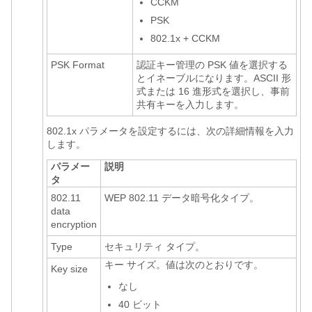
CCKM
PSK
802.1x + CCKM
PSK Format
認証キー管理
の PSK 値を選択する
とイネーブルになります。ASCII 形
式または 16 進形式を選択し、事前
共有キーを入力します。
802.1x
パラメータを設定するには、次の詳細情報を入力
します。
パラメー
説明
タ
802.11
WEP 802.11 データ暗号化タイプ。
data
encryption
Type
セキュリティ タイプ。
キー サイズ。値は次のとおりです。
Key size
なし
40 ビット