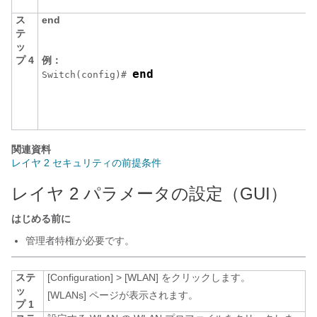
ス
end
テ
ッ
プ 4
例：
end
Switch
(config)# 
関連資料
レイヤ 2 セキュリティの前提条件
レイヤ 2 パラメータの設定（GUI）
はじめる前に
管理者特権が必要です。
ステ
[Configuration]
>
[WLAN]
をクリックします。
ッ
[WLANs]
ページが表示されます。
プ 1