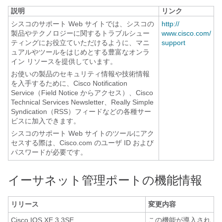
説明
リンク
シスコのサポート Web サイトでは、シスコの
http:/​/​
製品やテクノロジーに関するトラブルシュー
www.cisco.com/​
ティングにお役立ていただけるように、マニ
support
ュアルやツールをはじめとする豊富なオンラ
イン リソースを提供しています。
お使いの製品のセキュリティ情報や技術情報
を入手するために、Cisco Notification
Service（Field Notice からアクセス）、Cisco
Technical Services Newsletter、Really Simple
Syndication（RSS）フィードなどの各種サー
ビスに加入できます。
シスコのサポート Web サイトのツールにアク
セスする際は、Cisco.com のユーザ ID および
パスワードが必要です。
イーサネット管理ポートの機能情報
リリース
変更内容
Cisco IOS XE 3.3SE
この機能が導入され