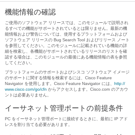
機能情報の確認
ご使用のソフトウェア リリースでは、このモジュールで説明され
るすべての機能がサポートされているとは限りません。最新の機
能情報および警告については、使用するプラットフォームおよび
ソフトウェア リリースの Bug Search Tool およびリリース ノート
を参照してください。このモジュールに記載されている機能の詳
細を検索し、各機能がサポートされているリリースのリストを確
認する場合は、このモジュールの最後にある機能情報の表を参照
してください。
プラットフォームのサポートおよびシスコ ソフトウェア イメージ
のサポートに関する情報を検索するには、Cisco Feature
Navigator を使用します。Cisco Feature Navigator には、
http:/​/​
www.cisco.com/​go/​cfn
からアクセスします。Cisco.com のアカウ
ントは必要ありません。
イーサネット管理ポートの前提条件
PC をイーサネット管理ポートに接続するときに、最初に IP アド
レスを割り当てる必要があります。