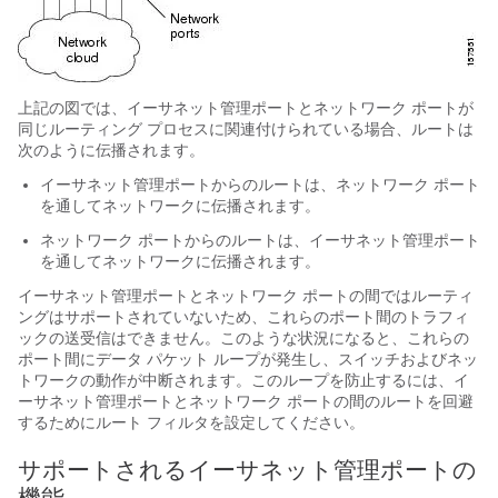
上記の図では、イーサネット管理ポートとネットワーク ポートが
同じルーティング プロセスに関連付けられている場合、ルートは
次のように伝播されます。
イーサネット管理ポートからのルートは、ネットワーク ポート
を通してネットワークに伝播されます。
ネットワーク ポートからのルートは、イーサネット管理ポート
を通してネットワークに伝播されます。
イーサネット管理ポートとネットワーク ポートの間ではルーティ
ングはサポートされていないため、これらのポート間のトラフィ
ックの送受信はできません。このような状況になると、これらの
ポート間にデータ パケット ループが発生し、
スイッチ
およびネッ
トワークの動作が中断されます。このループを防止するには、イ
ーサネット管理ポートとネットワーク ポートの間のルートを回避
するためにルート フィルタを設定してください。
サポートされるイーサネット管理ポートの
機能