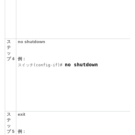
ス
no shutdown
テ
ッ
プ 4
例：
no shutdown
スイッチ
(config-if)# 
ス
exit
テ
ッ
プ 5
例：