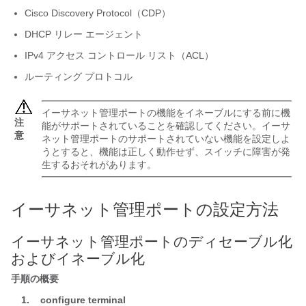
Cisco Discovery Protocol（CDP）
DHCP リレー エージェント
IPv4 アクセス コントロール リスト（ACL）
ルーティング プロトコル
イーサネット管理ポートの機能をイネーブルにする前に機
注
能がサポートされていることを確認してください。イーサ
意
ネット管理ポートのサポートされていない機能を設定しよ
うとすると、機能は正しく動作せず、
スイッチ
に障害が発
生するおそれがあります。
イーサネット管理ポートの設定方法
イーサネット管理ポートのディセーブル化
およびイネーブル化
手順の概要
1.
configure terminal