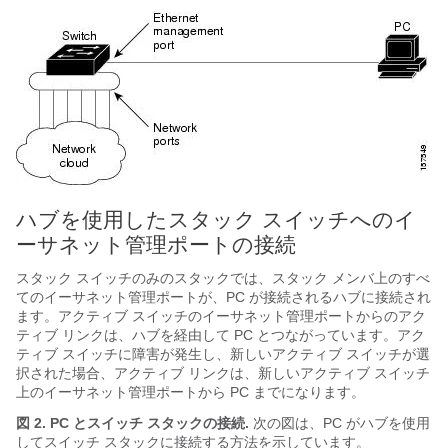
ハブを使用したスタック
スイッチ
へのイ
ーサネット管理ポートの接続
スタック
スイッチ
のみのスタックでは、スタック メンバ上のすべ
てのイーサネット管理ポートが、PC が接続されるハブに接続され
ます。
アクティブ スイッチ
のイーサネット管理ポートからのアク
ティブ リンクは、ハブを経由して PC とつながっています。アク
ティブ
スイッチ
に障害が発生し、新しいアクティブ
スイッチ
が選
択された場合、アクティブ リンクは、新しいアクティブ
スイッチ
上のイーサネット管理ポートから PC までになります。
図 2. PC と
スイッチ
スタックの接続
.
次の図は、PC がハブを使用
して
スイッチ
スタックに接続する方法を示しています。