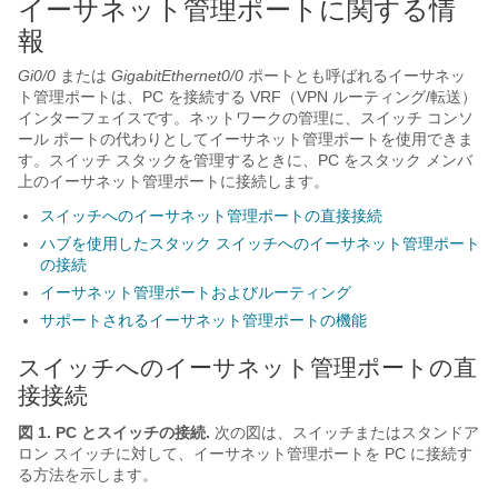
イーサネット管理ポートに関する情
報
Gi0/0
または
GigabitEthernet0/0
ポートとも呼ばれるイーサネッ
ト管理ポートは、PC を接続する VRF（VPN ルーティング/転送）
インターフェイスです。ネットワークの管理に、
スイッチ
コンソ
ール ポートの代わりとしてイーサネット管理ポートを使用できま
す。
スイッチ
スタックを管理するときに、PC をスタック メンバ
上のイーサネット管理ポートに接続します。
スイッチへのイーサネット管理ポートの直接接続
ハブを使用したスタック スイッチへのイーサネット管理ポート
の接続
イーサネット管理ポートおよびルーティング
サポートされるイーサネット管理ポートの機能
スイッチ
へのイーサネット管理ポートの直
接接続
図 1. PC とスイッチの接続
.
次の図は、
スイッチ
またはスタンドア
ロン
スイッチ
に対して、イーサネット管理ポートを PC に接続す
る方法を示します。