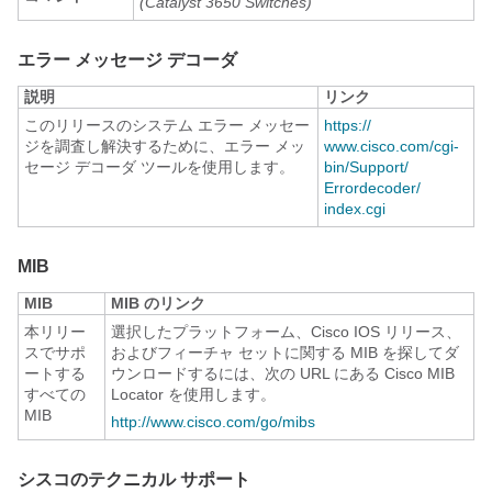
(Catalyst 3650 Switches)
エラー メッセージ デコーダ
説明
リンク
このリリースのシステム エラー メッセー
https:/​/​
ジを調査し解決するために、エラー メッ
www.cisco.com/​cgi-
セージ デコーダ ツールを使用します。
bin/​Support/​
Errordecoder/​
index.cgi
MIB
MIB
MIB のリンク
本リリー
選択したプラットフォーム、Cisco IOS リリース、
スでサポ
およびフィーチャ セットに関する MIB を探してダ
ートする
ウンロードするには、次の URL にある Cisco MIB
すべての
Locator を使用します。
MIB
http:/​/​www.cisco.com/​go/​mibs
シスコのテクニカル サポート