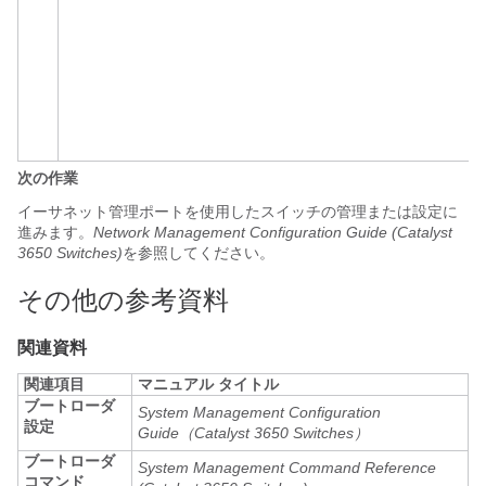
次の作業
イーサネット管理ポートを使用したスイッチの管理または設定に
進みます。
Network Management Configuration Guide (Catalyst
3650 Switches)
を参照してください。
その他の参考資料
関連資料
関連項目
マニュアル タイトル
ブートローダ
System Management Configuration
設定
Guide（Catalyst 3650 Switches）
ブートローダ
System Management Command Reference
コマンド