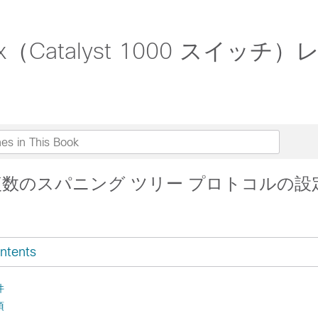
(7)Ex（Catalyst 1000 ス
r: 複数のスパニング ツリー プロトコルの設
ntents
件
項