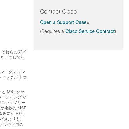
Contact Cisco
Open a Support Case
(Requires a
Cisco Service Contract
)
、それらのデバ
番号、同じ名前
ンスタンス マ
ックが 1 つ
+ と MST クラ
ワーディングで
パニングツリー
が複数の MST
める必要があり、
通るパスよりも、
クラウド内の