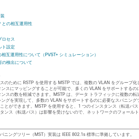
実装
 STP との相互運用性
プロセス
ォルト設定
T+ の相互運用性について（PVST+ シミュレーション）
害の検出について
定
のために RSTP を使用する MSTP では、複数の VLAN をグループ
タンスにマッピングすることが可能で、多くの VLAN をサポートするの
タンスの数を軽減できます。MSTP は、データ トラフィックに複数の転
シングを実現して、多数の VLAN をサポートするのに必要なスパニング
ことができます。MSTP を使用すると、1 つのインスタンス（転送パ
タンス（転送パス）は影響を受けないので、ネットワークのフォールト
パニングツリー（MST）実装は IEEE 802.1s 標準に準拠しています。