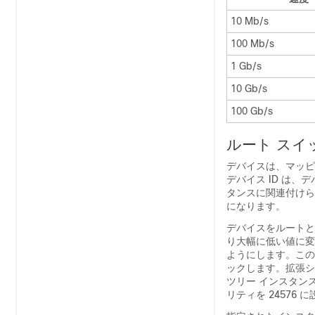
10 Mb/s
100 Mb/s
1 Gb/s
10 Gb/s
100 Gb/s
ルート スイ
デバイスは、マッピ
デバイス ID は
タンスに関連付けら
になります。
デバイスをルートと
り大幅に低い値に変
ようにします。この
ックします。拡張シ
ツリー インスタン
リティを 24576 