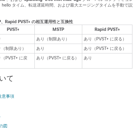
hello タイム、転送遅延時間、および最大エージングタイムを手動で
。
TP、Rapid PVST+ の相互運用性と互換性
PVST+
MSTP
Rapid PVST+
り
あり（制限あり）
あり（PVST+ に戻る）
り（制限あり）
あり
あり（PVST+ に戻る）
（PVST+ に戻
あり（PVST+ に戻る）
あり
）
ついて
の注意事項
T
ンの図