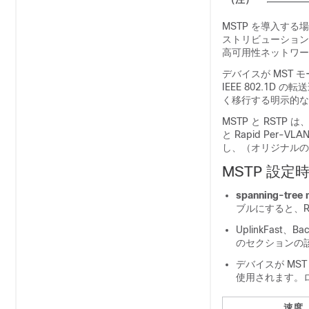
MSTP を導入す
ストリビューション
高可用性ネットワー
デバイスが MST モ
IEEE 802.1
く移行する明示的な
MSTP と RSTP は
と Rapid Per-V
し、（オリジナルの）
MSTP 設定
spanning-tree
ブルにすると、R
UplinkFast
のセクションの
デバイスが MS
使用されます。
速度