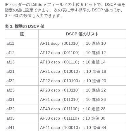
IP ヘッダーの DiffServ フィールドの上位 6 ビットで、DSCP 値を
指定の値に設定できます。次の表に示す標準の DSCP 値のほか、
0 ～ 63 の数値も入力できます。
表 3.
標準の DSCP 値
値
DSCP 値のリスト
af11
AF11 dscp（001010）：10 進値 10
af12
AF12 dscp（001100）：10 進値 12
af13
AF13 dscp（001110）：10 進値 14
af21
AF21 dscp（010010）：10 進値 18
af22
AF22 dscp（010100）：10 進値 20
af23
AF23 dscp（010110）：10 進値 22
af31
AF31 dscp（011010）：10 進値 26
af32
AF40 dscp（011100）：10 進値 28
af33
AF33 dscp（011110）：10 進値 30
af41
AF41 dscp（100010）：10 進値 34