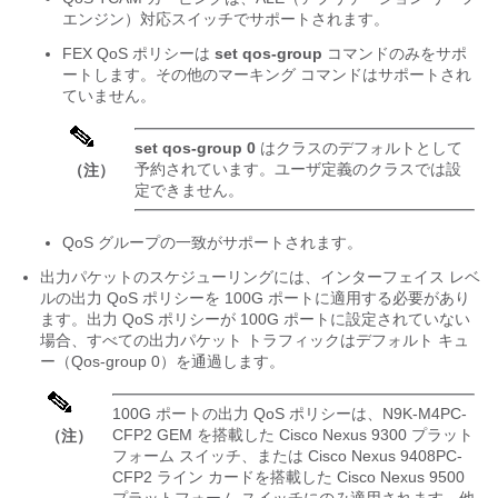
エンジン）対応スイッチでサポートされます。
FEX QoS ポリシーは
set qos-group
コマンドのみをサポ
ートします。その他のマーキング コマンドはサポートされ
ていません。
set qos-group 0
はクラスのデフォルトとして
予約されています。ユーザ定義のクラスでは設
（注）
定できません。
QoS グループの一致がサポートされます。
出力パケットのスケジューリングには、インターフェイス レベ
ルの出力 QoS ポリシーを 100G ポートに適用する必要があり
ます。出力 QoS ポリシーが 100G ポートに設定されていない
場合、すべての出力パケット トラフィックはデフォルト キュ
ー（Qos-group 0）を通過します。
100G ポートの出力 QoS ポリシーは、N9K-M4PC-
CFP2 GEM を搭載した Cisco Nexus 9300 プラット
（注）
フォーム スイッチ、または Cisco Nexus 9408PC-
CFP2 ライン カードを搭載した Cisco Nexus 9500