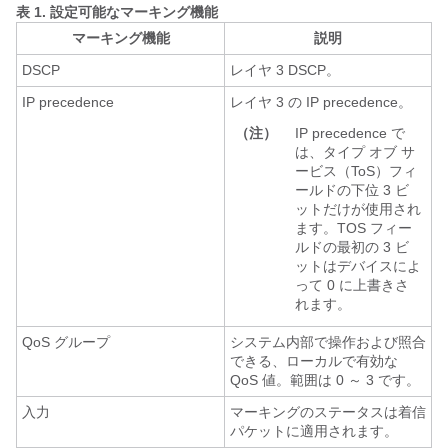
表 1.
設定可能なマーキング機能
マーキング機能
説明
DSCP
レイヤ 3 DSCP。
IP precedence
レイヤ 3 の IP precedence。
（注）
IP precedence で
は、タイプ オブ サ
ービス（ToS）フィ
ールドの下位 3 ビ
ットだけが使用され
ます。TOS フィー
ルドの最初の 3 ビ
ットはデバイスによ
って 0 に上書きさ
れます。
QoS グループ
システム内部で操作および照合
できる、ローカルで有効な
QoS 値。範囲は 0 ～ 3 です。
入力
マーキングのステータスは着信
パケットに適用されます。