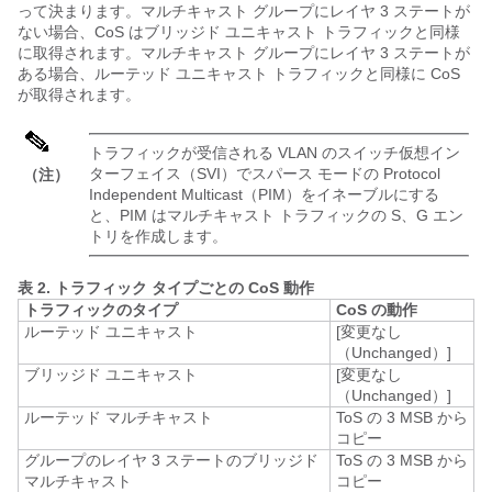
って決まります。マルチキャスト グループにレイヤ 3 ステートが
ない場合、CoS はブリッジド ユニキャスト トラフィックと同様
に取得されます。マルチキャスト グループにレイヤ 3 ステートが
ある場合、ルーテッド ユニキャスト トラフィックと同様に CoS
が取得されます。
トラフィックが受信される VLAN のスイッチ仮想イン
ターフェイス（SVI）でスパース モードの Protocol
（注）
Independent Multicast（PIM）をイネーブルにする
と、PIM はマルチキャスト トラフィックの S、G エン
トリを作成します。
表 2.
トラフィック タイプごとの CoS 動作
トラフィックのタイプ
CoS の動作
ルーテッド ユニキャスト
[変更なし
（Unchanged）]
ブリッジド ユニキャスト
[変更なし
（Unchanged）]
ルーテッド マルチキャスト
ToS の 3 MSB から
コピー
グループのレイヤ 3 ステートのブリッジド
ToS の 3 MSB から
マルチキャスト
コピー