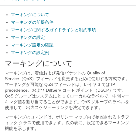
マーキングについて
マーキングの前提条件
マーキングに関するガイドラインと制約事項
マーキングの設定
マーキング設定の確認
マーキングの設定例
マーキングについて
マーキングは、着信および発信パケットの Quality of
Service（QoS）フィールドを変更するために使用する方式です。
マーキングが可能な QoS フィールドは、レイヤ 3 では IP
precedence、および DiffServ コード ポイント（DSCP）です。
QoS グループはシステムにとってローカルなラベルで、中間マー
キング値を割り当てることができます。QoS グループのラベルを
使用して、出力スケジューリングを決定できます。
マーキングのコマンドは、ポリシー マップ内で参照されるトラフ
ィック クラスで使用できます。次の表に、設定できるマーキング
機能を示します。