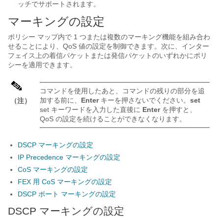
ッチでサポートされます。
マーキングの設定
ポリシー マップ内で 1 つまたは複数のマーキング機能を組み合わ
せることにより、QoS 値の設定を制御できます。次に、インター
フェイス上の着信パケットまたは発信パケットのいずれかにポリ
シーを適用できます。
コマンドを使用したあと、コマンドの残りの部分を追
加する前に、
Enter
キーを押さないでください。
set
（注）
set キーワードを入力した直後に
Enter
を押すと、
QoS の設定を続けることができなくなります。
DSCP マーキングの設定
IP Precedence マーキングの設定
CoS マーキングの設定
FEX 用 CoS マーキングの設定
DSCP ポート マーキングの設定
DSCP マーキングの設定