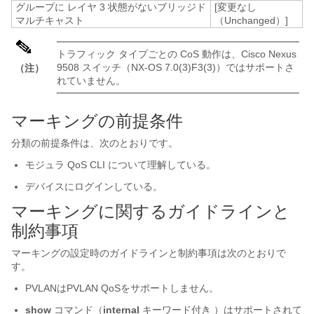
グループに レイヤ 3 状態がないブリッジド
[変更なし
マルチキャスト
（Unchanged）]
トラフィック タイプごとの CoS 動作は、Cisco Nexus
9508 スイッチ（NX-OS 7.0(3)F3(3)）ではサポートさ
（注）
れていません。
マーキングの前提条件
分類の前提条件は、次のとおりです。
モジュラ QoS CLI について理解している。
デバイスにログインしている。
マーキングに関するガイドラインと
制約事項
マーキングの設定時のガイドラインと制約事項は次のとおりで
す。
PVLANはPVLAN QoSをサポートしません。
show
コマンド（
internal
キーワード付き ）はサポートされて