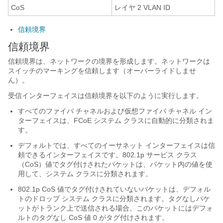
CoS
レイヤ 2 VLAN ID
信頼境界
信頼境界
信頼境界は、ネットワークの境界を形成します。ネットワークは
スイッチのマーキングを信頼します（オーバーライドしませ
ん）。
受信インターフェイスは信頼境界を以下のように実行します。
すべてのファイバ チャネルおよび仮想ファイバ チャネル イン
ターフェイスは、FCoE システム クラスに自動的に分類されま
す。
デフォルトでは、すべてのイーサネット インターフェイスは信
頼できるインターフェイスです。802.1p サービス クラス
（CoS）値でタグ付けされたパケットは、パケット内の値を使
用して、システム クラスに分類されます。
802.1p CoS 値でタグ付けされていないパケットは、デフォル
トのドロップ システム クラスに分類されます。タグなしパケ
ットがトランク上で送信される場合、このパケットにはデフォ
ルトのタグなし CoS 値 0 がタグ付けされます。