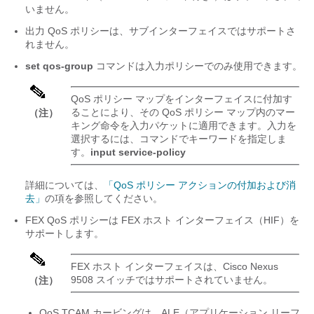
いません。
出力 QoS ポリシーは、サブインターフェイスではサポートさ
れません。
set qos-group
コマンドは入力ポリシーでのみ使用できます。
QoS ポリシー マップをインターフェイスに付加す
ることにより、その QoS ポリシー マップ内のマー
（注）
キング命令を入力パケットに適用できます。入力を
選択するには、コマンドでキーワードを指定しま
す。
input
service-policy
詳細については、
「QoS ポリシー アクションの付加および消
去」
の項を参照してください。
FEX QoS ポリシーは FEX ホスト インターフェイス（HIF）を
サポートします。
FEX ホスト インターフェイスは、Cisco Nexus
9508 スイッチではサポートされていません。
（注）
QoS TCAM カービングは、ALE（アプリケーション リーフ