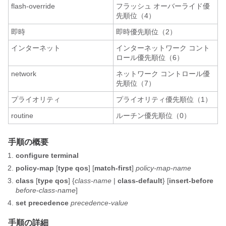
flash-override
フラッシュ オーバーライド優
先順位（4）
即時
即時優先順位（2）
インターネット
インターネットワーク コント
ロール優先順位（6）
network
ネットワーク コントロール優
先順位（7）
プライオリティ
プライオリティ優先順位（1）
routine
ルーチン優先順位（0）
手順の概要
configure terminal
policy-map
[
type qos
] [
match-first
]
policy-map-name
class
[
type qos
] {
class-name
|
class-default
} [
insert-before
before-class-name
]
set precedence
precedence-value
手順の詳細