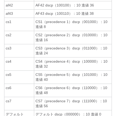
af42
AF42 dscp（100100）：10 進値 36
af43
AF43 dscp（100110）：10 進値 38
cs1
CS1（precedence 1）dscp（001000）：10
進値 8
cs2
CS2（precedence 2）dscp（010000）：10
進値 16
cs3
CS3（precedence 3）dscp（011000）：10
進値 24
cs4
CS4（precedence 4）dscp（100000）：10
進値 32
cs5
CS5（precedence 5）dscp（101000）：10
進値 40
cs6
CS6（precedence 6）dscp（110000）：10
進値 48
cs7
CS7（precedence 7）dscp（111000）：10
進値 56
デフォルト
デフォルト dscp（000000）：10 進値 0