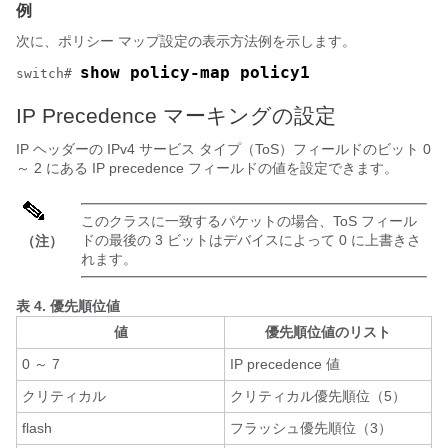
例
次に、ポリシー マップ設定の表示方法例を示します。
show policy-map policy1
switch# 
IP Precedence マーキングの設定
IP ヘッダーの IPv4 サービス タイプ（ToS）フィールドのビット 0
～ 2 にある IP precedence フィールドの値を設定できます。
このクラスに一致するパケットの場合、ToS フィール
ドの最後の 3 ビットはデバイスによって 0 に上書きさ
（注）
れます。
表 4.
優先順位値
値
優先順位値のリスト
0 ～ 7
IP precedence 値
クリティカル
クリティカル優先順位（5）
flash
フラッシュ優先順位（3）