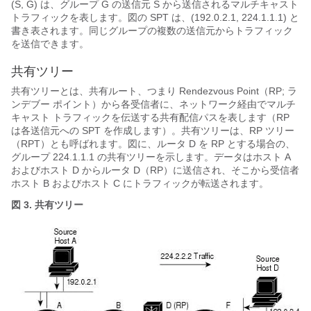
(S, G) は、グループ G の送信元 S から送信されるマルチキャスト
トラフィックを表します。図の SPT は、(192.0.2.1, 224.1.1.1) と
書き表されます。同じグループの複数の送信元からトラフィック
を送信できます。
共有ツリー
共有ツリーとは、共有ルート、つまり Rendezvous Point（RP; ラ
ンデブー ポイント）から各受信者に、ネットワーク経由でマルチ
キャスト トラフィックを伝送する共有配信パスを表します（RP
は各送信元への SPT を作成します）。共有ツリーは、RP ツリー
（RPT）とも呼ばれます。図に、ルータ D を RP とする場合の、
グループ 224.1.1.1 の共有ツリーを示します。データはホスト A
およびホスト D からルータ D（RP）に送信され、そこから受信者
ホスト B およびホスト C にトラフィックが転送されます。
図 3. 共有ツリー