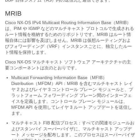
BGP 自律システム（AS）内の送信元と通信できます。
MRIB
Cisco NX-OS
IPv4 Multicast Routing Information Base（MRIB）
は、PIM や IGMP などのマルチキャスト プロトコルで生成される
ルート情報を格納するためのリポジトリです。MRIB はルート情
報自体には影響を及ぼしません。MRIB は仮想ルーティングおよ
びフォワーディング（VRF）インスタンスごとに、独立したルー
ト情報を保持します。
Cisco NX-OS
マルチキャスト ソフトウェア アーキテクチャの主
要コンポーネントは次のとおりです。
Multicast Forwarding Information Base（MFIB）
Distribution（MFDM）API：MRIB を含むマルチキャスト レイ
ヤ 2 およびレイヤ 3 コントロール プレーン モジュールと、プ
ラットフォーム フォワーディング プレーン間のインターフェ
イスを定義します。コントロール プレーン モジュールは、
MFDM API を使用してレイヤ 3 ルート アップデートを送信し
ます。
マルチキャスト FIB 配信プロセス：すべての関連モジュールお
よびスタンバイ スーパーバイザに、マルチキャスト アップデ
ート メッセージを配布します。このプロセスはスーパーバイザ