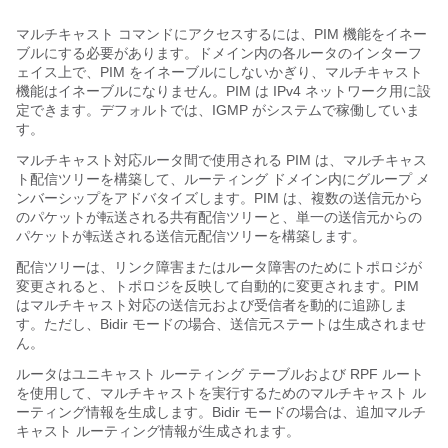
マルチキャスト コマンドにアクセスするには、PIM 機能をイネー
ブルにする必要があります。ドメイン内の各ルータのインターフ
ェイス上で、PIM をイネーブルにしないかぎり、マルチキャスト
機能はイネーブルになりません。PIM は IPv4 ネットワーク用に設
定できます。デフォルトでは、IGMP がシステムで稼働していま
す。
マルチキャスト対応ルータ間で使用される PIM は、マルチキャス
ト配信ツリーを構築して、ルーティング ドメイン内にグループ メ
ンバーシップをアドバタイズします。PIM は、複数の送信元から
のパケットが転送される共有配信ツリーと、単一の送信元からの
パケットが転送される送信元配信ツリーを構築します。
配信ツリーは、リンク障害またはルータ障害のためにトポロジが
変更されると、トポロジを反映して自動的に変更されます。PIM
はマルチキャスト対応の送信元および受信者を動的に追跡しま
す。
ただし、Bidir モードの場合、送信元ステートは生成されませ
ん。
ルータはユニキャスト ルーティング テーブルおよび RPF ルート
を使用して、マルチキャストを実行するためのマルチキャスト ル
ーティング情報を生成します。
Bidir モードの場合は、追加マルチ
キャスト ルーティング情報が生成されます。