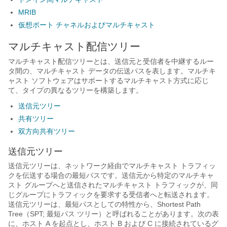
MRIB
仮想ポート チャネルおよびマルチキャスト
マルチキャスト配信ツリー
マルチキャスト配信ツリーとは、送信元と受信者を中継するルー
タ間の、マルチキャスト データの伝送パスを表します。マルチキ
ャスト ソフトウェアはサポートするマルチキャスト方式に応じ
て、タイプの異なるツリーを構築します。
送信元ツリー
共有ツリー
双方向共有ツリー
送信元ツリー
送信元ツリーは、ネットワーク経由でマルチキャスト トラフィッ
クを伝送する場合の最短パスです。送信元から特定のマルチキャ
スト グループへと送信されたマルチキャスト トラフィックが、同
じグループにトラフィックを要求する受信者へと転送されます。
送信元ツリーは、最短パスとしての特性から、Shortest Path
Tree（SPT; 最短パス ツリー）と呼ばれることがあります。次の表
に、ホスト A を起点とし、ホスト B および C に接続されているグ