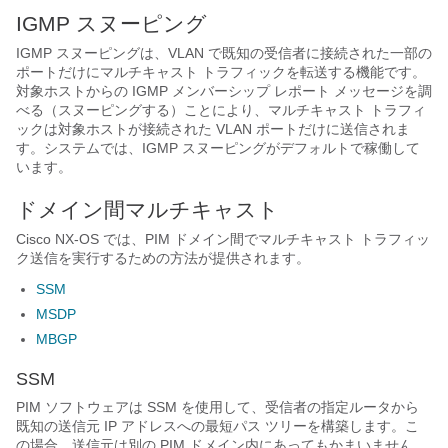
IGMP スヌーピング
IGMP スヌーピングは、VLAN で既知の受信者に接続された一部の
ポートだけにマルチキャスト トラフィックを転送する機能です。
対象ホストからの IGMP メンバーシップ レポート メッセージを調
べる（スヌーピングする）ことにより、マルチキャスト トラフィ
ックは対象ホストが接続された VLAN ポートだけに送信されま
す。システムでは、IGMP スヌーピングがデフォルトで稼働して
います。
ドメイン間マルチキャスト
Cisco NX-OS
では、PIM ドメイン間でマルチキャスト トラフィッ
ク送信を実行するための方法が提供されます。
SSM
MSDP
MBGP
SSM
PIM ソフトウェアは SSM を使用して、受信者の指定ルータから
既知の送信元 IP アドレスへの最短パス ツリーを構築します。こ
の場合、送信元は別の PIM ドメイン内にあってもかまいません。