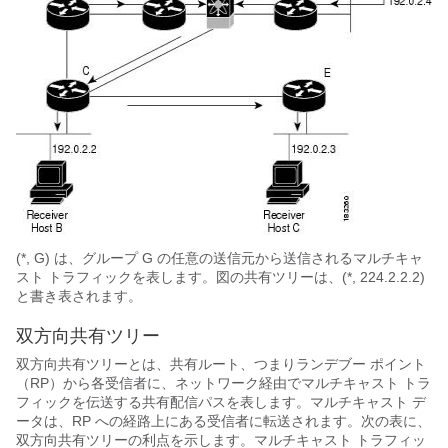
(*, G) は、グループ G の任意の送信元から送信されるマルチキャ
スト トラフィックを表します。図の共有ツリーは、(*, 224.2.2.2)
と書き表されます。
双方向共有ツリー
双方向共有ツリーとは、共有ルート、つまりランデブー ポイント
（RP）から各受信者に、ネットワーク経由でマルチキャスト トラ
フィックを伝送する共有配信パスを表します。マルチキャスト デ
ータは、RP への経路上にある受信者に転送されます。次の表に、
双方向共有ツリーの利点を示します。マルチキャスト トラフィッ