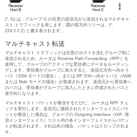
(*, G) は、グループ G の任意の送信元から送信されるマルチキャ
スト トラフィックを表します。図の双方向ツリーは、(*,
224.2.2.2) と書き表されます。
マルチキャスト転送
マルチキャスト トラフィックは任意のホストを含むグループ宛に
送信されるため、ルータは Reverse Path Forwarding（RPF）を
使用して、グループのアクティブな受信者にデータをルーティン
グします。受信者がグループに加入すると、
送信元方向へ向かう
パス（SSM モードの場合）、または
RP 方向へ向かうパス（ASM
または Bidir
モードの場合）が形成されます。送信元から受信者へ
のパスは、受信者がグループに加入したときに作成されたパスと
逆方向になります。
マルチキャスト パケットが着信するたびに、ルータは RPF チェ
ックを実行します。送信元に接続されたインターフェイスにパケ
ットが着信した場合は、グループの Outgoing Interface（OIF; 発
信インターフェイス）リスト内の各インターフェイスからパケッ
トが転送されます。それ以外の場合、パケットはドロップされま
す。