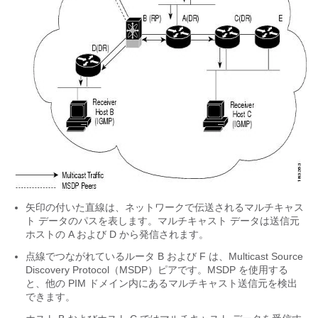
矢印の付いた直線は、ネットワークで伝送されるマルチキャス
ト データのパスを表します。マルチキャスト データは送信元
ホストの A および D から発信されます。
点線でつながれているルータ B および F は、Multicast Source
Discovery Protocol（MSDP）ピアです。MSDP を使用する
と、他の PIM ドメイン内にあるマルチキャスト送信元を検出
できます。