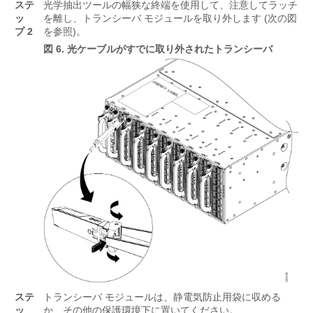
ステ
光学抽出ツールの幅狭な終端を使用して、注意してラッチ
ッ
を離し、トランシーバ モジュールを取り外します (次の図
プ 2
を参照)。
図 6.
光ケーブルがすでに取り外されたトランシーバ
ステ
トランシーバ モジュールは、静電気防止用袋に収める
ッ
か、その他の保護環境下に置いてください。