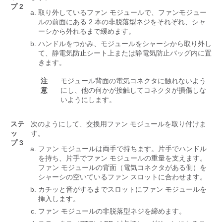
プ 2
取り外しているファン モジュールで、ファンモジュー
ルの前面にある 2 本の非脱落型ネジをそれぞれ、シャ
ーシから外れるまで緩めます。
ハンドルをつかみ、モジュールをシャーシから取り外し
て、静電気防止シート上または静電気防止バッグ内に置
きます。
注
モジュール背面の電気コネクタに触れないよう
意
にし、他の何かが接触してコネクタが損傷しな
いようにします。
ステ
次のようにして、交換用ファン モジュールを取り付けま
ッ
す。
プ 3
ファン モジュールは両手で持ちます。片手でハンドル
を持ち、片手でファン モジュールの重量を支えます。
ファン モジュールの背面（電気コネクタがある側）を
シャーシの空いているファン スロットに合わせます。
カチッと音がするまでスロットにファン モジュールを
挿入します。
ファン モジュールの非脱落型ネジを締めます。