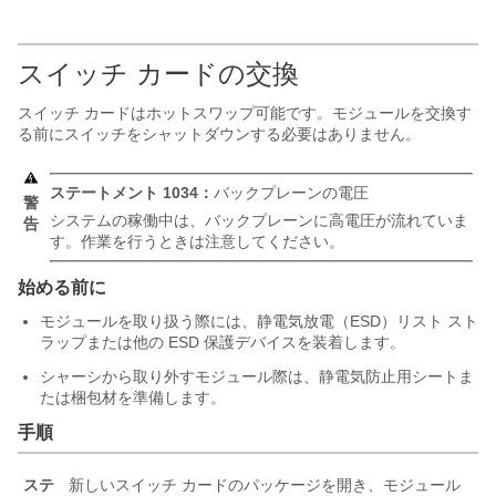
スイッチ カードの交換
スイッチ カードはホットスワップ可能です。モジュールを交換す
る前にスイッチをシャットダウンする必要はありません。
ステートメント 1034：
バックプレーンの電圧
警
システムの稼働中は、バックプレーンに高電圧が流れていま
告
す。作業を行うときは注意してください。
始める前に
モジュールを取り扱う際には、静電気放電（ESD）リスト スト
ラップまたは他の ESD 保護デバイスを装着します。
シャーシから取り外すモジュール際は、静電気防止用シートま
たは梱包材を準備します。
手順
ステ
新しいスイッチ カードのパッケージを開き、モジュール