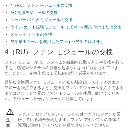
4（RU）ファン モジュールの交換
AC 電源モジュールの交換
スーパーバイザ モジュールの交換
ライン カード拡張モジュール（LEM）の取り付けまたは交換
スイッチ カードの交換
光学抽出ツールを使用したファイバ光学の取り外し
4（RU）ファン モジュールの交換
ファン モジュールは、システムの稼働中に取り外しや交換を行っ
ても、感電やシステムの損傷が起きないように設計されていま
す。ただし、交換作業は 1 分以内に行う必要があります。
適切な交換用ファン モジュールがない場合は、スイッチのエアー
フローを維持できるよう、交換用ファン モジュールを入手できる
まではスロットで元のファン モジュールを使用し続けてくださ
い。モジュール番号はシャーシに記載しています。
ファン アセンブリをシャーシから外すときにファンが回
転している場合があります。ファン アセンブリの筐体の
注
隙間に指やドライバなどを近づけないでください。
意