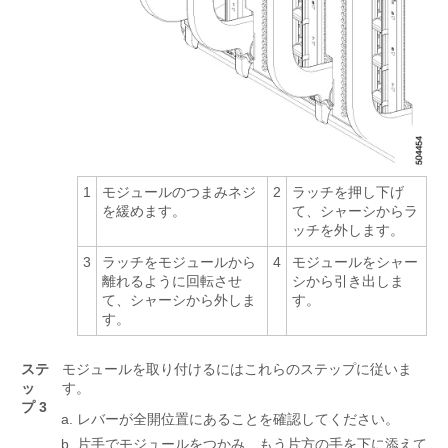
1
モジュールのつまみネジ
2
ラッチを押し下げ
を緩めます。
て、シャーシからラ
ッチを外します。
3
ラッチをモジュールから
4
モジュールをシャー
離れるように回転させ
シから引き出しま
て、シャーシから外しま
す。
す。
ステ
モジュールを取り付けるにはこれらのステップに従いま
ッ
す。
プ 3
レバーが全開位置にあることを確認してください。
片手でモジュールをつかみ、もう片方の手を下に添えて