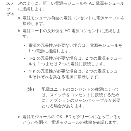
ステ
次のように、新しい電源モジュールを AC 電源モジュール
ッ
に接続します。
プ 4
電源モジュール前面の電源コンセントに電源ケーブルを
接続します。
電源コードの反対側を AC 電源コンセントに接続しま
す。
電源の冗長性が必要ない場合は、電源モジュールを
1 つ電源に接続します。
n+1 の冗長性が必要な場合は、2 つの電源モジュー
ルを 1 つまたは 2 つの電源に接続します。
n+n の冗長性が必要な場合は、2 つの電源モジュー
ルそれぞれを異なる電源に接続します。
（注）
配電ユニットのコンセントの種類によって
は、スイッチをコンセントに接続するため
に、オプションのジャンパ ケーブルが必要
となる場合があります。
電源モジュールの OK LED がグリーンになっているか
どうかを調べ、電源モジュールの稼働を確認します。