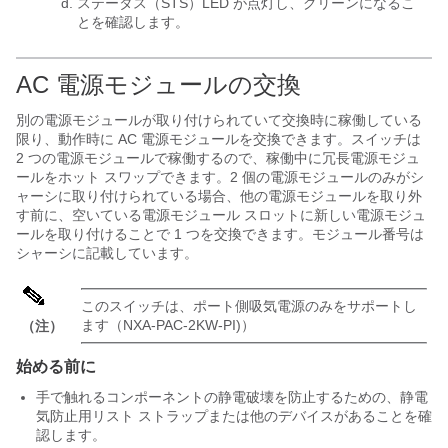
ステータス（STS）LED が点灯し、グリーンになるこ
とを確認します。
AC 電源モジュールの交換
別の電源モジュールが取り付けられていて交換時に稼働している
限り、動作時に AC 電源モジュールを交換できます。スイッチは
2 つの電源モジュールで稼働するので、稼働中に冗長電源モジュ
ールをホット スワップできます。2 個の電源モジュールのみがシ
ャーシに取り付けられている場合、他の電源モジュールを取り外
す前に、空いている電源モジュール スロットに新しい電源モジュ
ールを取り付けることで 1 つを交換できます。モジュール番号は
シャーシに記載しています。
このスイッチは、ポート側吸気電源のみをサポートし
ます（NXA-PAC-2KW-PI)）
（注）
始める前に
手で触れるコンポーネントの静電破壊を防止するための、静電
気防止用リスト ストラップまたは他のデバイスがあることを確
認します。