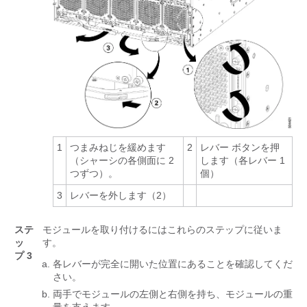
1
つまみねじを緩めます
2
レバー ボタンを押
（シャーシの各側面に 2
します（各レバー 1
つずつ）。
個）
3
レバーを外します（2）
ステ
モジュールを取り付けるにはこれらのステップに従いま
ッ
す。
プ 3
各レバーが完全に開いた位置にあることを確認してくだ
さい。
両手でモジュールの左側と右側を持ち、モジュールの重