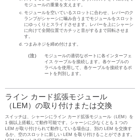
モジュールの重量を支えます。
モジュールを空いているスロットに合わせ、レバーのク
ランプがシャーシに噛み合うまでモジュールをスロット
にゆっくりとスライドさせます。レバーを上にシャーシ
に向けて全開位置でカチッと音がするまで回転させま
す。
つまみネジを締め付けます。
（注）
モジュールの適切なポートに各インターフェ
イス ケーブルを接続します。各ケーブルの
ラベルを使用して、各ケーブルを接続するポ
ートを判別します。
ライン カード拡張モジュール
（LEM）の取り付けまたは交換
スイッチは、シャーシにライン カード拡張モジュール（LEM）を
1 個以上搭載して動作可能です。シャーシに少なくとも 1 つの
LEM が取り付けられて動作している場合は、別の LEM を交換す
るか、空のスロットに新しい LEM を取り付けることができます。