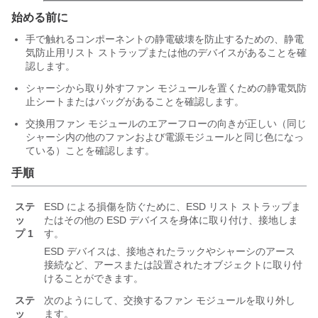
始める前に
手で触れるコンポーネントの静電破壊を防止するための、静電
気防止用リスト ストラップまたは他のデバイスがあることを確
認します。
シャーシから取り外すファン モジュールを置くための静電気防
止シートまたはバッグがあることを確認します。
交換用ファン モジュールのエアーフローの向きが正しい（同じ
シャーシ内の他のファンおよび電源モジュールと同じ色になっ
ている）ことを確認します。
手順
ステ
ESD による損傷を防ぐために、ESD リスト ストラップま
ッ
たはその他の ESD デバイスを身体に取り付け、接地しま
プ 1
す。
ESD デバイスは、接地されたラックやシャーシのアース
接続など、アースまたは設置されたオブジェクトに取り付
けることができます。
ステ
次のようにして、交換するファン モジュールを取り外し
ッ
ます。