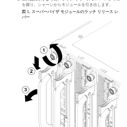
を握り、シャーシからモジュールを引き出します。
図 1.
スーパーバイザ モジュールのラッチ リリース レ
バー