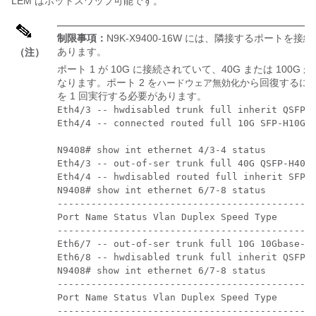
LEM はホットスワップ可能です。
制限事項：
N9K-X9400-16W には、隣接するポートを接続
あります。
（注）
ポート 1 が 10G に接続されていて、40G または 100G
なります。ポート 2 を
から回復するには、
ハードウェア無効化
を 1 回実行する必要があります。
Eth4/3 -- hwdisabled trunk full inherit QSFP-H
Eth4/4 -- connected routed full 10G SFP-H10GB-
N9408# show int ethernet 4/3-4 status 

Eth4/3 -- out-of-ser trunk full 40G QSFP-H40G-
Eth4/4 -- hwdisabled routed full inherit SFP-H
N9408# show int ethernet 6/7-8 status 

----------------------------------------------
Port Name Status Vlan Duplex Speed Type 

----------------------------------------------
Eth6/7 -- out-of-ser trunk full 10G 10Gbase-SR
Eth6/8 -- hwdisabled trunk full inherit QSFP-1
N9408# show int ethernet 6/7-8 status 

----------------------------------------------
Port Name Status Vlan Duplex Speed Type 

----------------------------------------------