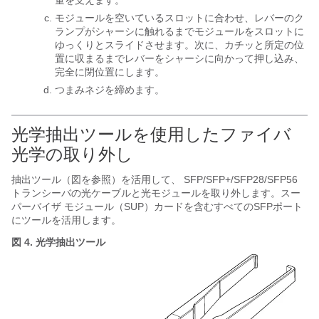
量を支えます。
モジュールを空いているスロットに合わせ、レバーのク
ランプがシャーシに触れるまでモジュールをスロットに
ゆっくりとスライドさせます。次に、カチッと所定の位
置に収まるまでレバーをシャーシに向かって押し込み、
完全に閉位置にします。
つまみネジを締めます。
光学抽出ツールを使用したファイバ
光学の取り外し
抽出ツール（図を参照）を活用して、 SFP/SFP+/SFP28/SFP56
トランシーバの光ケーブルと光モジュールを取り外します。スー
パーバイザ モジュール（SUP）カードを含むすべてのSFPポート
にツールを活用します。
図 4.
光学抽出ツール