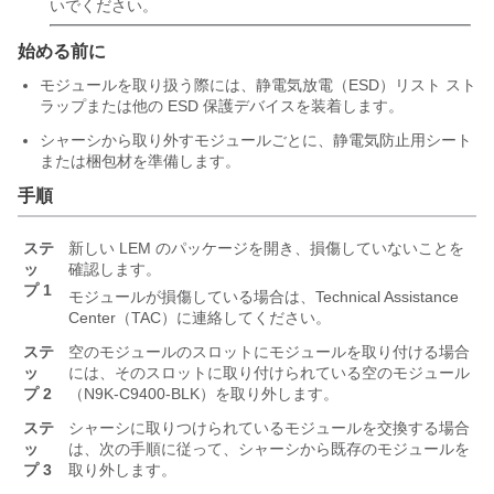
いでください。
始める前に
モジュールを取り扱う際には、静電気放電（ESD）リスト スト
ラップまたは他の ESD 保護デバイスを装着します。
シャーシから取り外すモジュールごとに、静電気防止用シート
または梱包材を準備します。
手順
ステ
新しい LEM のパッケージを開き、損傷していないことを
ッ
確認します。
プ 1
モジュールが損傷している場合は、Technical Assistance
Center（TAC）に連絡してください。
ステ
空のモジュールのスロットにモジュールを取り付ける場合
ッ
には、そのスロットに取り付けられている空のモジュール
プ 2
（N9K-C9400-BLK）を取り外します。
ステ
シャーシに取りつけられているモジュールを交換する場合
ッ
は、次の手順に従って、シャーシから既存のモジュールを
プ 3
取り外します。