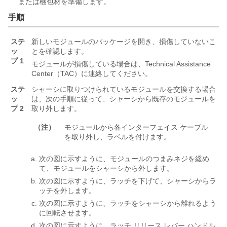
または梱包材を準備します。
手順
ステ
新しいモジュールのパッケージを開き、損傷していないこ
ッ
とを確認します。
プ 1
モジュールが損傷している場合は、Technical Assistance
Center（TAC）に連絡してください。
ステ
シャーシに取りつけられているモジュールを交換する場合
ッ
は、次の手順に従って、シャーシから既存のモジュールを
プ 2
取り外します。
（注）
モジュールから各インターフェイス ケーブル
を取り外し、ラベルを付けます。
次の図に示すように、モジュールのつまみネジを緩め
て、モジュールをシャーシから外します。
次の図に示すように、ラッチを下げて、シャーシからラ
ッチを外します。
次の図に示すように、ラッチをシャーシから離れるよう
に回転させます。
次の図に示すように、ラッチ リリース レバー ハンドル