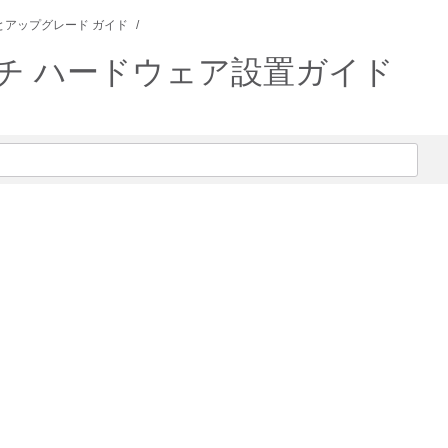
とアップグレード ガイド
 スイッチ ハードウェア設置ガイド