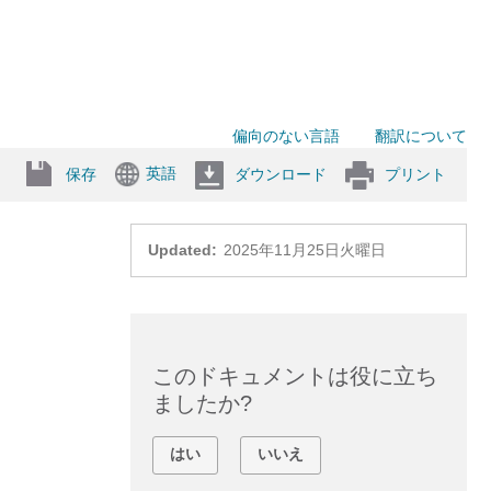
偏向のない言語
翻訳について
英語
保存
ダウンロード
プリント
Updated:
2025年11月25日火曜日
このドキュメントは役に立ち
ましたか?
はい
いいえ