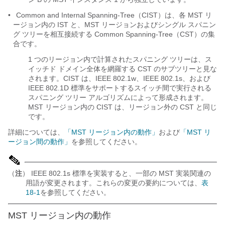
•
Common and Internal Spanning-Tree（CIST
）は、各 MST リ
ージョン内の IST と、MST リージョンおよびシングル スパニン
グ ツリーを相互接続する Common Spanning-Tree（CST
）の集
合です。
1 つのリージョン内で計算されたスパニング ツリーは、ス
イッチド ドメイン全体を網羅する CST のサブツリーと見な
されます。CIST は、IEEE 802.1w、IEEE 802.1s、および
IEEE 802.1D 標準をサポートするスイッチ間で実行される
スパニング ツリー アルゴリズムによって形成されます。
MST リージョン内の CIST は、リージョン外の CST と同じ
です。
詳細については、
「MST リージョン内の動作」
および
「MST リ
ージョン間の動作」
を参照してください。
（
注
） IEEE 802.1s 標準を実装すると、一部の MST 実装関連の
用語が変更されます。これらの変更の要約については、
表
18-1
を参照してください。
MST リージョン内の動作