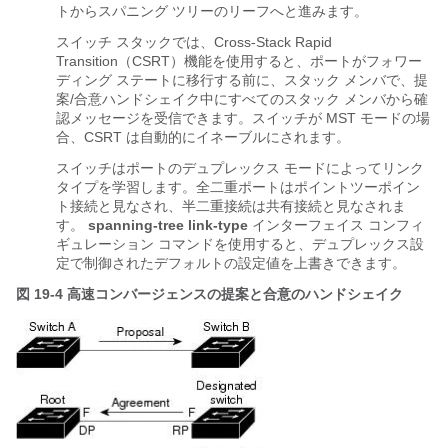
トからスパニング ツリーのリーフへと進みます。
スイッチ スタックでは、Cross-Stack Rapid
Transition
（CSRT）機能を使用すると、ポートがフォワー
ディング ステートに移行する前に、スタック メンバで、提
案/合意ハンドシェイク中にすべてのスタック メンバから確
認メッセージを受信できます。スイッチが MST モードの場
合、CSRT は自動的にイネーブルにされます。
スイッチはポートのデュプレックス モードによってリンク
タイプを学習します。全二重ポートはポイントツーポイン
ト接続と見なされ、半二重接続は共有接続と見なされま
す。
spanning-tree link-type
インターフェイス コンフィ
ギュレーション コマンドを使用すると、デュプレックス設
定で制御されたデフォルトの設定値を上書きできます。
図 19-4
高速コンバージェンスの提案と合意のハンドシェイク