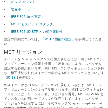
•
「ホップ カウント」
•
「境界ポート」
•
「IEEE 802.1s の実装」
•
「MSTP とスイッチ スタック」
•
「IEEE 802.1D STP との相互運用性」
設定の詳細については、
「MSTP 機能の設定」
を参照してくださ
い。
MST リージョン
スイッチを MST インスタンスに加入させるには、同じ MST コン
フィギュレーション情報を使用して矛盾のないようにスイッチを
設定する必要があります。同じ MST コンフィギュレーションを持
ち、相互接続されたスイッチの集合を MST リージョンといいます
（
図 19-1
を参照）。
各スイッチがどの MST リージョンに属しているかは、MST コン
フィギュレーションによって制御されます。MST コンフィギュレ
ーションには、リージョン名、リビジョン番号、MST の VLAN と
インスタンスの割り当てマップが保存されています。スイッチに
リージョンを設定するには、そのスイッチで
spanning-tree mst
configuration
グローバル コンフィギュレーション コマンドを使