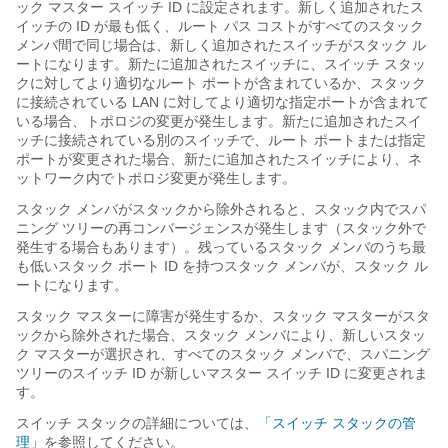
ック マスター スイッチ ID に設定されます。新しく追加されたス
イッチの ID が最も低く、ルート パス コストがすべてのスタック
メンバ間で同じ場合は、新しく追加されたスイッチがスタック ル
ートになります。新たに追加されたスイッチに、スイッチ スタッ
クに対してより適切なルート ポートが含まれているか、スタック
に接続されている LAN に対してより適切な指定ポートが含まれて
いる場合、トポロジの変更が発生します。新たに追加されたスイ
ッチに接続されている別のスイッチで、ルート ポートまたは指定
ポートが変更された場合、新たに追加されたスイッチにより、ネ
ットワーク内でトポロジ変更が発生します。
スタック メンバがスタックから除外されると、スタック内でスパ
ニング ツリーの再コンバージェンスが発生します（スタック外で
発生する場合もあります）。残っているスタック メンバのうち最
も低いスタック ポート ID を持つスタック メンバが、スタック ル
ートになります。
スタック マスターに障害が発生するか、スタック マスターがスタ
ックから除外された場合、スタック メンバにより、新しいスタッ
ク マスターが選択され、すべてのスタック メンバで、スパニング
ツリーのスイッチ ID が新しいマスター スイッチ ID に変更されま
す。
スイッチ スタックの詳細については、
「スイッチ スタックの管
理」
を参照してください。