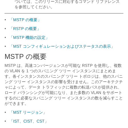
ついては、このリリースに対応するコマンド リファレンス
を参照してください。
•
「MSTP の概要」
•
「RSTP の概要」
•
「MSTP 機能の設定」
•
「MST コンフィギュレーションおよびステータスの表示」
MSTP の概要
MSTP は、高速コンバージェンスが可能な RSTP を使用し、複数
の VLAN を 1 つのスパニング ツリー インスタンスにまとめま
す。各インスタンスのスパニング ツリー トポロジは、他のスパニ
ング ツリー インスタンスの影響を受けません。このアーキテクチ
ャによって、データ トラフィックに複数の転送パスが提供され、
ロード バランシングが可能になり、また多数の VLAN をサポート
するのに必要なスパニング ツリー インスタンスの数を減らすこと
ができます。
•
「MST リージョン」
•
「IST、CIST、CST」