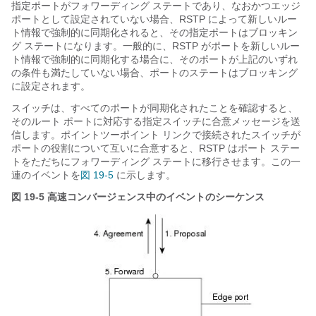
指定ポートがフォワーディング ステートであり、なおかつエッジ
ポートとして設定されていない場合、RSTP によって新しいルー
ト情報で強制的に同期化されると、その指定ポートはブロッキン
グ ステートになります。一般的に、RSTP がポートを新しいルー
ト情報で強制的に同期化する場合に、そのポートが上記のいずれ
の条件も満たしていない場合、ポートのステートはブロッキング
に設定されます。
スイッチは、すべてのポートが同期化されたことを確認すると、
そのルート ポートに対応する指定スイッチに合意メッセージを送
信します。ポイントツーポイント リンクで接続されたスイッチが
ポートの役割について互いに合意すると、RSTP はポート ステー
トをただちにフォワーディング ステートに移行させます。この一
連のイベントを
図 19-5
に示します。
図 19-5
高速コンバージェンス中のイベントのシーケンス