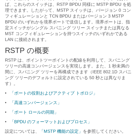
ば、これらのスイッチは、RSTP BPDU 同様に MSTP BPDU を処
理できます。したがって、MSTP スイッチは、バージョン 0 コン
フィギュレーションと TCN BPDU またはバージョン 3 MSTP
BPDU のいずれかを境界ポートで送信します。境界ポートは、指
定スイッチがシングル スパニング ツリー スイッチまたは異なる
MST コンフィギュレーションを持つスイッチのいずれかである
LAN に接続されます。
RSTP の概要
RSTP は、ポイントツーポイントの配線を利用して、スパニング
ツリーの高速コンバージェンスを実現します。また、1 秒未満の
間に、スパニング ツリーを再構成できます（IEEE 802.1D スパニ
ング ツリーのデフォルトに設定されている 50 秒とは異なりま
す）。
•
「ポートの役割およびアクティブ トポロジ」
•
「高速コンバージェンス」
•
「ポート ロールの同期」
•
「BPDU のフォーマットおよびプロセス」
設定については、
「MSTP 機能の設定」
を参照してください。