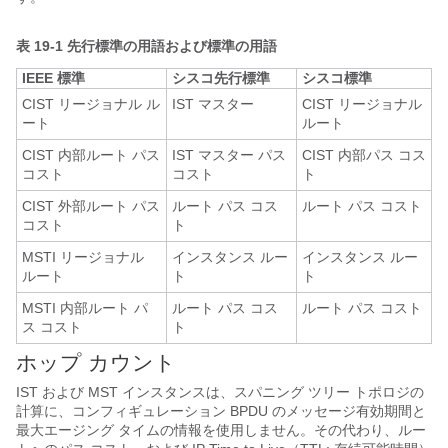
表 19-1
先行標準の用語および標準の用語
IEEE 標準
シスコ先行標準
シスコ標準
CIST リージョナル ル
IST マスター
CIST リージョナル
ート
ルート
CIST 内部ルート パス
IST マスター パス
CIST 内部パス コス
コスト
コスト
ト
CIST 外部ルート パス
ルート パス コス
ルート パス コスト
コスト
ト
MSTI リージョナル
インスタンス ルー
インスタンス ルー
ルート
ト
ト
MSTI 内部ルート パ
ルート パス コス
ルート パス コスト
ス コスト
ト
ホップ カウント
IST および MST インスタンスは、スパニング ツリー トポロジの
計算に、コンフィギュレーション BPDU のメッセージ有効期間と
最大エージング タイムの情報を使用しません。その代わり、ルー