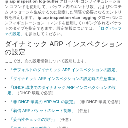
ip arp inspection log-buffer
グローバル コンフィギュレーショ
ン コマンドを使用して、バッファ内のエントリ数、およびシステ
ム メッセージを生成するのに指定した間隔で必要となるエントリ
数を設定します。
ip arp inspection vlan logging
グローバル コ
ンフィギュレーション コマンドを使用してロギングされるパケッ
トのタイプを指定できます。設定情報については、
「ログ バッフ
ァの設定」
を参照してください。
ダイナミック ARP インスペクション
の設定
ここでは、次の設定情報について説明します。
•
「デフォルトのダイナミック ARP インスペクションの設定」
•
「ダイナミック ARP インスペクションの設定時の注意事項」
•
「DHCP 環境でのダイナミック ARP インスペクションの設
定」
（DHCP 環境で必須）
•
「非 DHCP 環境の ARP ACL の設定」
（非 DHCP 環境で必須）
•
「着信 ARP パケットのレート制限」
（任意）
•
「妥当性チェックの実行」
（任意）