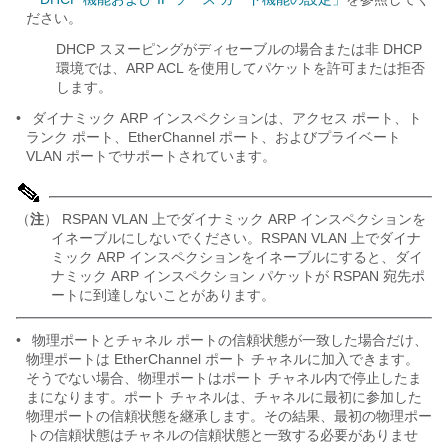
ださい。
DHCP スヌーピングがディセーブルの場合または非 DHCP
環境では、ARP ACL を使用してパケットを許可または拒否
します。
•
ダイナミック ARP インスペクションは、アクセス ポート、ト
ランク ポート、EtherChannel ポート、およびプライベート
VLAN ポートでサポートされています。
（
注
） RSPAN VLAN 上でダイナミック ARP インスペクションを
イネーブルにしないでください。RSPAN VLAN 上でダイナ
ミック ARP インスペクションをイネーブルにすると、ダイ
ナミック ARP インスペクション パケットが RSPAN 宛先ポ
ートに到達しないことがあります。
•
物理ポートとチャネル ポートの信頼状態が一致した場合だけ、
物理ポートは EtherChannel ポート チャネルに加入できます。
そうでない場合、物理ポートはポート チャネル内で停止したま
まになります。ポート チャネルは、チャネルに最初に参加した
物理ポートの信頼状態を継承します。その結果、最初の物理ポー
トの信頼状態はチャネルの信頼状態と一致する必要がありませ