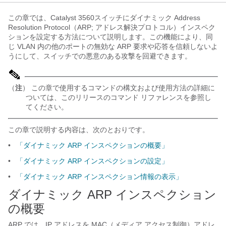
この章では、Catalyst 3560スイッチにダイナミック Address
Resolution Protocol（ARP; アドレス解決プロトコル）インスペク
ションを設定する方法について説明します。この機能により、同
じ VLAN 内の他のポートの無効な ARP 要求や応答を信頼しないよ
うにして、スイッチでの悪意のある攻撃を回避できます。
（
注
） この章で使用するコマンドの構文および使用方法の詳細に
ついては、このリリースのコマンド リファレンスを参照し
てください。
この章で説明する内容は、次のとおりです。
•
「ダイナミック ARP インスペクションの概要」
•
「ダイナミック ARP インスペクションの設定」
•
「ダイナミック ARP インスペクション情報の表示」
ダイナミック ARP インスペクション
の概要
ARP
では、IP アドレスを MAC（メディア アクセス制御）アドレ