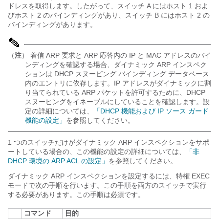
ドレスを取得します。したがって、スイッチ A にはホスト 1 およ
びホスト 2 のバインディングがあり、スイッチ B にはホスト 2 の
バインディングがあります。
（
注
） 着信 ARP 要求と ARP 応答内の IP と MAC アドレスのバイ
ンディングを確認する場合、ダイナミック ARP インスペク
ションは DHCP スヌーピング バインディング データベース
内のエントリに依存します。IP アドレスがダイナミックに割
り当てられている ARP パケットを許可するために、DHCP
スヌーピングをイネーブルにしていることを確認します。設
定の詳細については、
「DHCP 機能および IP ソース ガード
機能の設定」
を参照してください。
1 つのスイッチだけがダイナミック ARP インスペクションをサポ
ートしている場合の、この機能の設定の詳細については、
「非
DHCP 環境の ARP ACL の設定」
を参照してください。
ダイナミック ARP インスペクションを設定するには、特権 EXEC
モードで次の手順を行います。この手順を両方のスイッチで実行
する必要があります。この手順は必須です。
コマンド
目的