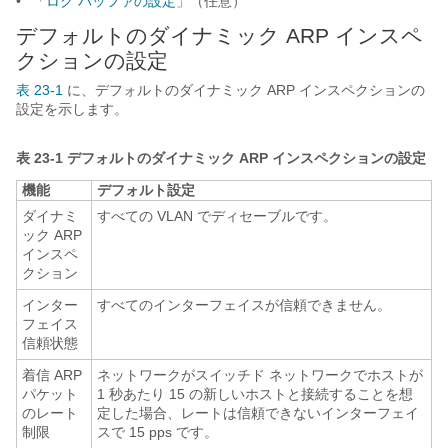
•
「ログ バッファの設定」
（任意）
デフォルトのダイナミック ARP インスペ
クションの設定
表 23-1
に、デフォルトのダイナミック ARP インスペクションの
設定を示します。
表 23-1
デフォルトのダイナミック ARP インスペクションの設定
機能
デフォルト設定
ダイナミ
すべての VLAN でディセーブルです。
ック ARP
インスペ
クション
インター
すべてのインターフェイスが信頼できません。
フェイス
信頼状態
着信 ARP
ネットワークがスイッチド ネットワークでホストが
パケット
1 秒あたり 15 の新しいホストと接続することを想
のレート
定した場合、レートは信頼できないインターフェイ
制限
スで 15 pps です。