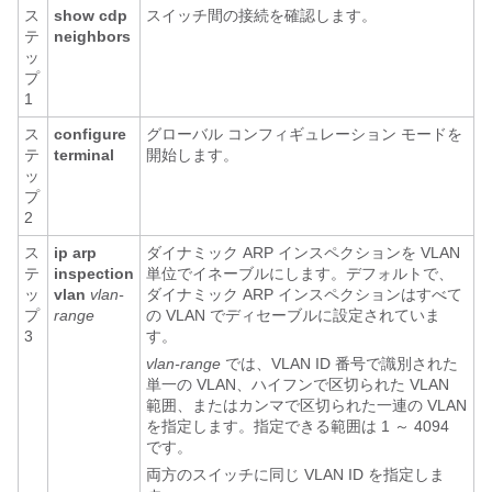
ス
show cdp
スイッチ間の接続を確認します。
テ
neighbors
ッ
プ
1
ス
configure
グローバル コンフィギュレーション モードを
テ
terminal
開始します。
ッ
プ
2
ス
ip arp
ダイナミック ARP インスペクションを VLAN
テ
inspection
単位でイネーブルにします。デフォルトで、
ッ
vlan
vlan-
ダイナミック ARP インスペクションはすべて
プ
range
の VLAN でディセーブルに設定されていま
3
す。
vlan-range
では、VLAN ID 番号で識別された
単一の VLAN、ハイフンで区切られた VLAN
範囲、またはカンマで区切られた一連の VLAN
を指定します。指定できる範囲は 1 ～ 4094
です。
両方のスイッチに同じ VLAN ID を指定しま