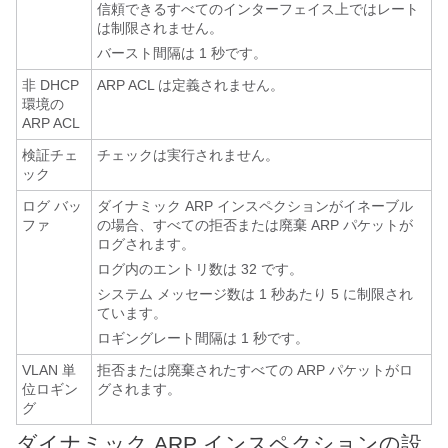
信頼できるすべてのインターフェイス上ではレート
は制限されません。
バースト間隔は 1 秒です。
非 DHCP
ARP ACL は定義されません。
環境の
ARP ACL
検証チェ
チェックは実行されません。
ック
ログ バッ
ダイナミック ARP インスペクションがイネーブル
ファ
の場合、すべての拒否または廃棄 ARP パケットが
ログされます。
ログ内のエントリ数は 32 です。
システム メッセージ数は 1 秒あたり 5 に制限され
ています。
ロギングレート間隔は 1 秒です。
VLAN 単
拒否または廃棄されたすべての ARP パケットがロ
位ロギン
グされます。
グ
ダイナミック ARP インスペクションの設