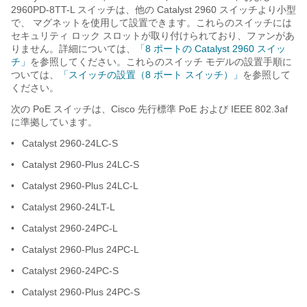
2960PD-8TT-L スイッチは、他の Catalyst 2960 スイッチより小型
で、 マグネットを使用して設置できます。これらのスイッチには
セキュリティ ロック スロットが取り付けられており、ファンがあ
りません。詳細については、
「8 ポートの Catalyst 2960 スイッ
チ」
を参照してください。これらのスイッチ モデルの設置手順に
ついては、
「スイッチの設置（8 ポート スイッチ）」
を参照して
ください。
次の PoE スイッチは、Cisco 先行標準 PoE および IEEE 802.3af
に準拠しています。
•
Catalyst 2960-24LC-S
•
Catalyst 2960-Plus 24LC-S
•
Catalyst 2960-Plus 24LC-L
•
Catalyst 2960-24LT-L
•
Catalyst 2960-24PC-L
•
Catalyst 2960-Plus 24PC-L
•
Catalyst 2960-24PC-S
•
Catalyst 2960-Plus 24PC-S