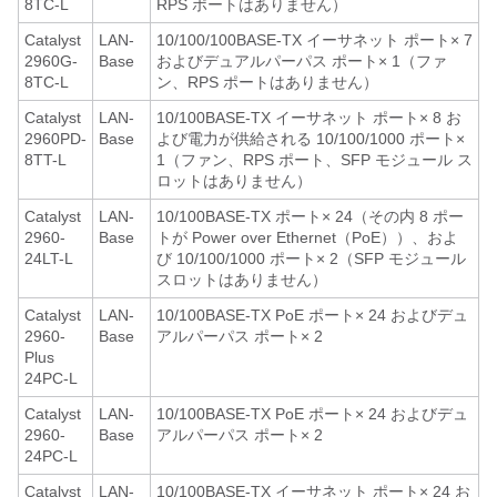
8TC-L
RPS ポートはありません）
Catalyst
LAN-
10/100/100BASE-TX イーサネット ポート× 7
2960G-
Base
およびデュアルパーパス ポート× 1（ファ
8TC-L
ン、RPS ポートはありません）
Catalyst
LAN-
10/100BASE-TX イーサネット ポート× 8 お
2960PD-
Base
よび電力が供給される 10/100/1000 ポート×
8TT-L
1（ファン、RPS ポート、SFP モジュール ス
ロットはありません）
Catalyst
LAN-
10/100BASE-TX ポート× 24（その内 8 ポー
2960-
Base
トが Power over Ethernet（PoE））、およ
24LT-L
び 10/100/1000 ポート× 2（SFP モジュール
スロットはありません）
Catalyst
LAN-
10/100BASE-TX PoE ポート× 24 およびデュ
2960-
Base
アルパーパス ポート× 2
Plus
24PC-L
Catalyst
LAN-
10/100BASE-TX PoE ポート× 24 およびデュ
2960-
Base
アルパーパス ポート× 2
24PC-L
Catalyst
LAN-
10/100BASE-TX イーサネット ポート× 24 お