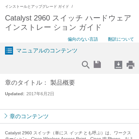
インストールとアップグレード ガイド
Catalyst 2960 スイッチ ハードウェア
インストレー ション ガイド
偏向のない言語
翻訳について
マニュアルのコンテンツ
章のタイトル： 製品概要
Updated:
2017年6月2日
章のコンテンツ
Catalyst 2960 スイッチ（単にス
イッチ
とも呼ぶ）は、ワークス
テーション、Cisco Wireless Access Point、Cisco IP Phone、およ