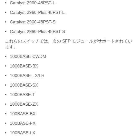
•
Catalyst 2960-48PST-L
•
Catalyst 2960-Plus 48PST-L
•
Catalyst 2960-48PST-S
•
Catalyst 2960-Plus 48PST-S
これらのスイッチでは、次の SFP モジュールがサポートされてい
ます。
•
1000BASE-CWDM
•
1000BASE-BX
•
1000BASE-LX/LH
•
1000BASE-SX
•
1000BASE-T
•
1000BASE-ZX
•
100BASE-BX
•
100BASE-FX
•
100BASE-LX