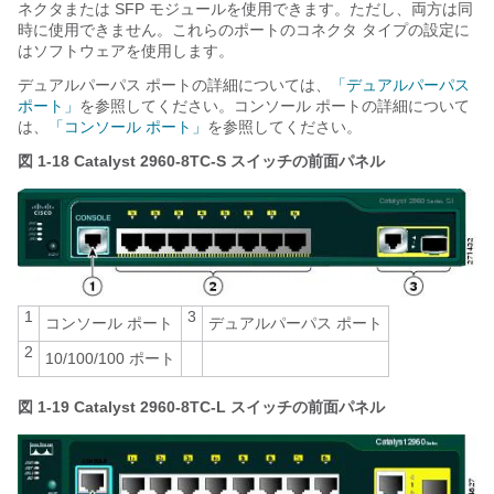
ネクタまたは SFP モジュールを使用できます。ただし、両方は同
時に使用できません。これらのポートのコネクタ タイプの設定に
はソフトウェアを使用します。
デュアルパーパス ポートの詳細については、
「デュアルパーパス
ポート」
を参照してください。コンソール ポートの詳細について
は、
「コンソール ポート」
を参照してください。
図 1-18
Catalyst 2960-8TC-S スイッチの前面パネル
1
3
コンソール ポート
デュアルパーパス ポート
2
10/100/100 ポート
図 1-19
Catalyst 2960-8TC-L スイッチの前面パネル