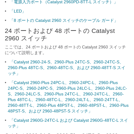
•
「電源入力ポート（Catalyst 2960PD-8TT-L スイッチ）」
•
「LED」
•
「8 ポートの Catalyst 2960 スイッチのケーブル ガード」
24 ポートおよび 48 ポートの Catalyst
2960 スイッチ
ここでは、24 ポートおよび 48 ポートの Catalyst 2960 スイッチ
について説明します。
•
「Catalyst 2960-24-S、2960-Plus 24TC-S、2960-24TC-S、
2960-Plus 48TC-S、2960-48TC-S、および 2960-48TT-S スイ
ッチ」
•
「Catalyst 2960-Plus 24PC-L、2960-24PC-L、2960-Plus
24PC-S、2960-24PC-S、2960-Plus 24LC-L、2960-Plus 24LC-
S、2960-24LC-S、2960-Plus 24TC-L、2960-24TC-L、2960-
Plus 48TC-L、2960-48TC-L、2960-24LT-L、2960-24TT-L、
2960-48TT-L、2960-Plus 48PST-L、2960-48PST-L、2960-Plus
48PST-S、および 2960-48PST-S スイッチ」
•
「Catalyst 2960G-24TC-L および Catalyst 2960G-48TC-L スイ
ッチ」