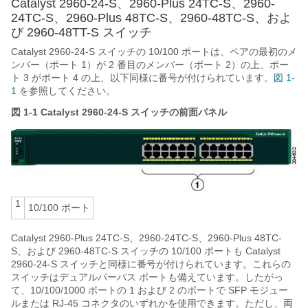
Catalyst 2960-24-S、2960-Plus 24TC-S、2960-
24TC-S、2960-Plus 48TC-S、2960-48TC-S、およ
び 2960-48TT-S スイッチ
Catalyst 2960-24-S スイッチの 10/100 ポートは、ペアの最初のメ
ンバー（ポート 1）が 2 番目のメンバー（ポート 2）の上、ポー
ト 3 がポート 4 の上、以下同様に番号が付けられています。
図 1-
1
を参照してください。
図 1-1
Catalyst 2960-24-S スイッチの前面パネル
1
10/100 ポート
Catalyst 2960-Plus 24TC-S、2960-24TC-S、2960-Plus 48TC-
S、および 2960-48TC-S スイッチの 10/100 ポートも Catalyst
2960-24-S スイッチと同様に番号が付けられています。これらの
スイッチはデュアルパーパス ポートも備えています。したがっ
て、10/100/1000 ポートの 1 および 2 のポートで SFP モジュー
ルまたは RJ-45 コネクタのいずれかを使用できます。ただし、両