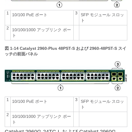
1
3
10/100 PoE ポート
SFP モジュール スロッ
ト
2
10/100/1000 アップリンク ポー
ト
図 1-14
Catalyst 2960-Plus 48PST-S および 2960-48PST-S スイ
ッチの前面パネル
1
3
10/100 PoE ポート
SFP モジュール スロッ
ト
2
10/100/1000 アップリンク ポー
ト
Catalyst 2960G-24TC-L および Catalyst 2960G-