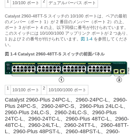
1
2
10/100 ポート
デュアルパーパス ポート
Catalyst 2960-48TT-S スイッチの 10/100 ポートは、ペアの最初
のメンバー（ポート 1）が 2 番目のメンバー（ポート 2）の上、
ポート 3 がポート 4 の上、以下同様に番号が付けられています。
このスイッチには 10/100/1000 アップリンク ポートが 2 つあり、
1 および 2 の番号が付けられています。
図 1-4
を参照してくださ
い。
図 1-4
Catalyst 2960-48TT-S スイッチの前面パネル
1
2
10/100 ポート
10/100/1000 ポート
Catalyst 2960-Plus 24PC-L、2960-24PC-L、2960-
Plus 24PC-S、2960-24PC-S、2960-Plus 24LC-L、
2960-Plus 24LC-S、2960-24LC-S、2960-Plus
24TC-L、2960-24TC-L、2960-Plus 48TC-L、2960-
48TC-L、2960-24LT-L、2960-24TT-L、2960-48TT-
L、2960-Plus 48PST-L、2960-48PST-L、2960-