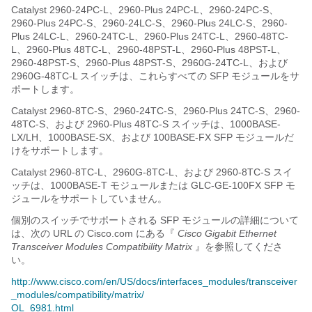
Catalyst 2960-24PC-L、2960-Plus 24PC-L、2960-24PC-S、
2960-Plus 24PC-S、2960-24LC-S、2960-Plus 24LC-S、2960-
Plus 24LC-L、2960-24TC-L、2960-Plus 24TC-L、2960-48TC-
L、2960-Plus 48TC-L、2960-48PST-L、2960-Plus 48PST-L、
2960-48PST-S、2960-Plus 48PST-S、2960G-24TC-L、および
2960G-48TC-L スイッチは、これらすべての SFP モジュールをサ
ポートします。
Catalyst 2960-8TC-S、2960-24TC-S、2960-Plus 24TC-S、2960-
48TC-S、および 2960-Plus 48TC-S スイッチは、1000BASE-
LX/LH、1000BASE-SX、および 100BASE-FX SFP モジュールだ
けをサポートします。
Catalyst 2960-8TC-L、2960G-8TC-L、および 2960-8TC-S スイ
ッチは、1000BASE-T モジュールまたは GLC-GE-100FX SFP モ
ジュールをサポートしていません。
個別のスイッチでサポートされる SFP モジュールの詳細について
は、次の URL の Cisco.com にある『
Cisco Gigabit Ethernet
Transceiver Modules Compatibility Matrix
』を参照してくださ
い。
http://www.cisco.com/en/US/docs/interfaces_modules/transceiver
_modules/compatibility/matrix/
OL_6981.html