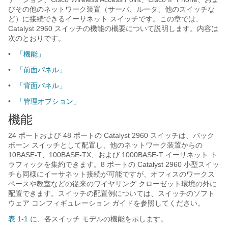
びその他のネットワーク装置（サーバ、ルータ、他のスイッチな
ど）に接続できるイーサネット スイッチです。この章では、
Catalyst 2960 スイッチの機能の概要について説明します。内容は
次のとおりです。
•
「機能」
•
「前面パネル」
•
「背面パネル」
•
「管理オプション」
機能
24 ポートおよび 48 ポートの Catalyst 2960 スイッチは、バック
ボーン スイッチとして配置し、他のネットワーク装置からの
10BASE-T、100BASE-TX、および 1000BASE-T イーサネット ト
ラフィックを集約できます。8 ポートの Catalyst 2960 小型スイッ
チも同様にイーサネット接続が可能ですが、オフィスのワークス
ペースや教室などの従来のワイヤリング クローゼット環境の外に
配置できます。スイッチの
配置例については、スイッチのソフト
ウェア コンフィギュレーション ガイドを参照してください。
表 1-1
に、各スイッチ モデルの機能を示します。