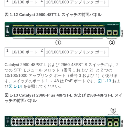
1
2
10/100 ポート
10/100/1000 アップリンク ポート
図 1-12
Catalyst 2960-48TT-L スイッチの前面パネル
1
2
10/100 ポート
10/100/1000 アップリンク ポート
Catalyst 2960-48PST-L および 2960-48PST-S スイッチには、2
つの SFP モジュール スロット（番号 1 および 2）と 2 つの
10/100/1000 アップリンク ポート（番号 3 および 4）がありま
す。スイッチのポート 1 ～ 48 は PoE ポートです。
図 1-13
およ
び
図 1-14
を参照してください。
図 1-13
Catalyst 2960-Plus 48PST-L および 2960-48PST-L スイ
ッチの前面パネル