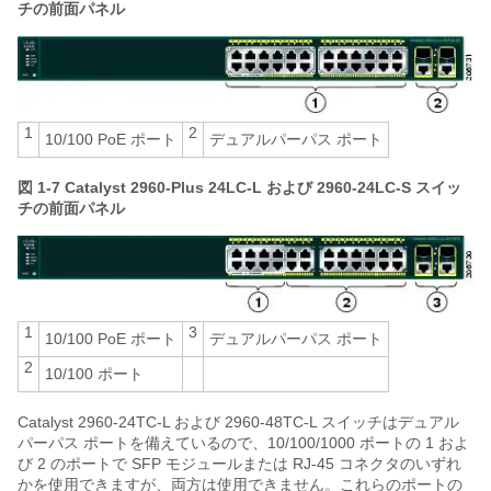
チの前面パネル
1
2
10/100 PoE ポート
デュアルパーパス ポート
図 1-7
Catalyst 2960-Plus 24LC-L および 2960-24LC-S スイッ
チの前面パネル
1
3
10/100 PoE ポート
デュアルパーパス ポート
2
10/100 ポート
Catalyst 2960-24TC-L および 2960-48TC-L スイッチはデュアル
パーパス ポートを備えているので、10/100/1000 ポートの 1 およ
び 2 のポートで SFP モジュールまたは RJ-45 コネクタのいずれ
かを使用できますが、両方は使用できません。これらのポートの