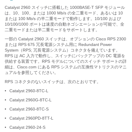
Catalyst 2960 スイッチに搭載した 1000BASE-T SFP モジュール
は、10、100、または 1000 Mb/s の全二重モード、あるいは 10
または 100 Mb/s の半二重モードで動作します。10/100 および
10/100/1000 ポートは速度の自動ネゴシエーションが可能で、全
二重モードまたは半二重モードをサポートします。
一部の Catalyst 2960 スイッチは、オプションの Cisco RPS 2300
または RPS 675 冗長電源システム用に Redundant Power
System（RPS; 冗長電源システム）コネクタを備えています。
RPS は AC 入力で動作し、スイッチにバックアップの
DC 電源を
供給する装置です。RPS モデルについてのスイッチ サポートの詳
細は、Cisco.com にある RPS システムの互換性マトリクスのマニ
ュアルを参照してください。
RPS コネクタのないスイッチは、次のとおりです。
•
Catalyst 2960-8TC-L
•
Catalyst 2960G-8TC-L
•
Catalyst 2960-8TC-S
•
Catalyst 2960PD-8TT-L
•
Catalyst 2960-24-S