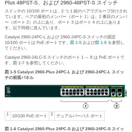
Plus 48PST-S、および 2960-48PST-S スイッチ
スイッチの 10/100 ポートは、2 つ 1 組のペアでグループ分けされ
ています。ペアの最初のメンバー（ポート 1）は、2 番目のメンバ
ー（ポート 2）の上にあり、ポート 3 はポート 4 の上にありま
す。以下同様に並んでいます。
Catalyst 2960-24PC-L および 2960-24PC-S スイッチの固定
10/100 ポートは PoE ポートです。
図 1-5
および
図 1-6
を参照し
てください。
Catalyst 2960-24LC-S スイッチのポート 1 ～ 8 は PoE ポートで
す。
図 1-7
を参照してください。
図 1-5
Catalyst 2960-Plus 24PC-L および 2960-24PC-L スイッ
チの前面パネル
1
2
10/100 PoE ポート
デュアルパーパス ポート
図 1-6
Catalyst 2960-Plus 24PC-S および 2960-24PC-S スイッ