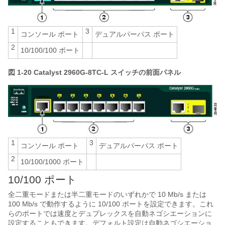
1
3
コンソール ポート
デュアルパーパス ポート
2
10/100/100 ポート
図 1-20
Catalyst 2960G-8TC-L スイッチの前面パネル
1
3
コンソール ポート
デュアルパーパス ポート
2
10/100/1000 ポート
10/100 ポート
全二重モードまたは半二重モードのいずれかで 10 Mb/s または
100 Mb/s で動作するように 10/100 ポートを設定できます。これ
らのポートでは速度とデュプレックスを自動ネゴシエーションに
設定することもできます。デフォルト設定は自動ネゴシエーショ