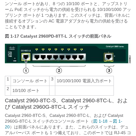
ンソール ポートがあり、8 つの 10/100 ポートと、アップストリ
ーム PoE スイッチから電力の供給を受けられる 10/100/1000 アッ
プリンク ポートが 1 つあります。このスイッチは、背面パネルに
接続するオプションの AC 電源アダプタから電力の供給を受ける
こともできます。
図 1-17
Catalyst 2960PD-8TT-L スイッチの前面パネル
1
3
コンソール ポート
10/100/1000 電源入力ポート
2
10/100 ポート
Catalyst 2960-8TC-S、Catalyst 2960-8TC-L、およ
び Catalyst 2960G-8TC-L スイッチ
Catalyst 2960-8TC-S、Catalyst 2960-8TC-L、および Catalyst
2960G-8TC-L スイッチのコンソール ポート（
図 1-18
～
図 1-
20
）は前面パネルにあります。また、これらのスイッチは、デュ
アルパーパス ポートも 1 つ備えており、このポートでは RJ-45 コ