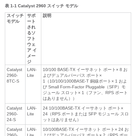
表 1-1
Catalyst 2960
スイッチ モデル
スイッチ
サポ
説明
モデル
ート
され
るソ
フト
ウェ
ア イ
メー
ジ
Catalyst
LAN-
10/100 BASE-TX イーサネット ポート× 8 お
2960-
Lite
よびデュアルパーパス ポート×
8TC-S
1（10/100/1000BASE-T 銅線ポート× 1 およ
び Small Form-Factor Pluggable（SFP）モ
ジュール スロット× 1（ファン、RPS ポート
はありません））
Catalyst
LAN-
24 10/100BASE-TX イーサネット ポート×
2960-
Lite
24（RPS ポートまたは SFP モジュール スロ
24-S
ットはありません）
Catalyst
LAN-
10/100BASE-TX イーサネット ポート× 24 お
2960-
Lite
よびデュアルパーパス ポート× 2（RPS ポー