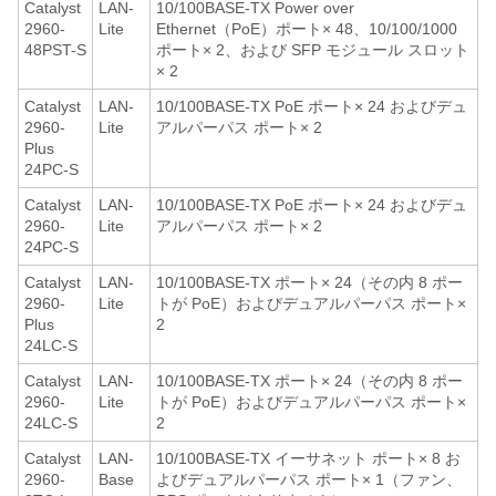
Catalyst
LAN-
10/100BASE-TX Power over
2960-
Lite
Ethernet（PoE）ポート× 48、10/100/1000
48PST-S
ポート× 2、および SFP モジュール スロット
× 2
Catalyst
LAN-
10/100BASE-TX PoE ポート× 24 およびデュ
2960-
Lite
アルパーパス ポート× 2
Plus
24PC-S
Catalyst
LAN-
10/100BASE-TX PoE ポート× 24 およびデュ
2960-
Lite
アルパーパス ポート× 2
24PC-S
Catalyst
LAN-
10/100BASE-TX ポート× 24（その内 8 ポー
2960-
Lite
トが PoE）およびデュアルパーパス ポート×
Plus
2
24LC-S
Catalyst
LAN-
10/100BASE-TX ポート× 24（その内 8 ポー
2960-
Lite
トが PoE）およびデュアルパーパス ポート×
24LC-S
2
Catalyst
LAN-
10/100BASE-TX イーサネット ポート× 8 お
2960-
Base
よびデュアルパーパス ポート× 1（ファン、