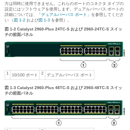
方は同時に使用できません。これらのポートのコネクタ タイプの
設定にはソフトウェアを使用します。デュアルパーパス ポートの
詳細については、
「デュアルパーパス ポート」
を参照してくださ
い （
図 1-2
および
図 1-3
を参照）。
図 1-2
Catalyst 2960-Plus 24TC-S および 2960-24TC-S スイッ
チの前面パネル
1
2
10/100 ポート
デュアルパーパス ポート
図 1-3
Catalyst 2960-Plus 48TC-S および 2960-48TC-S スイッ
チの前面パネル