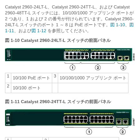
Catalyst 2960-24LT-L、Catalyst 2960-24TT-L、および Catalyst
2960-48TT-L スイッチには、10/100/1000 アップリンク ポートが
2 つあり、1 および 2 の番号が付けられています。Catalyst 2960-
24LT-L スイッチのポート 1 ～ 8 は PoE ポートです。
図 1-10
、
図
1-11
、および
図 1-12
を参照してください。
図 1-10
Catalyst 2960-24LT-L スイッチの前面パネル
1
3
10/100 PoE ポート
10/100/1000 アップリンク ポート
2
10/100 ポート
図 1-11
Catalyst 2960-24TT-L スイッチの前面パネル