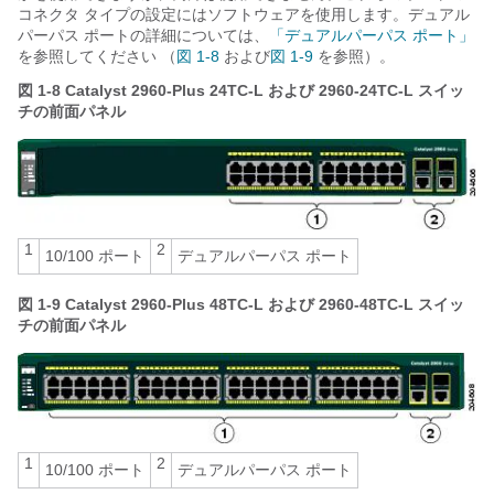
コネクタ タイプの設定にはソフトウェアを使用します。デュアル
パーパス ポートの詳細については、
「デュアルパーパス ポート」
を参照してください （
図 1-8
および
図 1-9
を参照）。
図 1-8
Catalyst 2960-Plus 24TC-L および 2960-24TC-L スイッ
チの前面パネル
1
2
10/100 ポート
デュアルパーパス ポート
図 1-9
Catalyst 2960-Plus 48TC-L および 2960-48TC-L スイッ
チの前面パネル
1
2
10/100 ポート
デュアルパーパス ポート