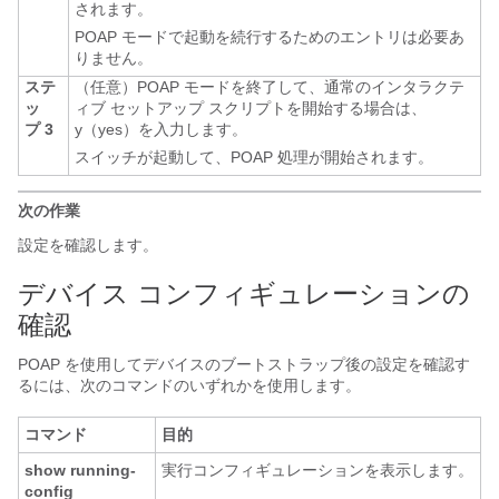
されます。
POAP モードで起動を続行するためのエントリは必要あ
りません。
ステ
（任意）POAP モードを終了して、通常のインタラクテ
ッ
ィブ セットアップ
スクリプトを開始する場合は、
プ 3
y（yes）を入力します。
スイッチが起動して、POAP 処理が開始されます。
次の作業
設定を確認します。
デバイス コンフィギュレーションの
確認
POAP を使用してデバイスのブートストラップ後の設定を確認す
るには、次のコマンドのいずれかを使用します。
コマンド
目的
show running-
実行コンフィギュレーションを表示します。
config