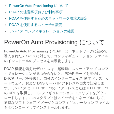
PowerOn Auto Provisioning について
POAP の注意事項および制約事項
POAP を使用するためのネットワーク環境の設定
POAP を使用するスイッチの設定
デバイス コンフィギュレーションの確認
PowerOn Auto Provisioning について
PowerOn Auto Provisioning（POAP）は、ネットワークに初めて
導入されたデバイスに対して、コンフィギュレーション ファイル
のインストールのプロセスを自動化します。
POAP 機能を備えたデバイスは、起動時にスタートアップ コンフ
ィギュレーションが見つからないと、POAP モードを開始し、
DHCP サーバを検索し、自分のインターフェイス IP アドレス、ゲ
ートウェイ、および DNS サーバ IP アドレスを自力で設定しま
す。 デバイスは TFTP サーバの IP アドレスまたは HTTP サーバ
の URL を取得し、コンフィギュレーション スクリプトをダウン
ロードします。このスクリプトはスイッチをイネーブルにして、
適切なソフトウェア イメージとコンフィギュレーション ファイル
をダウンロードしてインストールします。