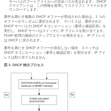
サーバ上のブートファイルへの完全パスが含まれます。 DHCP
クライアントは、この情報を使用してスクリプト ファイルをダ
ウンロードします。
要件を満たす複数の DHCP オファーが受信された場合は、1 つの
オファーがランダムに選択されます。 デバイスは、選択された
DHCP サーバとの DHCP ネゴシエーション（要求と確認応答）を
実行し、DHCP サーバはスイッチに IP アドレスを割り当てます。
POAP 処理の後続のステップでエラーが発生すると、IP アドレス
は DHCP に戻されます。
要件を満たす DHCP オファーが存在しない場合、スイッチは
DHCP ネゴシエーション（要求と確認応答）を実行せず、IP アド
レスは割り当てられません。
図 3. DHCP 検出プロセス