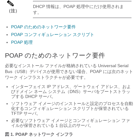
DHCP 情報は、POAP 処理中にだけ使用されま
（注）
す。
POAP のためのネットワーク要件
POAP コンフィギュレーション スクリプト
POAP 処理
POAP のためのネットワーク要件
必要なインストール ファイルが格納されている Universal Serial
Bus（USB）デバイスが使用できない場合
、POAP には次のネット
ワーク インフラストラクチャが必要です。
インターフェイス IP アドレス、ゲートウェイ アドレス、およ
びドメイン ネーム システム（DNS）サーバをブートストラッ
プする DHCP サーバ。
ソフトウェア イメージのインストールと設定のプロセスを自動
化するコンフィギュレーション スクリプトが保管されている
TFTP サーバ。
必要なソフトウェア イメージとコンフィギュレーション ファ
イルが保管されている 1 台以上のサーバ。
図 1. POAP ネットワーク インフラ