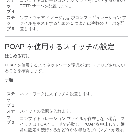
ステ
コンフィギュレーション スクリプトをホストするための
ッ
TFTP サーバを配置します。
プ 4
ステ
ソフトウェア イメージおよびコンフィギュレーション フ
ッ
ァイルをホストするための 1 つまたは複数のサーバを配
プ 5
置します。
POAP を使用するスイッチの設定
はじめる前に
POAP を使用するようネットワーク環境がセットアップされてい
ることを確認します。
手順
ステ
ネットワークにスイッチを設置します。
ッ
プ 1
ステ
スイッチの電源を入れます。
ッ
コンフィギュレーション ファイルが存在しない場合、ス
プ 2
イッチは POAP モードで起動し、POAP を中止して、通
常の設定を続行するかどうかを尋ねるプロンプトが表示