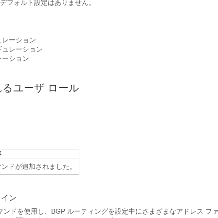
デフォルト設定はありません。
ュレーション
ギュレーション
レーション
るユーザ ロール
容
マンドが追加されました。
ライン
マンドを使用し、BGP ルーティングを設定中にさまざまなアドレス ファ