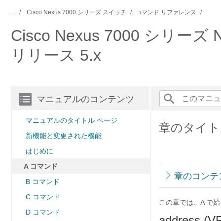
...
Cisco Nexus 7000 シリーズ スイッチ
コマンド リファレンス
Cisco Nexus 7000 
リリース 5.x
マニュアルのコンテンツ
マニュアルのタイトル ページ
章のタイト
新機能と変更された機能
はじめに
A コマンド
章のコンテ
B コマンド
C コマンド
この章では、A で始
D コマンド
address (V