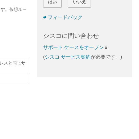
はい
いいえ
ます。仮想ルー
フィードバック
シスコに問い合わせ
サポート ケースをオープン
(
シスコ サービス契約
が必要です。)
ドレスと同じサ