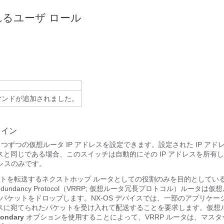
るユーザ ロール
マンドが追加されました。
ライン
1 つずつの仮想ルータ
IP アドレスを設定できます。設定された IP ア
ドレスと同じである場合、このスイッチは自動的にその IP アドレスを所有
アドレスのみです。
トを転送するネクストホップ ルータとしての役割のみを目的としてい
ter Redundancy Protocol（VRRP; 仮想ルータ冗長プロトコル）ルータは仮
パケットをドロップします。NX-OS デバイスでは、一部のアプリケー
レスに宛てられたパケットを受け入れて配送することを要求します。仮想ルータ
ondary
オプションを使用することによって、VRRP ルータは、マス