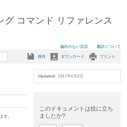
ーティング コマンド リファレンス
偏向のない言語
翻訳について
保存
ダウンロード
プリント
Updated:
2017年6月2日
このドキュメントは役に立ち
ましたか?
します。