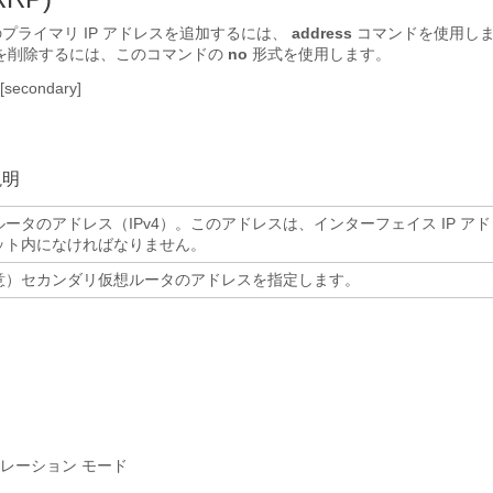
のプライマリ IP アドレスを追加するには、
address
コマンドを使用し
レスを削除するには、このコマンドの
no
形式を使用します。
[secondary]
説明
ルータのアドレス（IPv4）。このアドレスは、インターフェイス IP ア
ット内になければなりません。
意）セカンダリ仮想ルータのアドレスを指定します。
ュレーション モード