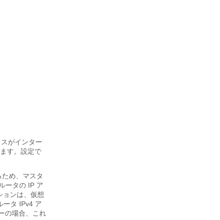
ドレスがインター
します。設定で
るため、マスタ
想ルータの IP ア
ションは、仮想
 IPv4 ア
ターの場合、これ