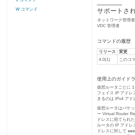
W コマンド
サポートされ
ネットワーク管理者
VDC 管理者
コマンドの履歴
リリース
変更
4.0(1)
このコ
使用上のガイド
仮想ルータごとに 
フェイス IP ア
きるのは IPv4 
仮想ルータはパケッ
ー Virtual Rou
ドレスに宛てられた
ルータの IP アド
ドレスに対して
sec