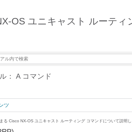
シリーズ NX-OS ユニキャスト ル
ル： A コマンド
ンツ
まる Cisco NX-OS ユニキャスト ルーティング コマンドについて説明
RRP)