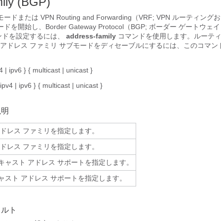
ily (BGP)
ドまたは VPN Routing and Forwarding（VRF; VPN ルーティ
を開始し、Border Gateway Protocol（BGP; ボーダー ゲートウ
ンドを設定するには、
address-family
コマンドを使用します。ルーティ
アドレス ファミリ サブモードをディセーブルにするには、このコマン
4
|
ipv6
} {
multicast
|
unicast
}
ipv4
|
ipv6
} {
multicast
|
unicast
}
説明
4 アドレス ファミリを指定します。
6 アドレス ファミリを指定します。
キャスト アドレス サポートを指定します。
ャスト アドレス サポートを指定します。
ォルト