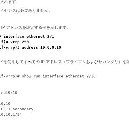
入れます。
イセンスは必要ありません。
 IP アドレスを設定する例を示します。
# interface ethernet 2/1
if)# vrrp 250
if-vrrp)# address 10.0.0.10
ンドを使用してすべての IP アドレス（プライマリおよびセカンダリ）を
if-vrrp)# show run interface ethernet 9/10
rnet9/10
10.10
10.11 secondary
10.10.1/24