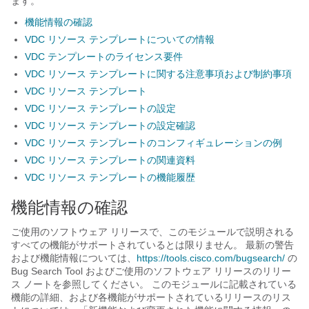
ます。
機能情報の確認
VDC リソース テンプレートについての情報
VDC テンプレートのライセンス要件
VDC リソース テンプレートに関する注意事項および制約事項
VDC リソース テンプレート
VDC リソース テンプレートの設定
VDC リソース テンプレートの設定確認
VDC リソース テンプレートのコンフィギュレーションの例
VDC リソース テンプレートの関連資料
VDC リソース テンプレートの機能履歴
機能情報の確認
ご使用のソフトウェア リリースで、このモジュールで説明される
すべての機能がサポートされているとは限りません。 最新の警告
および機能情報については、
https:/​/​tools.cisco.com/​bugsearch/​
の
Bug Search Tool およびご使用のソフトウェア リリースのリリー
ス ノートを参照してください。 このモジュールに記載されている
機能の詳細、および各機能がサポートされているリリースのリス