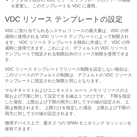
デフォルト以外の VDC リソース テンプレートのリソース制限
を変更し、このテンプレートを VDC に適用。
VDC リソース テンプレートの設定
VDC に割り当てられるシステム リソースの最大量は、VDC の作
成時に使用される VDC リソース テンプレートによって制限され
ます。 VDC リソース テンプレートを独自に作成して、VDC の作
成時に使用できます。これにより、デフォルトの VDC リソース
テンプレートで指定される制限以外のリソース制限を使用できま
す。
VDC リソース テンプレートでリソース制限を設定しない場合は、
このリソースのデフォルトの制限は、デフォルトの VDC リソース
テンプレートに指定された制限と同じとなります。
マルチキャストおよびユニキャスト ルート メモリ リソースの上
限および下限に対して設定できる値は 1 つだけです。 下限を指定
した場合、上限および下限の両方に対してその値が設定され、上
限は無視されます。 上限だけを指定した場合、上限および下限の
両方に対してその値が設定されます。
物理デバイス上で、最大 2 つの SPAN モニタリング セッションを
保有できます。