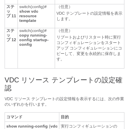
ステ
switch(config)#
（任意）
ッ
show vdc
VDC テンプレートの設定情報を表示
プ 11
resource
します。
template
ステ
switch(config)#
（任意）
ッ
copy running-
リブートおよびリスタート時に実行
プ 12
config startup-
コンフィギュレーションをスタート
config
アップ コンフィギュレーションにコ
ピーして、変更を永続的に保存しま
す。
VDC リソース テンプレートの設定確
認
VDC リソース テンプレートの設定情報を表示するには、次の作業
のいずれかを行います。
コマンド
目的
show running-config
{
vdc
実行コンフィギュレーションの