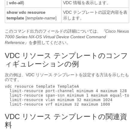
|
vdc-all
}
VDC 情報を表示します。
show vdc resource
VDC テンプレートの設定内容を表
template
[
template-name
]
示します。
このコマンド出力のフィールドの詳細については、
『Cisco Nexus
7000 Series NX-OS Virtual Device Context Command
Reference』
を参照してください。
VDC リソース テンプレートのコンフ
ィギュレーションの例
次の例は、VDC リソース テンプレートを設定する方法を示したも
のです。
vdc resource template TemplateA

  limit-resource port-channel minimum 4 maximum 128

  limit-resource span-ssn minimum 1 maximum equal-to-m
  limit-resource vlan minimum 32 maximum 1024

  limit-resource vrf minimum 32 maximum 1000
VDC リソース テンプレートの関連資
料