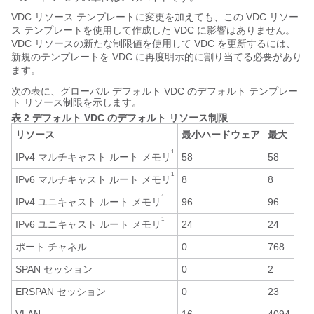
VDC リソース テンプレートに変更を加えても、この VDC リソー
ス テンプレートを使用して作成した VDC に影響はありません。
VDC リソースの新たな制限値を使用して VDC を更新するには、
新規のテンプレートを VDC に再度明示的に割り当てる必要があり
ます。
次の表に、グローバル デフォルト VDC のデフォルト テンプレー
ト リソース制限を示します。
表 2 デフォルト VDC のデフォルト リソース制限
リソース
最小ハードウェア
最大
1
IPv4 マルチキャスト ルート メモリ
58
58
1
IPv6 マルチキャスト ルート メモリ
8
8
1
IPv4 ユニキャスト ルート メモリ
96
96
1
IPv6 ユニキャスト ルート メモリ
24
24
ポート チャネル
0
768
SPAN セッション
0
2
ERSPAN セッション
0
23