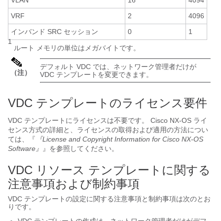
VLAN
16
4094
VRF
2
4096
インバンド SRC セッション
0
1
1
ルート メモリの単位はメガバイトです。
デフォルト VDC では、ネットワーク管理者だけが
（注）
VDC テンプレートを変更できます。
VDC テンプレートのライセンス要件
VDC テンプレートにライセンスは不要です。 Cisco NX-OS ライ
センス方式の詳細と、ライセンスの取得および適用の方法につい
ては、『
『License and Copyright Information for Cisco NX-OS
Software』
』を参照してください。
VDC リソース テンプレートに関する
注意事項および制約事項
VDC テンプレートの設定に関する注意事項と制約事項は次のとお
りです。