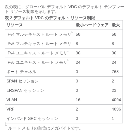
次の表に、グローバル デフォルト VDC のデフォルト テンプレー
ト リソース制限を示します。
表 2 デフォルト VDC のデフォルト リソース制限
リソース
最小ハードウェア
最大
1
IPv4 マルチキャスト ルート メモリ
58
58
1
IPv6 マルチキャスト ルート メモリ
8
8
1
IPv4 ユニキャスト ルート メモリ
96
96
1
IPv6 ユニキャスト ルート メモリ
24
24
ポート チャネル
0
768
SPAN セッション
0
2
ERSPAN セッション
0
23
VLAN
16
4094
VRF
2
4096
インバンド SRC セッション
0
1
1
ルート メモリの単位はメガバイトです。