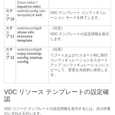
{
max-value
|
equal-to-min
}
ステ
switch(config-vdc-
VDC テンプレート コンフィギュレ
ッ
template)#
exit
ーション モードを終了します。
プ 10
ステ
switch(config)#
（任意）
ッ
show vdc
VDC テンプレートの設定情報を表示
プ 11
resource
します。
template
ステ
switch(config)#
（任意）
ッ
copy running-
リブートおよびリスタート時に実行
プ 12
config startup-
コンフィギュレーションをスタート
config
アップ コンフィギュレーションにコ
ピーして、変更を永続的に保存しま
す。
VDC リソース テンプレートの設定確
認
VDC リソース テンプレートの設定情報を表示するには、次の作業
のいずれかを行います。