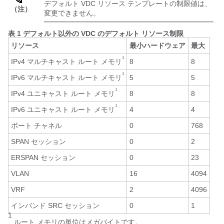
デフォルト VDC リソース テンプレートの制限値は、
（注）
変更できません。
表 1 デフォルト以外の VDC のデフォルト リソース制限
リソース
最小ハードウェア
最大
1
IPv4 マルチキャスト ルート メモリ
8
8
1
IPv6 マルチキャスト ルート メモリ
5
5
1
IPv4 ユニキャスト ルート メモリ
8
8
1
IPv6 ユニキャスト ルート メモリ
4
4
ポート チャネル
0
768
SPAN セッション
0
2
ERSPAN セッション
0
23
VLAN
16
4094
VRF
2
4096
インバンド SRC セッション
0
1
1
ルート メモリの単位はメガバイトです。