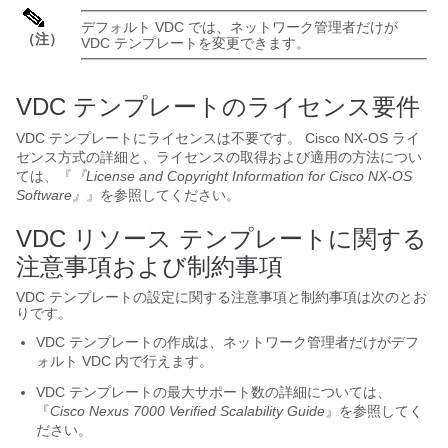
デフォルト VDC では、ネットワーク管理者だけが
（注）
VDC テンプレートを変更できます。
VDC テンプレートのライセンス要件
VDC テンプレートにライセンスは不要です。 Cisco NX-OS ライ
センス方式の詳細と、ライセンスの取得および適用の方法につい
ては、『
『License and Copyright Information for Cisco NX-OS
Software』
』を参照してください。
VDC リソース テンプレートに関する
注意事項および制約事項
VDC テンプレートの設定に関する注意事項と制約事項は次のとお
りです。
VDC テンプレートの作成は、ネットワーク管理者だけがデフ
ォルト VDC 内で行えます。
VDC テンプレートの最大サポート数の詳細については、
『
Cisco Nexus 7000 Verified Scalability Guide
』を参照してく
ださい。