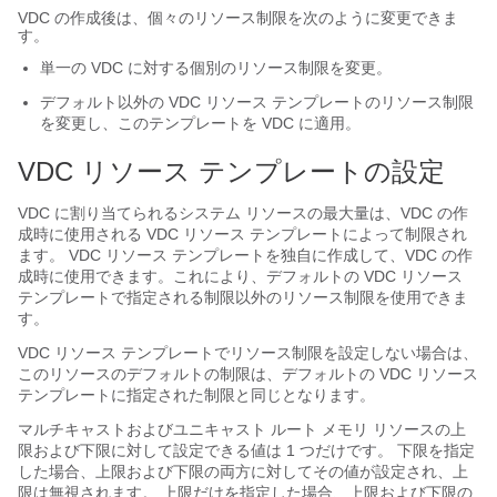
VDC の作成後は、個々のリソース制限を次のように変更できま
す。
単一の VDC に対する個別のリソース制限を変更。
デフォルト以外の VDC リソース テンプレートのリソース制限
を変更し、このテンプレートを VDC に適用。
VDC リソース テンプレートの設定
VDC に割り当てられるシステム リソースの最大量は、VDC の作
成時に使用される VDC リソース テンプレートによって制限され
ます。 VDC リソース テンプレートを独自に作成して、VDC の作
成時に使用できます。これにより、デフォルトの VDC リソース
テンプレートで指定される制限以外のリソース制限を使用できま
す。
VDC リソース テンプレートでリソース制限を設定しない場合は、
このリソースのデフォルトの制限は、デフォルトの VDC リソース
テンプレートに指定された制限と同じとなります。
マルチキャストおよびユニキャスト ルート メモリ リソースの上
限および下限に対して設定できる値は 1 つだけです。 下限を指定
した場合、上限および下限の両方に対してその値が設定され、上
限は無視されます。 上限だけを指定した場合、上限および下限の