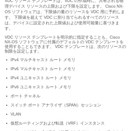
VDC リソース テンプレートは、VDC の作成時に、共有される物
理デバイス リソースの上限および下限を設定します。 Cisco NX-
OS ソフトウェアは、下限値の量のリソースを VDC 用に予約しま
す。 下限値を超えて VDC に割り当てられるすべてのリソース
は、デバイスに設定された上限値および使用可能量に基づきま
す。
VDC リソース テンプレートを明示的に指定することも、Cisco
NX-OS ソフトウェアに付属のデフォルトの VDC テンプレートを
使用することもできます。 VDC テンプレートは、次のリソースの
制限を設定します。
IPv4 マルチキャスト ルート メモリ
IPv6 マルチキャスト ルート メモリ
IPv4 ユニキャスト ルート メモリ
IPv6 ユニキャスト ルート メモリ
ポート チャネル
スイッチ ポート アナライザ（SPAN）セッション
VLAN
仮想ルーティングおよび転送（VRF）インスタンス