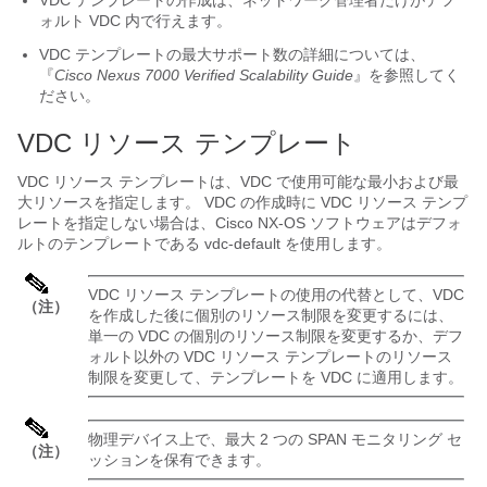
VDC テンプレートの作成は、ネットワーク管理者だけがデフ
ォルト VDC 内で行えます。
VDC テンプレートの最大サポート数の詳細については、
『
Cisco Nexus 7000 Verified Scalability Guide
』を参照してく
ださい。
VDC リソース テンプレート
VDC リソース テンプレートは、VDC で使用可能な最小および最
大リソースを指定します。 VDC の作成時に VDC リソース テンプ
レートを指定しない場合は、Cisco NX-OS ソフトウェアはデフォ
ルトのテンプレートである vdc-default を使用します。
VDC リソース テンプレートの使用の代替として、VDC
（注）
を作成した後に個別のリソース制限を変更するには、
単一の VDC の個別のリソース制限を変更するか、デフ
ォルト以外の VDC リソース テンプレートのリソース
制限を変更して、テンプレートを VDC に適用します。
物理デバイス上で、最大 2 つの SPAN モニタリング セ
（注）
ッションを保有できます。