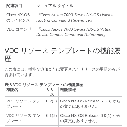
関連項目
マニュアル タイトル
Cisco NX-OS
『Cisco Nexus 7000 Series NX-OS Unicast
のライセンス
Routing Command Reference』
VDC コマンド
『Cisco Nexus 7000 Series NX-OS Virtual
Device Context Command Reference』
VDC リソース テンプレートの機能履
歴
この表には、機能が追加または変更されたリリースの更新のみが
含まれています。
表 3 VDC リソース テンプレートの機能履歴
機能名
リリ
機能情報
ース
VDC リソース テン
6.2(2)
Cisco NX-OS Release 6.1(3) から
プレート
の変更はありません。
VDC リソース テン
6.1(3)
Cisco NX-OS Release 6.0(1) から
プレート
の変更はありません。