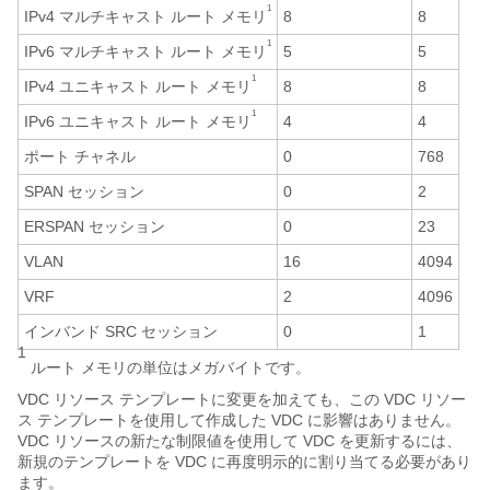
1
IPv4 マルチキャスト ルート メモリ
8
8
1
IPv6 マルチキャスト ルート メモリ
5
5
1
IPv4 ユニキャスト ルート メモリ
8
8
1
IPv6 ユニキャスト ルート メモリ
4
4
ポート チャネル
0
768
SPAN セッション
0
2
ERSPAN セッション
0
23
VLAN
16
4094
VRF
2
4096
インバンド SRC セッション
0
1
1
ルート メモリの単位はメガバイトです。
VDC リソース テンプレートに変更を加えても、この VDC リソー
ス テンプレートを使用して作成した VDC に影響はありません。
VDC リソースの新たな制限値を使用して VDC を更新するには、
新規のテンプレートを VDC に再度明示的に割り当てる必要があり
ます。