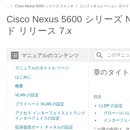
...
Cisco Nexus 5000 シリーズ スイッチ
コンフィギュレーション ガイド
Cisco Nexus 5600 シ
ド リリース 7.x
マニュアルのコンテンツ
マニュアルのタイトル ページ
章のタイトル
はじめに
概要
VLAN の設定
目次
プライベート VLAN の設定
LLDP の設定
アクセス インターフェイスとトランク
グローバル L
インターフェイスの設定
インターフェイ
拡張仮想ポート チャネルの設定
この章の内容は、次