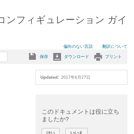
チング コンフィギュレーション ガイ
偏向のない言語
翻訳について
保存
ダウンロード
プリント
Updated:
2017年6月27日
このドキュメントは役に立ち
ましたか?
はい
いいえ