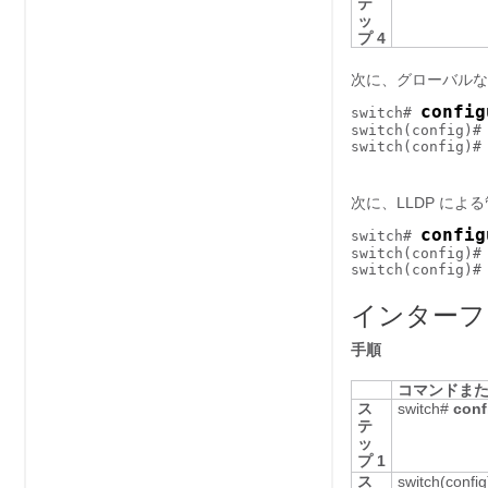
テ
ッ
プ 4
次に、グローバルな 
config
switch# 
switch(config)#
switch(config)#

次に、LLDP によ
config
switch# 
switch(config)#
switch(config)#
インターフェ
手順
コマンドま
ス
switch#
conf
テ
ッ
プ 1
ス
switch(confi