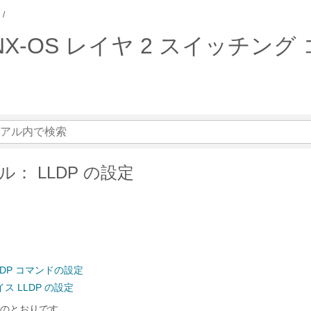
リーズ NX-OS レイヤ 2 スイッ
： LLDP の設定
LDP コマンドの設定
ス LLDP の設定
のとおりです。