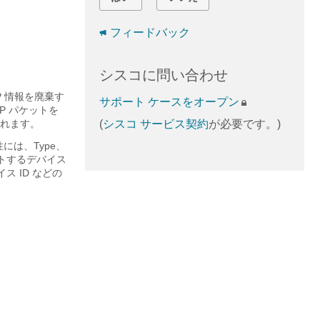
フィードバック
シスコに問い合わせ
P 情報を廃棄す
サポート ケースをオープン
P パケットを
れます。
(
シスコ サービス契約
が必要です。)
には、Type、
ポートするデバイス
 ID などの