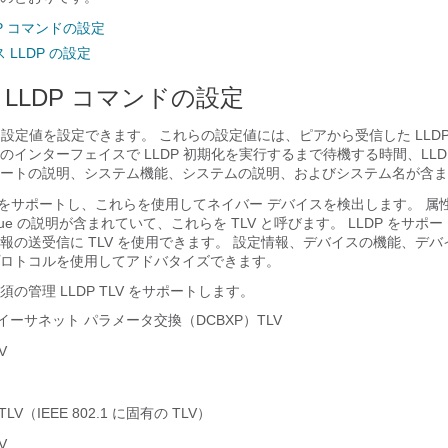
P コマンドの設定
LLDP の設定
LLDP コマンドの設定
P 設定値を設定できます。 これらの設定値には、ピアから受信した LLD
のインターフェイスで LLDP 初期化を実行するまで待機する時間、LLD
ートの説明、システム機能、システムの説明、およびシステム名が含ま
性をサポートし、これらを使用してネイバー デバイスを検出します。 属性
Value の説明が含まれていて、これらを TLV と呼びます。 LLDP をサ
の送受信に TLV を使用できます。 設定情報、デバイスの機能、デバイス
ロトコルを使用してアドバタイズできます。
の管理 LLDP TLV をサポートします。
イーサネット パラメータ交換（DCBXP）TLV
V
TLV（IEEE 802.1 に固有の TLV）
V