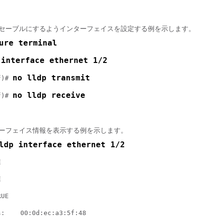
ディセーブルにするようインターフェイスを設定する例を示します。
ure terminal
interface ethernet 1/2
 
no lldp transmit
f)# 
no lldp receive
f)# 
ンターフェイス情報を表示する例を示します。
ldp interface ethernet 1/2
E
E
RUE
s:    00:0d:ec:a3:5f:48