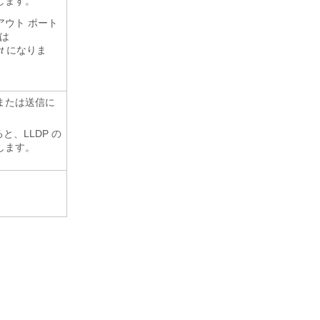
します。
アウト ポート
は
t
になりま
または送信に
と、LLDP の
します。