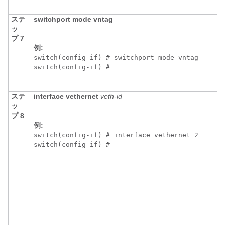
ステ
switchport mode vntag
ッ
プ 7
例:
switch(config-if) # switchport mode vntag

switch(config-if) # 
ステ
interface vethernet
veth-id
ッ
プ 8
例:
switch(config-if) # interface vethernet 2

switch(config-if) # 