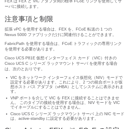
FEX は FEX と VIC アダプタ間の標準 FCoE リンクを使用してサ
ーバに接続します。
注意事項と制限
拡張 vPC を使用する場合は、FEX を、FCoE 転送の 1 つの
Nexus 5000 ファブリックだけに関連付けることができます。
FabricPath を使用する場合は、FCoE トラフィックの専用リンク
を使用する必要があります。
Cisco UCS P81E 仮想インターフェイス カード
（VIC）付きの
Cisco UCS C シリーズ ラックマウント サーバ
を使用する場合
は、次のとおりです。
VIC をネットワーク インターフェイス仮想化（NIV）モードで
設定する必要があります。これにより、2 つの統合ポートが仮
想ホスト バス アダプタ（vHBA）としてシステムに表示されま
す。
VNP ポートを介して VIC を FEX に接続することはできませ
ん。 このタイプの接続を使用する場合は、NIV モードを VIC
でイネーブルにすることはできません。
Cisco UCS C シリーズ ラックマウント サーバ
上の NIC モード
は、
active-standby
に設定する必要があります。