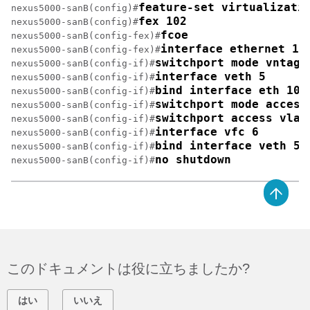
feature-set virtualizati
nexus5000-sanB(config)#
fex 102
nexus5000-sanB(config)#
fcoe
nexus5000-sanB(config-fex)#
interface ethernet 10
nexus5000-sanB(config-fex)#
switchport mode vntag
nexus5000-sanB(config-if)#
interface veth 5
nexus5000-sanB(config-if)#
bind interface eth 102
nexus5000-sanB(config-if)#
switchport mode access
nexus5000-sanB(config-if)#
switchport access vlan
nexus5000-sanB(config-if)#
interface vfc 6
nexus5000-sanB(config-if)#
bind interface veth 5
nexus5000-sanB(config-if)#
no shutdown
nexus5000-sanB(config-if)#
このドキュメントは役に立ちましたか?
はい
いいえ