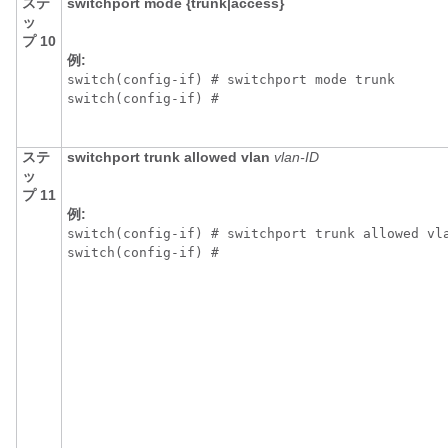
ステ
switchport mode {trunk|access}
ッ
プ 10
例:
switch(config-if) # switchport mode trunk

switch(config-if) # 
ステ
switchport trunk allowed vlan
vlan-ID
ッ
プ 11
例:
switch(config-if) # switchport trunk allowed vla
switch(config-if) # 