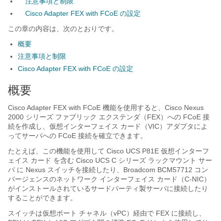
注意事項と制限
Cisco Adapter FEX with FCoE の設定
この章の内容は、次のとおりです。
概要
注意事項と制限
Cisco Adapter FEX with FCoE の設定
概要
Cisco Adapter FEX with FCoE
機能を使用すると、
Cisco Nexus
2000 シリーズ ファブリック エクステンダ
（FEX）への FCoE 接
続を作成し、仮想インターフェイス カード（VIC）アダプタによ
ってサーバへの FCoE 接続を確立できます。
たとえば、この機能を使用して
Cisco UCS P81E 仮想インターフ
ェイス カード
を含む
Cisco UCS C シリーズ ラックマウント サー
バ
に Nexus スイッチを接続したり、Broadcom BCM57712 コン
バージェンスのネットワーク インターフェイス カード（C-NIC）
がインストールされているサードパーティ製サーバに接続したり
することができます。
スイッチは仮想ポート チャネル（vPC）経由で FEX に接続し、