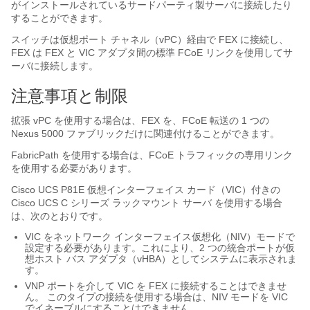
がインストールされているサードパーティ製サーバに接続したり
することができます。
スイッチは仮想ポート チャネル（vPC）経由で FEX に接続し、
FEX は FEX と VIC アダプタ間の標準 FCoE リンクを使用してサ
ーバに接続します。
注意事項と制限
拡張 vPC を使用する場合は、FEX を、FCoE 転送の 1 つの
Nexus 5000 ファブリックだけに関連付けることができます。
FabricPath を使用する場合は、FCoE トラフィックの専用リンク
を使用する必要があります。
Cisco UCS P81E 仮想インターフェイス カード
（VIC）付きの
Cisco UCS C シリーズ ラックマウント サーバ
を使用する場合
は、次のとおりです。
VIC をネットワーク インターフェイス仮想化（NIV）モードで
設定する必要があります。これにより、2 つの統合ポートが仮
想ホスト バス アダプタ（vHBA）としてシステムに表示されま
す。
VNP ポートを介して VIC を FEX に接続することはできませ
ん。 このタイプの接続を使用する場合は、NIV モードを VIC
でイネーブルにすることはできません。