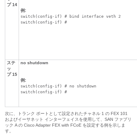
プ 14
例:
switch(config-if) # bind interface veth 2

switch(config-if) # 
ステ
no shutdown
ッ
プ 15
例:
switch(config-if) # no shutdown

switch(config-if) # 
次に、トランク ポートとして設定されたチャネル 1 の FEX 101
およびイーサネット インターフェイスを使用して、SAN ファブリ
ック A の
Cisco Adapter FEX with FCoE
を設定する例を示しま
す。