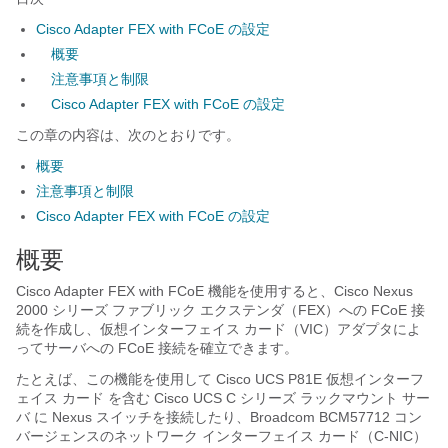
Cisco Adapter FEX with FCoE の設定
概要
注意事項と制限
Cisco Adapter FEX with FCoE の設定
この章の内容は、次のとおりです。
概要
注意事項と制限
Cisco Adapter FEX with FCoE の設定
概要
Cisco Adapter FEX with FCoE
機能を使用すると、
Cisco Nexus
2000 シリーズ ファブリック エクステンダ
（FEX）への FCoE 接
続を作成し、仮想インターフェイス カード（VIC）アダプタによ
ってサーバへの FCoE 接続を確立できます。
たとえば、この機能を使用して
Cisco UCS P81E 仮想インターフ
ェイス カード
を含む
Cisco UCS C シリーズ ラックマウント サー
バ
に Nexus スイッチを接続したり、Broadcom BCM57712 コン
バージェンスのネットワーク インターフェイス カード（C-NIC）