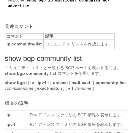
switch#
show bgp ip multicast community no-
advertise
関連コマンド
コマンド
説明
ip community-list
コミュニティ リストを作成します。
s
how bgp community-list
コミュニティ リストと一致する BGP ルートを表示するには、
show bgp community-list
コマンドを使用します。
show bgp
{{
ip
|
ipv4
} {
unicast
|
multicast
}}
community-list
commlist-name
[
exact-match
] [
vrf
vrf-name
]
構文の説明
ip
IPv4 アドレス ファミリの BGP 情報を表示します。
ipv4
IPv4 アドレス ファミリの BGP 情報を表示します。