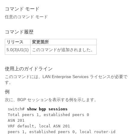
コマンド モード
任意のコマンド モード
コマンド履歴
リリース
変更箇所
5.0(3)U1(1)
このコマンドが追加されました。
使用上のガイドライン
このコマンドには、LAN Enterprise Services ライセンスが必要で
す。
例
次に、BGP セッションを表示する例を示します。
switch#
show bgp sessions
Total peers 1, established peers 0
ASN 201
VRF default, local ASN 201
peers 1, established peers 0, local router-id