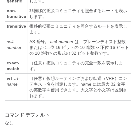
generic
します。
non-
非推移的拡張コミュニティを照合するルートを表示
transitive
します。
transitive
推移的拡張コミュニティを照合するルートを表示し
ます。
as4-
AS 番号。
as4-number
は、プレーンテキスト整数
number
または <上位 16 ビットの 10 進数>.<下位 16 ビット
の 10 進数> の形式の 32 ビット整数です。
exact-
（任意）拡張コミュニティの完全一致を表示しま
match
す。
vrf
vrf-
（任意）仮想ルーティングおよび転送（VRF）コン
name
テキスト名を指定します。name には最大 32 文字
の英数字を使用できます。大文字と小文字は区別さ
れます。
コマンド デフォルト
なし