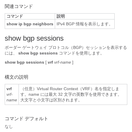
関連コマンド
コマンド
説明
show ip bgp neighbors
IPv4 BGP 情報を表示します。
s
how bgp sessions
ボーダー ゲートウェイ プロトコル（BGP）セッションを表示する
には、
show bgp sessions
コマンドを使用します。
show bgp sessions
[
vrf
vrf-name
]
構文の説明
vrf
（任意）Virtual Router Context（VRF）名を指定しま
vrf-
す。name には最大 32 文字の英数字を使用できます。
name
大文字と小文字は区別されます。
コマンド デフォルト
なし