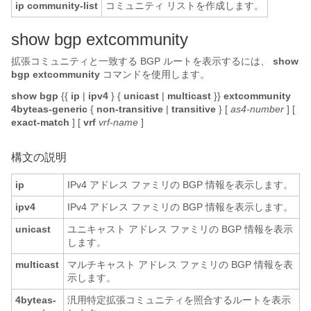
ip community-list
コミュニティ リストを作成します。
s
how bgp extcommunity
拡張コミュニティと一致する BGP ルートを表示するには、
show
bgp extcommunity
コマンドを使用します。
show bgp
{{
ip
|
ipv4
} {
unicast
|
multicast
}}
extcommunity
4byteas-generic
{
non-transitive
|
transitive
} [
as4-number
] [
exact-match
] [
vrf
vrf-name
]
構文の説明
ip
IPv4 アドレス ファミリの BGP 情報を表示します。
ipv4
IPv4 アドレス ファミリの BGP 情報を表示します。
unicast
ユニキャスト アドレス ファミリの BGP 情報を表示
します。
multicast
マルチキャスト アドレス ファミリの BGP 情報を表
示します。
4byteas-
汎用特定拡張コミュニティを照合するルートを表示