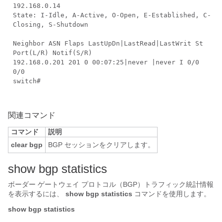
192.168.0.14
State: I-Idle, A-Active, O-Open, E-Established, C-
Closing, S-Shutdown
Neighbor ASN Flaps LastUpDn|LastRead|LastWrit St
Port(L/R) Notif(S/R)
192.168.0.201 201 0 00:07:25|never |never I 0/0
0/0
switch#
関連コマンド
コマンド
説明
clear bgp
BGP セッションをクリアします。
show bgp statistics
ボーダー ゲートウェイ プロトコル（BGP）トラフィック統計情報
を表示するには、
show bgp statistics
コマンドを使用します。
show bgp statistics