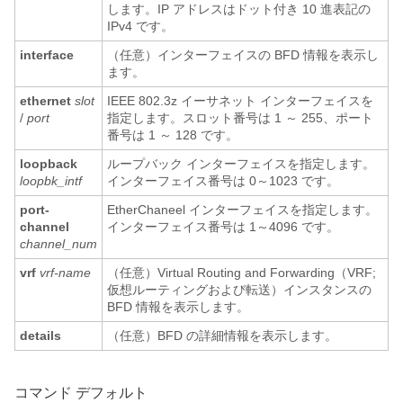
します。IP アドレスはドット付き 10 進表記の
IPv4 です。
interface
（任意）インターフェイスの BFD 情報を表示し
ます。
ethernet
slot
IEEE 802.3z イーサネット インターフェイスを
/
port
指定します。スロット番号は 1 ～ 255、ポート
番号は 1 ～ 128 です。
loopback
ループバック インターフェイスを指定します。
loopbk_intf
インターフェイス番号は 0～1023 です。
port-
EtherChaneel インターフェイスを指定します。
channel
インターフェイス番号は 1～4096 です。
channel_num
vrf
vrf-name
（任意）Virtual Routing and Forwarding（VRF;
仮想ルーティングおよび転送）インスタンスの
BFD 情報を表示します。
details
（任意）BFD の詳細情報を表示します。
コマンド デフォルト