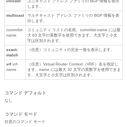
unicast
ユニキャスト アドレス ファミリの BGP 情報を表示
します。
multicast
マルチキャスト アドレス ファミリの BGP 情報を表
示します。
commlist-
コミュニティ リストの名前。commlist-name には最
name
大 63 文字の英数字を使用できます。大文字と小文
字は区別されます。
exact-
（任意）コミュニティの完全一致を表示します。
match
vrf
vrf-
（任意）Virtual Router Context（VRF）名を指定し
name
ます。name には最大 32 文字の英数字を使用できま
す。大文字と小文字は区別されます。
コマンド デフォルト
なし
コマンド モード
任意のコマンド モード