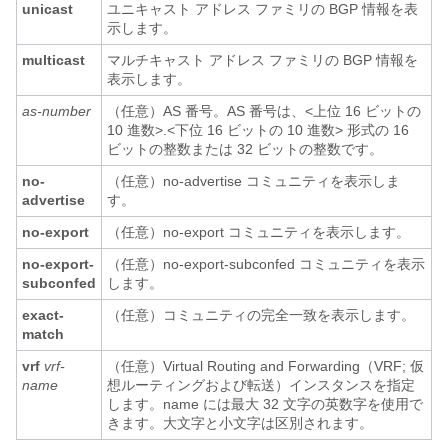
unicast
ユニキャスト アドレス ファミリの BGP 情報を表
示します。
multicast
マルチキャスト アドレス ファミリの BGP 情報を
表示します。
as-number
（任意）AS 番号。AS 番号は、<上位 16 ビットの
10 進数>.<下位 16 ビットの 10 進数> 形式の 16
ビットの整数または 32 ビットの整数です。
no-
（任意）no-advertise コミュニティを表示しま
advertise
す。
no-export
（任意）no-export コミュニティを表示します。
no-export-
（任意）no-export-subconfed コミュニティを表示
subconfed
します。
exact-
（任意）コミュニティの完全一致を表示します。
match
vrf
vrf-
（任意）Virtual Routing and Forwarding（VRF; 仮
name
想ルーティングおよび転送）インスタンスを指定
します。name には最大 32 文字の英数字を使用で
きます。大文字と小文字は区別されます。