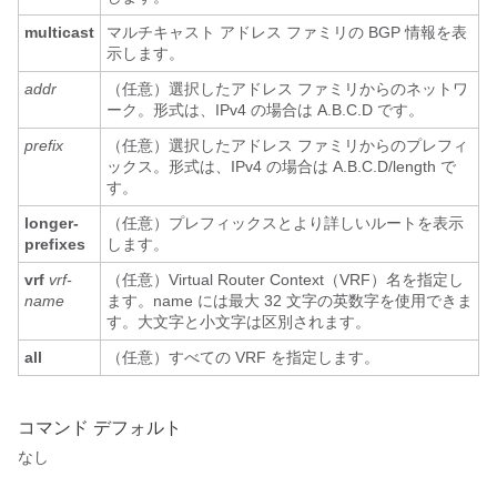
multicast
マルチキャスト アドレス ファミリの BGP 情報を表
示します。
addr
（任意）選択したアドレス ファミリからのネットワ
ーク。形式は、IPv4 の場合は A.B.C.D です。
prefix
（任意）選択したアドレス ファミリからのプレフィ
ックス。形式は、IPv4 の場合は A.B.C.D/length で
す。
longer-
（任意）プレフィックスとより詳しいルートを表示
prefixes
します。
vrf
vrf-
（任意）Virtual Router Context（VRF）名を指定し
name
ます。name には最大 32 文字の英数字を使用できま
す。大文字と小文字は区別されます。
all
（任意）すべての VRF を指定します。
コマンド デフォルト
なし