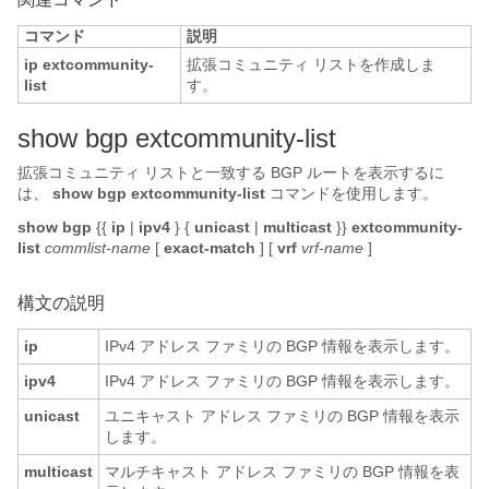
コマンド
説明
ip extcommunity-
拡張コミュニティ リストを作成しま
list
す。
s
how bgp extcommunity-list
拡張コミュニティ リストと一致する BGP ルートを表示するに
は、
show bgp extcommunity-list
コマンドを使用します。
show bgp
{{
ip
|
ipv4
} {
unicast
|
multicast
}}
extcommunity-
list
commlist-name
[
exact-match
] [
vrf
vrf-name
]
構文の説明
ip
IPv4 アドレス ファミリの BGP 情報を表示します。
ipv4
IPv4 アドレス ファミリの BGP 情報を表示します。
unicast
ユニキャスト アドレス ファミリの BGP 情報を表示
します。
multicast
マルチキャスト アドレス ファミリの BGP 情報を表