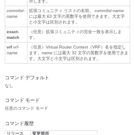
示します。
commlist-
拡張コミュニティ リストの名前。
commlist-name
name
には最大 63 文字の英数字を使用できます。大文字
と小文字は区別されます。
exact-
（任意）拡張コミュニティの完全一致を表示しま
match
す。
vrf
vrf-
（任意）Virtual Router Context（VRF）名を指定し
name
ます。name には最大 32 文字の英数字を使用できま
す。大文字と小文字は区別されます。
コマンド デフォルト
なし
コマンド モード
任意のコマンド モード
コマンド履歴
リリース
変更箇所