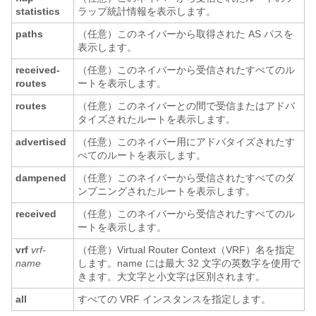
statistics
ラップ統計情報を表示します。
paths
（任意）このネイバーから取得された AS パスを
表示します。
received-
（任意）このネイバーから受信されたすべてのル
routes
ートを表示します。
routes
（任意）このネイバーとの間で受信またはアドバ
タイズされたルートを表示します。
advertised
（任意）このネイバー用にアドバタイズされたす
べてのルートを表示します。
dampened
（任意）このネイバーから受信されたすべてのダ
ンプニングされたルートを表示します。
received
（任意）このネイバーから受信されたすべてのル
ートを表示します。
vrf
vrf-
（任意）Virtual Router Context（VRF）名を指定
name
します。name には最大 32 文字の英数字を使用で
きます。大文字と小文字は区別されます。
all
すべての VRF インスタンスを指定します。