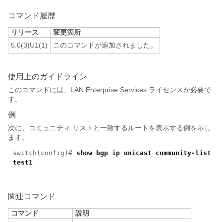
コマンド履歴
リリース
変更箇所
5.0(3)U1(1)
このコマンドが追加されました。
使用上のガイドライン
このコマンドには、LAN Enterprise Services ライセンスが必要で
す。
例
次に、コミュニティ リストと一致するルートを表示する例を示し
ます。
switch(
config
)#
show bgp ip unicast community-list
test1
関連コマンド
コマンド
説明