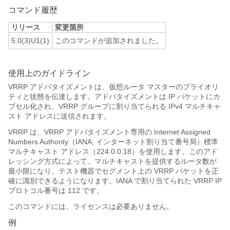
コマンド履歴
リリース
変更箇所
5.0(3)U1(1)
このコマンドが追加されました。
使用上のガイドライン
VRRP アドバタイズメントは、仮想ルータ マスターのプライオリ
ティと状態を伝達します。アドバタイズメントは IP パケットにカ
プセル化され、VRRP グループに割り当てられる IPv4 マルチキャ
スト アドレスに送信されます。
VRRP は、VRRP アドバタイズメント専用の Internet Assigned
Numbers Authority（IANA; インターネット割り当て番号局）標準
マルチキャスト アドレス（224.0.0.18）を使用します。このアド
レッシング方式によって、マルチキャストを提供するルータ数が
最小限になり、テスト機器でセグメント上の VRRP パケットを正
確に識別できるようになります。IANA で割り当てられた VRRP IP
プロトコル番号は 112 です。
このコマンドには、ライセンスは必要ありません。
例