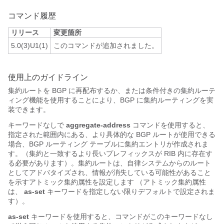
コマンド履歴
リリース
変更箇所
5.0(3)U1(1)
このコマンドが追加されました。
使用上のガイドライン
集約ルートを BGP に再配布するか、または条件付きの集約ルーテ
ィング機能を使用することにより、BGP に集約ルーティングを実
装できます。
キーワードなしで
aggregate-address
コマンドを使用すると、
指定された範囲内にある、より具体的な BGP ルートが使用できる
場合、BGP ルーティング テーブルに集約エントリが作成されま
す。（集約と一致するより長いプレフィックスが RIB 内に存在す
る必要があります）。集約ルートは、自律システムからのルート
としてアドバタイズされ、情報が消失している可能性があること
を示すアトミック集約属性を設定します （アトミック集約属性
は、
as-set
キーワードを指定しない限りデフォルトで設定されま
す）。
as-set
キーワードを使用すると、コマンドがこのキーワードなし