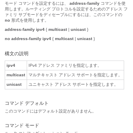
モード コマンドを設定するには、
address-family
コマンドを使
用します。ルーティング プロトコルを設定するためのアドレス フ
ァミリ サブモードをディセーブルにするには、このコマンドの
no
形式を使用します。
address-family
ipv4
{
multicast
|
unicast
}
no address-family
ipv4
{
multicast
|
unicast
}
構文の説明
ipv4
IPv4 アドレス ファミリを指定します。
multicast
マルチキャスト アドレス サポートを指定します。
unicast
ユニキャスト アドレス サポートを指定します。
コマンド デフォルト
このコマンドにはデフォルト設定がありません。
コマンド モード