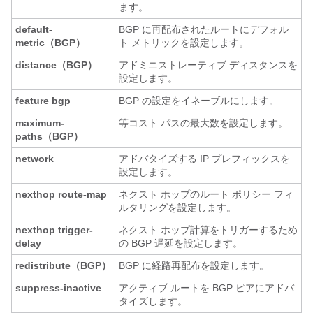
ます。
default-
BGP に再配布されたルートにデフォル
metric（BGP）
ト メトリックを設定します。
distance（BGP）
アドミニストレーティブ ディスタンスを
設定します。
feature bgp
BGP の設定をイネーブルにします。
maximum-
等コスト パスの最大数を設定します。
paths（BGP）
network
アドバタイズする IP プレフィックスを
設定します。
nexthop route-map
ネクスト ホップのルート ポリシー フィ
ルタリングを設定します。
nexthop trigger-
ネクスト ホップ計算をトリガーするため
delay
の BGP 遅延を設定します。
redistribute（BGP）
BGP に経路再配布を設定します。
suppress-inactive
アクティブ ルートを BGP ピアにアドバ
タイズします。