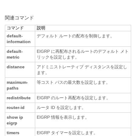
関連コマンド
コマンド
説明
default-
デフォルト ルートの配布を制御します。
information
default-
EIGRP に再配布されるルートのデフォルト メト
metric
リックを設定します。
distance
アドミニストレーティブ ディスタンスを設定し
ます。
maximum-
等コスト パスの最大数を設定します。
paths
redistribute
EIGRP のルート再配布を設定します。
router-id
ルータ ID を設定します。
show ip
EIGRP 情報を表示します。
eigrp
timers
EIGRP タイマーを設定します。