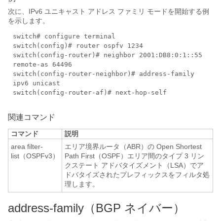
次に、IPv6 ユニキャスト アドレス ファミリ モードを開始する例
を示します。
switch# configure terminal
switch(config)# router ospfv 1234
switch(config-router)# neighbor 2001:DB8:0:1::55
remote-as 64496
switch(config-router-neighbor)# address-family
ipv6 unicast
switch(config-router-af)# next-hop-self
関連コマンド
コマンド
説明
area filter-
エリア境界ルータ（ABR）の Open Shortest
list（OSPFv3）
Path First（OSPF）エリア間のタイプ 3 リン
クステート アドバタイズメント（LSA）でア
ドバタイズされたプレフィックスをフィルタ処
理します。
address-family（BGP ネイバー）