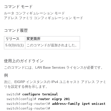
コマンド モード
ルータ コンフィギュレーション モード
アドレス ファミリ コンフィギュレーション モード
コマンド履歴
リリース
変更箇所
5.0(3)U1(1)
このコマンドが追加されました。
使用上のガイドライン
このコマンドには、LAN Base Services ライセンスが必要です。
例
次に、EIGRP インスタンスの IPv4 ユニキャスト アドレス ファミ
リを設定する例を示します。
switch#
configure terminal
switch(config)#
router eigrp 201
switch(config-router)#
address-family ipv4 unicast
switch(config-router)#