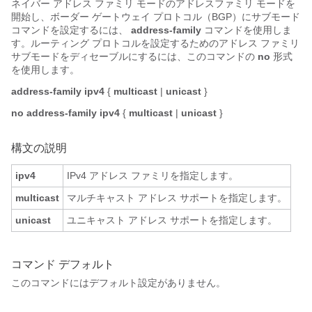
ネイバー アドレス ファミリ モードのアドレスファミリ モードを
開始し、ボーダー ゲートウェイ プロトコル（BGP）にサブモード
コマンドを設定するには、
address-family
コマンドを使用しま
す。ルーティング プロトコルを設定するためのアドレス ファミリ
サブモードをディセーブルにするには、このコマンドの
no
形式
を使用します。
address-family
ipv4
{
multicast
|
unicast
}
no address-family
ipv4
{
multicast
|
unicast
}
構文の説明
ipv4
IPv4 アドレス ファミリを指定します。
multicast
マルチキャスト アドレス サポートを指定します。
unicast
ユニキャスト アドレス サポートを指定します。
コマンド デフォルト
このコマンドにはデフォルト設定がありません。