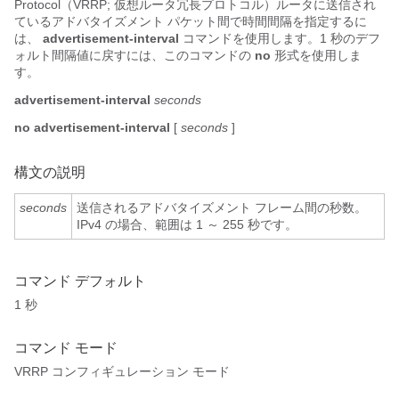
Protocol（VRRP; 仮想ルータ冗長プロトコル）ルータに送信され
ているアドバタイズメント パケット間で時間間隔を指定するに
は、
advertisement-interval
コマンドを使用します。1 秒のデフ
ォルト間隔値に戻すには、このコマンドの
no
形式を使用しま
す。
advertisement-interval
seconds
no advertisement-interval
[
seconds
]
構文の説明
seconds
送信されるアドバタイズメント フレーム間の秒数。
IPv4 の場合、範囲は 1 ～ 255 秒です。
コマンド デフォルト
1 秒
コマンド モード
VRRP コンフィギュレーション モード