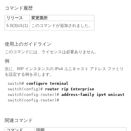
コマンド履歴
リリース
変更箇所
5.0(3)U1(1)
このコマンドが追加されました。
使用上のガイドライン
このコマンドには、ライセンスは必要ありません。
例
次に、RIP インスタンスの IPv4 ユニキャスト アドレス ファミリ
を設定する例を示します。
switch#
configure terminal
switch(config)#
router rip Enterprise
switch(config-router)#
address-family ipv4 unicast
switch(config-router)#
関連コマンド
コマンド
説明