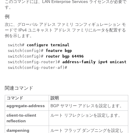
このコマンドには、LAN Enterprise Services ライセンスが必要で
す。
例
次に、グローバル アドレス ファミリ コンフィギュレーション モ
ードで IPv4 ユニキャスト アドレス ファミリにルータを配置する
例を示します。
switch#
configure terminal
switch(config)#
feature bgp
switch(config)#
router bgp 64496
switch(config-router)#
address-family ipv4 unicast
switch(config-router-af)#
関連コマンド
コマンド
説明
aggregate-address
BGP サマリー アドレスを設定します。
client-to-client
ルート リフレクションを設定します。
reflection
dampening
ルート フラップ ダンプニングを設定し