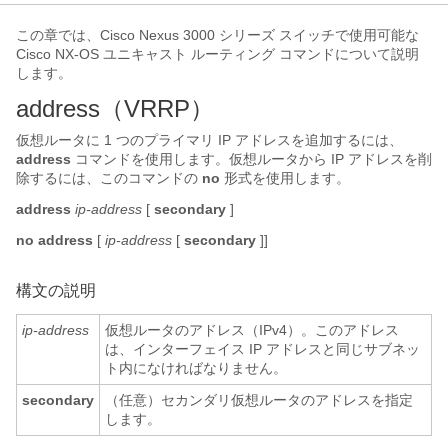
この章では、Cisco Nexus 3000 シリーズ スイッチで使用可能な
Cisco NX-OS ユニキャスト ルーティング コマンドについて説明
します。
address（VRRP）
仮想ルータに 1 つのプライマリ IP アドレスを追加するには、
address
コマンドを使用します。仮想ルータから IP アドレスを削
除するには、このコマンドの
no
形式を使用します。
address
ip-address
[
secondary
]
no address
[
ip-address
[
secondary
]]
構文の説明
ip-address
仮想ルータのアドレス（IPv4）。このアドレス
は、インターフェイス IP アドレスと同じサブネッ
ト内になければなりません。
secondary
（任意）セカンダリ仮想ルータのアドレスを指定
します。