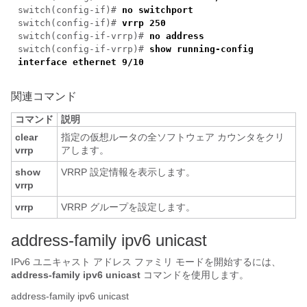
switch(config-if)#
no switchport
switch(config-if)#
vrrp 250
switch(config-if-vrrp)#
no address
switch(config-if-vrrp)#
show running-config
interface ethernet 9/10
関連コマンド
コマンド
説明
clear
指定の仮想ルータの全ソフトウェア カウンタをクリ
vrrp
アします。
show
VRRP 設定情報を表示します。
vrrp
vrrp
VRRP グループを設定します。
address-family ipv6 unicast
IPv6 ユニキャスト アドレス ファミリ モードを開始するには、
address-family ipv6 unicast
コマンドを使用します。
address-family ipv6 unicast