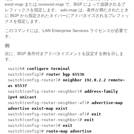
exist-map
または
nonexist-map
で、BGP によって追跡されるプ
レフィックスを指定します。
adv-map
は、条件が満たされたとき
に BGP から指定されたネイバーにアドバタイズされるプレフィッ
クスを指定します。
このコマンドには、LAN Enterprise Services ライセンスが必要で
す。
例
次に、BGP 条件付きアドバタイズメントを設定する例を示しま
す。
switch#
configure terminal
switch(config)#
router bgp 65536
switch(config-router)#
neighbor 192.0.2.2 remote-
as 65537
switch(config-router-neighbor)#
address-family
ipv4 unicast
switch(config-router-neighbor-af)#
advertise-map
advertise exist-map exist
switch(config-router-neighbor-af)#
exit
switch(config-router-neighbor)#
exit
switch(config-router)#
exit
switch(config)#
route-map advertise