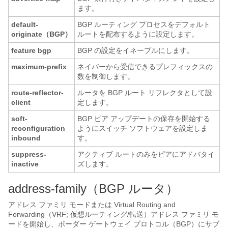
ます。
default-
BGP ルーティング プロセスをデフォルト
originate（BGP）
ルートを配布するように設定します。
feature bgp
BGP の設定をイネーブルにします。
maximum-prefix
ネイバーから受信できるプレフィックスの
数を制御します。
route-reflector-
ルータを BGP ルート リフレクタとして設
client
定します。
soft-
BGP ピア アップデートの保存を開始する
reconfiguration
ようにスイッチ ソフトウェアを設定しま
inbound
す。
suppress-
アクティブ ルートのみをピアにアドバタイ
inactive
ズします。
address-family（BGP ルータ）
アドレス ファミリ モードまたは Virtual Routing and
Forwarding（VRF; 仮想ルーティング/転送）アドレス ファミリ モ
ードを開始し、ボーダー ゲートウェイ プロトコル（BGP）にサブ