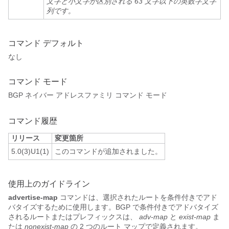
文字と小文字が区別される 63 文字以下の英数字文字
列です。
コマンド デフォルト
なし
コマンド モード
BGP ネイバー アドレスファミリ コマンド モード
コマンド履歴
リリース
変更箇所
5.0(3)U1(1)
このコマンドが追加されました。
使用上のガイドライン
advertise-map
コマンドは、選択されたルートを条件付きでアド
バタイズするために使用します。BGP で条件付きでアドバタイズ
されるルートまたはプレフィックスは、
adv-map
と
exist-map
ま
たは
nonexist-map
の 2 つのルート マップで定義されます。