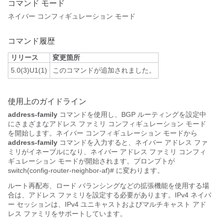
コマンド モード
ネイバー コンフィギュレーション モード
コマンド履歴
リリース
変更箇所
5.0(3)U1(1)
このコマンドが追加されました。
使用上のガイドライン
address-family
コマンドを使用し、BGP ルーティングを設定中
にさまざまなアドレス ファミリ コンフィギュレーション モード
を開始します。ネイバー コンフィギュレーション モードから
address-family
コマンドを入力すると、ネイバー アドレス ファ
ミリがイネーブルになり、ネイバー アドレス ファミリ コンフィ
ギュレーション モードが開始されます。プロンプトが
switch(config-router-neighbor-af)#
に変わります。
ルート再配布、ロード バランシングなどの拡張機能を使用する場
合は、アドレス ファミリを設定する必要があります。IPv4 ネイバ
ー セッションは、IPv4 ユニキャストおよびマルチキャスト アド
レス ファミリをサポートしています。