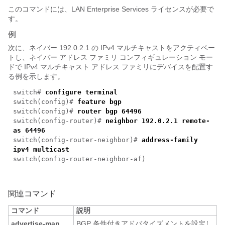
このコマンドには、LAN Enterprise Services ライセンスが必要で
す。
例
次に、ネイバー 192.0.2.1 の IPv4 マルチキャストをアクティベー
トし、ネイバー アドレス ファミリ コンフィギュレーション モー
ドで IPv4 マルチキャスト アドレス ファミリにデバイスを配置す
る例を示します。
switch#
configure terminal
switch(config)#
feature bgp
switch(config)#
router bgp 64496
switch(config-router)#
neighbor 192.0.2.1 remote-
as 64496
switch(config-router-neighbor)#
address-family
ipv4 multicast
switch(config-router-neighbor-af)
関連コマンド
コマンド
説明
advertise-map
BGP 条件付きアドバタイズメントを設定し