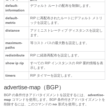
default-
デフォルト ルートの配布を制御します。
information
default-
RIP に再配布されたルートにデフォルト メトリ
metric
ックを設定します。
distance
アドミニストレーティブ ディスタンスを設定し
ます。
maximum-
等コスト パスの最大数を設定します。
paths
redistribute
RIP に経路再配布を設定します。
show ip rip
すべての RIP インスタンスの RIP 要約情報を表
示します。
timers
RIP タイマーを設定します。
advertise-map（BGP）
BGP の条件付きアドバタイズメントを設定するには、
advertise-
map
コマンドを使用します。BGP 条件付きアドバタイズメントを
削除するには、このコマンドの
no
形式を使用します。