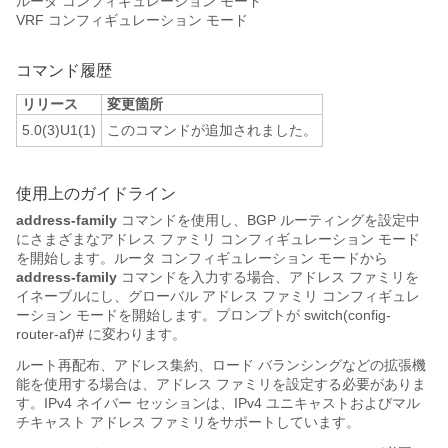
ルータ コンフィギュレーション モード
VRF コンフィギュレーション モード
コマンド履歴
リリース
変更箇所
5.0(3)U1(1)
このコマンドが追加されました。
使用上のガイドライン
address-family
コマンドを使用し、BGP ルーティングを設定中
にさまざまなアドレス ファミリ コンフィギュレーション モード
を開始します。ルータ コンフィギュレーション モードから
address-family
コマンドを入力する場合、アドレス ファミリを
イネーブルにし、グローバル アドレス ファミリ コンフィギュレ
ーション モードを開始します。プロンプトが
switch(config-
router-af)#
に変わります。
ルート再配布、アドレス集約、ロード バランシングなどの拡張機
能を使用する場合は、アドレス ファミリを設定する必要がありま
す。IPv4 ネイバー セッションは、IPv4 ユニキャストおよびマル
チキャスト アドレス ファミリをサポートしています。