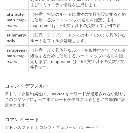
よびコミュニティ情報を生成します。
attribute-
（任意）特定のルートに属性の情報を設定するため
map
map-
に使用するルート マップの名前を指定します。
name
map-name は、63 文字以下の英数字文字列です。
summary-
（任意）アップデートからのすべてのより具体的な
only
ルートをフィルタ処理します。
suppress-
（任意）より具体的なルートを条件付きでフィルタ
map
map-
処理するために使用するルート マップの名前を指
name
定します。map-name は、63 文字以下の英数字文
字列です。
コマンド デフォルト
アトミック集約属性は、
as-set
キーワードが指定されない限り、
このコマンドによって集約ルートが作成されるときに自動的に設
定されます。
コマンド モード
アドレスファミリ コンフィギュレーション モード