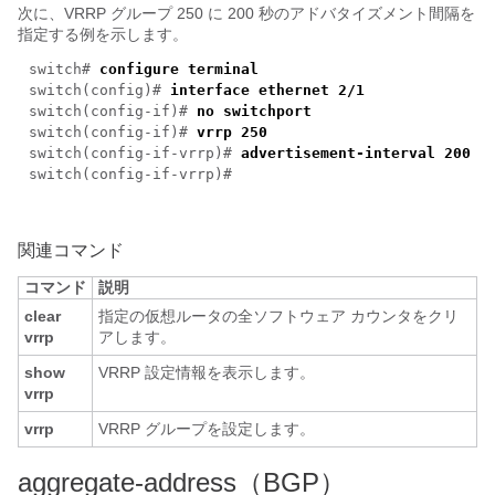
次に、VRRP グループ 250 に 200 秒のアドバタイズメント間隔を
指定する例を示します。
switch#
configure terminal
switch(config)#
interface ethernet 2/1
switch(config-if)#
no switchport
switch(config-if)#
vrrp 250
switch(config-if-vrrp)#
advertisement-interval 200
switch(config-if-vrrp)#
関連コマンド
コマンド
説明
clear
指定の仮想ルータの全ソフトウェア カウンタをクリ
vrrp
アします。
show
VRRP 設定情報を表示します。
vrrp
vrrp
VRRP グループを設定します。
aggregate-address（BGP）