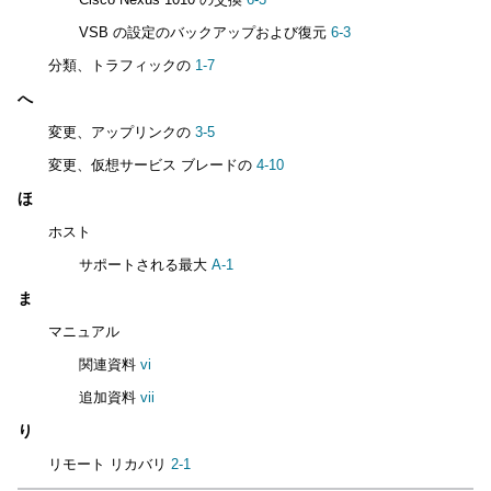
VSB の設定のバックアップおよび復元
6-3
分類、トラフィックの
1-7
へ
変更、アップリンクの
3-5
変更、仮想サービス ブレードの
4-10
ほ
ホスト
サポートされる最大
A-1
ま
マニュアル
関連資料
vi
追加資料
vii
り
リモート リカバリ
2-1