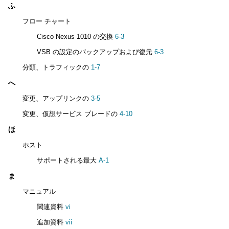
ふ
フロー チャート
Cisco Nexus 1010 の交換
6-3
VSB の設定のバックアップおよび復元
6-3
分類、トラフィックの
1-7
へ
変更、アップリンクの
3-5
変更、仮想サービス ブレードの
4-10
ほ
ホスト
サポートされる最大
A-1
ま
マニュアル
関連資料
vi
追加資料
vii