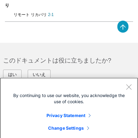
り
リモート リカバリ
2-1
このドキュメントは役に立ちましたか?
はい
いいえ
フィードバック
By continuing to use our website, you acknowledge the
use of cookies.
シスコに問い合わせ
Privacy Statement
サポート ケースをオープン
Change Settings
(
シスコ サービス契約
が必要です。)