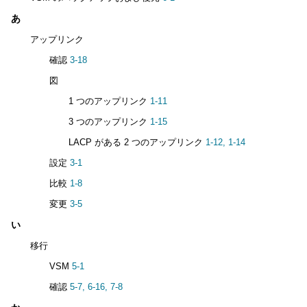
あ
アップリンク
確認
3-18
図
1 つのアップリンク
1-11
3 つのアップリンク
1-15
LACP がある 2 つのアップリンク
1-12,
1-14
設定
3-1
比較
1-8
変更
3-5
い
移行
VSM
5-1
確認
5-7,
6-16,
7-8