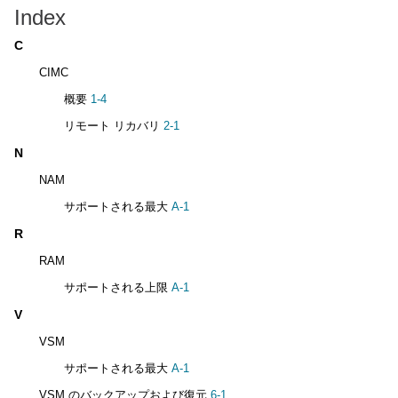
Index
C
CIMC
概要
1-4
リモート リカバリ
2-1
N
NAM
サポートされる最大
A-1
R
RAM
サポートされる上限
A-1
V
VSM
サポートされる最大
A-1
VSM のバックアップおよび復元
6-1