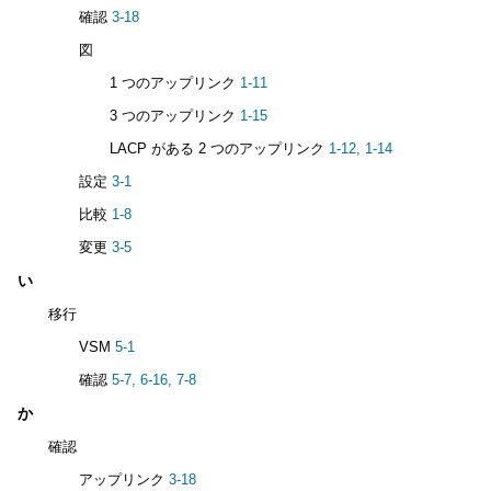
確認
3-18
図
1 つのアップリンク
1-11
3 つのアップリンク
1-15
LACP がある 2 つのアップリンク
1-12,
1-14
設定
3-1
比較
1-8
変更
3-5
い
移行
VSM
5-1
確認
5-7,
6-16,
7-8
か
確認
アップリンク
3-18