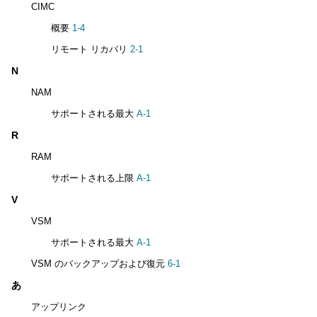
CIMC
概要
1-4
リモート リカバリ
2-1
N
NAM
サポートされる最大
A-1
R
RAM
サポートされる上限
A-1
V
VSM
サポートされる最大
A-1
VSM のバックアップおよび復元
6-1
あ
アップリンク