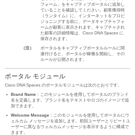
フォーム」をキャプティブポータルに追加し
ていることを確認してください。顧客獲得時
（ランタイム）に、インターネットをプロビ
ジョニングする前に、データキャプチャフォ
ームが顧客に表示されます。キャプチャされ
た顧客の詳細情報は、Cisco DNA Spaces に
保存されます。
（注）
ポータルをキャプティブポータルルールに関
連付けると、ポータルが稼働を開始し、その
ルールが公開されます。
ポータル モジュール
Cisco DNA Spaces のポータルモジュールは次のとおりです。
Brand Name
：このモジュールを使用してポータルのブランド
名を定義します。ブランド名をテキストやロゴのイメージで追
加できます。
Welcome Message
：このモジュールを使用してポータルにウ
ェルカム メッセージを追加します。初回ユーザーとリピートユ
ーザーに異なるウェルカムメッセージを表示するように構成で
きます。