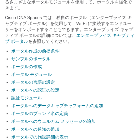
るさまざまなポータルモジュールを使用して、ポータルを強化で
きます。
Cisco DNA Spaces では、独自のポータル（エンタープライズ キ
ャプティブ ポータル）を使用して、Wi-Fi に接続するエンドユー
ザーをオンボードすることもできます。エンタープライズ キャプ
ティブ ポータルの詳細については、
エンタープライズ キャプティ
ブ ポータル
を参照してください。
ポータル作成の前提条件l
サンプルのポータル
ポータルの作成
ポータル モジュール
ポータルの言語の設定
ポータルへの認証の設定
認証モジュール
ポータルへのデータキャプチャフォームの追加
ポータルのブランド名の定義
ポータルへのウェルカム メッセージの追加
ポータルへの通知の追加
ポータルでの施設詳細の表示