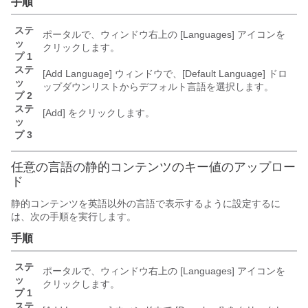
手順
ステ
ポータルで、ウィンドウ右上の [Languages]
アイコンを
ッ
クリックします。
プ 1
ステ
[Add Language]
ウィンドウで、[Default Language] ドロ
ッ
ップダウンリストからデフォルト言語を選択します。
プ 2
ステ
[Add]
をクリックします。
ッ
プ 3
任意の言語の静的コンテンツのキー値のアップロー
ド
静的コンテンツを英語以外の言語で表示するように設定するに
は、次の手順を実行します。
手順
ステ
ポータルで、ウィンドウ右上の [Languages]
アイコンを
ッ
クリックします。
プ 1
ステ