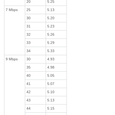
20
5.25
7 Mbps
25
5.13
30
5.20
31
5.23
32
5.26
33
5.29
34
5.33
9 Mbps
30
4.93
35
4.98
40
5.05
41
5.07
42
5.10
43
5.13
44
5.15