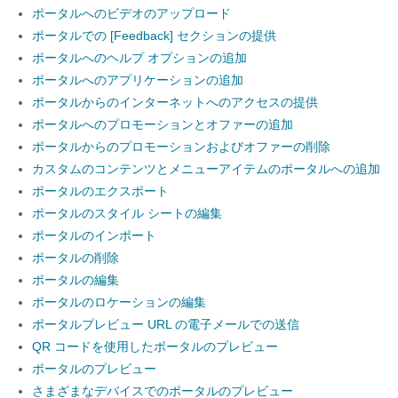
ポータルへのビデオのアップロード
ポータルでの [Feedback] セクションの提供
ポータルへのヘルプ オプションの追加
ポータルへのアプリケーションの追加
ポータルからのインターネットへのアクセスの提供
ポータルへのプロモーションとオファーの追加
ポータルからのプロモーションおよびオファーの削除
カスタムのコンテンツとメニューアイテムのポータルへの追加
ポータルのエクスポート
ポータルのスタイル シートの編集
ポータルのインポート
ポータルの削除
ポータルの編集
ポータルのロケーションの編集
ポータルプレビュー URL の電子メールでの送信
QR コードを使用したポータルのプレビュー
ポータルのプレビュー
さまざまなデバイスでのポータルのプレビュー