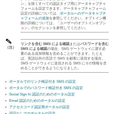
ン」を除くすべての認証タイプ用にデータキャプチャ
フォームを設定できます。データキャプチャフォーム
設定の詳細については、
ポータルへのデータキャプチ
ャフォームの追加
を参照してください。オプトイン機
能の詳細については、「ユーザーのオプトインオプシ
ョン」のセクションを参照してください。
リンクを含む SMS による確認
または
パスワードを含む
（注）
SMS による確認
の場合、SMS ゲートウェイに渡す必
要のある追加情報を含めることができます。たとえ
ば、英語以外の言語で SMS を顧客に送信する場合、
SMS ゲートウェイに送信される SMS にその情報を含
めることができるようになりました。
ポータルでのリンク検証付き SMS の設定
ポータルでのパスワード検証付き SMS の設定
Social Sign In 認証のためのポータル設定
Email 認証のためのポータルの設定
アクセスコード認証用ポータルの設定
認証なしでのポータルの設定