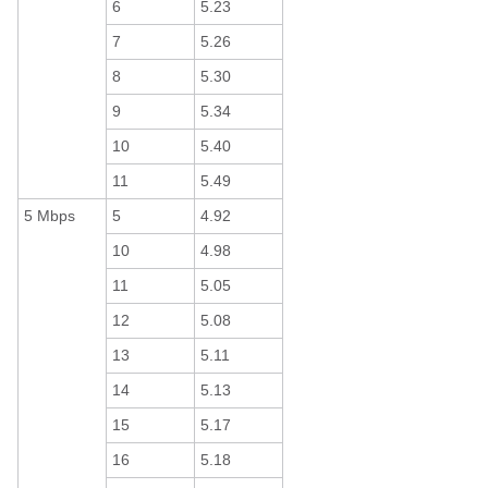
6
5.23
7
5.26
8
5.30
9
5.34
10
5.40
11
5.49
5 Mbps
5
4.92
10
4.98
11
5.05
12
5.08
13
5.11
14
5.13
15
5.17
16
5.18