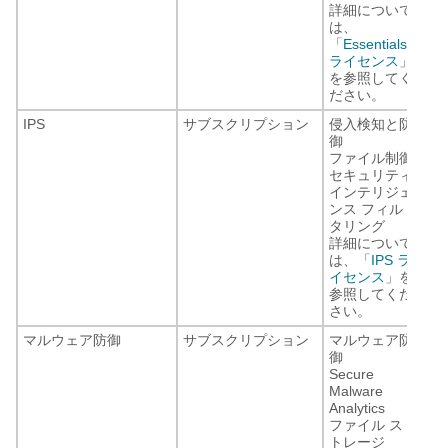
詳細について
は、
「
Essentials
ライセンス
」
を参照してく
ださい。
IPS
サブスクリプション
侵入検知と防
御
ファイル制御
セキュリティ
インテリジェ
ンス フィル
タリング
詳細について
は、「
IPS ラ
イセンス
」を
参照してくだ
さい。
マルウェア防御
サブスクリプション
マルウェア防
御
Secure
Malware
Analytics
ファイル ス
トレージ