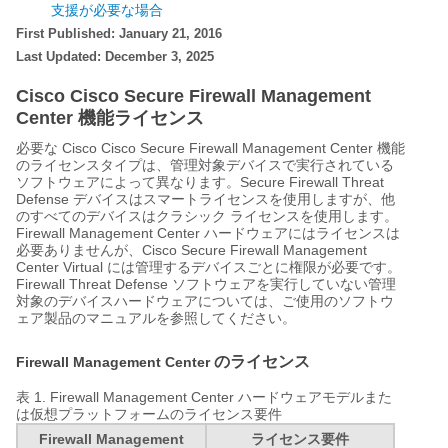
支援が必要な場合
First Published: January 21, 2016
Last Updated: December 3, 2025
Cisco
Cisco Secure Firewall Management
Center
機能ライセンス
必要な Cisco
Cisco Secure Firewall Management Center
機能
のライセンスタイプは、管理対象デバイスで実行されている
ソフトウェアによって異なります。
Secure Firewall Threat
Defense
デバイスはスマートライセンスを使用しますが、他
のすべてのデバイスはクラシック ライセンスを使用します。
Firewall Management Center
ハードウェアにはライセンスは
必要ありませんが、
Cisco Secure Firewall Management
Center Virtual
には管理するデバイスごとに権限が必要です。
Firewall Threat Defense
ソフトウェアを実行していない管理
対象のデバイスハードウェアについては、ご使用のソフトウ
ェア製品のマニュアルを参照してください。
のライセンス
Firewall Management Center
表 1.
Firewall Management Center
ハードウェアモデルまた
は仮想プラットフォームのライセンス要件
Firewall Management
ライセンス要件