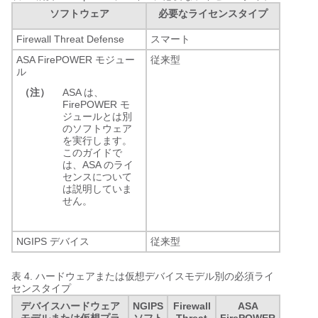
ソフトウェア
必要なライセンスタイプ
Firewall Threat Defense
スマート
ASA FirePOWER モジュー
従来型
ル
（注）
ASA は、
FirePOWER モ
ジュールとは別
のソフトウェア
を実行します。
このガイドで
は、ASA のライ
センスについて
は説明していま
せん。
NGIPS デバイス
従来型
表 4.
ハードウェアまたは仮想デバイスモデル別の必須ライ
センスタイプ
デバイスハードウェア
NGIPS
Firewall
ASA
モデルまたは仮想プラ
ソフト
Threat
FirePOWER