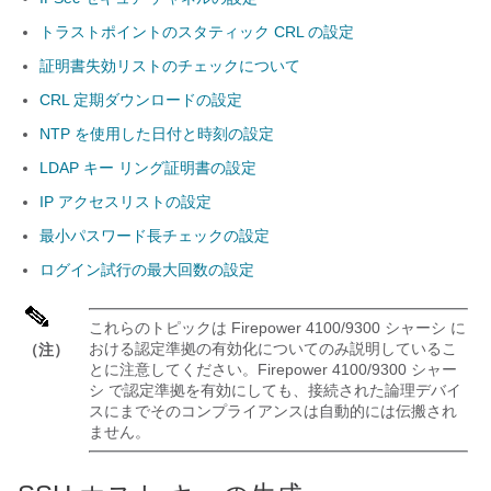
トラストポイントのスタティック CRL の設定
証明書失効リストのチェックについて
CRL 定期ダウンロードの設定
NTP を使用した日付と時刻の設定
LDAP キー リング証明書の設定
IP アクセスリストの設定
最小パスワード長チェックの設定
ログイン試行の最大回数の設定
これらのトピックは
Firepower
4100/
9300 シャーシ
に
おける認定準拠の有効化についてのみ説明しているこ
（注）
とに注意してください。
Firepower
4100/
9300 シャー
シ
で認定準拠を有効にしても、接続された論理デバイ
スにまでそのコンプライアンスは自動的には伝搬され
ません。