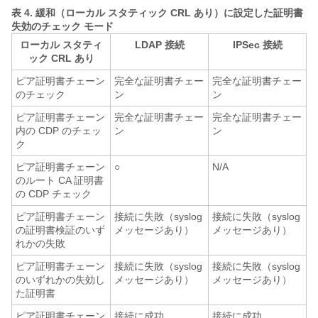
表 4.
緩和（ローカル スタティック CRL あり）に設定した証明書
失効のチェック モード
ローカル スタティ
LDAP 接続
IPSec 接続
ック CRL あり
ピア証明書チェーン
完全な証明書チェー
完全な証明書チェー
のチェック
ン
ン
ピア証明書チェーン
完全な証明書チェー
完全な証明書チェー
内の CDP のチェッ
ン
ン
ク
ピア証明書チェーン
○
N/A
のルート CA 証明書
の CDP チェック
ピア証明書チェーン
接続に失敗（syslog
接続に失敗（syslog
の証明書検証のいず
メッセージあり）
メッセージあり）
れかの失敗
ピア証明書チェーン
接続に失敗（syslog
接続に失敗（syslog
のいずれかの失効し
メッセージあり）
メッセージあり）
た証明書
ピア証明書チェーン
接続に成功
接続に成功