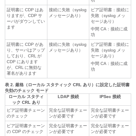
功
証明書に CDP はあ
接続に失敗（syslog
ピア証明書：接続に
りますが、CDP サ
メッセージあり）
失敗（syslog メッ
ーバがダウンしてい
セージあり）
ます
中間 CA：接続に成
功
証明書に CDP があ
接続に失敗（syslog
ピア証明書：接続に
り、サーバはアップ
メッセージあり）
失敗（syslog メッ
しており、CRL が
セージあり）
CDP にあります
中間 CA：接続に成
が、CRL に無効な
功
署名があります
表 2.
厳格（ローカル スタティック CRL あり）に設定した証明書
失効のチェック モード
ローカル スタティ
LDAP 接続
IPSec 接続
ック CRL あり
ピア証明書チェーン
完全な証明書チェー
完全な証明書チェー
のチェック
ンが必要です
ンが必要です
ピア証明書チェーン
完全な証明書チェー
完全な証明書チェー
の CDP のチェック
ンが必要です
ンが必要です