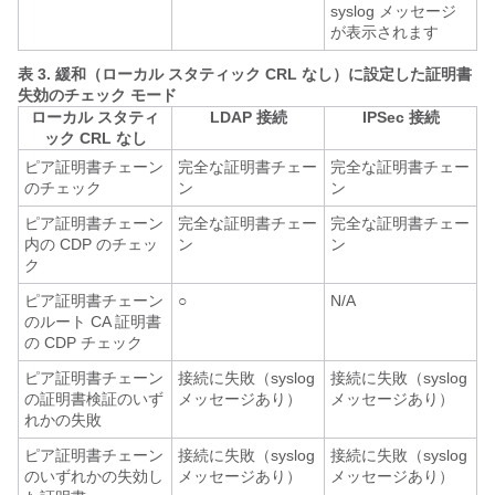
syslog メッセージ
が表示されます
表 3.
緩和（ローカル スタティック CRL なし）に設定した証明書
失効のチェック モード
ローカル スタティ
LDAP 接続
IPSec 接続
ック CRL なし
ピア証明書チェーン
完全な証明書チェー
完全な証明書チェー
のチェック
ン
ン
ピア証明書チェーン
完全な証明書チェー
完全な証明書チェー
内の CDP のチェッ
ン
ン
ク
ピア証明書チェーン
○
N/A
のルート CA 証明書
の CDP チェック
ピア証明書チェーン
接続に失敗（syslog
接続に失敗（syslog
の証明書検証のいず
メッセージあり）
メッセージあり）
れかの失敗
ピア証明書チェーン
接続に失敗（syslog
接続に失敗（syslog
のいずれかの失効し
メッセージあり）
メッセージあり）