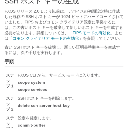
SSH ホスト キーの生成
FXOS リリース 2.0.1 より以前は、デバイスの初期設定時に作成
した既存の SSH ホスト キーが 1024 ビットにハードコードされて
いました。FIPS およびコモン クライテリア認定に準拠するに
は、この古いホスト キーを破棄して新しいホスト キーを生成する
必要があります。詳細については、「
FIPS モードの有効化
」また
は「
コモン クライテリア モードの有効化
」を参照してください。
古い SSH ホスト キーを破壊し、新しい証明書準拠キーを生成す
るには、次の手順を実行します。
手順
ステ
FXOS CLI から、サービス モードに入ります。
ッ
scope
system
プ 1
scope
services
ステ
SSH ホスト キーを削除します。
ッ
delete
ssh-server
host-key
プ 2
ステ
設定を確定します。
ッ
commit-buffer