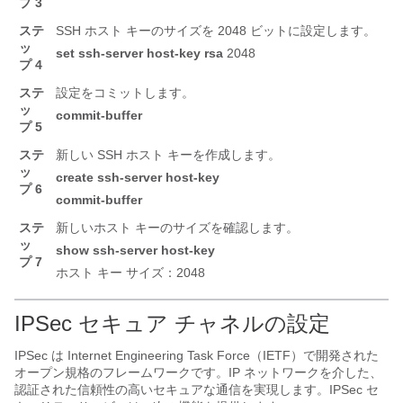
プ 3
ステ
SSH ホスト キーのサイズを 2048 ビットに設定します。
ッ
set
ssh-server
host-key
rsa
2048
プ 4
ステ
設定をコミットします。
ッ
commit-buffer
プ 5
ステ
新しい SSH ホスト キーを作成します。
ッ
create
ssh-server
host-key
プ 6
commit-buffer
ステ
新しいホスト キーのサイズを確認します。
ッ
show
ssh-server
host-key
プ 7
ホスト キー サイズ：2048
IPSec セキュア チャネルの設定
IPSec は Internet Engineering Task Force（IETF）で開発された
オープン規格のフレームワークです。IP ネットワークを介した、
認証された信頼性の高いセキュアな通信を実現します。IPSec セ