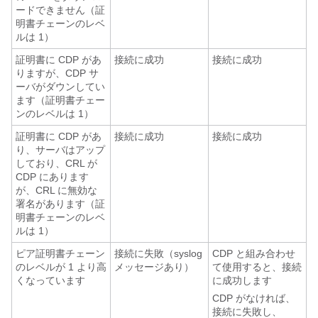
ードできません（証
明書チェーンのレベ
ルは 1）
証明書に CDP があ
接続に成功
接続に成功
りますが、CDP サ
ーバがダウンしてい
ます（証明書チェー
ンのレベルは 1）
証明書に CDP があ
接続に成功
接続に成功
り、サーバはアップ
しており、CRL が
CDP にあります
が、CRL に無効な
署名があります（証
明書チェーンのレベ
ルは 1）
ピア証明書チェーン
接続に失敗（syslog
CDP と組み合わせ
のレベルが 1 より高
メッセージあり）
て使用すると、接続
くなっています
に成功します
CDP がなければ、
接続に失敗し、