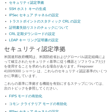
セキュリティ認定準拠
SSH ホスト キーの生成
IPSec セキュア チャネルの設定
トラストポイントのスタティック CRL の設定
証明書失効リストのチェックについて
CRL 定期ダウンロードの設定
LDAP キー リング証明書の設定
セキュリティ認定準拠
米国連邦政府機関は、米国防総省およびグローバル認定組織によ
って確立されたセキュリティ基準に従う機器とソフトウェアだけ
を使用することを求められる場合があります。
Firepower
4100/
9300 シャーシ
は、これらのセキュリティ認証基準のいくつ
かに準拠しています。
これらの基準に準拠する機能を有効にするステップについては、
次のトピックを参照してください。
FIPS モードの有効化
コモン クライテリア モードの有効化
IPSec セキュア チャネルの設定