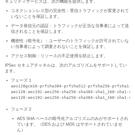
キュリティサービスは、次の機能を提供します。
コネクションレス型の完全性：受信トラフィックが変更されて
いないことを保証します。
データ発信元の認証：トラフィックが正当な当事者によって送
信されることを保証します。
機密性（暗号化）：ユーザーのトラフィックが許可されていな
い当事者によって調査されないことを保証します。
アクセス制御：リソースの不正使用を防止します。
IPSec セキュアチャネルは、次のアルゴリズムをサポートしてい
ます。
フェーズ 1
aes128gcm16-prfsha384-prfsha512-prfsha256-prfsha1-ec
aes128-aes192-aes256-sha256-sha384-sha1_160-sha1-sh
aes128-aes192-aes256-sha256-sha384-sha1_160-sha1-sh
フェーズ 2
AES SHA ベースの暗号化アルゴリズムのみがサポートされ
ています。（DES および MD5 はサポートされていませ
ん）