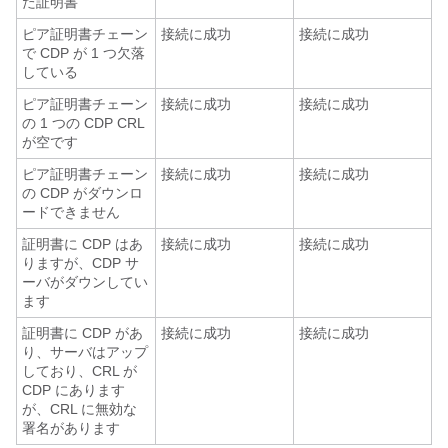
た証明書
ピア証明書チェーン
接続に成功
接続に成功
で CDP が 1 つ欠落
している
ピア証明書チェーン
接続に成功
接続に成功
の 1 つの CDP CRL
が空です
ピア証明書チェーン
接続に成功
接続に成功
の CDP がダウンロ
ードできません
証明書に CDP はあ
接続に成功
接続に成功
りますが、CDP サ
ーバがダウンしてい
ます
証明書に CDP があ
接続に成功
接続に成功
り、サーバはアップ
しており、CRL が
CDP にあります
が、CRL に無効な
署名があります