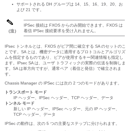
サポートされる DH グループは 14、15、16、19、20、お
よび 21 です。
IPSec 接続は FXOS からのみ開始できます。FXOS は
着信 IPSec 接続要求を受け入れません。
（注）
IPsec トンネルとは、FXOS がピア間に確立する SA のセットのこ
とです。SA とは、機密データに適用するプロトコルとアルゴリズ
ムを指定するものであり、ピアが使用するキー関連情報も指定し
ます。IPsec SA は、ユーザ トラフィックの実際の伝送を制御しま
す。SA は単方向ですが、通常ペア（着信と発信）で確立されま
す。
Chassis Manager の IPSec には次の 2 つのモードがあります。
トランスポート モード
IP ヘッダー、IPSec ヘッダー、TCP ヘッダー、データ
トンネル モード
新しい IP ヘッダー、IPSec ヘッダー、元の IP ヘッダー、
TCP ヘッダー、データ
IPSec の動作は、次の 5 つの主要なステップに分けられます。