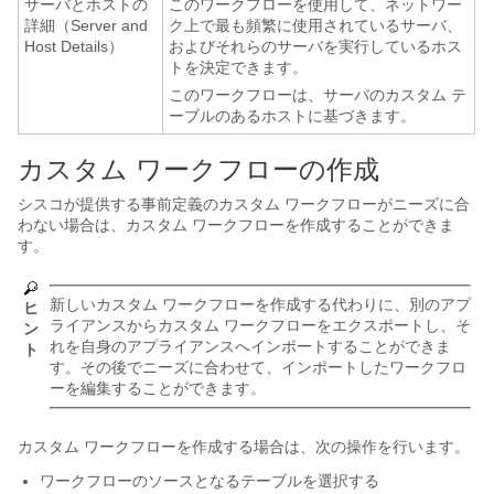
サーバとホストの
このワークフローを使用して、ネットワー
詳細（Server and
ク上で最も頻繁に使用されているサーバ、
Host Details）
およびそれらのサーバを実行しているホス
トを決定できます。
このワークフローは、サーバのカスタム テ
ーブルのあるホストに基づきます。
カスタム ワークフローの作成
シスコが提供する事前定義のカスタム ワークフローがニーズに合
わない場合は、カスタム ワークフローを作成することができま
す。
新しいカスタム ワークフローを作成する代わりに、別のアプ
ヒ
ライアンスからカスタム ワークフローをエクスポートし、そ
ン
れを自身のアプライアンスへインポートすることができま
ト
す。その後でニーズに合わせて、インポートしたワークフロ
ーを編集することができます。
カスタム ワークフローを作成する場合は、次の操作を行います。
ワークフローのソースとなるテーブルを選択する