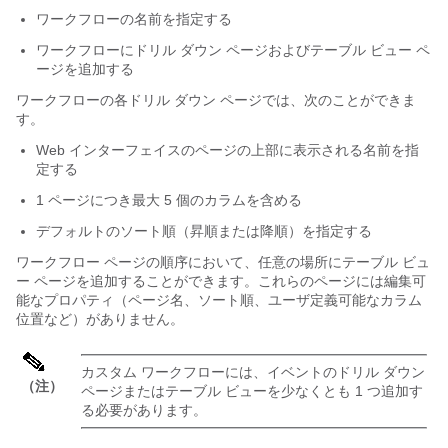
ワークフローの名前を指定する
ワークフローにドリル ダウン ページおよびテーブル ビュー ペ
ージを追加する
ワークフローの各ドリル ダウン ページでは、次のことができま
す。
Web インターフェイスのページの上部に表示される名前を指
定する
1 ページにつき最大 5 個のカラムを含める
デフォルトのソート順（昇順または降順）を指定する
ワークフロー ページの順序において、任意の場所にテーブル ビュ
ー ページを追加することができます。これらのページには編集可
能なプロパティ（ページ名、ソート順、ユーザ定義可能なカラム
位置など）がありません。
カスタム ワークフローには、イベントのドリル ダウン
（注）
ページまたはテーブル ビューを少なくとも 1 つ追加す
る必要があります。