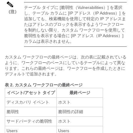
テーブル タイプに [脆弱性（Vulnerabilities）]
を選択
（注）
し、テーブル カラムに [IP アドレス（IP Address）]
を
追加しても、検索機能を使用して特定の IP アドレスま
たはアドレスのブロックを表示するようワークフロー
を制約しない限り、カスタム ワークフローを使用して
脆弱性を表示する場合に [IP アドレス（IP Address）]
カラムは表示されません。
カスタム ワークフローの最終ページは、次の表に記載されている
ように、ワークフローのベースにしているテーブルによって異な
ります。これらの最終ページは、ワークフローを作成したときに
デフォルトで追加されます。
表 2.
カスタム ワークフローの最終ページ
イベント/アセット タイプ
最終ページ
ディスカバリ イベント
ホスト
脆弱性
脆弱性の詳細
サードパーティの脆弱性
ホスト
Users
Users