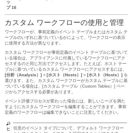
ッ
プ 16
カスタム ワークフローの使用と管理
ワークフローが、事前定義のイベント テーブルまたはカスタム テ
ーブルのいずれに基づいているかによって、ワークフローの表示
に使用する方法が異なります。
カスタム ワークフローが事前定義のイベント テーブルに基づいて
いる場合は、アプライアンスに付属しているワークフローにアク
セスするのと同じ方法でアクセスします。たとえば、ホスト テー
ブルに基づいているカスタム ワークフローにアクセスするには、
[分析（Analysis）]
>
[ホスト（Hosts）]
>
[ホスト（Hosts）]
を
選びます。また、カスタム ワークフローがカスタム テーブルに基
づいている場合は、[カスタム テーブル（Custom Tables）] ペー
ジからアクセスする必要があります。
イベント評価プロセスが変わった場合には、新しいニーズを満た
すようにカスタム ワークフローを編集することができます。事前
定義のワークフローは編集できないことに注意してください。
任意のイベント タイプについて、デフォルト ワークフロー
ヒ