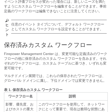
イベント評価プロセスが変わった場合には、新しいニーズを満た
すようにカスタム ワークフローを編集することができます。事前
定義のワークフローは編集できないことに注意してください。
任意のイベント タイプについて、デフォルト ワークフロー
ヒ
としてカスタム ワークフローを設定することができます。
ン
ト
保存済みカスタム ワークフロー
Firepower Management Center
は、変更可能な定義済みのワーク
フローの他に保存済みのカスタム ワークフローを含みます。それ
ぞれのワークフローは、カスタム テーブルに基づき、いずれも変
更可能です。
マルチドメイン展開では、これらの保存されたワークフローは、
グローバル ドメインに属し、下位ドメインでは変更できません。
表 1.
保存済みカスタム ワークフロー
ワークフロー名
説明
影響、優先度、お
このワークフローを使用して、ネットワー
よびホストの重大
クにとって重要で、現在は脆弱な状態にあ