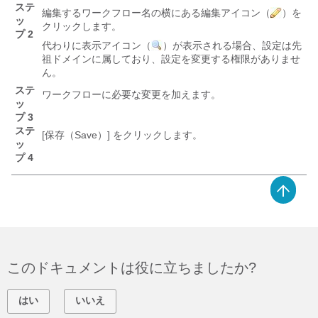
ステ
編集するワークフロー名の横にある編集アイコン（
）を
ッ
クリックします。
プ 2
代わりに表示アイコン（
）が表示される場合、設定は先
祖ドメインに属しており、設定を変更する権限がありませ
ん。
ステ
ワークフローに必要な変更を加えます。
ッ
プ 3
ステ
[保存（Save）]
をクリックします。
ッ
プ 4
このドキュメントは役に立ちましたか?
はい
いいえ