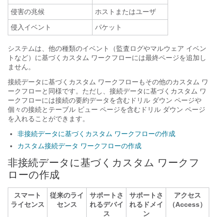
侵害の兆候
ホスト
またはユーザ
侵入イベント
パケット
システムは、他の種類のイベント（監査ログやマルウェア イベン
トなど）に基づくカスタム ワークフローには最終ページを追加し
ません。
接続データに基づくカスタム ワークフローもその他のカスタム ワ
ークフローと同様です。ただし、接続データに基づくカスタム ワ
ークフローには接続の要約データを含むドリル ダウン ページや
個々の接続とテーブル ビュー ページを含むドリル ダウン ページ
を入れることができます。
非接続データに基づくカスタム ワークフローの作成
カスタム接続データ ワークフローの作成
非接続データに基づくカスタム ワークフ
ローの作成
スマート
従来のライ
サポートさ
サポートさ
アクセス
ライセンス
センス
れるデバイ
れるドメイ
（Access）
ス
ン