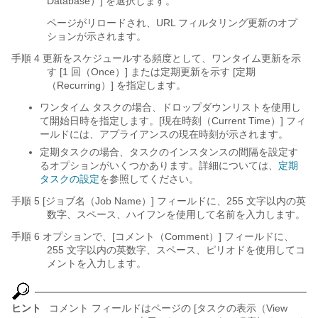
Database）]
を選択します。
ページがリロードされ、URL フィルタリング更新のオプ
ションが示されます。
手順 4 更新をスケジュールする頻度として、ワンタイム更新を示
す [1 回（Once）] または定期更新を示す [定期
（Recurring）]
を指定します。
ワンタイム タスクの場合、ドロップダウンリストを使用し
て開始日時を指定します。[現在時刻（Current Time）] フィ
ールドには、アプライアンスの現在時刻が示されます。
定期タスクの場合、タスクのインスタンスの間隔を設定す
るオプションがいくつかあります。詳細については、
定期
タスクの設定
を参照してください。
手順 5 [ジョブ名（Job Name）] フィールドに、255 文字以内の英
数字、スペース、ハイフンを使用して名前を入力します。
手順 6 オプションで、[コメント（Comment）] フィールドに、
255 文字以内の英数字、スペース、ピリオドを使用してコ
メントを入力します。
ヒント
コメント フィールドはページの [タスクの表示（View