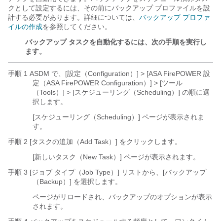
クとして設定するには、その前にバックアップ プロファイルを設
計する必要があります。詳細については、
バックアップ プロファ
イルの作成
を参照してください。
バックアップ タスクを自動化するには、次の手順を実行し
ます。
手順 1 ASDM で、[設定（Configuration）] > [ASA FirePOWER 設
定（ASA FirePOWER Configuration）] > [ツール
（Tools）] > [スケジューリング（Scheduling）] の順に選
択します。
[スケジューリング（Scheduling）] ページが表示されま
す。
手順 2 [タスクの追加（Add Task）] をクリックします。
[新しいタスク（New Task）] ページが表示されます。
手順 3 [ジョブ タイプ（Job Type）] リストから、[バックアップ
（Backup）]
を選択します。
ページがリロードされ、バックアップのオプションが表示
されます。