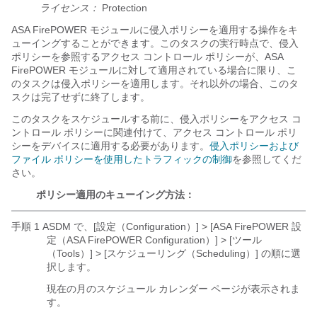
ライセンス：
Protection
ASA FirePOWER モジュールに侵入ポリシーを適用する操作をキ
ューイングすることができます。このタスクの実行時点で、侵入
ポリシーを参照するアクセス コントロール ポリシーが、ASA
FirePOWER モジュールに対して適用されている場合に限り、こ
のタスクは侵入ポリシーを適用します。それ以外の場合、このタ
スクは完了せずに終了します。
このタスクをスケジュールする前に、侵入ポリシーをアクセス コ
ントロール ポリシーに関連付けて、アクセス コントロール ポリ
シーをデバイスに適用する必要があります。
侵入ポリシーおよび
ファイル ポリシーを使用したトラフィックの制御
を参照してくだ
さい。
ポリシー適用のキューイング方法：
手順 1 ASDM で、[設定（Configuration）] > [ASA FirePOWER 設
定（ASA FirePOWER Configuration）] > [ツール
（Tools）] > [スケジューリング（Scheduling）] の順に選
択します。
現在の月のスケジュール カレンダー ページが表示されま
す。