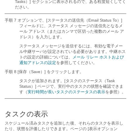
Tasks）] セクションに表示されるので、ある程度短くしてく
ださい。
手順 7 オプションで、[ステータスの送信先（Email Status To）]
フィールドに、ステータス メッセージの送信先となるメ
ール アドレス（またはカンマで区切った複数のメール ア
ドレス）を入力します。
ステータス メッセージを送信するには、有効な電子メー
ル中継サーバが設定されている必要があります。中継ホス
トの設定の詳細については、
メール リレー ホストおよび
通知アドレスの設定
を参照してください。
手順 8 [保存（Save）] をクリックします。
タスクが追加されます。[タスクのステータス（Task
Status）] ページで、実行中のタスクの状態を確認できま
す（
実行時間が長いタスクのステータスの表示
を参照）。
タスクの表示
スケジュール済みタスクを追加した後、それらのタスクを表示し
たり、状態を評価したりできます。ページの [表示オプション