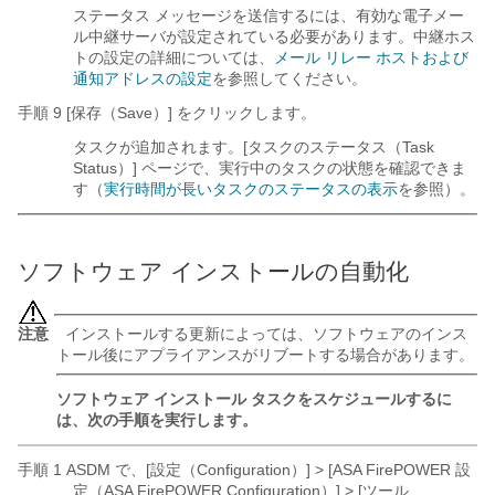
ステータス メッセージを送信するには、有効な電子メー
ル中継サーバが設定されている必要があります。中継ホス
トの設定の詳細については、
メール リレー ホストおよび
通知アドレスの設定
を参照してください。
手順 9 [保存（Save）] をクリックします。
タスクが追加されます。[タスクのステータス（Task
Status）] ページで、実行中のタスクの状態を確認できま
す（
実行時間が長いタスクのステータスの表示
を参照）。
ソフトウェア インストールの自動化
注意
インストールする更新によっては、ソフトウェアのインス
トール後にアプライアンスがリブートする場合があります。
ソフトウェア インストール タスクをスケジュールするに
は、次の手順を実行します。
手順 1 ASDM で、[設定（Configuration）] > [ASA FirePOWER 設
定（ASA FirePOWER Configuration）] > [ツール