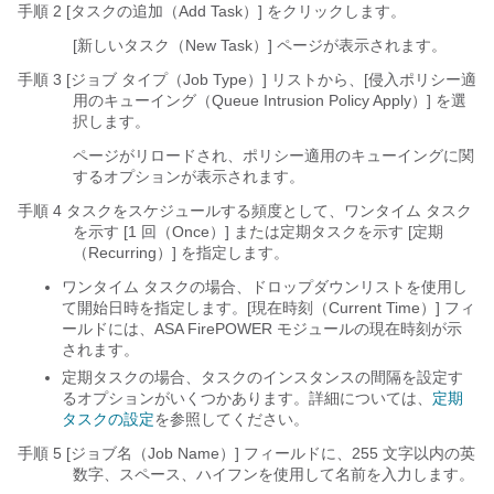
手順 2 [タスクの追加（Add Task）] をクリックします。
[新しいタスク（New Task）] ページが表示されます。
手順 3 [ジョブ タイプ（Job Type）] リストから、[侵入ポリシー適
用のキューイング（Queue Intrusion Policy Apply）]
を選
択します。
ページがリロードされ、ポリシー適用のキューイングに関
するオプションが表示されます。
手順 4 タスクをスケジュールする頻度として、ワンタイム タスク
を示す [1 回（Once）] または定期タスクを示す [定期
（Recurring）]
を指定します。
ワンタイム タスクの場合、ドロップダウンリストを使用し
て開始日時を指定します。[現在時刻（Current Time）] フィ
ールドには、ASA FirePOWER モジュールの現在時刻が示
されます。
定期タスクの場合、タスクのインスタンスの間隔を設定す
るオプションがいくつかあります。詳細については、
定期
タスクの設定
を参照してください。
手順 5 [ジョブ名（Job Name）] フィールドに、255 文字以内の英
数字、スペース、ハイフンを使用して名前を入力します。