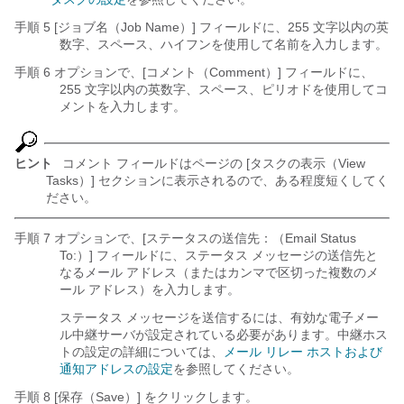
手順 5 [ジョブ名（Job Name）] フィールドに、255 文字以内の英
数字、スペース、ハイフンを使用して名前を入力します。
手順 6 オプションで、[コメント（Comment）] フィールドに、
255 文字以内の英数字、スペース、ピリオドを使用してコ
メントを入力します。
ヒント
コメント フィールドはページの [タスクの表示（View
Tasks）] セクションに表示されるので、ある程度短くしてく
ださい。
手順 7 オプションで、[ステータスの送信先：（Email Status
To:）] フィールドに、ステータス メッセージの送信先と
なるメール アドレス（またはカンマで区切った複数のメ
ール アドレス）を入力します。
ステータス メッセージを送信するには、有効な電子メー
ル中継サーバが設定されている必要があります。中継ホス
トの設定の詳細については、
メール リレー ホストおよび
通知アドレスの設定
を参照してください。
手順 8 [保存（Save）] をクリックします。