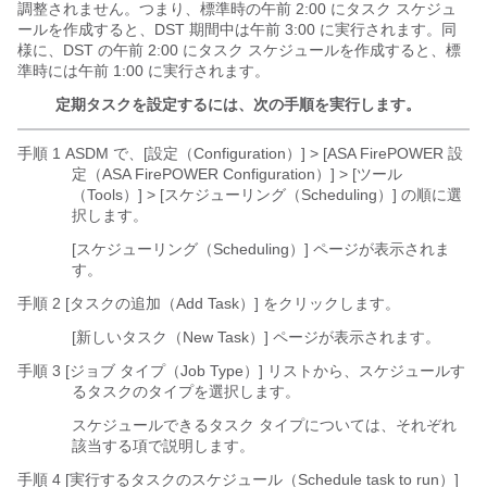
調整されません。つまり、標準時の午前 2:00 にタスク スケジュ
ールを作成すると、DST 期間中は午前 3:00 に実行されます。同
様に、DST の午前 2:00 にタスク スケジュールを作成すると、標
準時には午前 1:00 に実行されます。
定期タスクを設定するには、次の手順を実行します。
手順 1 ASDM で、[設定（Configuration）] > [ASA FirePOWER 設
定（ASA FirePOWER Configuration）] > [ツール
（Tools）] > [スケジューリング（Scheduling）] の順に選
択します。
[スケジューリング（Scheduling）] ページが表示されま
す。
手順 2 [タスクの追加（Add Task）] をクリックします。
[新しいタスク（New Task）] ページが表示されます。
手順 3 [ジョブ タイプ（Job Type）] リストから、スケジュールす
るタスクのタイプを選択します。
スケジュールできるタスク タイプについては、それぞれ
該当する項で説明します。
手順 4 [実行するタスクのスケジュール（Schedule task to run）]