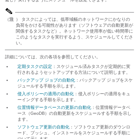
（
注
） タスクによっては、低帯域幅のネットワークにかなりの
負荷をかける可能性があります（ソフトウェアの自動更新が
関係するタスクなど）。ネットワーク使用率が低い時間帯に
このようなタスクを実行するよう、スケジュールしてくださ
い。
詳細については、次の各項を参照してください。
定期タスクの設定
：スケジュール済みタスクが定期的に実
行されるようセットアップする方法について説明します。
バックアップ ジョブの自動化
：バックアップ ジョブをスケ
ジュールする手順を示します。
侵入ポリシーの適用の自動化
：侵入ポリシーの適用をキュ
ーイングする手順を示します。
位置情報データベースの更新の自動化
：位置情報データベ
ース（GeoDB）の自動更新をスケジュールする手順を示し
ます。
ソフトウェア更新の自動化
：ソフトウェア更新のダウンロ
ード、プッシュ、インストールをスケジュールする手順に
ついて示します。