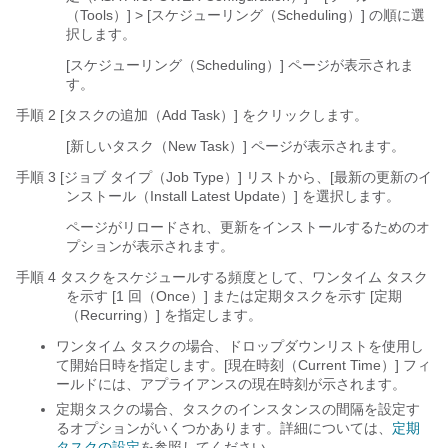
（Tools）] > [スケジューリング（Scheduling）] の順に選
択します。
[スケジューリング（Scheduling）] ページが表示されま
す。
手順 2 [タスクの追加（Add Task）] をクリックします。
[新しいタスク（New Task）] ページが表示されます。
手順 3 [ジョブ タイプ（Job Type）] リストから、[最新の更新のイ
ンストール（Install Latest Update）]
を選択します。
ページがリロードされ、更新をインストールするためのオ
プションが表示されます。
手順 4 タスクをスケジュールする頻度として、ワンタイム タスク
を示す [1 回（Once）] または定期タスクを示す [定期
（Recurring）]
を指定します。
ワンタイム タスクの場合、ドロップダウンリストを使用し
て開始日時を指定します。[現在時刻（Current Time）] フィ
ールドには、アプライアンスの現在時刻が示されます。
定期タスクの場合、タスクのインスタンスの間隔を設定す
るオプションがいくつかあります。詳細については、
定期
タスクの設定
を参照してください。