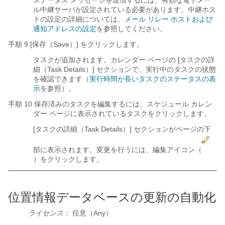
ステータス メッセージを送信するには、有効な電子メー
ル中継サーバが設定されている必要があります。中継ホス
トの設定の詳細については、
メール リレー ホストおよび
通知アドレスの設定
を参照してください。
手順 9 [保存（Save）] をクリックします。
タスクが追加されます。カレンダー ページの [タスクの詳
細（Task Details）] セクションで、実行中のタスクの状態
を確認できます（
実行時間が長いタスクのステータスの表
示
を参照）。
手順 10 保存済みのタスクを編集するには、スケジュール カレン
ダー ページに表示されているタスクをクリックします。
[タスクの詳細（Task Details）] セクションがページの下
部に表示されます。変更を行うには、編集アイコン（
）をクリックします。
位置情報データベースの更新の自動化
ライセンス：
任意（Any）