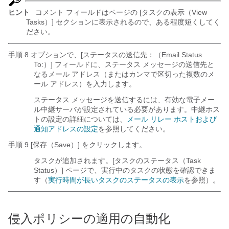
ヒント
コメント フィールドはページの [タスクの表示（View
Tasks）] セクションに表示されるので、ある程度短くしてく
ださい。
手順 8 オプションで、[ステータスの送信先：（Email Status
To:）] フィールドに、ステータス メッセージの送信先と
なるメール アドレス（またはカンマで区切った複数のメ
ール アドレス）を入力します。
ステータス メッセージを送信するには、有効な電子メー
ル中継サーバが設定されている必要があります。中継ホス
トの設定の詳細については、
メール リレー ホストおよび
通知アドレスの設定
を参照してください。
手順 9 [保存（Save）] をクリックします。
タスクが追加されます。[タスクのステータス（Task
Status）] ページで、実行中のタスクの状態を確認できま
す（
実行時間が長いタスクのステータスの表示
を参照）。
侵入ポリシーの適用の自動化