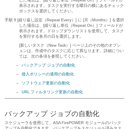
した場合は、[繰り返し単位（Repeat On）] フィールドが
表示されます。タスクを実行する曜日の横にあるチェック
ボックスを選択してください。
手順 9 [繰り返し設定（Repeat Every）] に [月（Months）]
を選択
した場合は、[繰り返し単位（Repeat On）] フィールドが
表示されます。ドロップダウンリストを使用して、タスク
を実行する各月の日を選択します。
[新しいタスク（New Task）] ページ上のその他のオプシ
ョンは、作成中のタスクに応じて異なります。詳細につい
ては、次の各項を参照してください。
–
バックアップ ジョブの自動化
–
侵入ポリシーの適用の自動化
–
ソフトウェア更新の自動化
–
URL フィルタリング更新の自動化
バックアップ ジョブの自動化
スケジューラを使用して、ASA FirePOWER モジュールのバック
アップを自動化できます。バックアップをスケジュール済みタス