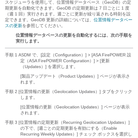
スケジューラを使用して、位置情報データベース（GeoDB）の定
期更新を自動化できます。GeoDB の定期更新は 7 日ごとに 1 度
（週 1 回）実行されます。週ごとに更新が繰り返される時刻を設
定できます。GeoDB 更新の詳細については、
位置情報データベー
スの更新
を参照してください。
位置情報データベースの更新を自動化するには、次の手順を
実行します。
手順 1 ASDM で、[設定（Configuration）] > [ASA FirePOWER 設
定（ASA FirePOWER Configuration）] > [更新
（Updates）] を選択します。
[製品アップデート（Product Updates）] ページが表示さ
れます。
手順 2 [位置情報の更新（Geolocation Updates）] タブをクリック
します。
[位置情報の更新（Geolocation Updates）] ページが表示
されます。
手順 3 [位置情報の定期更新（Recurring Geolocation Updates）]
の下で、[週ごとの定期更新を有効にする（Enable
Recurring Weekly Updates）]
チェック ボックスを選択し