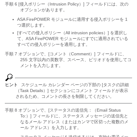
手順 6 [侵入ポリシー（Intrusion Policy）] フィールドには、次の
オプションがあります。
ASA FirePOWER モジュールに適用する侵入ポリシーを 1
つ選択します。
[すべての侵入ポリシー（All intrusion policies）] を選択し
て、ASA FirePOWER モジュールにすでに適用されている
すべての侵入ポリシーを適用します。
手順 7 オプションで、[コメント（Comment）] フィールドに、
255 文字以内の英数字、スペース、ピリオドを使用してコ
メントを入力します。
ヒント
スケジュール カレンダー ページの下部の [タスクの詳細
（Task Details）] セクションにコメント フィールドが表示
されるため、コメントの長さを制限してください。
手順 8 オプションで、[ステータスの送信先：（Email Status
To:）] フィールドに、ステータス メッセージの送信先と
なるメール アドレス（またはカンマで区切った複数のメ
ール アドレス）を入力します。