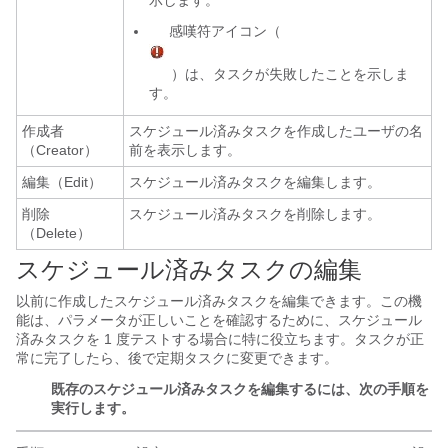
示します。
感嘆符アイコン（
）は、タスクが失敗したことを示しま
す。
作成者
スケジュール済みタスクを作成したユーザの名
（Creator）
前を表示します。
編集（Edit）
スケジュール済みタスクを編集します。
削除
スケジュール済みタスクを削除します。
（Delete）
スケジュール済みタスクの編集
以前に作成したスケジュール済みタスクを編集できます。この機
能は、パラメータが正しいことを確認するために、スケジュール
済みタスクを 1 度テストする場合に特に役立ちます。タスクが正
常に完了したら、後で定期タスクに変更できます。
既存のスケジュール済みタスクを編集するには、次の手順を
実行します。