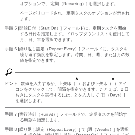
オプションで、[定期（Recurring）]
を選択します。
ページがリロードされ、定期タスクのオプションが示され
ます。
手順 5 [開始日付（Start On）] フィールドに、定期タスクを開始
する日付を指定します。ドロップダウンリストを使用して
月、日、年を選択できます。
手順 6 [繰り返し設定（Repeat Every）] フィールドに、タスクを
繰り返す頻度を指定します。時間、日、週、または月の数
値を指定できます。
ヒント
数値を入力するか、上矢印（
）および下矢印（
）アイ
コンをクリックして、間隔を指定できます。たとえば、2 日
おきにタスクを実行するには、
2
を入力して [日（Days）]
を選択します。
手順 7 [実行時刻（Run At）] フィールドで、定期タスクを開始す
る時刻を指定します。
手順 8 [繰り返し設定（Repeat Every）] で [週（Weeks）]
を選択