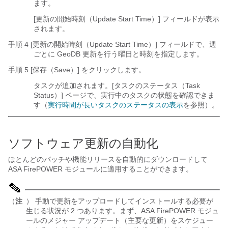
ます。
[更新の開始時刻（Update Start Time）] フィールドが表示
されます。
手順 4 [更新の開始時刻（Update Start Time）] フィールドで、週
ごとに GeoDB 更新を行う曜日と時刻を指定します。
手順 5 [保存（Save）] をクリックします。
タスクが追加されます。[タスクのステータス（Task
Status）] ページで、実行中のタスクの状態を確認できま
す（
実行時間が長いタスクのステータスの表示
を参照）。
ソフトウェア更新の自動化
ほとんどのパッチや機能リリースを自動的にダウンロードして
ASA FirePOWER モジュールに適用することができます。
（
注
） 手動で更新をアップロードしてインストールする必要が
生じる状況が 2 つあります。まず、ASA FirePOWER モジュ
ールのメジャー アップデート（主要な更新）をスケジュー