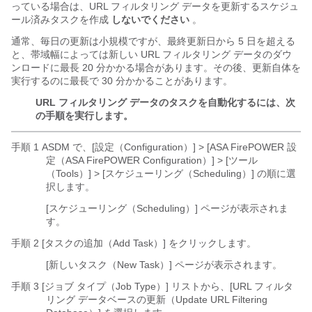
っている場合は、URL フィルタリング データを更新するスケジュ
ール済みタスクを作成
しないでください
。
通常、毎日の更新は小規模ですが、最終更新日から 5 日を超える
と、帯域幅によっては新しい URL フィルタリング データのダウ
ンロードに最長 20 分かかる場合があります。その後、更新自体を
実行するのに最長で 30 分かかることがあります。
URL フィルタリング データのタスクを自動化するには、次
の手順を実行します。
手順 1 ASDM で、[設定（Configuration）] > [ASA FirePOWER 設
定（ASA FirePOWER Configuration）] > [ツール
（Tools）] > [スケジューリング（Scheduling）] の順に選
択します。
[スケジューリング（Scheduling）] ページが表示されま
す。
手順 2 [タスクの追加（Add Task）] をクリックします。
[新しいタスク（New Task）] ページが表示されます。
手順 3 [ジョブ タイプ（Job Type）] リストから、[URL フィルタ
リング データベースの更新（Update URL Filtering