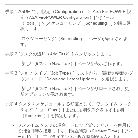
手順 1 ASDM で、[設定（Configuration）] > [ASA FirePOWER 設
定（ASA FirePOWER Configuration）] > [ツール
（Tools）] > [スケジューリング（Scheduling）] の順に選
択します。
[スケジューリング（Scheduling）] ページが表示されま
す。
手順 2 [タスクの追加（Add Task）] をクリックします。
[新しいタスク（New Task）] ページが表示されます。
手順 3 [ジョブ タイプ（Job Type）] リストから、[最新の更新のダ
ウンロード（Download Latest Update）]
を選択します。
[新しいタスク（New Task）] ページがリロードされ、更
新オプションが示されます。
手順 4 タスクをスケジュールする頻度として、ワンタイム タスク
を示す [1 回（Once）] または定期タスクを示す [定期
（Recurring）]
を指定します。
ワンタイム タスクの場合、ドロップダウンリストを使用し
て開始日時を指定します。[現在時刻（Current Time）] フィ
ールドには、アプライアンスの現在時刻が示されます。