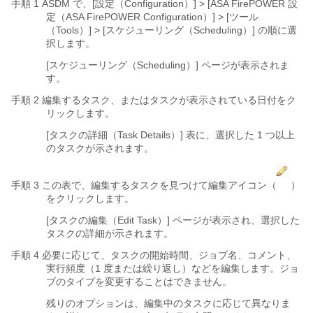
手順 1 ASDM で、[設定（Configuration）] > [ASA FirePOWER 設
定（ASA FirePOWER Configuration）] > [ツール
（Tools）] > [スケジューリング（Scheduling）] の順に選
択します。
[スケジューリング（Scheduling）] ページが表示されま
す。
手順 2 編集するタスク、またはタスクが表示されている日付をク
リックします。
[タスクの詳細（Task Details）] 表に、選択した 1 つ以上
のタスクが示されます。
手順 3 この表で、編集するタスクを見つけて編集アイコン（
）
をクリックします。
[タスクの編集（Edit Task）] ページが表示され、選択した
タスクの詳細が示されます。
手順 4 必要に応じて、タスクの開始時間、ジョブ名、コメント、
実行頻度（1 度または繰り返し）などを編集します。ジョ
ブのタイプを変更することはできません。
残りのオプションは、編集中のタスクに応じて異なりま