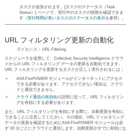
タスクが追加されます。[タスクのステータス（Task
Status）] ページで、実行中のタスクの状態を確認できま
す（
実行時間が長いタスクのステータスの表示
を参照）。
URL フィルタリング更新の自動化
ライセンス：
URL Filtering
スケジューラを使用して、Collective Security Intelligence クラウ
ドからの URL フィルタリング データの更新を自動化できます。
URL フィルタリングを更新するタスクが正しく実行されるには：
ASA FirePOWER モジュールがインターネットにアクセス
できる必要があります。アクセスできない場合は、クラウ
ドと通信できません。
クラウド通信の有効化
の説明に従って、URL フィルタリン
グを有効にする必要があります。
また、URL フィルタリングを有効にする際に、自動更新を有効に
できることに注意してください。その場合、URL フィルタリング
データの更新を確認するためにASA FirePOWER モジュールは必
ず 30 分ごとにクラウドと通信します。自動更新がすでに有効にな