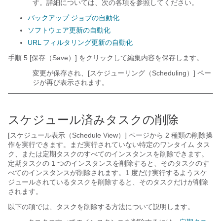
す。詳細については、次の各項を参照してください。
バックアップ ジョブの自動化
ソフトウェア更新の自動化
URL フィルタリング更新の自動化
手順 5 [保存（Save）] をクリックして編集内容を保存します。
変更が保存され、[スケジューリング（Scheduling）] ペー
ジが再び表示されます。
スケジュール済みタスクの削除
[スケジュール表示（Schedule View）] ページから 2 種類の削除操
作を実行できます。まだ実行されていない特定のワンタイム タス
ク、または定期タスクのすべてのインスタンスを削除できます。
定期タスクの 1 つのインスタンスを削除すると、そのタスクのす
べてのインスタンスが削除されます。1 度だけ実行するようスケ
ジュールされているタスクを削除すると、そのタスクだけが削除
されます。
以下の項では、タスクを削除する方法について説明します。