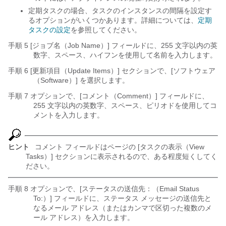
定期タスクの場合、タスクのインスタンスの間隔を設定す
るオプションがいくつかあります。詳細については、
定期
タスクの設定
を参照してください。
手順 5 [ジョブ名（Job Name）] フィールドに、255 文字以内の英
数字、スペース、ハイフンを使用して名前を入力します。
手順 6 [更新項目（Update Items）] セクションで、[ソフトウェア
（Software）]
を選択します。
手順 7 オプションで、[コメント（Comment）] フィールドに、
255 文字以内の英数字、スペース、ピリオドを使用してコ
メントを入力します。
ヒント
コメント フィールドはページの [タスクの表示（View
Tasks）] セクションに表示されるので、ある程度短くしてく
ださい。
手順 8 オプションで、[ステータスの送信先：（Email Status
To:）] フィールドに、ステータス メッセージの送信先と
なるメール アドレス（またはカンマで区切った複数のメ
ール アドレス）を入力します。