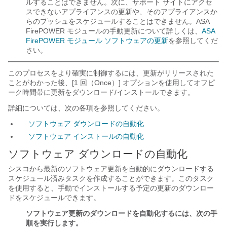
ルすることはできません。次に、サポート サイトにアクセ
スできないアプライアンスの更新や、そのアプライアンスか
らのプッシュをスケジュールすることはできません。ASA
FirePOWER モジュールの手動更新について詳しくは、
ASA
FirePOWER モジュール ソフトウェアの更新
を参照してくだ
さい。
このプロセスをより確実に制御するには、更新がリリースされた
ことがわかった後、[1 回（Once）] オプションを使用してオフピ
ーク時間帯に更新をダウンロード/インストールできます。
詳細については、次の各項を参照してください。
ソフトウェア ダウンロードの自動化
ソフトウェア インストールの自動化
ソフトウェア ダウンロードの自動化
シスコから最新のソフトウェア更新を自動的にダウンロードする
スケジュール済みタスクを作成することができます。このタスク
を使用すると、手動でインストールする予定の更新のダウンロー
ドをスケジュールできます。
ソフトウェア更新のダウンロードを自動化するには、次の手
順を実行します。