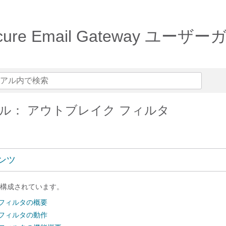
sco Secure Email Gatew
ル： アウトブレイク フィルタ
ンツ
構成されています。
 フィルタの概要
 フィルタの動作