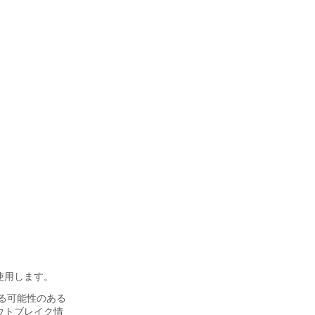
使用します。
る可能性のある
ウトブレイク情