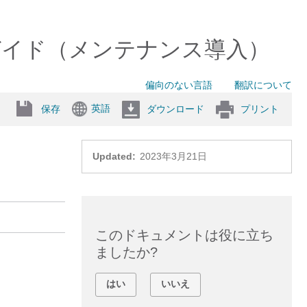
ay ユーザーガイド（メンテナンス導入）
偏向のない言語
翻訳について
英語
保存
ダウンロード
プリント
Updated:
2023年3月21日
このドキュメントは役に立ち
ましたか?
はい
いいえ