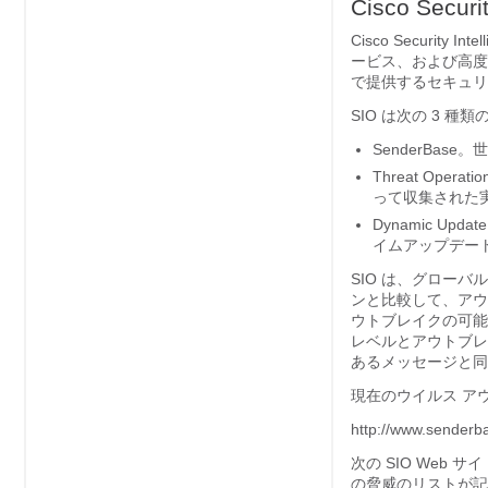
Cisco Securit
Cisco Securit
ービス、および高度
で提供するセキュリ
SIO は次の 3 
SenderBa
Threat Ope
って収集された
Dynamic U
イムアップデー
SIO は、グローバ
ンと比較して、アウ
ウトブレイクの可能
レベルとアウトブレ
あるメッセージと同
現在のウイルス アウ
http://www.senderb
次の SIO We
の脅威のリストが記