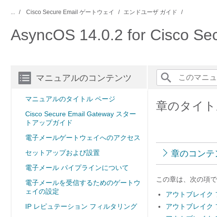
...
Cisco Secure Email ゲートウェイ
エンドユーザ ガイド
AsyncOS 14.0.2 for Ci
マニュアルのコンテンツ
マニュアルのタイトル ページ
章のタイト
Cisco Secure Email Gateway スター
トアップガイド
電子メールゲートウェイへのアクセス
セットアップおよび設置
章のコンテ
電子メール パイプラインについて
この章は、次の項で
電子メールを受信するためのゲートウ
ェイの設定
アウトブレイク
IP レピュテーション フィルタリング
アウトブレイク