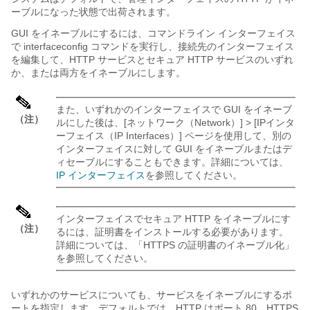
ーブルになった状態で出荷されます。
GUI をイネーブルにするには、コマンドライン インターフェイス
で interfaceconfig コマンドを実行し、接続先のインターフェイス
を編集して、HTTP サービスとセキュア HTTP サービスのいずれ
か、または両方をイネーブルにします。
また、いずれかのインターフェイスで GUI をイネーブ
（注）
ルにした後は、[ネットワーク（Network）] > [IPインタ
ーフェイス（IP Interfaces）] ページを使用して、別の
インターフェイスに対して GUI をイネーブルまたはデ
ィセーブルにすることもできます。詳細については、
IP インターフェイス
を参照してください。
インターフェイスでセキュア HTTP をイネーブルにす
（注）
るには、証明書をインストールする必要があります。
詳細については、「HTTPS の証明書のイネーブル化」
を参照してください。
いずれかのサービスについても、サービスをイネーブルにするポ
ートを指定します。デフォルトでは、HTTP はポート 80、HTTPS