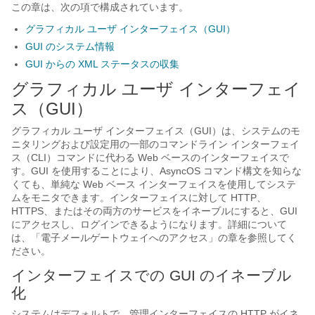
この章は、次の項で構成されています。
グラフィカル ユーザ インターフェイス（GUI）
GUI のシステム情報
GUI からの XML ステータスの収集
グラフィカル ユーザ インターフェイ
ス（GUI）
グラフィカル ユーザ インターフェイス（GUI）は、システムのモ
ニタリングおよび設定用の一部のコマンドライン インターフェイ
ス（CLI）コマンドに代わる Web ベースのインターフェイスで
す。GUI を使用することにより、AsyncOS コマンド構文を知らな
くても、単純な Web ベース インターフェイスを使用してシステ
ムをモニタできます。インターフェイスに対して HTTP、
HTTPS、またはその両方のサービスをイネーブルにすると、GUI
にアクセスし、ログインできるようになります。詳細について
は、「
電子メールゲートウェイ
へのアクセス」の章を参照してく
ださい。
インターフェイスでの GUI のイネーブル
化
システムはデフォルトで、管理インターフェイスの HTTP がイネ