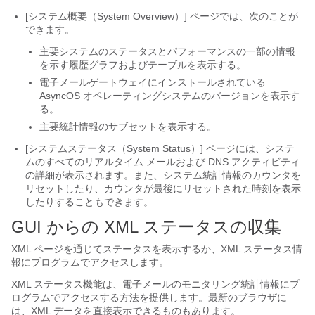
[システム概要（System Overview）]
ページでは、次のことが
できます。
主要システムのステータスとパフォーマンスの一部の情報
を示す履歴グラフおよびテーブルを表示する。
電子メールゲートウェイ
にインストールされている
AsyncOS オペレーティングシステムのバージョンを表示す
る。
主要統計情報のサブセットを表示する。
[システムステータス（System Status）]
ページには、システ
ムのすべてのリアルタイム メールおよび DNS アクティビティ
の詳細が表示されます。また、システム統計情報のカウンタを
リセットしたり、カウンタが最後にリセットされた時刻を表示
したりすることもできます。
GUI からの XML ステータスの収集
XML ページを通じてステータスを表示するか、XML ステータス情
報にプログラムでアクセスします。
XML ステータス機能は、電子メールのモニタリング統計情報にプ
ログラムでアクセスする方法を提供します。最新のブラウザに
は、XML データを直接表示できるものもあります。