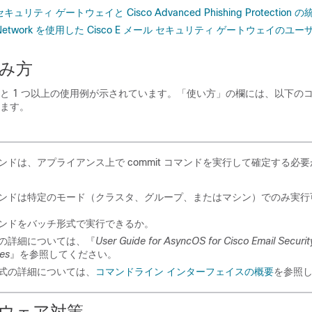
セキュリティ ゲートウェイと Cisco Advanced Phishing Protection の
ess Network を使用した Cisco E メール セキュリティ ゲートウェイの
み方
と 1 つ以上の使用例が示されています。「使い方」の欄には、以下の
ます。
ンドは、アプライアンス上で commit コマンドを実行して確定する必
ンドは特定のモード（クラスタ、グループ、またはマシン）でのみ実行
ンドをバッチ形式で実行できるか。
の詳細については、『
User Guide for AsyncOS for Cisco Email Securit
es
』を参照してください。
式の詳細については、
コマンドライン インターフェイスの概要
を参照
ウェア対策