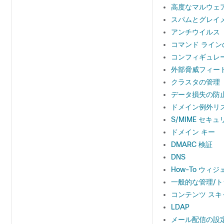
高度なマルウェ
スパムとグレイ
アンチウイルス
コマンド ライン
コンフィギュレ
外部脅威フィード
クラスタの管理
データ損失の防
ドメイン例外リ
S/MIME セキ
ドメイン キー
DMARC 検証
DNS
How-To ウ
一般的な管理/
コンテンツ スキ
LDAP
メール配信の設