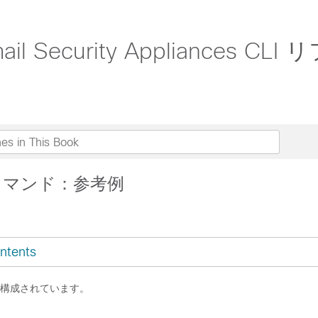
o Email Security Applian
: コマンド：参考例
ntents
構成されています。