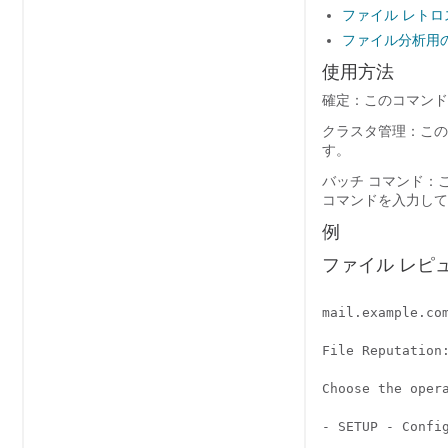
ファイル レトロ
ファイル分析用の C
使用方法
確定：このコマンドは
クラスタ管理：この
す。
バッチ コマンド：こ
コマンドを入力して
例
ファイル レピ
mail.example.com
File Reputation:
Choose the opera
- SETUP - Config