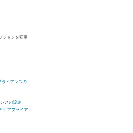
オプションを変更
プライアンスの
アンスの設定
ティ アプライア