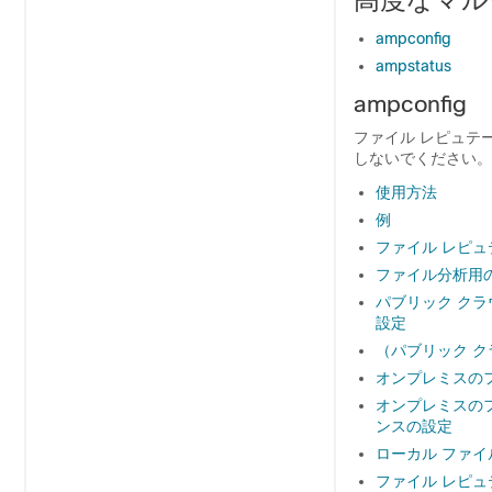
ampconfig
ampstatus
ampconfig
ファイル レピュテー
しないでください。
使用方法
例
ファイル レピ
ファイル分析用
パブリック クラ
設定
（パブリック ク
オンプレミスのフ
オンプレミスのフ
ンスの設定
ローカル ファ
ファイル レピ