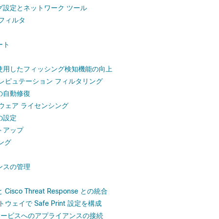
グ設定とネットワーク ツール
フィルタ
ート
使用したフィッシング検知機能の向上
レピュテーション フィルタリング
の自動修復
ウェア ライセンシング
の設定
トアップ
ング
ンスの管理
sco Threat Response との統合
ェイで Safe Print 設定を構成
ウドサービスへのアプライアンスの接続