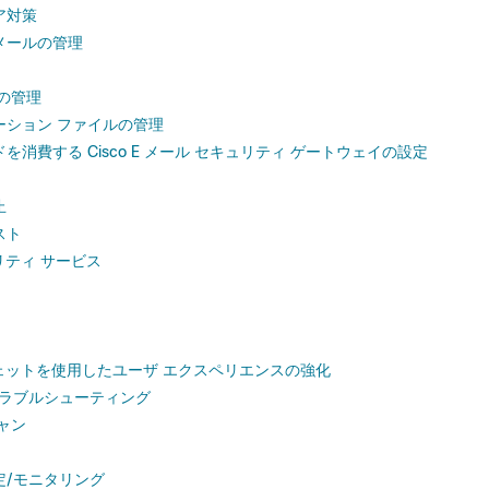
ア対策
メールの管理
の管理
ーション ファイルの管理
を消費する Cisco E メール セキュリティ ゲートウェイの設定
止
スト
ュリティ サービス
ィジェットを使用したユーザ エクスペリエンスの強化
トラブルシューティング
ャン
定/モニタリング