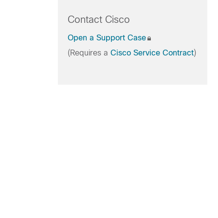
Contact Cisco
Open a Support Case
(Requires a
Cisco Service Contract
)