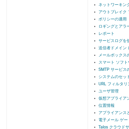
ネットワーキン
アウトブレイク 
ポリシーの適用
ロギングとアラ
レポート
サービスログを
送信者ドメイン 
メールボックス
スマート ソフト
SMTP サービス
システムのセッ
URL フィルタリ
ユーザ管理
仮想アプライア
位置情報
アプライアンスと Ci
電子メール ゲートウ
Talos クラ