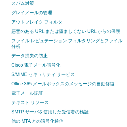
スパム対策
グレイメールの管理
アウトブレイク フィルタ
悪意のある URL または望ましくない URL からの保護
ファイル レピュテーション フィルタリングとファイル
分析
データ損失の防止
Cisco 電子メール暗号化
S/MIME セキュリティ サービス
Office 365 メールボックスのメッセージの自動修復
電子メール認証
テキスト リソース
SMTP サーバを使用した受信者の検証
他の MTA との暗号化通信