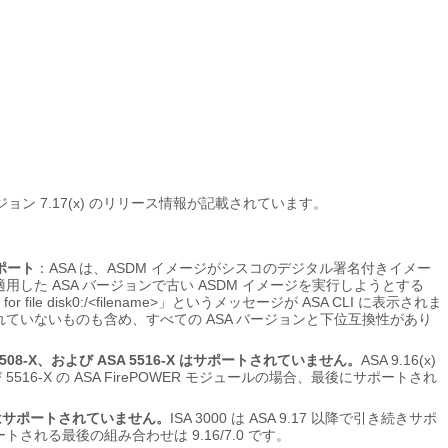
バージョン 7.17(x) のリリース情報が記載されています。
サポート
：ASA は、ASDM イメージがシスコのデジタル署名付きイメー
た ASA バージョンで古い ASDM イメージを実行しようとする
for file disk0:/<filename>」というメッセージが ASA CLI に表示されま
適用されていないものも含め、すべての ASA バージョンと下位互換性があり
ASA 5508-X、および ASA 5516-X はサポートされていません。
ASA 9.16(x)
516-X の ASA FirePOWER モジュールの場合、最後にサポートされ
モジュールはサポートされていません。
ISA 3000 は ASA 9.17 以降で引き続きサポ
トされる最後の組み合わせは 9.16/7.0 です。