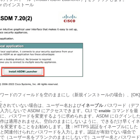
cher のインストール
ワードのフィールドを空のままにし（新規インストールの場合）、[OK]
。
が設定されていない場合は、ユーザー名および
イネーブル
パスワード（デフ
入力しないで ASDM にアクセスできます。
CLI で
コマンドを最
enable
に、パスワードを変更するように求められます。ASDM にログインし
作は適用されません。空白のままにしないように、できるだけ早くイネ
を変更することをお勧めします。
注
：HTTPS 認証をイネーブルにした
と関連付けられたパスワードを入力します。認証が有効でない場合で
で（ユーザー名をブランクのままにしないで）ユーザー名とパスワード