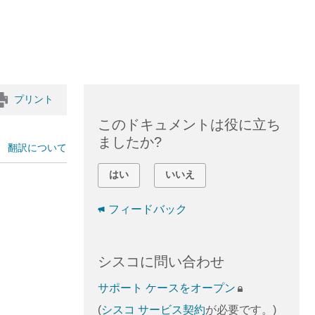
プリント
このドキュメントは役に立ち
ましたか?
翻訳について
はい
いいえ
フィードバック
シスコに問い合わせ
サポート ケースをオープン
(
シスコ サービス契約
が必要です。)