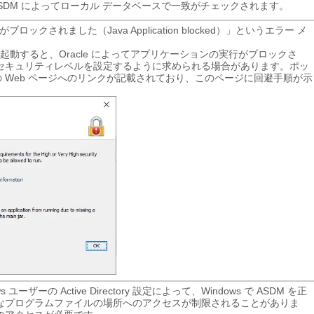
SDM によってローカル データベースで一致がチェックされます。
ブロックされました（Java Application blocked）」というエラー メ
ーを起動すると、Oracle によってアプリケーションの実行がブロックさ
セキュリティレベルを設定するように求められる場合があります。ポッ
a の Web ページへのリンクが記載されており、このページに回避手順が示
ユーザーの Active Directory 設定によって、Windows で ASDM を正
なプログラムファイルの場所へのアクセスが制限されることがありま