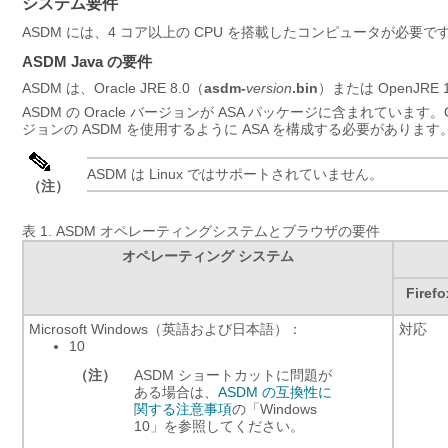
システム要件
ASDM には、4 コア以上の CPU を搭載したコンピュータが必
ASDM Java の要件
ASDM は、Oracle JRE 8.0
（
asdm-
version
.bin
）
または OpenJRE 1
ASDM の Oracle バージョンが ASA パッケージに含まれていま
ジョンの ASDM を使用するように ASA を構成する必要があります
ASDM は Linux ではサポートされていません。
（注）
表 1.
ASDM オペレーティングシステムとブラウザの要件
オペレーティング システム
Firefo
Microsoft Windows（英語および日本語）：
対応
10
（注）
ASDM ショートカットに問題が
ある場合は、
ASDM の互換性に
関する注意事項
の「Windows
10」を参照してください。