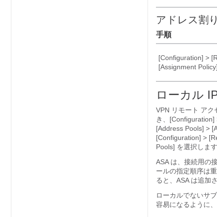
アドレス割
手順
[Configuration] > 
[Assignment Policy
ローカル I
VPN リモート アク
き、[Configuration] 
[Address Pools] > [A
[Configuration] > 
Pools]
を選択します。
ASA は、接続用
ールの指定順序は重
ると、ASA は追
ローカルでないサブ
容易になるように、