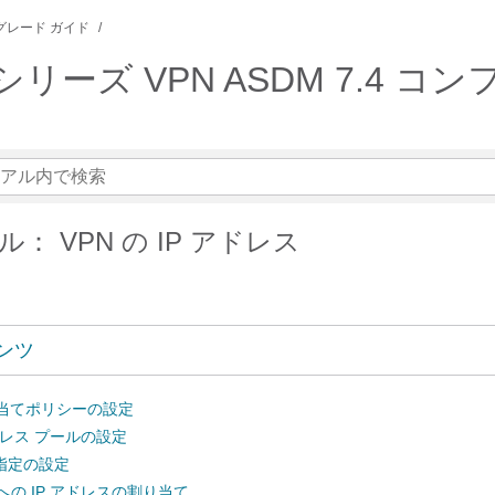
グレード ガイド
SA シリーズ VPN ASDM 7.
： VPN の IP アドレス
ンツ
り当てポリシーの設定
ドレス プールの設定
ス指定の設定
への IP アドレスの割り当て