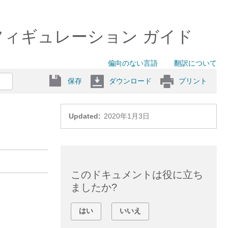
4 コンフィギュレーション ガイド
偏向のない言語
翻訳について
保存
ダウンロード
プリント
Updated:
2020年1月3日
このドキュメントは役に立ち
ましたか?
はい
いいえ