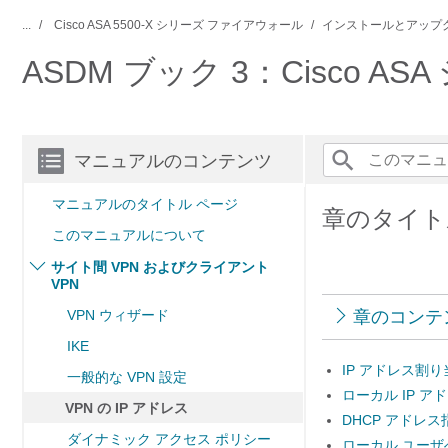
...
Cisco ASA 5500-X シリーズ ファイアウォール
インストールとアップ
ASDM ブック 3：Cisco A
マニュアルのコンテンツ
マニュアルのタイトル ページ
章のタイトル
このマニュアルについて
サイト間 VPN およびクライアント
VPN
VPN ウィザード
章のコンテ
IKE
IP アドレス割
一般的な VPN 設定
ローカル IP ア
VPN の IP アドレス
DHCP アドレ
ダイナミック アクセス ポリシー
ローカル ユーザ