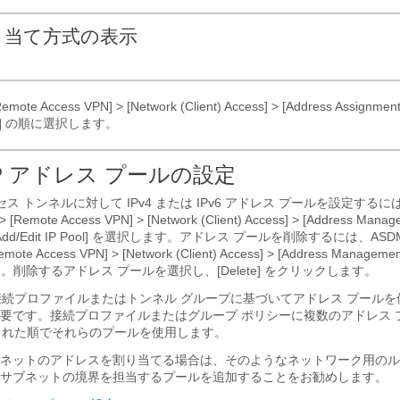
り当て方式の表示
[Remote Access VPN] > [Network (Client) Access] > [Address Assignment
]
の順に選択します。
P アドレス プールの設定
セス トンネルに対して IPv4 または IPv6 アドレス プールを設定するに
> [Remote Access VPN] > [Network (Client) Access] > [Address Manag
dd/Edit IP Pool]
を選択します。アドレス プールを削除するには、ASD
[Remote Access VPN] > [Network (Client) Access] > [Address Managemen
削除するアドレス プールを選択し、[Delete]
をクリックします。
の接続プロファイルまたはトンネル グループに基づいてアドレス プール
要です。接続プロファイルまたはグループ ポリシーに複数のアドレス 
加された順でそれらのプールを使用します。
ネットのアドレスを割り当てる場合は、そのようなネットワーク用のル
サブネットの境界を担当するプールを追加することをお勧めします。