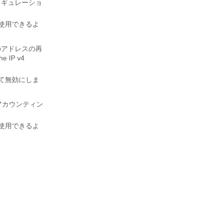
フィギュレーショ
設定を使用できるよ
のアドレスの再
e IP v4
して無効にしま
可、アカウンティン
設定を使用できるよ