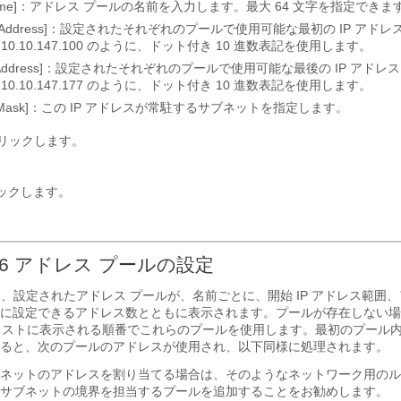
 Name]：アドレス プールの名前を入力します。最大 64 文字を指定できま
ting Address]：設定されたそれぞれのプールで使用可能な最初の IP ア
10.10.147.100 のように、ドット付き 10 進数表記を使用します。
ng Address]：設定されたそれぞれのプールで使用可能な最後の IP アド
10.10.147.177 のように、ドット付き 10 進数表記を使用します。
et Mask]：この IP アドレスが常駐するサブネットを指定します。
リックします。
ックします。
v6 アドレス プールの設定
エリアには、設定されたアドレス プールが、名前ごとに、開始 IP アドレス範囲
に設定できるアドレス数とともに表示されます。プールが存在しない場
、リストに表示される順番でこれらのプールを使用します。最初のプール
ると、次のプールのアドレスが使用され、以下同様に処理されます。
ネットのアドレスを割り当てる場合は、そのようなネットワーク用のル
サブネットの境界を担当するプールを追加することをお勧めします。