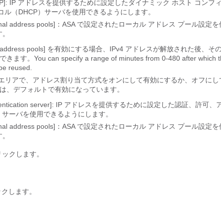
DHCP]: IP アドレスを提供するために設定したダイナミック ホスト コン
トコル（DHCP）サーバを使用できるようにします。
nternal address pools]：ASA で設定されたローカル アドレス プール
す。
 address pools]
を有効にする場合、IPv4 アドレスが解放された後、そ
You can specify a range of minutes from 0-480 after which th
be reused.
olicy] エリアで、アドレス割り当て方式をオンにして有効にするか、オフに
は、デフォルトで有効になっています。
uthentication server]: IP アドレスを提供するために設定した認証、許
A）サーバを使用できるようにします。
nternal address pools]：ASA で設定されたローカル アドレス プール
す。
リックします。
ックします。