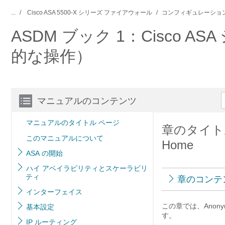
...
Cisco ASA 5500-X シリーズ ファイアウォール
コンフィギュレーション
ASDM ブック 1：Cisco 
的な操作）
マニュアルのコンテンツ
マニュアルのタイトル ページ
章のタイトル： 
このマニュアルについて
Home
ASA の開始
ハイ アベイラビリティとスケーラビリ
ティ
章のコンテ
インターフェイス
この章では、Anonym
基本設定
す。
IP ルーティング