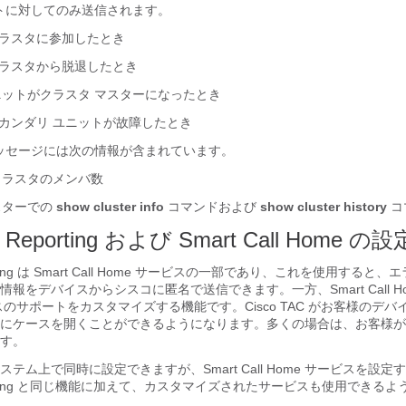
トに対してのみ送信されます。
ラスタに参加したとき
ラスタから脱退したとき
ニットがクラスタ マスターになったとき
カンダリ ユニットが故障したとき
ッセージには次の情報が含まれています。
クラスタのメンバ数
スターでの
show cluster info
コマンドおよび
show cluster history
コ
 Reporting および Smart Call Home の設
porting は Smart Call Home サービスの一部であり、これを使用する
報をデバイスからシスコに匿名で送信できます。一方、Smart Call H
のサポートをカスタマイズする機能です。Cisco TAC がお客様のデ
にケースを開くことができるようになります。多くの場合は、お客様が
す。
テム上で同時に設定できますが、Smart Call Home サービスを設定
Reporting と同じ機能に加えて、カスタマイズされたサービスも使用できる