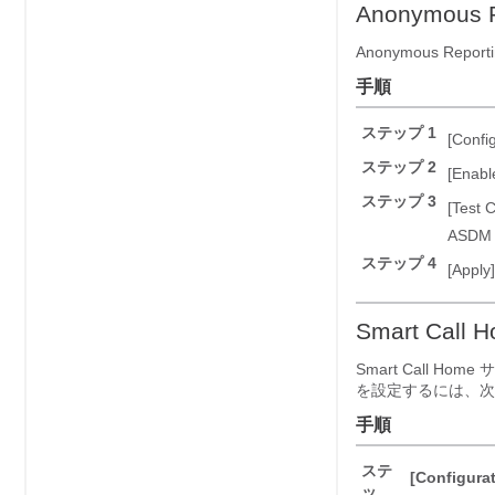
Anonymous 
Anonymous R
手順
ステップ 1
[Confi
ステップ 2
[Enabl
ステップ 3
[Test 
ASD
ステップ 4
[Apply]
Smart Call
Smart Call
を設定するには、次
手順
ステ
[Configurat
ッ