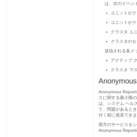
は、次のイベン
ユニットがク
ユニットがク
クラスタ ユ
クラスタのセ
送信される各メ
アクティブ 
クラスタ マ
Anonymous
Anonymous Re
スに関する最小限の情
は、システム ヘルス
て、問題があるとき
付く前に発見できま
両方のサービスをシス
Anonymous 