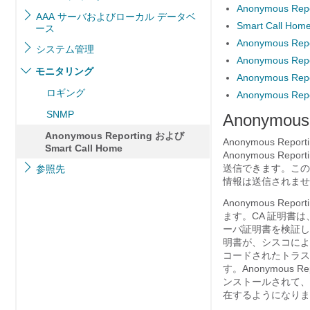
Anonymous Re
AAA サーバおよびローカル データベ
Smart Call Ho
ース
Anonymous Re
システム管理
Anonymous Rep
モニタリング
Anonymous Re
ロギング
Anonymous Rep
SNMP
Anonymou
Anonymous Reporting および
Anonymous R
Smart Call Home
Anonymous 
送信できます。この
参照先
情報は送信されませ
Anonymous 
ます。CA 証明書は、
ーバ証明書を検証し
明書が、シスコによっ
コードされたトラスト 
す。Anonymou
ンストールされて、
在するようになりま