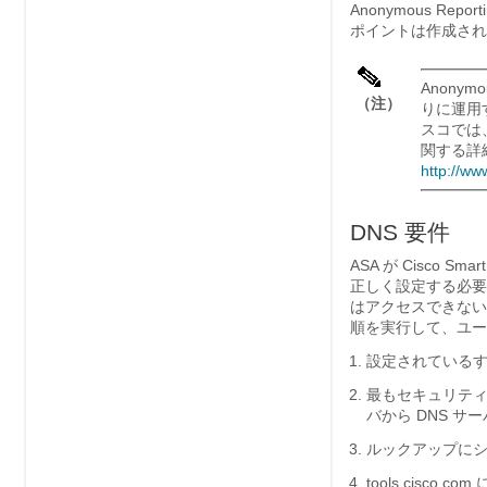
Anonymous 
ポイントは作成され
Anony
（注）
りに運用
スコでは
関する詳
http://ww
DNS 要件
ASA が Cisco 
正しく設定する必要
はアクセスできない
順を実行して、ユー
設定されているす
最もセキュリティレ
バから DNS サ
ルックアップにシ
tools.cisc