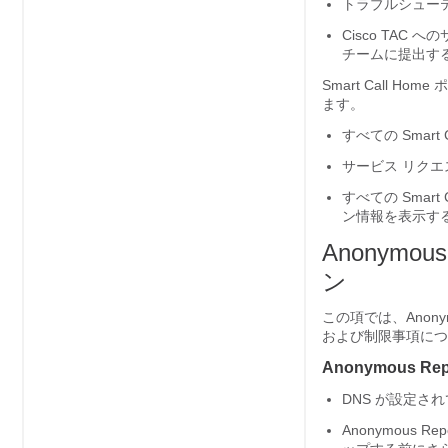
トラブルシュー
Cisco TA
チームに提出す
Smart Call
ます。
すべての Smar
サービス リクエ
すべての Sma
ン情報を表示す
Anonymou
ン
この項では、Anonym
および制限事項につ
Anonymous R
DNS が設定さ
Anonymous