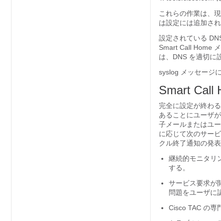
これらの作業は、現
は設定には追加され
設定されている DNS 
Smart Call H
は、DNS を適切
syslog メッセー
Smart Cal
完全に設定が終わると
あることにユーザが
子メールまたはユー
に応じて次のサービ
クル終了通知の発表
継続的モニタリ
する。
サービス要求が開
問題をユーザに
Cisco TA