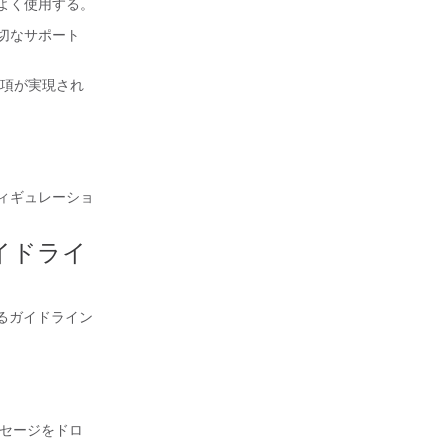
よく使用する。
適切なサポート
の事項が実現され
フィギュレーショ
 のガイドライ
要のあるガイドライン
メッセージをドロ