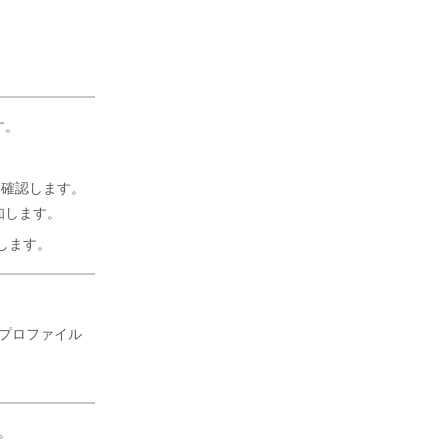
す。
を確認します。
知します。
にします。
ン プロファイル
。