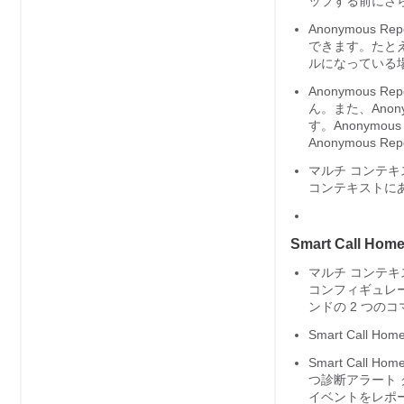
ップする前にさら
Anonymous 
できます。たとえば、
ルになっている場合
Anonymous
ん。また、Anon
す。Anonymo
Anonymous
マルチ コンテ
コンテキストに
Smart Call 
マルチ コンテキスト 
コンフィギュレ
ンドの 2 つの
Smart Cal
Smart Ca
つ診断アラート グ
イベントをレポート