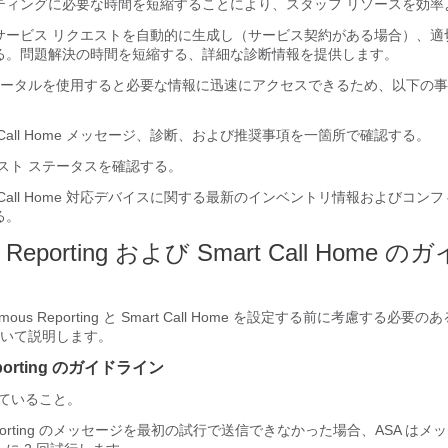
ティングに必要な時間を短縮することにより、スタッフ リソースを効率
C へのサービス リクエストを自動的に生成し（サービス契約がある場合）、
る。問題解決の時間を短縮する、詳細な診断情報を提供します。
 Home ポータルを使用すると必要な情報に迅速にアクセスできるため、以下
t Call Home メッセージ、診断、および推奨事項を一箇所で確認する。
スト ステータスを確認する。
rt Call Home 対応デバイスに関する最新のインベントリ情報およびコン
る。
s Reporting および Smart Call Home
ous Reporting と Smart Call Home を設定する前に考慮する必
いて説明します。
eporting のガイドライン
れていること。
 Reporting のメッセージを最初の試行で送信できなかった場合、ASA は