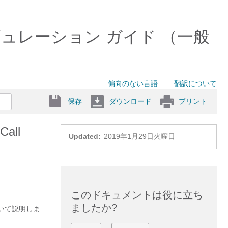
ンフィギュレーション ガイド （一般
偏向のない言語
翻訳について
保存
ダウンロード
プリント
all
Updated:
2019年1月29日火曜日
このドキュメントは役に立ち
ましたか?
について説明しま