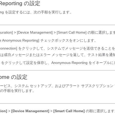
Reporting の設定
eporting を設定するには、次の手順を実行します。
guration]
> [Device Management]
> [Smart Call Home]
の順に選択しま
e Anonymous Reporting]
チェックボックスをオンにします。
Connection]
をクリックして、システムでメッセージを送信できること
M は成功メッセージまたはエラー メッセージを返して、テスト結果を通
をクリックして設定を保存し、Anonymous Reporting をイネーブル
 Home の設定
 Home サービス、システム セットアップ、およびアラート サブスクリプショ
の手順を実行します。
ion]
>
[Device Management]
>
[Smart Call Home]
の順に選択します