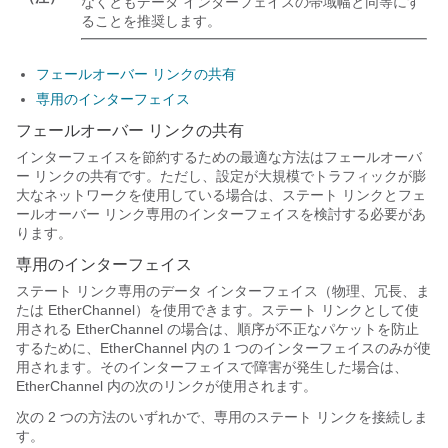
なくともデータ インターフェイスの帯域幅と同等にす
ることを推奨します。
フェールオーバー リンクの共有
専用のインターフェイス
フェールオーバー リンクの共有
インターフェイスを節約するための最適な方法はフェールオーバ
ー リンクの共有です。ただし、設定が大規模でトラフィックが膨
大なネットワークを使用している場合は、ステート リンクとフェ
ールオーバー リンク専用のインターフェイスを検討する必要があ
ります。
専用のインターフェイス
ステート リンク専用のデータ インターフェイス（物理、冗長、ま
たは EtherChannel）を使用できます。ステート リンクとして使
用される EtherChannel の場合は、順序が不正なパケットを防止
するために、EtherChannel 内の 1 つのインターフェイスのみが使
用されます。そのインターフェイスで障害が発生した場合は、
EtherChannel 内の次のリンクが使用されます。
次の 2 つの方法のいずれかで、専用のステート リンクを接続しま
す。