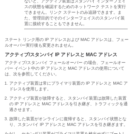
ないと、アクティブ装置はスタンバイ インターフェイ
スの状態を確認するためのネットワーク テストを実行
できません。リンク ステートのみ追跡できます。ま
た、管理目的でそのインターフェイスのスタンバイ装
置に接続することもできません。
ステート リンク用の IP アドレスおよび MAC アドレスは、フェー
ルオーバー実行後も変更されません。
アクティブ/スタンバイ IP アドレスと MAC アドレス
アクティブ/スタンバイ
フェールオーバー
の場合、フェールオー
バー イベント中の IP アドレスと MAC アドレスの使用について
は、次を参照してください。
アクティブ装置は常にプライマリ装置の IP アドレスと MAC ア
ドレスを使用します。
アクティブ装置が故障すると、スタンバイ装置は故障した装置
の IP アドレスと MAC アドレスを引き継ぎ、トラフィックを通
過させます。
故障した装置がオンラインに復帰すると、スタンバイ状態とな
り、スタンバイ IP アドレスと MAC アドレスを引き継ぎます。
ただし、セカンダリ装置がプライマリ装置を検出せずにブートし