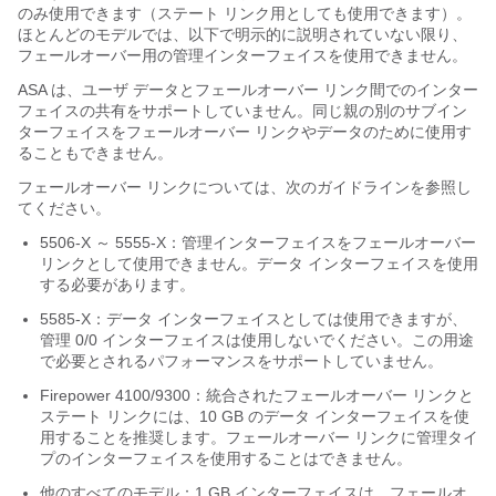
のみ使用できます（ステート リンク用としても使用できます）。
ほとんどのモデルでは、以下で明示的に説明されていない限り、
フェールオーバー用の管理インターフェイスを使用できません。
ASA
は、ユーザ データとフェールオーバー リンク間でのインター
フェイスの共有をサポートしていません。
同じ親の別のサブイン
ターフェイスをフェールオーバー リンクやデータのために使用す
ることもできません
。
フェールオーバー リンクについては、次のガイドラインを参照し
てください。
5506-X ～ 5555-X：管理インターフェイスをフェールオーバー
リンクとして使用できません。データ インターフェイスを使用
する必要があります。
5585-X：データ インターフェイスとしては使用できますが、
管理 0/0 インターフェイスは使用しないでください。この用途
で必要とされるパフォーマンスをサポートしていません。
Firepower 4100/9300：統合されたフェールオーバー リンクと
ステート リンクには、10 GB のデータ インターフェイスを使
用することを推奨します。フェールオーバー リンクに管理タイ
プのインターフェイスを使用することはできません。
他のすべてのモデル：1 GB インターフェイスは、フェールオ