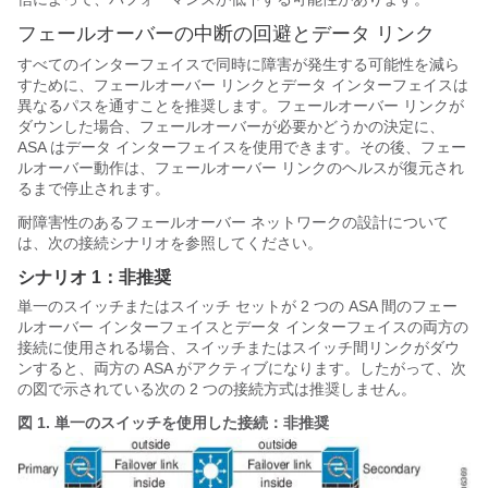
フェールオーバーの中断の回避とデータ リンク
すべてのインターフェイスで同時に障害が発生する可能性を減ら
すために、フェールオーバー リンクとデータ インターフェイスは
異なるパスを通すことを推奨します。フェールオーバー リンクが
ダウンした場合、フェールオーバーが必要かどうかの決定に、
ASA
はデータ インターフェイスを使用できます。その後、フェー
ルオーバー動作は、フェールオーバー リンクのヘルスが復元され
るまで停止されます。
耐障害性のあるフェールオーバー ネットワークの設計について
は、次の接続シナリオを参照してください。
シナリオ 1：非推奨
単一のスイッチまたはスイッチ セットが 2 つの
ASA
間のフェー
ルオーバー インターフェイスとデータ インターフェイスの両方の
接続に使用される場合、スイッチまたはスイッチ間リンクがダウ
ンすると、両方の
ASA
がアクティブになります。したがって、次
の図で示されている次の 2 つの接続方式は推奨しません。
図 1.
単一のスイッチを使用した接続：非推奨