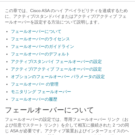
この章では、Cisco ASA のハイ アベイラビリティを達成するため
に、アクティブ/スタンドバイまたはアクティブ/アクティブ フェ
ールオーバーを設定する方法について説明します。
フェールオーバーについて
フェールオーバーのライセンス
フェールオーバーのガイドライン
フェールオーバーのデフォルト
アクティブ/スタンバイ フェールオーバーの設定
アクティブ/アクティブ フェールオーバーの設定
オプションのフェールオーバー パラメータの設定
フェールオーバー の管理
モニタリング フェールオーバー
フェールオーバーの履歴
フェールオーバーについて
フェールオーバーの設定では、専用フェールオーバー リンク（お
よび任意でステート リンク）を介して相互に接続された 2 つの同
じ ASA が必要です。アクティブ装置およびインターフェイスのヘ