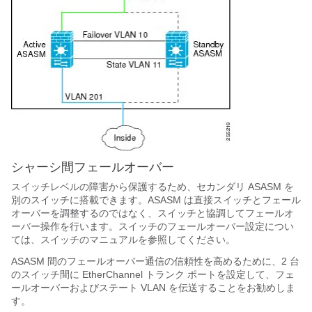
シャーシ間フェールオーバー
スイッチレベルの障害から保護するため、セカンダリ ASASM を
別のスイッチに搭載できます。ASASM は直接スイッチとフェール
オーバーを調整するのではなく、スイッチと協調してフェールオ
ーバー操作を行います。スイッチのフェールオーバー設定につい
ては、スイッチのマニュアルを参照してください。
ASASM 間のフェールオーバー通信の信頼性を高めるために、2 台
のスイッチ間に EtherChannel トランク ポートを設定して、フェ
ールオーバーおよびステート VLAN を伝送することをお勧めしま
す。