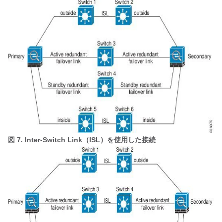
図 7.
Inter-Switch Link（ISL）を使用した接続