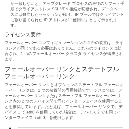
が一致しないと、アップグレード プロセスの最後のリブート手
順でクライアントレス SSL VPN 接続が切断され、データベー
スには孤立したセッションが残り、IP プールではクライアント
に割り当てられた IP アドレスが「使用中」として示されま
す。
ライセンス要件
フェールオーバー コンフィギュレーションの 2 台の装置は、ライ
センスが同じである必要はありません。これらのライセンスは結
合され、1 つのフェールオーバー クラスタ ライセンスが構成され
ます。
フェールオーバー リンクとステートフル
フェールオーバー リンク
フェールオーバー リンクとオプションのステートフル フェールオ
ーバー リンクは、2 つの装置間の専用接続です。シスコでは、フ
ェールオーバー リンクまたはステートフル フェールオーバー リ
ンク内の 2 つのデバイス間で同じインターフェイスを使用するこ
とを推奨しています。たとえば、フェールオーバー リンクで、デ
バイス 1 で eth0 を使用していた場合は、デバイス 2 でも同じイ
ンターフェイス（eth0）を使用します。