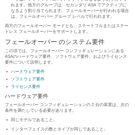
れます。他方のグループは、セカンダリ ASA でアクティブに
なるよう割り当てられます。フェールオーバーが行われる場合
は、フェールオーバー グループ レベルで行われます。
両方のフェールオーバー モードとも、ステートフルまたはステー
トレス フェールオーバーをサポートします。
フェールオーバー
のシステム要件
この項では、
フェールオーバー
コンフィギュレーションにある
ASA
のハードウェア要件、ソフトウェア要件、およびライセンス
要件について説明します。
ハードウェア要件
ソフトウェア要件
ライセンス要件
ハードウェア要件
フェールオーバー
コンフィギュレーションの 2 台の装置は、次の
条件を満たしている必要があります。
同じモデルであること。
インターフェイスの数とタイプが同じであること。