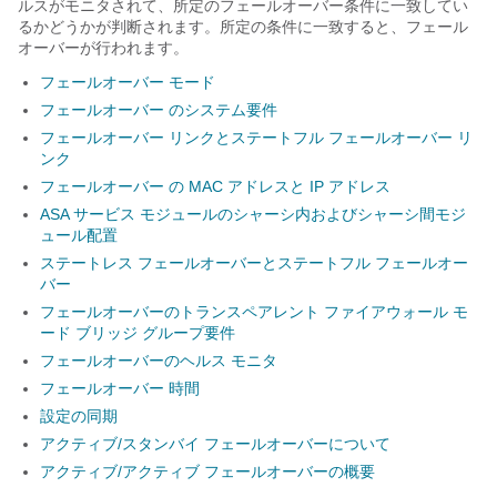
ルスがモニタされて、所定のフェールオーバー条件に一致してい
るかどうかが判断されます。所定の条件に一致すると、フェール
オーバーが行われます。
フェールオーバー モード
フェールオーバー のシステム要件
フェールオーバー リンクとステートフル フェールオーバー リ
ンク
フェールオーバー の MAC アドレスと IP アドレス
ASA サービス モジュールのシャーシ内およびシャーシ間モジ
ュール配置
ステートレス フェールオーバーとステートフル フェールオー
バー
フェールオーバーのトランスペアレント ファイアウォール モ
ード ブリッジ グループ要件
フェールオーバーのヘルス モニタ
フェールオーバー 時間
設定の同期
アクティブ/スタンバイ フェールオーバーについて
アクティブ/アクティブ フェールオーバーの概要