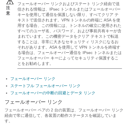
フェールオーバー リンクおよびステート リンク経由で送
注
信される情報は、IPsec トンネルまたはフェールオーバー
意
キーを使用して通信を保護しない限り、すべてクリア テ
キストで送信されます。VPN トンネルの終端に ASA を使
用する場合、この情報には、トンネルの確立に使用された
すべてのユーザ名、パスワード、および事前共有キーが含
まれています。この機密データをクリア テキストで転送
することは、非常に大きなセキュリティ リスクになるお
それがあります。ASA を使用して VPN トンネルを終端す
る場合は、フェールオーバー通信を IPsec トンネルまたは
フェールオーバー キーによってセキュリティ保護するこ
とをお勧めします。
フェールオーバー リンク
ステートフル フェールオーバー リンク
フェールオーバーの中断の回避とデータ リンク
フェールオーバー リンク
フェールオーバー ペアの 2 台の装置は、フェールオーバー リンク
経由で常に通信して、各装置の動作ステータスを確認していま
す。