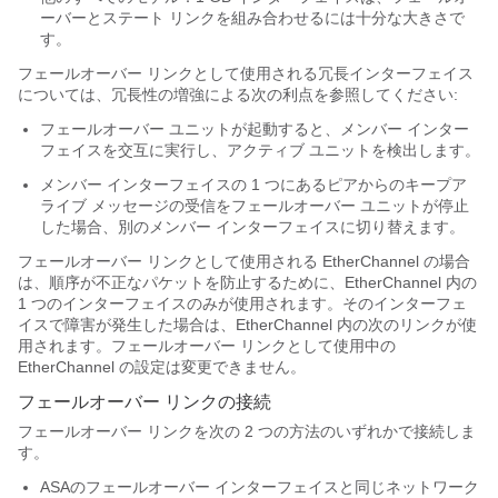
ーバーとステート リンクを組み合わせるには十分な大きさで
す。
フェールオーバー リンクとして使用される冗長インターフェイス
については、冗長性の増強による次の利点を参照してください:
フェールオーバー ユニットが起動すると、メンバー インター
フェイスを交互に実行し、アクティブ ユニットを検出します。
メンバー インターフェイスの 1 つにあるピアからのキープア
ライブ メッセージの受信をフェールオーバー ユニットが停止
した場合、別のメンバー インターフェイスに切り替えます。
フェールオーバー リンクとして使用される EtherChannel の場合
は、順序が不正なパケットを防止するために、EtherChannel 内の
1 つのインターフェイスのみが使用されます。そのインターフェ
イスで障害が発生した場合は、EtherChannel 内の次のリンクが使
用されます。フェールオーバー リンクとして使用中の
EtherChannel の設定は変更できません。
フェールオーバー リンクの接続
フェールオーバー リンクを次の 2 つの方法のいずれかで接続しま
す。
ASA
のフェールオーバー インターフェイスと同じネットワーク