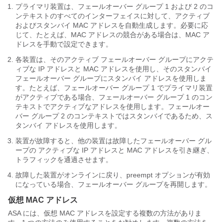
プライマリ装置は、フェールオーバー グループ 1 および 2 のコ
ンテキストのすべてのインターフェイスに対して、アクティブ
およびスタンバイ MAC アドレスを自動生成します。必要に応
じて、たとえば、MAC アドレスの競合がある場合は、MAC ア
ドレスを手動で設定できます。
各装置は、そのアクティブ フェールオーバー グループにアクテ
ィブな IP アドレスと MAC アドレスを使用し、そのスタンバイ
フェールオーバー グループにスタンバイ アドレスを使用しま
す。たとえば、フェールオーバー グループ 1 でプライマリ装置
がアクティブである場合、フェールオーバー グループ 1 のコン
テキストでアクティブなアドレスを使用します。フェールオー
バー グループ 2 のコンテキストではスタンバイであるため、ス
タンバイ アドレスを使用します。
装置が故障すると、他の装置は故障したフェールオーバー グル
ープの アクティブな IP アドレスと MAC アドレスを引き継ぎ、
トラフィックを通過させます。
故障した装置がオンラインに戻り、preempt オプションが有効
になっている場合、フェールオーバー グループを再開します。
仮想 MAC アドレス
ASA
には、仮想 MAC アドレスを設定する複数の方法がありま