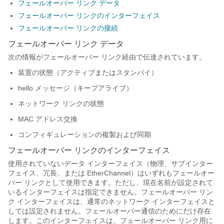
フェールオーバー リンク データ
フェールオーバー リンクのインターフェイス
フェールオーバー リンクの接続
フェールオーバー リンク データ
次の情報がフェールオーバー リンク経由で伝達されています。
装置の状態（アクティブまたはスタンバイ）
hello メッセージ（キープアライブ）
ネットワーク リンクの状態
MAC アドレス交換
コンフィギュレーションの複製および同期
フェールオーバー リンクのインターフェイス
使用されていないデータ インターフェイス（物理
、サブインター
フェイス
、冗長、または EtherChannel）はいずれもフェールオー
バー リンクとして使用できます。ただし、現在名前が設定されて
いるインターフェイスは指定できません。フェールオーバー リン
ク インターフェイスは、通常のネットワーク インターフェイスと
しては設定されません。フェールオーバー通信のためにだけ存在
します。このインターフェイスは、フェールオーバー リンク用に