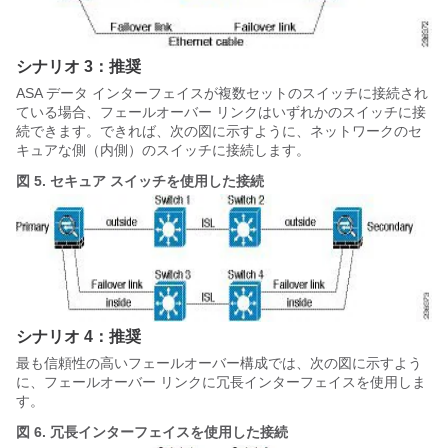
シナリオ 3：推奨
ASA
データ インターフェイスが複数セットのスイッチに接続され
ている場合、フェールオーバー リンクはいずれかのスイッチに接
続できます。できれば、次の図に示すように、ネットワークのセ
キュアな側（内側）のスイッチに接続します。
図 5.
セキュア スイッチを使用した接続
シナリオ 4：推奨
最も信頼性の高いフェールオーバー構成では、次の図に示すよう
に、フェールオーバー リンクに冗長インターフェイスを使用しま
す。
図 6.
冗長インターフェイスを使用した接続