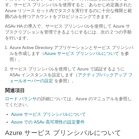
す。サービス プリンシパルを使用すると、あらかじめ定義された
Azure リソース セット内でタスクを実行するのに十分な権限と範
囲のみを持つアカウントをプロビジョニングできます。
ASAv HA の導入で、サービス プリンシパルを使用して Azure サ
ブスクリプションを管理できるようにするには、次の 2 つの手順
を行います。
Azure Active Directory アプリケーションとサービス プリンシパ
ルを作成します（
Azure サービス プリンシパルについて
を参
照）。
サービス プリンシパルを使用して Azure で認証するように
ASAv インスタンスを設定します（
アクティブ/バックアップ フ
ェールオーバーの設定
を参照）。
関連項目
ロード バランサ
の詳細については、Azure のマニュアルを参照し
てください。
Azure サービス プリンシパルについて
Azure での ASAv 高可用性の設定要件
Azure サービス プリンシパルについて