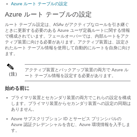
Azure ルート テーブルの設定
Azure ルート テーブルの設定
ルート テーブル設定は、ASAv がアクティブなロールを引き継ぐ
ときに更新する必要のある Azure ユーザ定義ルートに関する情報
で構成されています。フェールオーバーでは、内部ルートをアク
ティブ装置に向ける必要があります。アクティブ装置は、設定さ
れたルート テーブル情報を使用して自動的にルートを自身に向け
ます。
アクティブ装置とバックアップ装置の両方で Azure ル
（注）
ート テーブル情報を設定する必要があります。
始める前に
プライマリ装置とセカンダリ装置の両方でこれらの設定を構成
します。プライマリ装置からセカンダリ装置への設定の同期は
ありません。
Azure サブスクリプション ID とサービス プリンシパルの
Azure 認証クレデンシャルを含む、Azure 環境情報を入手しま
す。