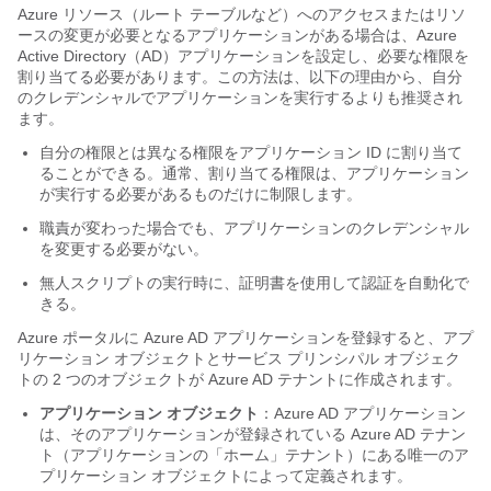
Azure リソース（ルート テーブルなど）へのアクセスまたはリソ
ースの変更が必要となるアプリケーションがある場合は、Azure
Active Directory（AD）アプリケーションを設定し、必要な権限を
割り当てる必要があります。この方法は、以下の理由から、自分
のクレデンシャルでアプリケーションを実行するよりも推奨され
ます。
自分の権限とは異なる権限をアプリケーション ID に割り当て
ることができる。通常、割り当てる権限は、アプリケーション
が実行する必要があるものだけに制限します。
職責が変わった場合でも、アプリケーションのクレデンシャル
を変更する必要がない。
無人スクリプトの実行時に、証明書を使用して認証を自動化で
きる。
Azure ポータルに Azure AD アプリケーションを登録すると、アプ
リケーション オブジェクトとサービス プリンシパル オブジェク
トの 2 つのオブジェクトが Azure AD テナントに作成されます。
アプリケーション オブジェクト
：Azure AD アプリケーション
は、そのアプリケーションが登録されている Azure AD テナン
ト（アプリケーションの「ホーム」テナント）にある唯一のア
プリケーション オブジェクトによって定義されます。