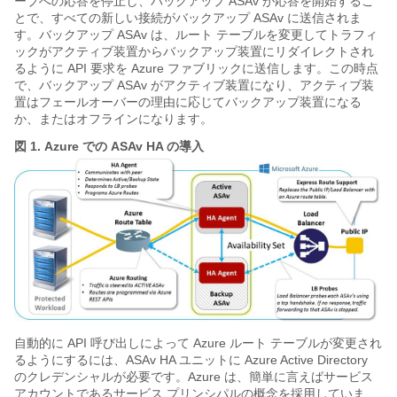
ーブへの応答を停止し、バックアップ ASAv が応答を開始するこ
とで、すべての新しい接続がバックアップ ASAv に送信されま
す。バックアップ ASAv は、ルート テーブルを変更してトラフィ
ックがアクティブ装置からバックアップ装置にリダイレクトされ
るように API 要求を Azure ファブリックに送信します。この時点
で、バックアップ ASAv がアクティブ装置になり、アクティブ装
置はフェールオーバーの理由に応じてバックアップ装置になる
か、またはオフラインになります。
図 1.
Azure での ASAv HA の導入
自動的に API 呼び出しによって Azure ルート テーブルが変更され
るようにするには、ASAv HA ユニットに Azure Active Directory
のクレデンシャルが必要です。Azure は、簡単に言えばサービス
アカウントであるサービス プリンシパルの概念を採用していま