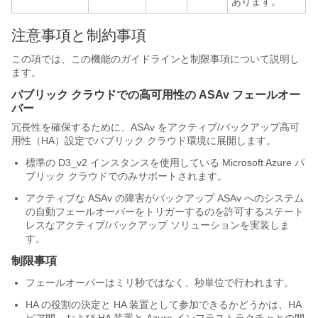
あります。
注意事項と制約事項
この項では、この機能のガイドラインと制限事項について説明し
ます。
パブリック クラウドでの高可用性の ASAv フェールオー
バー
冗長性を確保するために、ASAv をアクティブ/バックアップ高可
用性（HA）設定でパブリック クラウド環境に展開します。
標準の D3_v2 インスタンスを使用している Microsoft Azure パ
ブリック クラウドでのみサポートされます。
アクティブな ASAv の障害がバックアップ ASAv へのシステム
の自動フェールオーバーをトリガーするのを許可するステート
レスなアクティブ/バックアップ ソリューションを実装しま
す。
制限事項
フェールオーバーはミリ秒ではなく、秒単位で行われます。
HA の役割の決定と HA 装置として参加できるかどうかは、HA