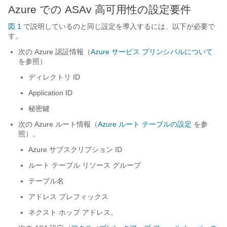
Azure での ASAv 高可用性の設定要件
図 1
で説明しているのと同じ設定を導入するには、以下が必要で
す。
次の Azure 認証情報（
Azure サービス プリンシパルについて
を参照）
ディレクトリ ID
Application ID
秘密鍵
次の Azure ルート情報（
Azure ルート テーブルの設定
を参
照）。
Azure サブスクリプション ID
ルート テーブル リソース グループ
テーブル名
アドレス プレフィックス
ネクスト ホップ アドレス。