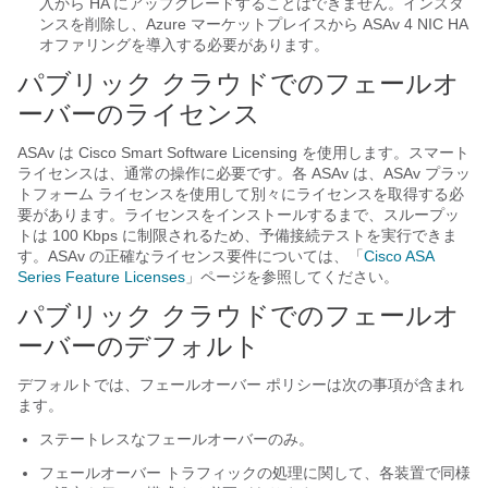
入から HA にアップグレードすることはできません。インスタ
ンスを削除し、Azure マーケットプレイスから ASAv 4 NIC HA
オファリングを導入する必要があります。
パブリック クラウドでのフェールオ
ーバーのライセンス
ASAv は Cisco Smart Software Licensing を使用します。スマート
ライセンスは、通常の操作に必要です。各 ASAv は、ASAv プラッ
トフォーム ライセンスを使用して別々にライセンスを取得する必
要があります。ライセンスをインストールするまで、スループッ
トは 100 Kbps に制限されるため、予備接続テストを実行できま
す。ASAv の正確なライセンス要件については、「
Cisco ASA
Series Feature Licenses
」ページを参照してください。
パブリック クラウドでのフェールオ
ーバーのデフォルト
デフォルトでは、フェールオーバー ポリシーは次の事項が含まれ
ます。
ステートレスなフェールオーバーのみ。
フェールオーバー トラフィックの処理に関して、各装置で同様