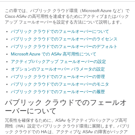
この章では、パブリック クラウド環境（Microsoft Azure など）で
Cisco ASAv の高可用性を達成するためにアクティブまたはバック
アップ フェールオーバーを設定する方法について説明します。
パブリック クラウドでのフェールオーバーについて
パブリック クラウドでのフェールオーバーのライセンス
パブリック クラウドでのフェールオーバーのデフォルト
Microsoft Azure での ASAv 高可用性について
アクティブ/バックアップ フェールオーバーの設定
オプションのフェールオーバー パラメータの設定
パブリック クラウドでのフェールオーバーの管理
パブリック クラウドでのフェールオーバーのモニタ
パブリック クラウドでのフェールオーバーの履歴
パブリック クラウドでのフェールオ
ーバーについて
冗長性を確保するために、ASAv をアクティブ/バックアップ高可
用性（HA）設定でパブリック クラウド環境に展開します。パブリ
ック クラウドでの HA は、アクティブな ASAv の障害がバックア