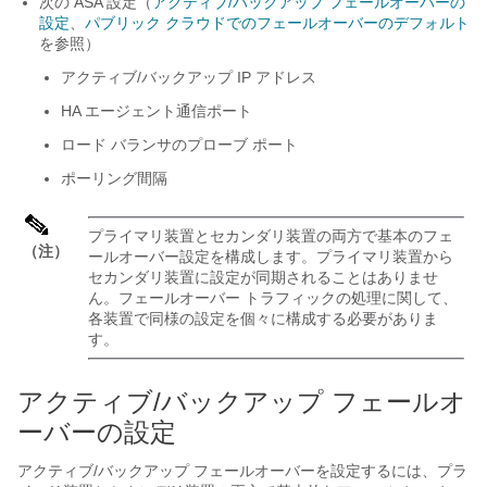
次の ASA 設定（
アクティブ/バックアップ フェールオーバーの
設定
、
パブリック クラウドでのフェールオーバーのデフォルト
を参照）
アクティブ/バックアップ IP アドレス
HA エージェント通信ポート
ロード バランサのプローブ ポート
ポーリング間隔
プライマリ装置とセカンダリ装置の両方で基本のフェ
（注）
ールオーバー設定を構成します。プライマリ装置から
セカンダリ装置に設定が同期されることはありませ
ん。フェールオーバー トラフィックの処理に関して、
各装置で同様の設定を個々に構成する必要がありま
す。
アクティブ/バックアップ フェールオ
ーバーの設定
アクティブ/バックアップ フェールオーバーを設定するには、プラ