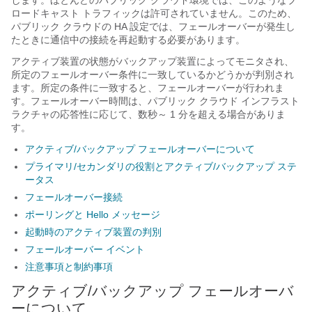
します。ほとんどのパブリック クラウド環境では、このようなブ
ロードキャスト トラフィックは許可されていません。このため、
パブリック クラウドの HA 設定では、フェールオーバーが発生し
たときに通信中の接続を再起動する必要があります。
アクティブ装置の状態がバックアップ装置によってモニタされ、
所定のフェールオーバー条件に一致しているかどうかが判別され
ます。所定の条件に一致すると、フェールオーバーが行われま
す。フェールオーバー時間は、パブリック クラウド インフラスト
ラクチャの応答性に応じて、数秒～ 1 分を超える場合がありま
す。
アクティブ/バックアップ フェールオーバーについて
プライマリ/セカンダリの役割とアクティブ/バックアップ ステ
ータス
フェールオーバー接続
ポーリングと Hello メッセージ
起動時のアクティブ装置の判別
フェールオーバー イベント
注意事項と制約事項
アクティブ/バックアップ フェールオーバ
ーについて