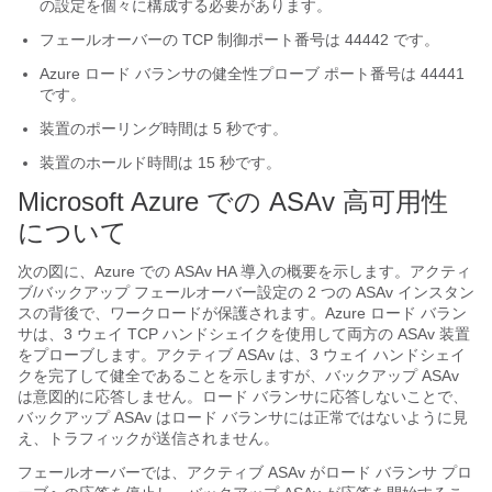
の設定を個々に構成する必要があります。
フェールオーバーの TCP 制御ポート番号は 44442 です。
Azure ロード バランサの健全性プローブ ポート番号は 44441
です。
装置のポーリング時間は 5 秒です。
装置のホールド時間は 15 秒です。
Microsoft Azure での ASAv 高可用性
について
次の図に、Azure での ASAv HA 導入の概要を示します。アクティ
ブ/バックアップ フェールオーバー設定の 2 つの ASAv インスタン
スの背後で、ワークロードが保護されます。Azure ロード バラン
サは、3 ウェイ TCP ハンドシェイクを使用して両方の ASAv 装置
をプローブします。アクティブ ASAv は、3 ウェイ ハンドシェイ
クを完了して健全であることを示しますが、バックアップ ASAv
は意図的に応答しません。ロード バランサに応答しないことで、
バックアップ ASAv はロード バランサには正常ではないように見
え、トラフィックが送信されません。
フェールオーバーでは、アクティブ ASAv がロード バランサ プロ