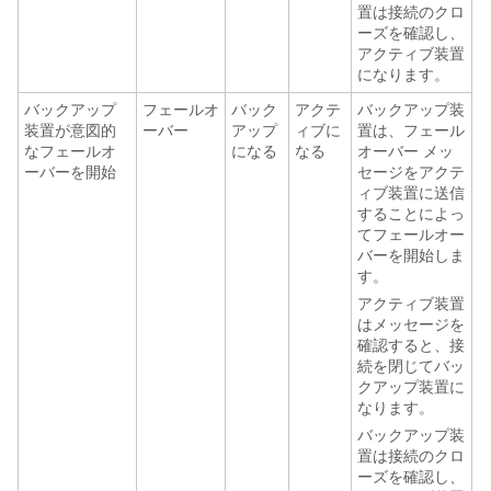
置は接続のクロ
ーズを確認し、
アクティブ装置
になります。
バックアップ
フェールオ
バック
アクテ
バックアップ装
装置が意図的
ーバー
アップ
ィブに
置は、フェール
なフェールオ
になる
なる
オーバー メッ
ーバーを開始
セージをアクテ
ィブ装置に送信
することによっ
てフェールオー
バーを開始しま
す。
アクティブ装置
はメッセージを
確認すると、接
続を閉じてバッ
クアップ装置に
なります。
バックアップ装
置は接続のクロ
ーズを確認し、