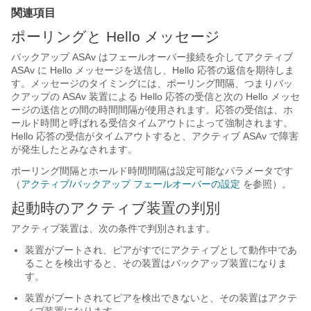
関連項目
ポーリングと Hello メッセージ
バックアップ ASAv はフェールオーバー接続を介してアクティブ
ASAv に Hello メッセージを送信し、Hello 応答の返信を期待しま
す。メッセージのタイミングには、ポーリング間隔、つまりバッ
クアップの ASAv 装置による Hello 応答の受信と次の Hello メッセ
ージの送信との間の時間間隔が使用されます。応答の受信は、ホ
ールド時間と呼ばれる受信タイムアウトによって強制されます。
Hello 応答の受信がタイムアウトすると、アクティブ ASAv で障害
が発生したとみなされます。
ポーリング間隔とホールド時間間隔は設定可能なパラメータです
（
アクティブ/バックアップ フェールオーバーの設定
を参照）。
起動時のアクティブ装置の判別
アクティブ装置は、次の条件で判別されます。
装置がブートされ、ピアがすでにアクティブとして動作中であ
ることを検出すると、その装置はバックアップ装置になりま
す。
装置がブートされてピアを検出できないと、その装置はアクテ