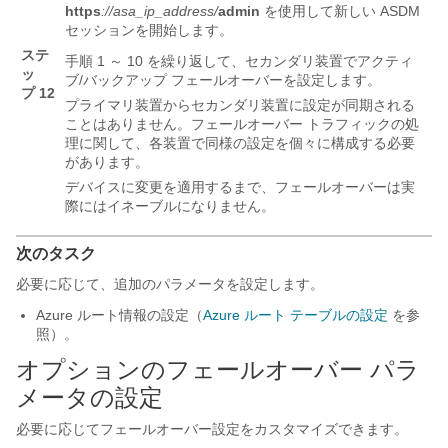
https
://asa_ip_address/
admin
を使用して新しい ASDM
セッションを開始します。
ステ
手順 1 ～ 10 を繰り返して、セカンダリ装置でアクティ
ッ
ブ/バックアップ フェールオーバーを設定します。
プ 12
プライマリ装置からセカンダリ装置に設定が同期される
ことはありません。フェールオーバー トラフィックの処
理に関して、各装置で同様の設定を個々に構成する必要
があります。
デバイスに変更を適用するまで、フェールオーバーは実
際にはイネーブルになりません。
次のタスク
必要に応じて、追加のパラメータを設定します。
Azure ルート情報の設定（
Azure ルート テーブルの設定
を参
照）。
オプションのフェールオーバー パラ
メータの設定
必要に応じてフェールオーバー設定をカスタマイズできます。