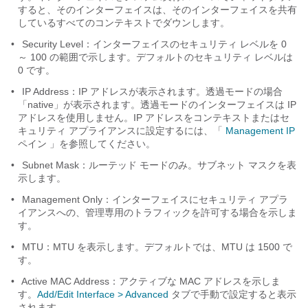
すると、そのインターフェイスは、そのインターフェイスを共有
しているすべてのコンテキストでダウンします。
•
Security Level：インターフェイスのセキュリティ レベルを 0
～ 100 の範囲で示します。デフォルトのセキュリティ レベルは
0 です。
•
IP Address：IP アドレスが表示されます。透過モードの場合
「native」が表示されます。透過モードのインターフェイスは IP
アドレスを使用しません。IP アドレスを
コンテキストまたはセ
キュリティ アプライアンスに設定するには、「
Management IP
ペイン 」を参照してください。
•
Subnet Mask：ルーテッド モードのみ。サブネット マスクを表
示します。
•
Management Only：インターフェイスにセキュリティ アプラ
イアンスへの、管理専用のトラフィックを許可する場合を示しま
す。
•
MTU：MTU を表示します。デフォルトでは、MTU は 1500 で
す。
•
Active MAC Address：アクティブな MAC アドレスを示しま
す。
Add/Edit Interface > Advanced
タブで手動で設定すると表示
されます。