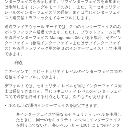
ンターフェイスを表示します。サブインターフェイスを追加また
は削除します（シングルモードのみ）。また、同一セキュリティ
レベルのインターフェイス間の通信、または同じインターフェイ
スの送受信トラフィックをイネーブルにします。
透過ファイアウォール モードでは、2 つのインターフェイスのみ
がトラフィックを通過できます。ただし、プラットフォームに専
用管理インターフェイス Management 0/0 がある場合、そのイン
ターフェイス（物理インターフェイスまたはサブインターフェイ
ス）を管理トラフィック用の第 3 のインターフェイスとして使用
できます。
利点
このペインで
、同じセキュリティ レベルのインターフェイス間の
通信をイネーブルにできます。
デフォルトでは、セキュリティ レベルが同じインターフェイス同
士は通信できません。同じセキュリティ レベルのインターフェイ
ス間で通信を許可する利点としては、次のものがあります。
•
101 以上の通信インターフェイスを設定できます。
各インターフェイスで異なるセキュリティ レベルを使用し
たときに、同一のセキュリティ レベルにインターフェイス
を割り当てないと、各レベル（0 ～ 100）に 1 つのインタ