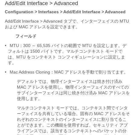
Add/Edit Interface > Advanced
Configuration > Interfaces > Add/Edit Interface > Advanced
Add/Edit Interface > Advanced タブで、インターフェイスの MTU
および MAC アドレスを設定できます。
フィールド
•
MTU：300 ～ 65,535 バイトの範囲で MTU を設定します。デ
フォルトは 1500
バイトです。マルチコンテキスト モードで
は、MTU をコンテキスト コンフィギュレーションに設定しま
す。
•
Mac Address Cloning：MAC アドレスを手動で割り当てます。
デフォルトでは、物理インターフェイスは焼き付け済み
MAC アドレスを使用し、物理インターフェイスのすべての
サブインターフェイスは同じ焼き付け済み MAC アドレスを
使用します。
マルチコンテキスト モードでは、コンテキスト間でインタ
ーフェイスを共有している場合、固有の MAC アドレスをそ
れぞれのコンテキストのインターフェイスに割り当てるこ
とができます。この機能を使用すれば、セキュリティ アプ
ライアンスでは、該当するコンテキストへのパケットの分