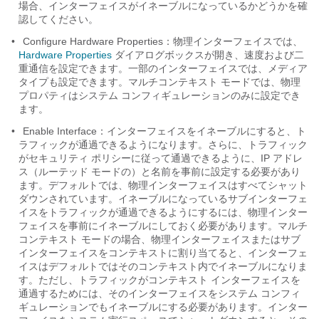
場合、インターフェイスがイネーブルになっているかどうかを確
認してください。
•
Configure Hardware Properties：物理インターフェイスでは、
Hardware Properties
ダイアログボックスが開き、速度および二
重通信を設定できます。一部のインターフェイスでは、メディア
タイプも設定できます。マルチコンテキスト モードでは、物理
プロパティはシステム コンフィギュレーションのみに設定でき
ます。
•
Enable Interface：インターフェイスをイネーブルにすると、ト
ラフィックが通過できるようになります。さらに、トラフィック
がセキュリティ ポリシーに従って通過できるように、IP アドレ
ス（ルーテッド モードの）と名前を事前に設定する必要があり
ます。デフォルトでは、物理インターフェイスはすべて
シャット
ダウンされています。イネーブルになっているサブインターフェ
イスをトラフィックが通過できるようにするには、物理インター
フェイスを事前にイネーブルにしておく必要があります。マルチ
コンテキスト モードの場合、物理インターフェイスまたはサブ
インターフェイスをコンテキストに割り当てると、インターフェ
イスはデフォルトではそのコンテキスト内でイネーブルになりま
す。ただし、トラフィックがコンテキスト インターフェイスを
通過するためには、そのインターフェイスをシステム コンフィ
ギュレーションでもイネーブルにする必要があります。インター