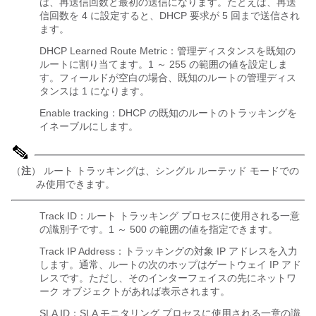
は、再送信回数と最初の送信になります。たとえば、再送
信回数を 4 に設定すると、DHCP 要求が 5 回まで送信され
ます。
DHCP Learned Route Metric：管理ディスタンスを既知の
ルートに割り当てます。1 ～ 255 の範囲の値を設定しま
す。フィールドが空白の場合、既知のルートの管理ディス
タンスは 1 になります。
Enable tracking：DHCP の既知のルートのトラッキングを
イネーブルにします。
（
注
） ルート トラッキングは、シングル ルーテッド モードでの
み使用できます。
Track ID：ルート トラッキング プロセスに使用される一意
の識別子です。1 ～ 500 の範囲の値を指定できます。
Track IP Address：トラッキングの対象 IP アドレスを入力
します。通常、ルートの次のホップはゲートウェイ IP アド
レスです。ただし、そのインターフェイスの先にネットワ
ーク オブジェクトがあれば表示されます。
SLA ID：SLA モニタリング プロセスに使用される一意の識