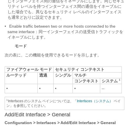
じインターフェイス間の通信をイネーブルにします。同じセキュ
リティ レベルを持つインターフェイス間の通信をイネーブルに
した場合でも、異なるセキュリティ レベルのインターフェイス
も通常どおりに設定できます。
•
Enable traffic between two or more hosts connected to the
same interface：同一インターフェイスの送受信トラフィックを
イネーブルにします。
モード
次の表に、この機能を使用できるモードを示します。
ファイアウォール モード
セキュリティ コンテキスト
ルーテッド
透過
シングル
マルチ
コンテキスト
システム
1
•
•
•
•
--
1.
Interfaces のシステム ペインについては、「
Interfaces（システム）
ペイ
ン」を参照してください。
Add/Edit Interface > General
Configuration > Interfaces > Add/Edit Interface > General