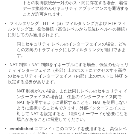
トとの制御接続が一対のホスト間に存在する場合、着信
データ接続のみセキュリティ アプライアンスを通過する
ことが許可されます。
•
フィルタリング
：HTTP（S）フィルタリングおよび FTP フィ
ルタリングは、発信接続（高位レベルから低位レベルへの接続）
に対してのみ適用されます。
同じセキュリティ レベルのインターフェイスの場合、どち
らの方向のトラフィックにもフィルタリングが適用できま
す。
•
NAT 制御：NAT 制御をイネーブルにする場合、
低位のセキュリ
ティ インターフェイス（外部）上のホストにアクセスする高位
のセキュリティ インターフェイス（内部）上のホストに NAT を
設定する必要があります。
NAT 制御がない場合、または同じレベルのセキュリティ イ
ンターフェイスの場合は、任意のインターフェイス間で
NAT を使用するように選択することも、NAT を使用しない
ように選択することもできます。外部インターフェイスに
対して NAT を設定すると、特殊なキーワードが必要になる
場合があることに留意してください。
•
established
コマンド
：このコマンドを使用すると、高位レベ