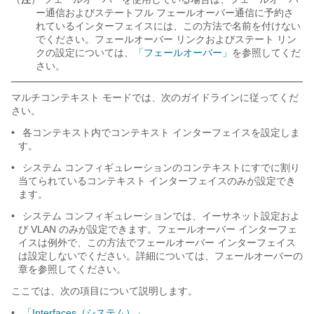
ー通信およびステートフル フェールオーバー通信に予約さ
れているインターフェイスには、この方法で名前を付けない
でください。フェールオーバー リンクおよびステート リン
クの設定については、
「フェールオーバー」
を参照してくだ
さい。
マルチコンテキスト モードでは、次のガイドラインに従ってくだ
さい。
•
各コンテキスト内でコンテキスト インターフェイスを設定しま
す。
•
システム コンフィギュレーションのコンテキストにすでに割り
当てられているコンテキスト インターフェイスのみが設定でき
ます。
•
システム コンフィギュレーションでは、イーサネット設定およ
び VLAN のみが設定できます。フェールオーバー インターフェ
イスは例外で、この方法でフェールオーバー インターフェイス
は設定しないでください。詳細については、フェールオーバーの
章を参照してください。
ここでは、次の項目について説明します。
•
「Interfaces（システム）」