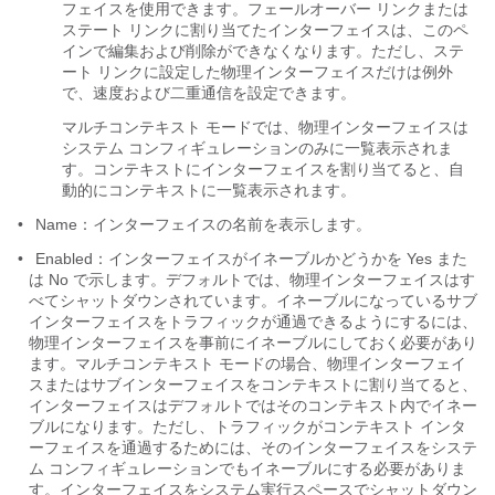
フェイスを使用できます。フェールオーバー リンクまたは
ステート リンクに割り当てたインターフェイスは、このペ
インで編集および削除ができなくなります。ただし、ステ
ート リンクに設定した物理インターフェイスだけは例外
で、速度および二重通信を設定できます。
マルチコンテキスト モードでは、物理インターフェイスは
システム コンフィギュレーションのみに一覧表示されま
す。コンテキストにインターフェイスを割り当てると、自
動的にコンテキストに一覧表示されます。
•
Name：インターフェイスの名前を表示します。
•
Enabled：インターフェイスがイネーブルかどうかを Yes また
は No で示します。デフォルトでは、物理
インターフェイスはす
べてシャットダウンされています。イネーブルになっているサブ
インターフェイスをトラフィックが通過できるようにするには、
物理インターフェイスを事前にイネーブルにしておく必要があり
ます。マルチコンテキスト モードの場合、物理インターフェイ
スまたはサブインターフェイスをコンテキストに割り当てると、
インターフェイスはデフォルトではそのコンテキスト内でイネー
ブルになります。ただし、トラフィックがコンテキスト インタ
ーフェイスを通過するためには、そのインターフェイスをシステ
ム コンフィギュレーションでもイネーブルにする必要がありま
す。インターフェイスをシステム実行スペースでシャットダウン