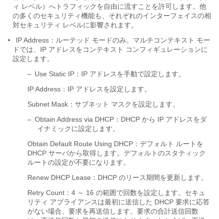
ィ レベル）へトラフィックを自由に流すことを許可します。他
の多くのセキュリティ機能も、それぞれのインターフェイスの相
対セキュリティ レベルに影響されます。
•
IP Address
：ルーテッド モードのみ。マルチコンテキスト モー
ドでは、IP アドレスをコンテキスト コンフィギュレーションに
設定します。
–
Use Static IP：IP アドレスを手動で設定します。
IP Address：IP アドレスを設定します。
Subnet Mask：サブネット マスクを設定します。
–
Obtain Address via DHCP
：DHCP から IP アドレスをダ
イナミックに設定します。
Obtain Default Route Using DHCP：デフォルト ルートを
DHCP サーバから取得します。デフォルトのスタティック
ルートの設定が不要になります。
Renew DHCP Lease：DHCP のリース期間を更新します。
Retry Count：4 ～ 16 の範囲で回数を設定します。セキュ
リティ アプライアンスは最初に送信した DHCP 要求に応答
がない場合、要求を再送信します。要求の合計送信回数