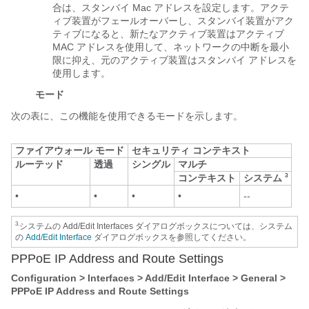
合は、スタンバイ Mac アドレスを設定します。アクテ
ィブ装置がフェールオーバーし、スタンバイ装置がアク
ティブになると、新たなアクティブ装置はアクティブ
MAC アドレスを使用して、ネットワークの中断を最小
限に抑え、元のアクティブ装置はスタンバイ アドレスを
使用します。
モード
次の表に、この機能を使用できるモードを示します。
ファイアウォール モード
セキュリティ コンテキスト
ルーテッド
透過
シングル
マルチ
コンテキスト
システム
3
•
•
•
•
--
3.
システムの Add/Edit Interfaces ダイアログボックスについては、システム
の
Add/Edit Interface
ダイアログボックスを参照してください。
PPPoE IP Address and Route Settings
Configuration > Interfaces > Add/Edit Interface > General >
PPPoE IP Address and Route Settings