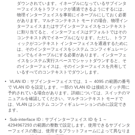
ダウンされています。イネーブルになっているサブインタ
ーフェイスをトラフィックが通過できるようにするには、
物理インターフェイスを事前にイネーブルにしておく必要
があります。マルチコンテキスト モードの場合、物理イン
ターフェイスまたはサブインターフェイスをコンテキスト
に割り当てると、インターフェイスはデフォルトではその
コンテキスト内でイネーブルになります。ただし、トラフ
ィックがコンテキスト インターフェイスを通過するために
は、そのインターフェイスをシステム コンフィギュレーシ
ョンでもイネーブルにする必要があります。インターフェ
イスをシステム実行スペースでシャットダウンすると、そ
のインターフェイスは、そのインターフェイスを共有して
いるすべてのコンテキストでダウンします。
•
VLAN ID：サブインターフェイスでは、1 ～ 4095 の範囲の番号
で VLAN ID を設定します。一部の VLAN ID は接続スイッチ用に
予約されている場合があります。詳細については、スイッチのマ
ニュアルを確認してください。マルチコンテキスト モードで
は、VLAN はシステム コンフィギュレーションのみに設定でき
ます。
•
Sub-interface ID：サブインターフェイス ID を 1 ～
4294967293 の範囲の整数で設定します。使用できるサブインタ
ーフェイスの数は、使用するプラットフォームによって異なりま