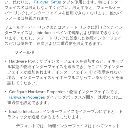
い。代わりに、
Failover: Setup
タブを使用します。特にインター
フェイス名は設定しないでください。設定すると、フェールオー
バー リンクにインターフェイスを使用できなくなります。他のパ
ラメータは無視されます。
フェールオーバー リンクまたはステート リンクに割り当てたイン
ターフェイスは、Interfaces ペインで編集および削除できなくな
ります。ただし、ステート リンクに設定した物理インターフェイ
スだけは例外で、速度および二重通信を設定できます。
フィールド
•
Hardware Port：サブインターフェイスを追加すると、イネーブ
ル状態の物理インターフェイスを選択でき、そこにサブインター
フェイスが追加されます。インターフェイス ID が表示されない
場合、インターフェイスがイネーブルになっているかどうかを確
認してください。
•
Configure Hardware Properties：物理インターフェイスでは、
Hardware Properties
ダイアログボックスが開き、速度および二
重通信を設定できます。
•
Enable Interface：インターフェイスをイネーブルにすると、ト
ラフィックが通過できるようになります。
デフォルトでは、物理インターフェイスはすべて
シャット