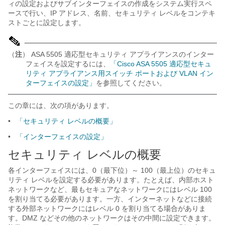
ィの設定およびサブインターフェイスの作成をシステム実行スペ
ースで行い、IP アドレス、名前、セキュリティ レベルをコンテキ
ストごとに設定します。
（
注
） ASA 5505 適応型セキュリティ アプライアンスのインター
フェイスを設定するには、
「Cisco ASA 5505 適応型セキュ
リティ アプライアンス用スイッチ ポートおよび VLAN イン
ターフェイスの設定」
を参照してください。
この章には、次の項があります。
•
「セキュリティ レベルの概要」
•
「インターフェイスの設定」
セキュリティ レベルの
概要
各インターフェイスには、0（最下位）～ 100（最上位）のセキュ
リティ レベルを設定する必要があります。たとえば、内部ホスト
ネットワークなど、最もセキュアなネットワークにはレベル 100
を割り当てる必要があります。一方、インターネットなどに接続
する外部ネットワークにはレベル 0 を割り当てる場合がありま
す。DMZ などその他のネットワークはその中間に設定できます。