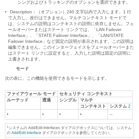
シングおよびトラッキングのオプションを選択できます。
•
Description：（オプション）240 文字以内で入力します。1 行
で入力し、改行はできません。マルチコンテキスト モードで
は、システムの説明はコンテキストの説明に依存しません。フェ
ールオーバーまたはステート リンクでは、「LAN Failover
Interface」、「STATE Failover Interface」、「LAN/STATE
Failover Interface」など固定の説明が表示されます。この説明は
編集できません。このインターフェイスをフェールオーバーまた
はステート リンクに設定すると、入力した説明は固定の説明に
上書きされます。
モード
次の表に、この機能を使用できるモードを示します。
ファイアウォール モード
セキュリティ コンテキスト
ルーテッド
透過
シングル
マルチ
コンテキスト
システム
2
•
•
•
•
--
2.
システムの Add/Edit Interfaces ダイアログボックスについては、システム
の
Add/Edit Interface
ダイアログボックスを参照してください。