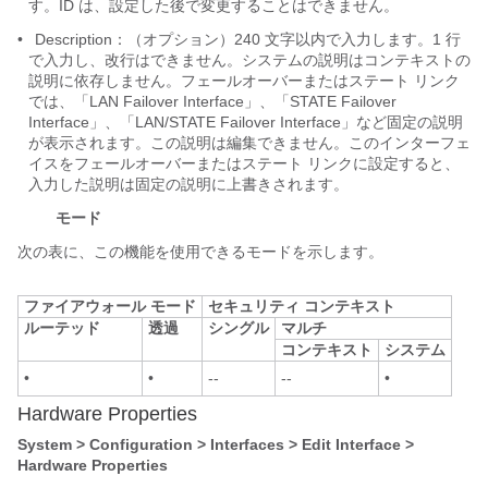
す。ID は、設定した後で変更することはできません。
•
Description：（オプション）240 文字以内で入力します。1 行
で入力し、改行はできません。システムの説明はコンテキストの
説明に依存しません。フェールオーバーまたはステート リンク
では、「LAN Failover Interface」、「STATE Failover
Interface」、「LAN/STATE Failover Interface」など固定の説明
が表示されます。この説明は編集できません。このインターフェ
イスをフェールオーバーまたはステート リンクに設定すると、
入力した説明は固定の説明に上書きされます。
モード
次の表に、この機能を使用できるモードを示します。
ファイアウォール モード
セキュリティ コンテキスト
ルーテッド
透過
シングル
マルチ
コンテキスト
システム
•
•
--
--
•
Hardware Properties
System > Configuration > Interfaces > Edit Interface >
Hardware Properties