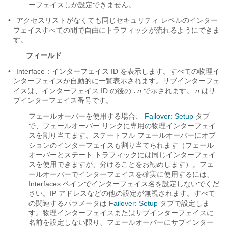
ーフェイスしか設定できません。
•
アクセスリストがなくても同じセキュリティ レベルのインター
フェイスすべての間で自由にトラフィックが流れるようにできま
す。
フィールド
•
Interface：インターフェイス ID を表示します。すべての物理イ
ンターフェイスが自動的に一覧表示されます。サブインターフェ
イスは、インターフェイス ID の後の
.
n
で示されます。
n
はサ
ブインターフェイス番号です。
フェールオーバーを使用する場合、
Failover: Setup
タブ
で、フェールオーバー リンクに専用の物理インターフェイ
スを割り当てます。ステートフル フェールオーバーにオプ
ションのインターフェイスも割り当てられます（フェール
オーバーとステート トラフィックには同じインターフェイ
スを使用できますが、分けることをお勧めします）。フェ
ールオーバーでインターフェイスを確実に使用するには、
Interfaces ペインでインターフェイス名を設定しないでくだ
さい。IP アドレスなどの他の設定が無視されます。すべて
の関連するパラメータは
Failover: Setup
タブで設定しま
す。物理インターフェイスまたはサブインターフェイスに
名前を設定しない限り、フェールオーバーにサブインター