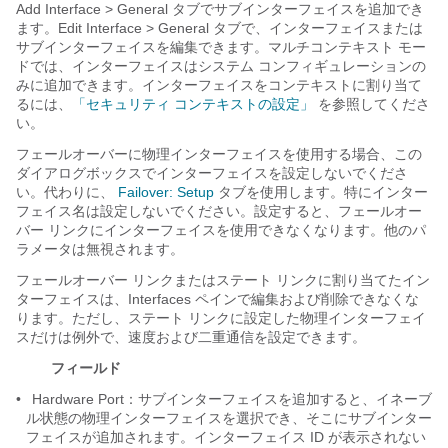
Add Interface > General タブでサブインターフェイスを追加でき
ます。Edit Interface > General タブで、インターフェイスまたは
サブインターフェイスを編集できます。マルチコンテキスト モー
ドでは、インターフェイスはシステム コンフィギュレーションの
みに追加できます。インターフェイスをコンテキストに割り当て
るには、
「セキュリティ コンテキストの設定」
を参照してくださ
い。
フェールオーバーに物理インターフェイスを使用する場合、この
ダイアログボックスでインターフェイスを設定しないでくださ
い。代わりに、
Failover: Setup
タブを使用します。特にインター
フェイス名は設定しないでください。設定すると、フェールオー
バー リンクにインターフェイスを使用できなくなります。他のパ
ラメータは無視されます。
フェールオーバー リンクまたはステート リンクに割り当てたイン
ターフェイスは、Interfaces ペインで編集および削除できなくな
ります。ただし、ステート リンクに設定した物理インターフェイ
スだけは例外で、速度および二重通信を設定できます。
フィールド
•
Hardware Port：サブインターフェイスを追加すると、イネーブ
ル状態の物理インターフェイスを選択でき、そこにサブインター
フェイスが追加されます。インターフェイス ID が表示されない