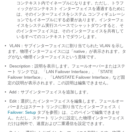
コンテキスト内でイネーブルになります。ただし、トラフ
ィックがコンテキスト インターフェイスを通過するために
は、そのインターフェイスをシステム コンフィギュレーシ
ョンでもイネーブルにする必要があります。インターフェ
イスをシステム実行スペースでシャットダウンすると、そ
のインターフェイスは、そのインターフェイスを共有して
いるすべてのコンテキストでダウンします。
•
VLAN：サブインターフェイスに割り当てられた VLAN を示し
ます。物理インターフェイスには「native」が表示されます。タ
グがない物理インターフェイスという意味です。
•
Description：説明を表示します。フェールオーバーまたはステ
ート リンクでは、「LAN Failover Interface」、「STATE
Failover Interface」、「LAN/STATE Failover Interface」など固
定の説明が表示されます。この説明は編集できません。
•
Add：サブインターフェイスを追加します。
•
Edit：選択したインターフェイスを編集します。フェールオー
バーまたはステート リンクに割り当てたインターフェイス（
Failover: Setup
タブを参照）は、このペインで編集できませ
ん。ただし、ステート リンクに設定した物理インターフェイス
だけは例外で、速度および二重通信を設定できます。