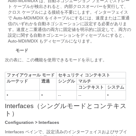
Auto-MDI/MDIX は、自動ネゴシエーション フェーズでストレー
ト ケーブルが検出されると、内部クロスオーバーを実行して、
クロス ケーブルによる接続を不要にします。インターフェイス
で Auto-MDI/MDIX をイネーブルにするには、速度または二重通
信のいずれかを自動ネゴシエーションに設定する必要がありま
す。速度と二重通信の両方に固定値を明示的に設定して、両方の
設定に関する自動ネゴシエーションをディセーブルにすると、
Auto-MDI/MDIX もディセーブルになります。
モード
次の表に、この機能を使用できるモードを示します。
ファイアウォール モード
セキュリティ コンテキスト
ルーテッド
透過
シングル
マルチ
コンテキスト
システム
•
•
--
--
•
Interfaces（シングルモードとコンテキス
ト）
Configuration > Interfaces
Interfaces ペインで、設定済みのインターフェイスおよびサブイ