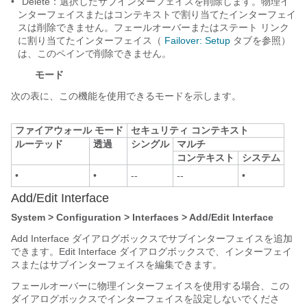
•
Delete：選択したサブインターフェイスを削除します。物理イ
ンターフェイスまたはコンテキストで割り当てたインターフェイ
スは削除できません。フェールオーバーまたはステート リンク
に割り当てたインターフェイス（
Failover: Setup
タブを参照）
は、このペインで削除できません。
モード
次の表に、この機能を使用できるモードを示します。
ファイアウォール モード
セキュリティ コンテキスト
ルーテッド
透過
シングル
マルチ
コンテキスト
システム
•
•
--
--
•
Add/Edit Interface
System > Configuration > Interfaces > Add/Edit Interface
Add Interface ダイアログボックス
でサブインターフェイスを追加
できます。Edit Interface ダイアログボックスで、インターフェイ
スまたはサブインターフェイスを編集できます。
フェールオーバーに物理インターフェイスを使用する場合、この
ダイアログボックスでインターフェイスを設定しないでくださ