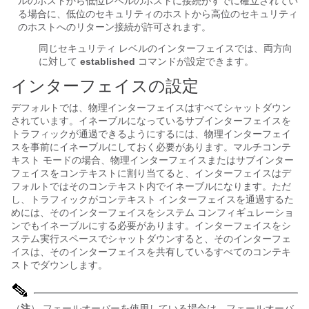
ルのホストから低位レベルのホストに接続がすでに確立されてい
る場合に、低位のセキュリティのホストから高位のセキュリティ
のホストへのリターン接続が許可されます。
同じセキュリティ レベルのインターフェイスでは、両方向
に対して
established
コマンドが設定できます。
インターフェイスの設定
デフォルトでは、物理インターフェイスはすべて
シャットダウン
されています。イネーブルになっているサブインターフェイスを
トラフィックが通過できるようにするには、物理インターフェイ
スを事前にイネーブルにしておく必要があります。マルチコンテ
キスト モードの場合、物理インターフェイスまたはサブインター
フェイスをコンテキストに割り当てると、インターフェイスはデ
フォルトではそのコンテキスト内でイネーブルになります。ただ
し、トラフィックがコンテキスト インターフェイスを通過するた
めには、そのインターフェイスをシステム コンフィギュレーショ
ンでもイネーブルにする必要があります。インターフェイスをシ
ステム実行スペースでシャットダウンすると、そのインターフェ
イスは、そのインターフェイスを共有しているすべてのコンテキ
ストでダウンします。
（
注
） フェールオーバーを使用している場合は、フェールオーバ