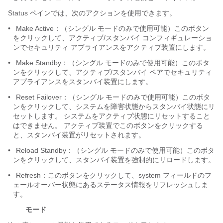
Status ペインでは、次のアクションを使用できます。
•
Make Active：（シングル モードのみで使用可能）このボタン
をクリックして、アクティブ/スタンバイ コンフィギュレーショ
ンでセキュリティ アプライアンスをアクティブ装置にします。
•
Make Standby：（シングル モードのみで使用可能）このボタ
ンをクリックして、アクティブ/スタンバイ ペアでセキュリティ
アプライアンスをスタンバイ装置にします。
•
Reset Failover：（シングル モードのみで使用可能）このボタ
ンをクリックして、システムを障害状態からスタンバイ状態にリ
セットします。 システムをアクティブ状態にリセットすること
はできません。 アクティブ装置でこのボタンをクリックする
と、スタンバイ装置がリセットされます。
•
Reload Standby：（シングル モードのみで使用可能）このボタ
ンをクリックして、スタンバイ装置を強制的にリロードします。
•
Refresh：このボタンをクリックして、system フィールドのフ
ェールオーバー状態にあるステータス情報をリフレッシュしま
す。
モード