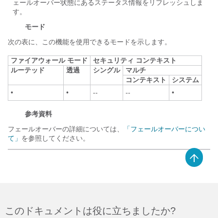
ェールオーバー状態にあるステータス情報をリフレッシュしま
す。
モード
次の表に、この機能を使用できるモードを示します。
ファイアウォール モード
セキュリティ コンテキスト
ルーテッド
透過
シングル
マルチ
コンテキスト
システム
•
•
--
--
•
参考資料
フェールオーバーの詳細については、
「フェールオーバーについ
て」
を参照してください。
このドキュメントは役に立ちましたか?