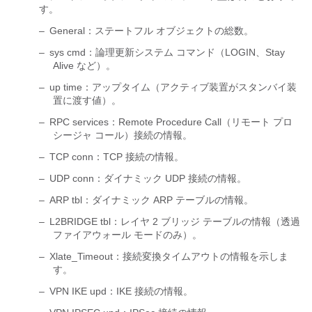
す。
–
General：ステートフル オブジェクトの総数。
–
sys cmd：論理更新システム コマンド（LOGIN、Stay
Alive など）。
–
up time：アップタイム（アクティブ装置がスタンバイ装
置に渡す値）。
–
RPC services：Remote Procedure Call（リモート プロ
シージャ コール）接続の情報。
–
TCP conn：TCP 接続の情報。
–
UDP conn：ダイナミック UDP 接続の情報。
–
ARP tbl：ダイナミック ARP テーブルの情報。
–
L2BRIDGE tbl：レイヤ 2 ブリッジ テーブルの情報（透過
ファイアウォール モードのみ）。
–
Xlate_Timeout：接続変換タイムアウトの情報を示しま
す。
–
VPN IKE upd：IKE 接続の情報。