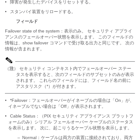
•
障害が発生したデバイスをリセットする。
•
スタンバイ装置をリロードする。
フィールド
Failover state of the system：表示のみ。 セキュリティ アプライ
アンスのフェールオーバー状態を表示します。 このフィールドの
情報は、show failover コマンドで受け取る出力と同じです。 次の
情報が含まれます。
（
注
） セキュリティ コンテキスト内でフェールオーバー ステー
タスを表示すると、次のフィールドのサブセットのみが表示
されます。 これらのフィールドには、フィールド名の前に
アスタリスク（*）が付きます。
•
*Failover：フェールオーバーがイネーブルの場合は「On」が、
イネーブルでない場合は「Off」が表示されます。
•
Cable Status：（PIX セキュリティ アプライアンス プラットフ
ォームのみ）シリアル フェールオーバー ケーブルのステータス
を表示します。 次に、起こりうるケーブル状態を表示します。
–
Normal：ケーブルは両方の装置に接続されており、両方