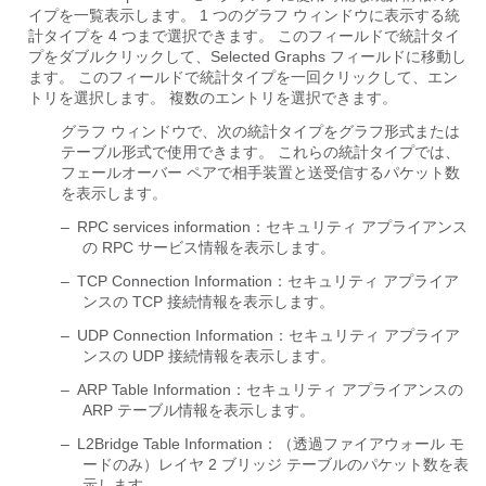
イプを一覧表示します。 1 つのグラフ ウィンドウに表示する統
計タイプを 4 つまで選択できます。 このフィールドで統計タイ
プをダブルクリックして、Selected Graphs フィールドに移動し
ます。 このフィールドで統計タイプを一回クリックして、エン
トリを選択します。 複数のエントリを選択できます。
グラフ ウィンドウで、次の統計タイプをグラフ形式または
テーブル形式で使用できます。 これらの統計タイプでは、
フェールオーバー ペアで相手装置と送受信するパケット数
を表示します。
–
RPC services information：セキュリティ アプライアンス
の RPC サービス情報を表示します。
–
TCP Connection Information：セキュリティ アプライア
ンスの TCP 接続情報を表示します。
–
UDP Connection Information：セキュリティ アプライア
ンスの UDP 接続情報を表示します。
–
ARP Table Information：セキュリティ アプライアンスの
ARP テーブル情報を表示します。
–
L2Bridge Table Information：（透過ファイアウォール モ
ードのみ）レイヤ 2 ブリッジ テーブルのパケット数を表
示します。