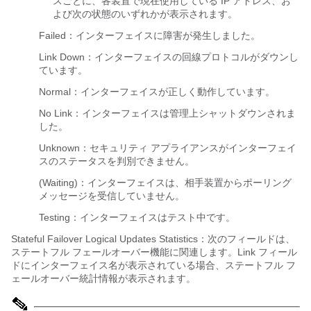
スごとに、各装置で現在使用している IP アドレス、お
よび次の状態のいずれかが表示されます。
Failed：インターフェイスに障害が発生しました。
Link Down：インターフェイスの回線プロトコルがダウンし
ています。
Normal：インターフェイスが正しく動作しています。
No Link：インターフェイスは管理上シャットダウンされま
した。
Unknown：セキュリティ アプライアンスがインターフェイ
スのステータスを判別できません。
(Waiting)：インターフェイスは、相手装置からポーリング
メッセージを受信していません。
Testing：インターフェイスはテスト中です。
Stateful Failover Logical Updates Statistics：次のフィールドは、
ステートフル フェールオーバー機能に関連します。Link フィール
ドにインターフェイス名が表示されている場合、ステートフル フ
ェールオーバー統計情報が表示されます。