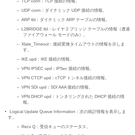
–
TCP conn：TCP 接続の情報。
–
UDP conn：ダイナミック UDP 接続の情報。
–
ARP tbl：ダイナミック ARP テーブルの情報。
–
L2BRIDGE tbl：レイヤ 2 ブリッジ テーブルの情報（透過
ファイアウォール モードのみ）。
–
Xlate_Timeout：接続変換タイムアウトの情報を示しま
す。
–
IKE upd：IKE 接続の情報。
–
VPN IPSEC upd：IPSec 接続の情報。
–
VPN CTCP upd：cTCP トンネル接続の情報。
–
VPN SDI upd：SDI AAA 接続の情報。
–
VPN DHCP upd：トンネリングされた DHCP 接続の情
報。
•
Logical Update Queue Information：次の統計情報を表示しま
す。
–
Recv Q：受信キューのステータス。