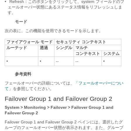
•
Refresh：このボタンをクリックして、system フィールドのフ
ェールオーバー状態にあるステータス情報をリフレッシュしま
す。
モード
次の表に、この機能を使用できるモードを示します。
ファイアウォール モード
セキュリティ コンテキスト
ルーテッド
透過
シングル
マルチ
コンテキスト
システム
•
•
--
--
•
参考資料
フェールオーバーの詳細については、
「フェールオーバーについ
て」
を参照してください。
Failover Group 1 and Failover Group 2
System > Monitoring > Failover > Failover Group 1 and
Failover Group 2
Failover Group 1 and Failover Group 2 ペインには、選択したグ
ループのフェールオーバー状態が表示されます。また、グループ