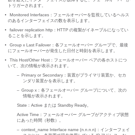
トリガーされます。
•
Monitored Interfaces：フェールオーバーを監視しているヘルス
のあるインターフェイスの数を表示します。
•
failover replication http：HTTP の複製がイネーブルになってい
ることを示します。
•
Group x Last Failover：各フェールオーバー グループで、最後
にフェールオーバーが発生した日付と時刻を表示します。
•
This Host/Other Host：フェールオーバー ペアの各ホストにつ
いて、次の情報が表示されます。
–
Primary or Secondary：装置がプライマリ装置か、セカ
ンダリ装置かを表示します。
–
Group x：各フェールオーバー グループについて、次の
情報が表示されます。
State：Active または Standby Ready。
Active Time：フェールオーバー グループがアクティブ状態
にあった時間（秒数）。
–
context_name Interface name (n.n.n.n)：インターフェイ