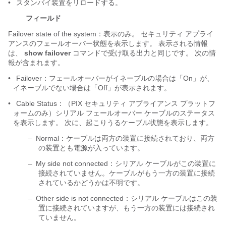
•
スタンバイ装置をリロードする。
フィールド
Failover state of the system：表示のみ。 セキュリティ アプライ
アンスのフェールオーバー状態を表示します。 表示される情報
は、
show failover
コマンドで受け取る出力と同じです。 次の情
報が含まれます。
•
Failover：フェールオーバーがイネーブルの場合は「On」が、
イネーブルでない場合は「Off」が表示されます。
•
Cable Status：（PIX セキュリティ アプライアンス プラットフ
ォームのみ）シリアル フェールオーバー ケーブルのステータス
を表示します。 次に、起こりうるケーブル状態を表示します。
–
Normal：ケーブルは両方の装置に接続されており、両方
の装置とも電源が入っています。
–
My side not connected：シリアル ケーブルがこの装置に
接続されていません。ケーブルがもう一方の装置に接続
されているかどうかは不明です。
–
Other side is not connected：シリアル ケーブルはこの装
置に接続されていますが、もう一方の装置には接続され
ていません。