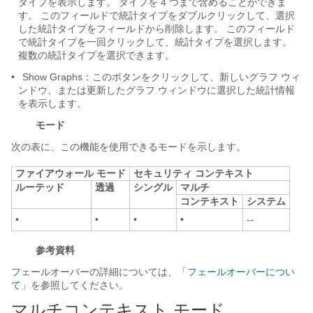
タイプを表示します。 タイプを 4 つまで含めることができま
す。 このフィールドで統計タイプをダブルクリックして、選択
した統計タイプをフィールドから削除します。 このフィールド
で統計タイプを一回クリックして、統計タイプを選択します。
複数の統計タイプを選択できます。
•
Show Graphs：このボタンをクリックして、新しいグラフ ウィ
ンドウ、または更新したグラフ ウィンドウに選択した統計情報
を表示します。
モード
次の表に、この機能を使用できるモードを示します。
ファイアウォール モード
セキュリティ コンテキスト
ルーテッド
透過
シングル
マルチ
コンテキスト
システム
•
•
•
•
--
参考資料
フェールオーバーの詳細については、
「フェールオーバーについ
て」
を参照してください。
マルチコンテキスト モード