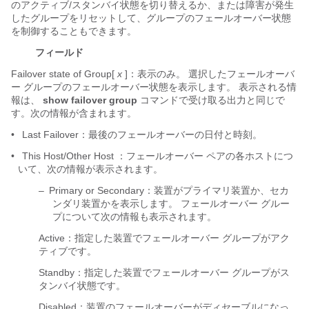
のアクティブ/スタンバイ状態を切り替えるか、または障害が発生
したグループをリセットして、グループのフェールオーバー状態
を制御することもできます。
フィールド
Failover state of Group[
x
]：表示のみ。 選択したフェールオーバ
ー グループのフェールオーバー状態を表示します。 表示される情
報は、
show failover group
コマンドで受け取る出力と同じで
す。次の情報が含まれます。
•
Last Failover：最後のフェールオーバーの日付と時刻。
•
This Host/Other Host ：フェールオーバー ペアの各ホストにつ
いて、次の情報が表示されます。
–
Primary or Secondary：装置がプライマリ装置か、セカ
ンダリ装置かを表示します。 フェールオーバー グルー
プについて次の情報も表示されます。
Active：指定した装置でフェールオーバー グループがアク
ティブです。
Standby：指定した装置でフェールオーバー グループがス
タンバイ状態です。
Disabled：装置のフェールオーバーがディセーブルになっ