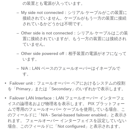
の装置とも電源が入っています。
–
My side not connected：シリアル ケーブルがこの装置に
接続されていません。ケーブルがもう一方の装置に接続
されているかどうかは不明です。
–
Other side is not connected：シリアル ケーブルはこの装
置に接続されていますが、もう一方の装置には接続され
ていません。
–
Other side powered off：相手装置の電源がオフになって
います。
–
N/A：LAN ベースのフェールオーバーはイネーブルで
す。
•
Failover unit：フェールオーバー ペアにおけるシステムの役割
を「Primary」または「Secondary」のいずれかで表示します。
•
Failover LAN Interface：LAN フェールオーバー インターフェ
イスの論理名および物理名を表示します。 PIX プラットフォー
ムで専用のフェールオーバー ケーブルを使用している場合、こ
のフィールドに「N/A - Serial-based failover enabled」と表示さ
れます。 フェールオーバー インターフェイスを設定していない
場合、このフィールドに「Not configured」と表示されます。