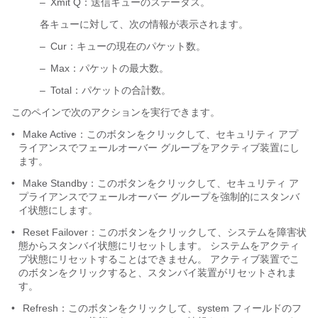
–
Xmit Q：送信キューのステータス。
各キューに対して、次の情報が表示されます。
–
Cur：キューの現在のパケット数。
–
Max：パケットの最大数。
–
Total：パケットの合計数。
このペインで次のアクションを実行できます。
•
Make Active：このボタンをクリックして、セキュリティ アプ
ライアンスでフェールオーバー グループをアクティブ装置にし
ます。
•
Make Standby：このボタンをクリックして、セキュリティ ア
プライアンスでフェールオーバー グループを強制的にスタンバ
イ状態にします。
•
Reset Failover：このボタンをクリックして、システムを障害状
態からスタンバイ状態にリセットします。 システムをアクティ
ブ状態にリセットすることはできません。 アクティブ装置でこ
のボタンをクリックすると、スタンバイ装置がリセットされま
す。
•
Refresh：このボタンをクリックして、system フィールドのフ