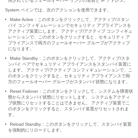
用されているフェールオーバー リンクの名前と IP アドレス。
System ペインでは、次のアクションを使用できます。
•
Make Active：このボタンをクリックして、アクティブ/スタン
バイ コンフィギュレーションでセキュリティ アプライアンスを
アクティブ装置にします。 アクティブ/アクティブ コンフィギュ
レーションで、このボタンをクリックすると、セキュリティ ア
プライアンスで両方のフェールオーバー グループがアクティブ
になります。
•
Make Standby：このボタンをクリックして、アクティブ/スタ
ンバイ ペアでセキュリティ アプライアンスをスタンバイ装置に
します。 アクティブ/アクティブ コンフィギュレーションで、こ
のボタンをクリックすると、セキュリティ アプライアンスで両
方のフェールオーバー グループがスタンバイ状態になります。
•
Reset Failover：このボタンをクリックして、システムを障害状
態からスタンバイ状態にリセットします。 システムをアクティ
ブ状態にリセットすることはできません。 アクティブ装置でこ
のボタンをクリックすると、スタンバイ装置がリセットされま
す。
•
Reload Standby：このボタンをクリックして、スタンバイ装置
を強制的にリロードします。