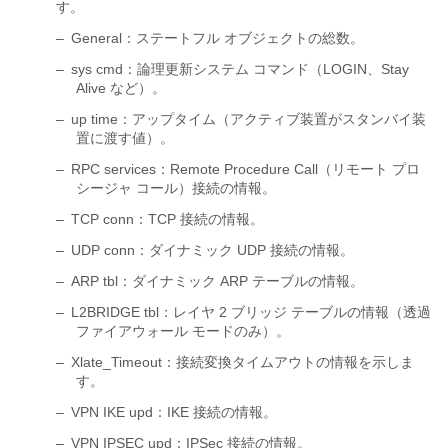
す。
–
General：ステートフル オブジェクトの総数。
–
sys cmd：論理更新システム コマンド（LOGIN、Stay
Alive など）。
–
up time：アップタイム（アクティブ装置がスタンバイ装
置に渡す値）。
–
RPC services：Remote Procedure Call（リモート プロ
シージャ コール）接続の情報。
–
TCP conn：TCP 接続の情報。
–
UDP conn：ダイナミック UDP 接続の情報。
–
ARP tbl：ダイナミック ARP テーブルの情報。
–
L2BRIDGE tbl：レイヤ 2 ブリッジ テーブルの情報（透過
ファイアウォール モードのみ）。
–
Xlate_Timeout：接続変換タイムアウトの情報を示しま
す。
–
VPN IKE upd：IKE 接続の情報。
–
VPN IPSEC upd：IPSec 接続の情報。