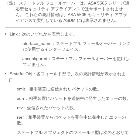
（
注
） ステートフル フェールオーバーは、ASA 5505 シリーズ適
応型セキュリティ アプライアンスではサポートされませ
ん。 これらの統計情報は、ASA 5505 セキュリティ アプラ
イアンスで実行している ASDM には表示されません。
•
Link：次のいずれかを表示します。
–
interface_name：ステートフル フェールオーバー リンク
に使用するインターフェイス。
–
Unconfigured：ステートフル フェールオーバーを使用し
ていません。
•
Stateful Obj：各フィールド型で、次の統計情報が表示されま
す。
xmit：相手装置に送信されたパケットの数。
xerr：相手装置にパケットを送信中に発生したエラーの数。
rcv：受信されたパケットの数。
rerr：相手装置からパケットを受信中に発生したエラーの
数。
ステートフル オブジェクトのフィールド型は次のとおりで