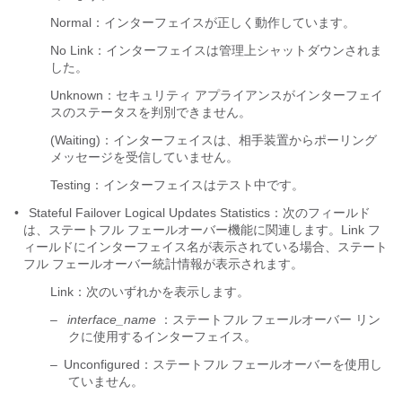
Normal：インターフェイスが正しく動作しています。
No Link：インターフェイスは管理上シャットダウンされま
した。
Unknown：セキュリティ アプライアンスがインターフェイ
スのステータスを判別できません。
(Waiting)：インターフェイスは、相手装置からポーリング
メッセージを受信していません。
Testing：インターフェイスはテスト中です。
•
Stateful Failover Logical Updates Statistics：次のフィールド
は、ステートフル フェールオーバー機能に関連します。Link フ
ィールドにインターフェイス名が表示されている場合、ステート
フル フェールオーバー統計情報が表示されます。
Link：次のいずれかを表示します。
–
interface_name
：ステートフル フェールオーバー リン
クに使用するインターフェイス。
–
Unconfigured：ステートフル フェールオーバーを使用し
ていません。