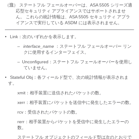
（
注
） ステートフル フェールオーバーは、ASA 5505 シリーズ適
応型セキュリティ アプライアンスではサポートされませ
ん。 これらの統計情報は、ASA 5505 セキュリティ アプラ
イアンスで実行している ASDM には表示されません。
•
Link：次のいずれかを表示します。
–
interface_name
：ステートフル フェールオーバー リン
クに使用するインターフェイス。
–
Unconfigured：ステートフル フェールオーバーを使用し
ていません。
•
Stateful Obj：各フィールド型で、次の統計情報が表示されま
す。
xmit：相手装置に送信されたパケットの数。
xerr：相手装置にパケットを送信中に発生したエラーの数。
rcv：受信されたパケットの数。
rerr：相手装置からパケットを受信中に発生したエラーの
数。
ステートフル オブジェクトのフィールド型は次のとおりで