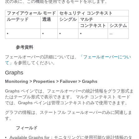
次の表に、この機能を使用できるモードを示します。
ファイアウォール モード
セキュリティ コンテキスト
ルーテッド
透過
シングル
マルチ
コンテキスト
システム
•
•
•
•
--
参考資料
フェールオーバーの詳細については、
「フェールオーバーについ
て」
を参照してください。
Graphs
Monitoring > Properties > Failover > Graphs
Graphs ペインでは、フェールオーバーの統計情報をグラフ形式ま
たはテーブル形式で表示できます。 マルチ コンテキスト モード
では、Graphs ペインは管理コンテキストのみで使用できます。
グラフの情報は、ステートフル フェールオーバーのみに関連しま
す。
フィールド
•
Available Graphs for：モニタリングに使用可能な統計情報のタ