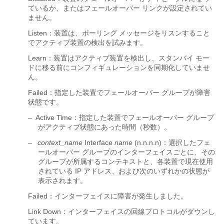
ているか、またはフェールオーバー リンクが設定されてい
ません。
Listen：装置は、ポーリング メッセージをリスンすること
でアクティブ装置の検出を試みます。
Learn：装置はアクティブ装置を検出し、スタンバイ モー
ドに移る前にコンフィギュレーションを同期化していませ
ん。
Failed：指定した装置でフェールオーバー グループが障害
状態です。
–
Active Time：指定した装置でフェールオーバー グループ
がアクティブ状態にあった時間（秒数）。
–
context_name
Interface
name
(n.n.n.n)：選択したフェ
ールオーバー グループのインターフェイスごとに、その
グループが所属するコンテキストと、各装置で現在使用
されている IP アドレス、および次のいずれかの状態が
表示されます。
Failed：インターフェイスに障害が発生しました。
Link Down：インターフェイスの回線プロトコルがダウンし
ています。