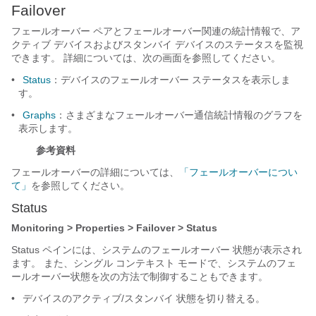
Failover
フェールオーバー ペアとフェールオーバー関連の統計情報で、ア
クティブ デバイスおよびスタンバイ デバイスのステータスを監視
できます。 詳細については、次の画面を参照してください。
•
Status
：デバイスのフェールオーバー ステータスを表示しま
す。
•
Graphs
：さまざまなフェールオーバー通信統計情報のグラフを
表示します。
参考資料
フェールオーバーの詳細については、
「フェールオーバーについ
て」
を参照してください。
Status
Monitoring > Properties > Failover > Status
Status ペインには、システムのフェールオーバー 状態が表示され
ます。 また、シングル コンテキスト モードで、システムのフェ
ールオーバー状態を次の方法で制御することもできます。
•
デバイスのアクティブ/スタンバイ 状態を切り替える。