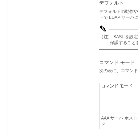
デフォルト
デフォルトの動作や
トで LDAP サー
（
注
） SASL を
保護すること
コマンド モード
次の表に、コマンド
コマンド モード
AAA サーバ ホス
ン