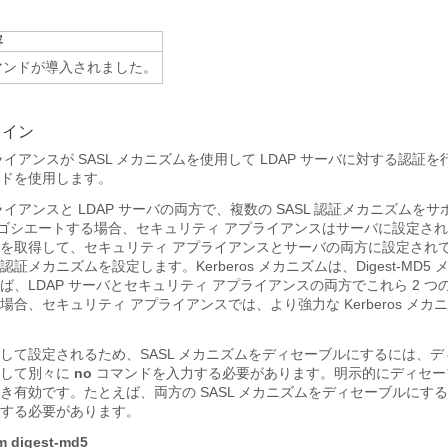
容
マンドが導入されました。
ライン
イアンスが SASL メカニズムを使用して LDAP サーバに対する認証
ドを使用します。
イアンスと LDAP サーバの両方で、複数の SASL 認証メカニズムを
ネゴシエートする場合、セキュリティ アプライアンスはサーバに設定されて
を取得して、セキュリティ アプライアンスとサーバの両方に設定され
証メカニズムを設定します。Kerberos メカニズムは、Digest-MD5
ば、LDAP サーバとセキュリティ アプライアンスの両方でこれら 2 つ
合、セキュリティ アプライアンスでは、より強力な Kerberos メカ
して設定されるため、SASL メカニズムをディセーブルにするには、
対して別々に
no
コマンドを入力する必要があります。明示的にディセー
き有効です。たとえば、両方の SASL メカニズムをディセーブルにす
する必要があります。
m digest-md5