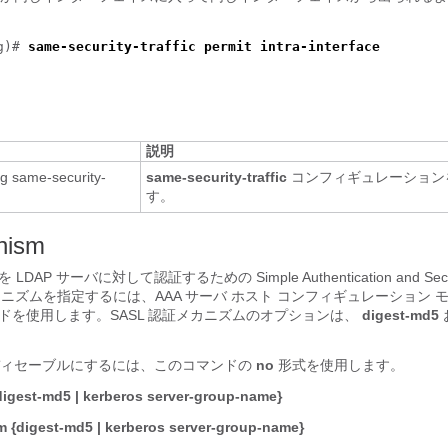
ig)#
same-security-traffic permit intra-interface
説明
g same-security-
same-security-traffic
コンフィギュレーション
す。
nism
DAP サーバに対して認証するための Simple Authentication and Secu
）メカニズムを指定するには、AAA サーバ ホスト コンフィギュレーション 
ドを使用します。SASL 認証メカニズムのオプションは、
digest-md5
ディセーブルにするには、このコマンドの
no
形式を使用します。
igest-md5 | kerberos server-group-name}
 {digest-md5 | kerberos server-group-name}