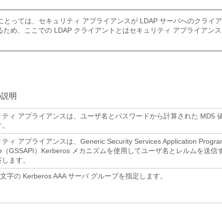
ザにとっては、セキュリティ アプライアンスが LDAP サーバへのクライ
ため、ここでの LDAP クライアントとはセキュリティ アプライアン
の説明
リティ アプライアンスは、ユーザ名とパスワードから計算された MD5 
す。
 アプライアンスは、Generic Security Services Application Progra
rface（GSSAPI）Kerberos メカニズムを使用してユーザ名とレルムを送
答します。
 文字の Kerberos AAA サーバ グループを指定します。