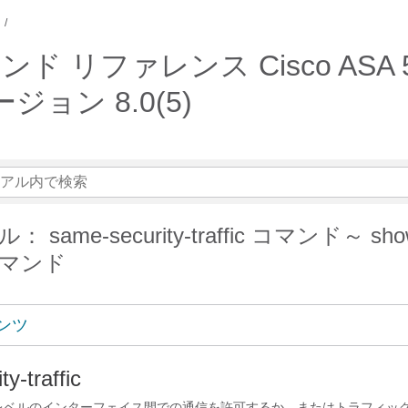
e コマンド リファレンス Cisco ASA 
ョン 8.0(5)
same-security-traffic コマンド～ sho
 コマンド
ンツ
y-traffic
レベルのインターフェイス間での通信を許可するか、またはトラフィッ