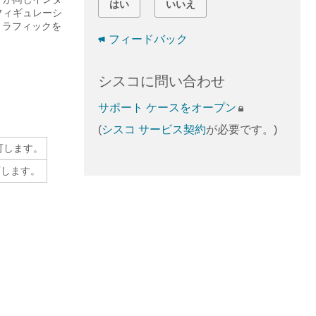
はい
いいえ
フィギュレーシ
トラフィックを
フィードバック
シスコに問い合わせ
サポート ケースをオープン
(
シスコ サービス契約
が必要です。)
可します。
可します。