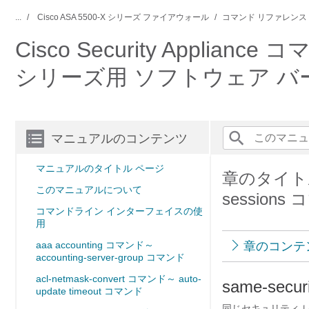
...
Cisco ASA 5500-X シリーズ ファイアウォール
コマンド リファレンス
Cisco Security Applianc
シリーズ用 ソフトウェア バージ
マニュアルのコンテンツ
マニュアルのタイトル ページ
章のタイトル： 
このマニュアルについて
sessions
コマンドライン インターフェイスの使
用
aaa accounting コマンド～
章のコンテ
accounting-server-group コマンド
acl-netmask-convert コマンド～ auto-
s
ame-securit
update timeout コマンド
同じセキュリティ 