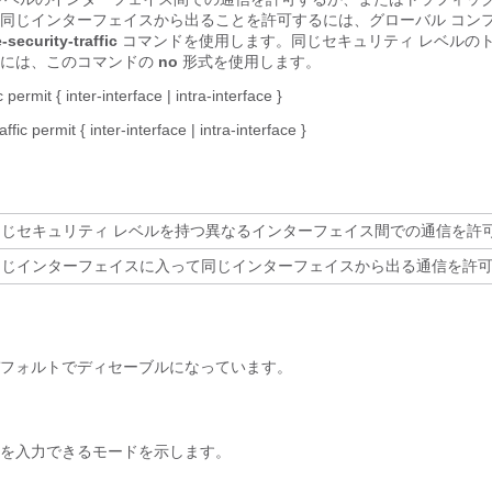
同じインターフェイスから出ることを許可するには、グローバル コン
security-traffic
コマンドを使用します。同じセキュリティ レベルの
には、このコマンドの
no
形式を使用します。
ic permit
{
inter-interface |
intra-interface
}
affic permit
{
inter-interface |
intra-interface
}
同じセキュリティ レベルを持つ異なるインターフェイス間での通信を許
同じインターフェイスに入って同じインターフェイスから出る通信を許
フォルトでディセーブルになっています。
を入力できるモードを示します。