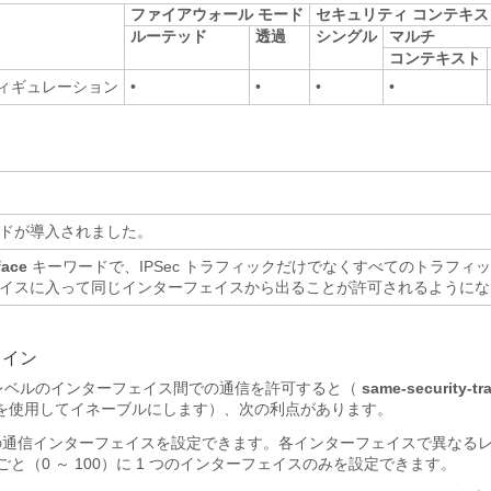
ファイアウォール モード
セキュリティ コンテキス
ルーテッド
透過
シングル
マルチ
コンテキスト
フィギュレーション
•
•
•
•
ドが導入されました。
face
キーワードで、IPSec トラフィックだけでなくすべてのトラフィ
イスに入って同じインターフェイスから出ることが許可されるようにな
ライン
レベルのインターフェイス間での通信を許可すると（
same-security-traf
を使用してイネーブルにします）、次の利点があります。
数の通信インターフェイスを設定できます。各インターフェイスで異なる
と（0 ～ 100）に 1 つのインターフェイスのみを設定できます。