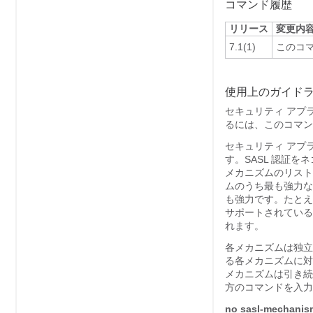
コマンド履歴
リリース
変更内
7.1(1)
このコ
使用上のガイド
セキュリティ アプラ
るには、このコマン
セキュリティ アプラ
す。SASL 認証を
メカニズムのリスト
ムのうち最も強力な認
も強力です。たとえ
サポートされている場
れます。
各メカニズムは独立
る各メカニズムに
メカニズムは引き続
方のコマンドを入力
no sasl-mechanis