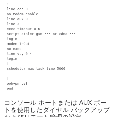
!
line con 0
no modem enable
line aux 0
line 3
exec-timeout 0 0
script dialer gsm *** or cdma ***
login
modem InOut
no exec
line vty 0 4
login
!
scheduler max-task-time 5000
!
webvpn cef
end
コンソール ポートまたは AUX ポー
トを使用したダイヤル バックアップ