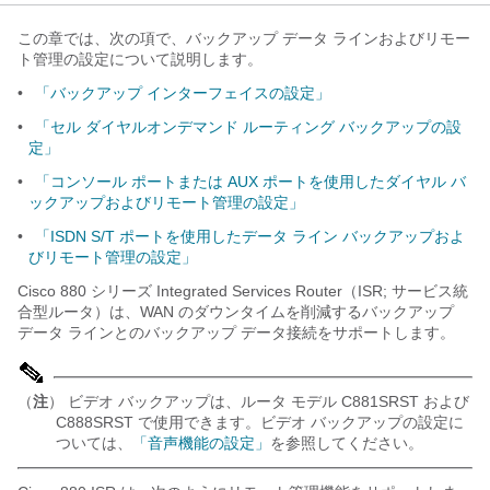
この章では、次の項で、バックアップ データ ラインおよびリモー
ト管理の設定について説明します。
•
「バックアップ インターフェイスの設定」
•
「セル ダイヤルオンデマンド ルーティング バックアップの設
定」
•
「コンソール ポートまたは AUX ポートを使用したダイヤル バ
ックアップおよびリモート管理の設定」
•
「ISDN S/T ポートを使用したデータ ライン バックアップおよ
びリモート管理の設定」
Cisco 880 シリーズ Integrated Services Router（ISR; サービス統
合型ルータ）は、WAN のダウンタイムを削減するバックアップ
データ ラインとのバックアップ データ接続をサポートします。
（
注
） ビデオ バックアップは、ルータ モデル C881SRST および
C888SRST で使用できます。ビデオ バックアップの設定に
ついては、
「音声機能の設定」
を参照してください。