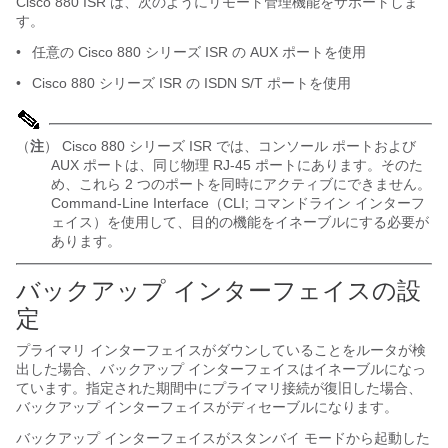
Cisco 880 ISR は、次のようにリモート管理機能をサポートしま
す。
•
任意の Cisco 880 シリーズ ISR の AUX ポートを使用
•
Cisco 880 シリーズ ISR の ISDN S/T ポートを使用
（
注
） Cisco 880 シリーズ ISR では、コンソール ポートおよび
AUX ポートは、同じ物理 RJ-45 ポートにあります。そのた
め、これら 2 つのポートを同時にアクティブにできません。
Command-Line Interface（CLI; コマンドライン インターフ
ェイス）を使用して、目的の機能をイネーブルにする必要が
あります。
バックアップ インターフェイスの設
定
プライマリ インターフェイスがダウンしていることをルータが検
出した場合、バックアップ インターフェイスはイネーブルになっ
ています。指定された期間中にプライマリ接続が復旧した場合、
バックアップ インターフェイスがディセーブルになります。
バックアップ インターフェイスがスタンバイ モードから起動した