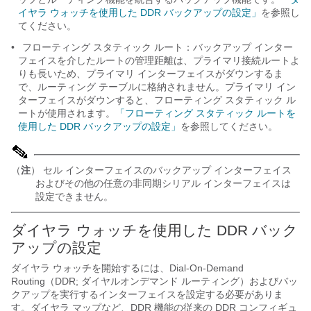
イヤラ ウォッチを使用した DDR バックアップの設定」
を参照し
てください。
•
フローティング スタティック ルート：バックアップ インター
フェイスを介したルートの管理距離は、プライマリ接続ルートよ
りも長いため、プライマリ インターフェイスがダウンするま
で、ルーティング テーブルに格納されません。プライマリ イン
ターフェイスがダウンすると、フローティング スタティック ル
ートが使用されます。
「フローティング スタティック ルートを
使用した DDR バックアップの設定」
を参照してください。
（
注
） セル インターフェイスのバックアップ インターフェイス
およびその他の任意の非同期シリアル インターフェイスは
設定できません。
ダイヤラ ウォッチを使用した DDR バック
アップの設定
ダイヤラ ウォッチを開始するには、Dial-On-Demand
Routing（DDR; ダイヤルオンデマンド ルーティング）およびバッ
クアップを実行するインターフェイスを設定する必要がありま
す。ダイヤラ マップなど、DDR 機能の従来の DDR コンフィギュ