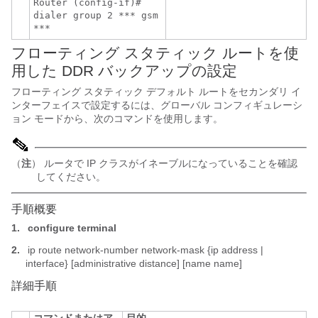
Router (config-if)#
dialer group 2 *** gsm
***
フローティング スタティック ルートを使
用した DDR バックアップの設定
フローティング スタティック デフォルト ルートをセカンダリ イ
ンターフェイスで設定するには、グローバル コンフィギュレーシ
ョン モードから、次のコマンドを使用します。
（
注
） ルータで IP クラスがイネーブルになっていることを確認
してください。
手順概要
1.
configure terminal
2.
ip route network-number network-mask {ip address |
interface} [administrative distance] [name name]
詳細手順