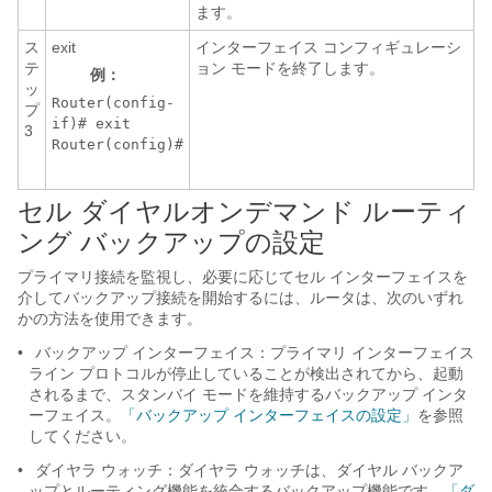
ます。
ス
exit
インターフェイス コンフィギュレーシ
テ
ョン モードを終了します。
例：
ッ
Router(config-
プ
if)# exit
3
Router(config)#
セル ダイヤルオンデマンド ルーティ
ング バックアップの設定
プライマリ接続を監視し、必要に応じてセル インターフェイスを
介してバックアップ接続を開始するには、ルータは、次のいずれ
かの方法を使用できます。
•
バックアップ インターフェイス：プライマリ インターフェイス
ライン プロトコルが停止していることが検出されてから、起動
されるまで、スタンバイ モードを維持するバックアップ インタ
ーフェイス。
「バックアップ インターフェイスの設定」
を参照
してください。
•
ダイヤラ ウォッチ：ダイヤラ ウォッチは、ダイヤル バックア
ップとルーティング機能を統合するバックアップ機能です。
「ダ