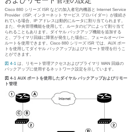
およびリモート管理の設定
Cisco 880 シリーズ ISR などの加入者宅内機器と Internet Service
Provider（ISP; インターネット サービス プロバイダー）が接続さ
れている場合、IP アドレスは動的にルータに割り当てられます。
また、中央管理機能を使用して、ルータのピアによって割り当て
られることもあります。ダイヤル バックアップ機能を追加する
と、プライマリ回線に障害が発生した場合に、フェールオーバー
ルートを使用できます。Cisco 880 シリーズ ISR では、AUX ポー
トを使用してダイヤル バックアップおよびリモート管理を行うこ
とができます。
図 4-1
は、リモート管理アクセスおよびプライマリ WAN 回線の
バックアップに使用するネットワーク設定を示しています。
図 4-1
AUX ポートを使用したダイヤル バックアップおよびリモー
ト管理