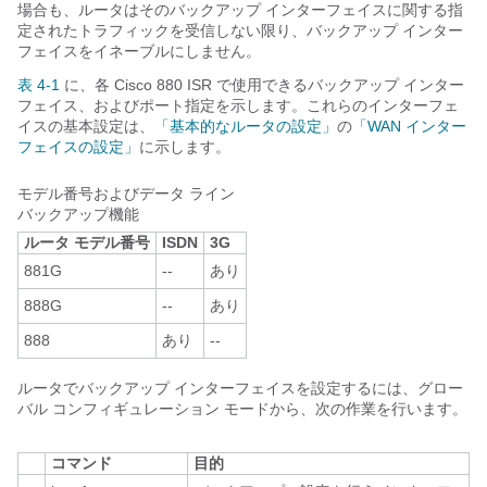
場合も、ルータはそのバックアップ インターフェイスに関する指
定されたトラフィックを受信しない限り、バックアップ インター
フェイスをイネーブルにしません。
表 4-1
に、各 Cisco 880 ISR で使用できるバックアップ インター
フェイス、およびポート指定を示します。これらのインターフェ
イスの基本設定は、
「基本的なルータの設定」
の
「WAN インター
フェイスの設定」
に示します。
モデル番号およびデータ ライン
バックアップ機能
ルータ モデル番号
ISDN
3G
881G
--
あり
888G
--
あり
888
あり
--
ルータでバックアップ インターフェイスを設定するには、グロー
バル コンフィギュレーション モードから、次の作業を行います。
コマンド
目的