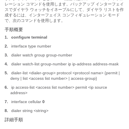
レーション コマンドを使用します。バックアップ インターフェイ
スでダイヤラ ウォッチをイネーブルにして、ダイヤラ リストを作
成するには、インターフェイス コンフィギュレーション モード
で、次のコマンドを使用します。
手順概要
1.
configure terminal
2.
interface type number
3.
dialer watch group group-number
4.
dialer watch-list group-number ip ip-address address-mask
5.
dialer-list <dialer-group> protocol <protocol name> {permit |
deny | list <access list number> | access-group}
6.
ip access-list <access list number> permit <ip source
address>
7.
interface cellular
0
8.
dialer string <string>
詳細手順