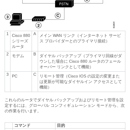
1
A
Cisco 880
メイン WAN リンク（インターネット サービ
シリーズ
ス プロバイダーとのプライマリ接続）
ルータ
2
B
モデム
ダイヤル バックアップ（プライマリ回線がダ
ウンした場合に Cisco 880 ルータのフェール
オーバー リンクとして機能）
3
C
PC
リモート管理（Cisco IOS の設定の変更また
は更新が可能なダイヤルイン アクセスとして
機能）
これらのルータでダイヤル バックアップおよびリモート管理を設
定するには、グローバル コンフィギュレーション モードから、次
の作業を行います。
コマンド
目的