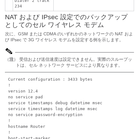
Dialer 2 track
234
NAT および IPsec 設定でのバックアップ
としてのセル ワイヤレス モデム
次に、GSM または CDMA のいずれかのネットワークの NAT およ
び IPsec で 3G ワイヤレス モデムを設定する例を示します。
（
注
） 受信および送信速度は設定できません。実際のスループッ
トは、セル ネットワーク サービスにより異なります。
Current configuration : 3433 bytes
!
version 12.4
no service pad
service timestamps debug datetime msec
service timestamps log datetime msec
no service password-encryption
!
hostname Router
!
boot-start-marker