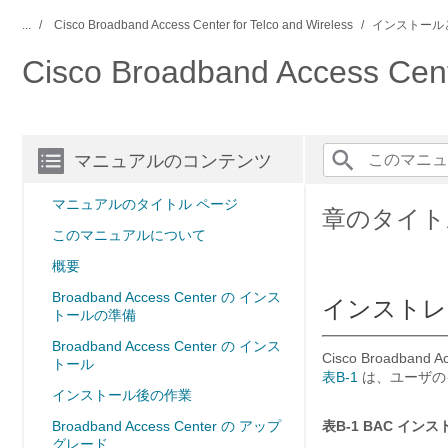
...
Cisco Broadband Access Center for Telco and Wireless
インストール
Cisco Broadband Access
マニュアルのコンテンツ
マニュアルのタイトル ページ
章のタイト
このマニュアルについて
概要
Broadband Access Center の インス
インストレ
トールの準備
Broadband Access Center の インス
Cisco Broad
トール
表B-1
は、ユーザの
インストール後の作業
Broadband Access Center の アップ
表B-1
BAC インス
グレード