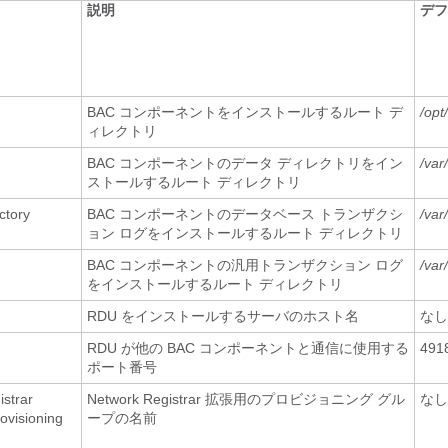
説明
デフ
BAC コンポーネントをインストールするルート デ
/op
ィレクトリ
BAC コンポーネントのデータ ディレクトリをイン
/va
ストールするルート ディレクトリ
ctory
BAC コンポーネントのデータベース トランザクシ
/va
ョン ログをインストールするルート ディレクトリ
BAC コンポーネントの汎用トランザクション ログ
/va
をインストールするルート ディレクトリ
RDU をインストールするサーバのホスト名
なし
RDU が他の BAC コンポーネントと通信に使用する
491
ポート番号
strar
Network Registrar 拡張用のプロビジョニング グル
なし
ovisioning
ープの名前