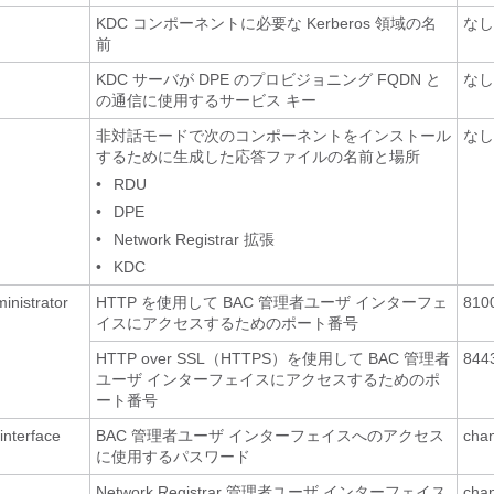
KDC コンポーネントに必要な Kerberos 領域の名
なし
前
KDC サーバが DPE のプロビジョニング FQDN と
なし
の通信に使用するサービス キー
非対話モードで次のコンポーネントをインストール
なし
するために生成した応答ファイルの名前と場所
•
RDU
•
DPE
•
Network Registrar 拡張
•
KDC
inistrator
HTTP を使用して BAC 管理者ユーザ インターフェ
810
イスにアクセスするためのポート番号
HTTP over SSL（HTTPS）を使用して BAC 管理者
844
ユーザ インターフェイスにアクセスするためのポ
ート番号
interface
BAC 管理者ユーザ インターフェイスへのアクセス
cha
に使用するパスワード
Network Registrar 管理者ユーザ インターフェイス
cha