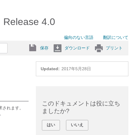
elease 4.0
偏向のない言語
翻訳について
保存
ダウンロード
プリント
Updated:
2017年5月28日
このドキュメントは役に立ち
に要求されます。
ましたか?
。
はい
いいえ