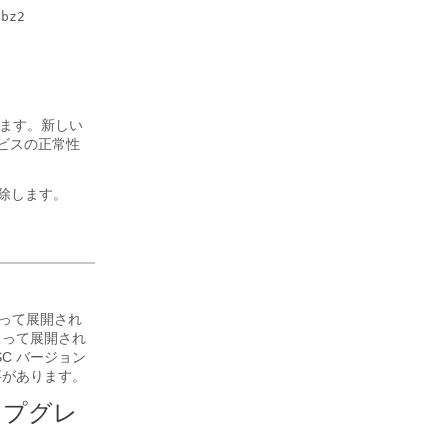
します。新しい
ービスの正常性
削除します。
よって展開され
よって展開され
C バージョン
要があります。
ップグレ