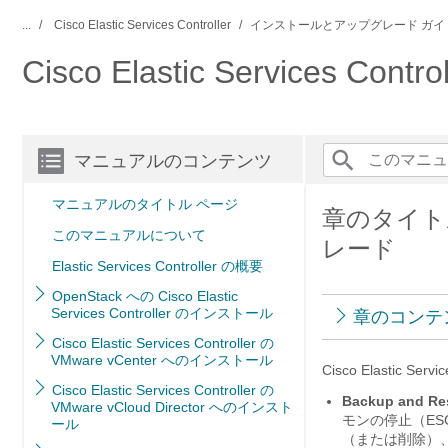
...
Cisco Elastic Services Controller
インストールとアップグレード ガイ
Cisco Elastic Service
マニュアルのコンテンツ
マニュアルのタイトル ページ
章のタイトル： C
このマニュアルについて
レード
Elastic Services Controller の概要
OpenStack への Cisco Elastic
Services Controller のインストール
章のコンテ
Cisco Elastic Services Controller の
VMware vCenter へのインストール
Cisco Elastic
Cisco Elastic Services Controller の
Backup and 
VMware vCloud Director へのインスト
モンの停止（ES
ール
（または削除）、