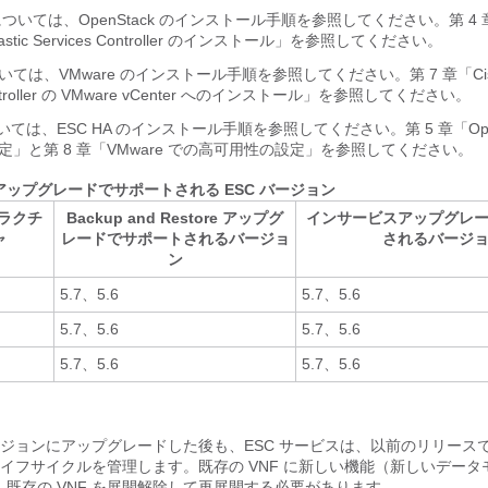
k については、OpenStack のインストール手順を参照してください。第 4 章「
Elastic Services Controller のインストール」を参照してください。
ついては、VMware のインストール手順を参照してください。第 7 章「Cisco 
Controller の VMware vCenter へのインストール」を参照してください。
については、ESC HA のインストール手順を参照してください。第 5 章「Open
定」と第 8 章「VMware での高可用性の設定」を参照してください。
へのアップグレードでサポートされる ESC バージョン
ラクチ
Backup and Restore アップグ
インサービスアップグレ
ャ
レードでサポートされるバージョ
されるバージ
ン
5.7、5.6
5.7、5.6
5.7、5.6
5.7、5.6
5.7、5.6
5.7、5.6
バージョンにアップグレードした後も、ESC サービスは、以前のリリース
のライフサイクルを管理します。既存の VNF に新しい機能（新しいデー
既存の VNF を展開解除して再展開する必要があります。