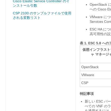
Cisco Elastic Service Controller のイ
OpenStac
ンストール引数
への Cisco 
CSP 2100 のサンプルファイルで使用
VMware に
される変数リスト
Services 
ESC HA 
高可用性の設
表 1.
ESC 5.8 
仮想インフラスト
ャ マネージ
OpenStack
VMware
CSP
特記事項
新しい ESC 
べての VNF 
を適用するには、