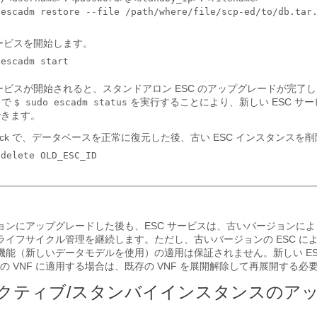
サービスを開始します。
 escadm start
サービスが開始されると、スタンドアロン ESC のアップグレードが完了
M で
を実行することにより、新しい ESC サ
$ sudo escadm status
できます。
stack で、データベースを正常に復元した後、古い ESC インスタンスを
 delete OLD_ESC_ID
ージョンにアップグレードした後も、ESC サービスは、古いバージョンに
 のライフサイクル管理を継続します。ただし、古いバージョンの ESC に
しい機能（新しいデータモデルを使用）の適用は保証されません。新しい ES
の VNF に適用する場合は、既存の VNF を展開解除して再展開する必
A アクティブ/スタンバイインスタンスのア