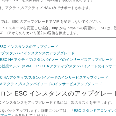
、アクティブ/アクティブ HA のみでサポートされます。
展開では、ESC のアップグレードで VIP を変更しないでください。
の REST スキーマを変更した場合、http から https への変更中、ESC 
ESC コアからのリカバリ通知の送信を停止します。
ESC インスタンスのアップグレード
クティブ/スタンバイインスタンスのアップグレード
 での ESC HA アクティブ/スタンバイノードのインサービスアップグレード
仮想マシン（KVM） ESC HA アクティブ/スタンバイノードのインサ
 ESC HA アクティブ/スタンバイノードのインサービスアップグレード
SC HA アクティブ/スタンバイノードのインサービスアップグレード
ロン ESC インスタンスのアップグレー
SC インスタンスをアップグレードするには、次のタスクを実行します。
ースをバックアップします。詳細については、「
ESC スタンドアロンイ
クアップ
」を参照してください。