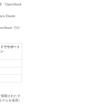
OpenStack
Elastic
Stack での
ードでサポート
ョン
で展開されたす
タモデルを使用）