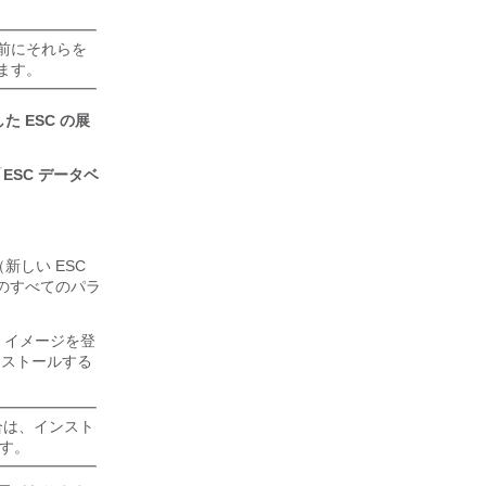
前にそれらを
ます。
 ESC の展
「
ESC データベ
新しい ESC
ルのすべてのパラ
w2 イメージを登
インストールする
場合は、インスト
ます。