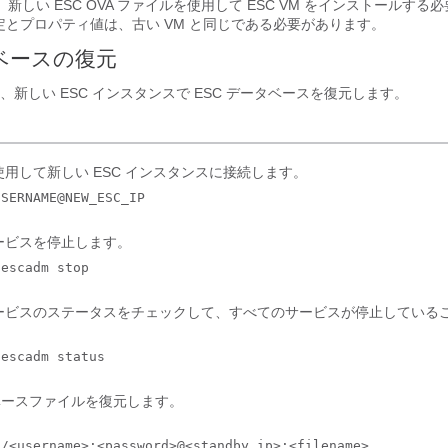
合、新しい ESC OVA ファイルを使用して ESC VM をインストールす
定とプロパティ値は、古い VM と同じである必要があります。
タベースの復元
新しい ESC インスタンスで ESC データベースを復元します。
を使用して新しい ESC インスタンスに接続します。
USERNAME@NEW_ESC_IP
サービスを停止します。
 escadm stop
サービスのステータスをチェックして、すべてのサービスが停止している
 escadm status
ベースファイルを復元します。
/<username>:<password>@<standby_ip>:<filename>
