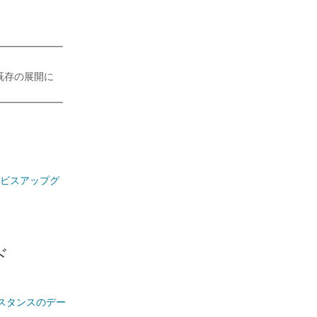
は、既存の展開に
ービスアップグ
ド
ンスタンスのデー