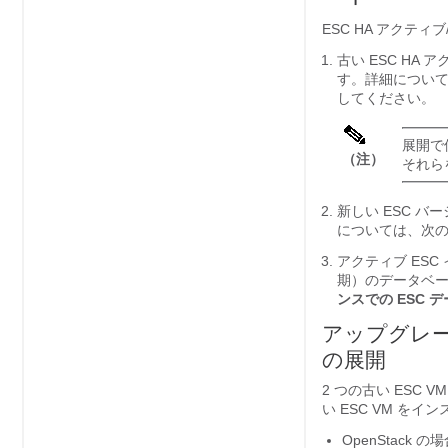
ESC HA アク
古い ESC H
す。詳細につい
してください。
展開で
（注）
それら
新しい ESC バ
については、次
アクティブ ESC
期）のデータベ
ンスでの ESC 
アップグレー
の展開
2 つの古い ESC
い ESC VM をイ
OpenStack