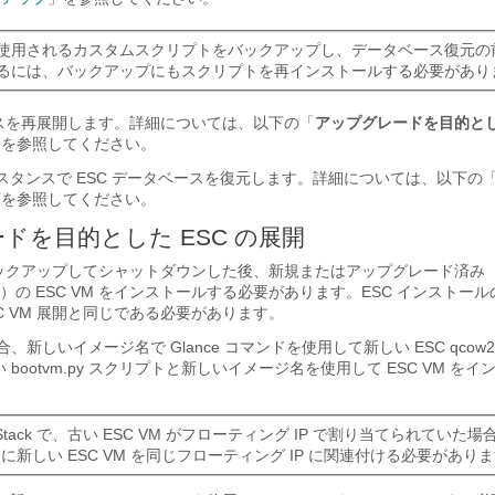
使用されるカスタムスクリプトをバックアップし、データベース復元の
るには、バックアップにもスクリプトを再インストールする必要があり
ンスを再展開します。詳細については、以下の「
アップグレードを目的とした
ンを参照してください。
インスタンスで ESC データベースを復元します。詳細については、以下の
項を参照してください。
ドを目的とした ESC の展開
をバックアップしてシャットダウンした後、新規またはアップグレード済み（
の ESC VM をインストールする必要があります。ESC インストー
C VM 展開と同じである必要があります。
 の場合、新しいイメージ名で Glance コマンドを使用して新しい ESC qco
bootvm.py スクリプトと新しいイメージ名を使用して ESC VM を
。
nStack で、古い ESC VM がフローティング IP で割り当てられていた
に新しい ESC VM を同じフローティング IP に関連付ける必要があり