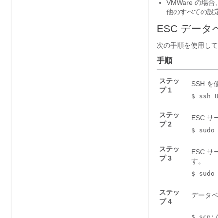
VMWare の場
他のすべての設
ESC デー
次の手順を使用して、
手順
ステッ
SSH 
プ 1
$ ssh 
ステッ
ESC 
プ 2
$ sudo
ステッ
ESC 
プ 3
す。
$ sudo
ステッ
データ
プ 4
$ scp:/