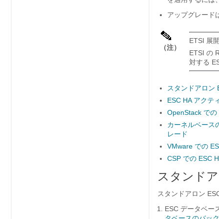
アップグレードは
ETSI 
（注）
ETSI 
対する 
スタンドアロン 
ESC HA ア
OpenStack
カーネルベースの
レード
VMware での
CSP での E
スタンドア
スタンドアロン E
ESC データベ
タベースのバッ